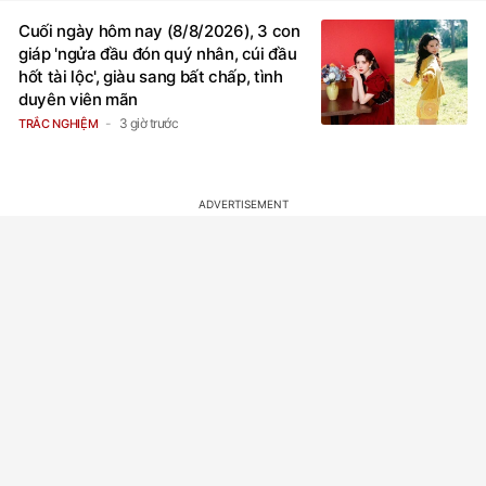
Cuối ngày hôm nay (8/8/2026), 3 con
giáp 'ngửa đầu đón quý nhân, cúi đầu
hốt tài lộc', giàu sang bất chấp, tình
duyên viên mãn
3 giờ trước
TRẮC NGHIỆM