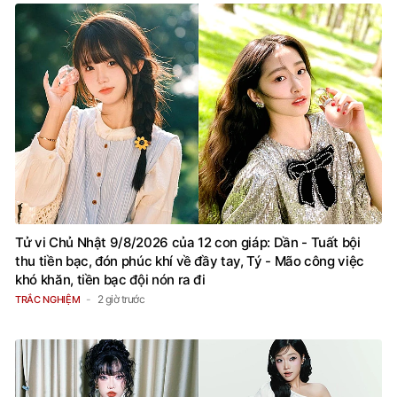
Tử vi Chủ Nhật 9/8/2026 của 12 con giáp: Dần - Tuất bội
thu tiền bạc, đón phúc khí về đầy tay, Tý - Mão công việc
khó khăn, tiền bạc đội nón ra đi
2 giờ trước
TRẮC NGHIỆM