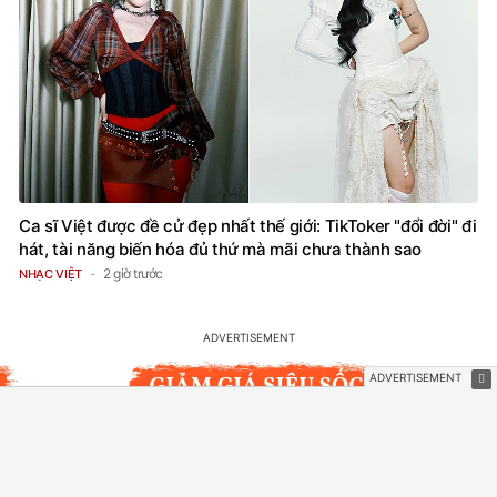
Ca sĩ Việt được đề cử đẹp nhất thế giới: TikToker "đổi đời" đi
hát, tài năng biến hóa đủ thứ mà mãi chưa thành sao
2 giờ trước
NHẠC VIỆT