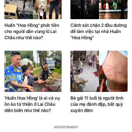
Huấn "Hoa Hồng" phát tiền
Cảnh sát chặn 2 đầu đường
cho người dân vùng lũ Lai
để làm việc tại nhà Huấn
Châu như thế nào?
"Hoa Hồng"
'Huấn Hoa Hồng' là ai và vụ
Bé gái 11 tuổi bị người tình
ồn ào từ thiện ở Lai Châu
của mẹ đánh đập, bắt quỳ
diễn biến như thế nào?
xuyên đêm