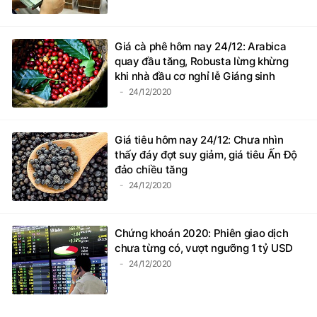
Giá cà phê hôm nay 24/12: Arabica
quay đầu tăng, Robusta lừng khừng
khi nhà đầu cơ nghỉ lễ Giáng sinh
24/12/2020
Giá tiêu hôm nay 24/12: Chưa nhìn
thấy đáy đợt suy giảm, giá tiêu Ấn Độ
đảo chiều tăng
24/12/2020
Chứng khoán 2020: Phiên giao dịch
chưa từng có, vượt ngưỡng 1 tỷ USD
24/12/2020