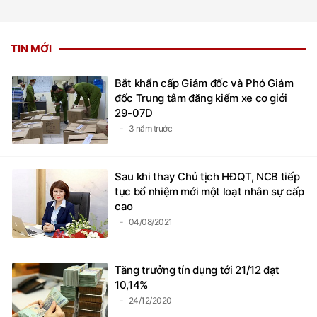
TIN MỚI
Bắt khẩn cấp Giám đốc và Phó Giám
đốc Trung tâm đăng kiểm xe cơ giới
29-07D
3 năm trước
Sau khi thay Chủ tịch HĐQT, NCB tiếp
tục bổ nhiệm mới một loạt nhân sự cấp
cao
04/08/2021
Tăng trưởng tín dụng tới 21/12 đạt
10,14%
24/12/2020