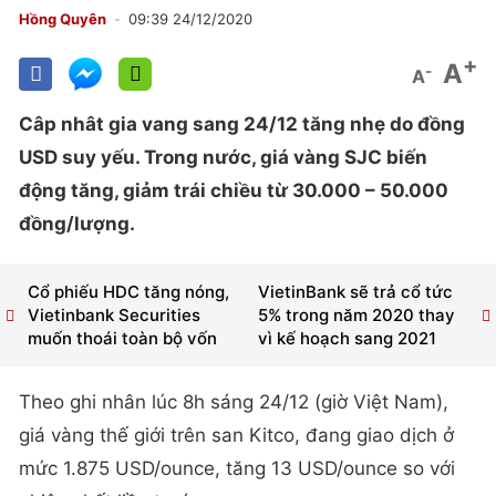
Hồng Quyên
09:39 24/12/2020
+
A
-
A
Câp nhât gia vang sang 24/12 tăng nhẹ do đồng
USD suy yếu. Trong nước, giá vàng SJC biến
động tăng, giảm trái chiều từ 30.000 – 50.000
đồng/lượng.
Cổ phiếu HDC tăng nóng,
VietinBank sẽ trả cổ tức
Vietinbank Securities
5% trong năm 2020 thay
muốn thoái toàn bộ vốn
vì kế hoạch sang 2021
Theo ghi nhân lúc 8h sáng 24/12 (giờ Việt Nam),
giá vàng thế giới trên san Kitco, đang giao dịch ở
mức 1.875 USD/ounce, tăng 13 USD/ounce so với