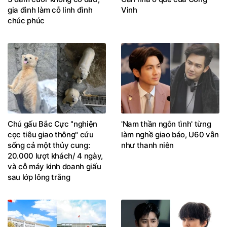
gia đình làm cỗ linh đình
Vinh
chúc phúc
Chú gấu Bắc Cực "nghiện
'Nam thần ngôn tình' từng
cọc tiêu giao thông" cứu
làm nghề giao báo, U60 vẫn
sống cả một thủy cung:
như thanh niên
20.000 lượt khách/ 4 ngày,
và cỗ máy kinh doanh giấu
sau lớp lông trắng