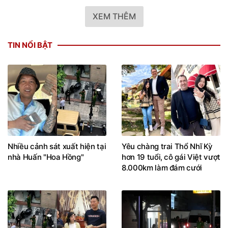
XEM THÊM
TIN NỔI BẬT
Nhiều cảnh sát xuất hiện tại
Yêu chàng trai Thổ Nhĩ Kỳ
nhà Huấn "Hoa Hồng"
hơn 19 tuổi, cô gái Việt vượt
8.000km làm đám cưới