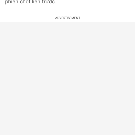
phiên chốt liền trước.