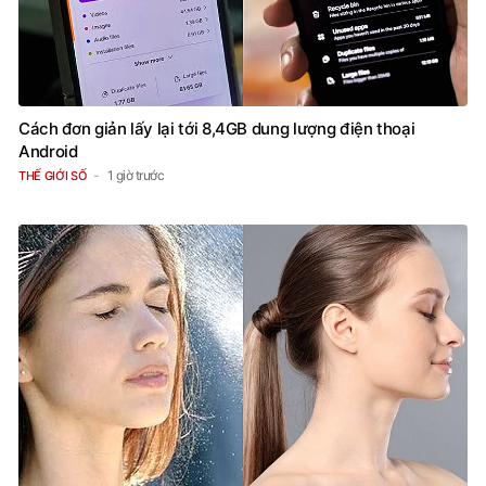
Cách đơn giản lấy lại tới 8,4GB dung lượng điện thoại
Android
1 giờ trước
THẾ GIỚI SỐ