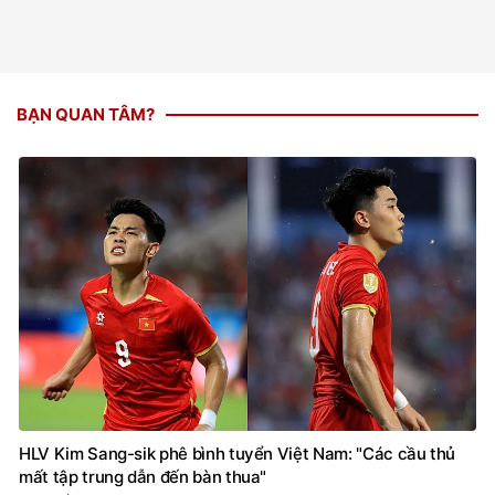
BẠN QUAN TÂM?
HLV Kim Sang-sik phê bình tuyển Việt Nam: "Các cầu thủ
mất tập trung dẫn đến bàn thua"