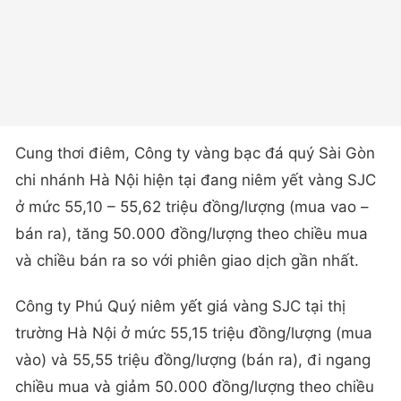
Cung thơi điêm, Công ty vàng bạc đá quý Sài Gòn
chi nhánh Hà Nội hiện tại đang niêm yết vàng SJC
ở mức 55,10 – 55,62 triệu đồng/lượng (mua vao –
bán ra), tăng 50.000 đồng/lượng theo chiều mua
và chiều bán ra so với phiên giao dịch gần nhất.
Công ty Phú Quý niêm yết giá vàng SJC tại thị
trường Hà Nội ở mức 55,15 triệu đồng/lượng (mua
vào) và 55,55 triệu đồng/lượng (bán ra), đi ngang
chiều mua và giảm 50.000 đồng/lượng theo chiều