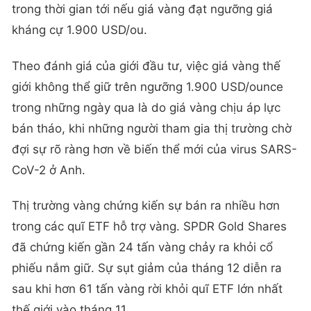
trong thời gian tới nếu giá vàng đạt ngưỡng giá
kháng cự 1.900 USD/ou.
Theo đánh giá của giới đầu tư, việc giá vàng thế
giới không thể giữ trên ngưỡng 1.900 USD/ounce
trong những ngày qua là do giá vàng chịu áp lực
bán tháo, khi những người tham gia thị trường chờ
đợi sự rõ ràng hơn về biến thể mới của virus SARS-
CoV-2 ở Anh.
Thị trường vàng chứng kiến sự bán ra nhiều hơn
trong các quĩ ETF hỗ trợ vàng. SPDR Gold Shares
đã chứng kiến gần 24 tấn vàng chảy ra khỏi cổ
phiếu nắm giữ. Sự sụt giảm của tháng 12 diễn ra
sau khi hơn 61 tấn vàng rời khỏi quĩ ETF lớn nhất
thế giới vào tháng 11.