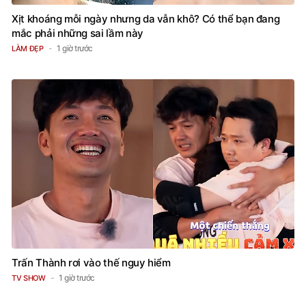
Xịt khoáng mỗi ngày nhưng da vẫn khô? Có thể bạn đang
mắc phải những sai lầm này
1 giờ trước
LÀM ĐẸP
Trấn Thành rơi vào thế nguy hiểm
1 giờ trước
TV SHOW