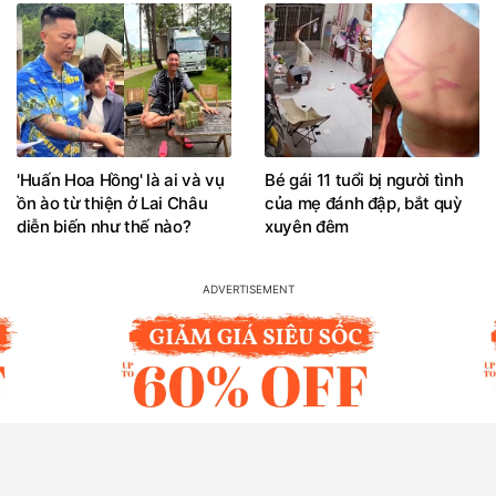
'Huấn Hoa Hồng' là ai và vụ
Bé gái 11 tuổi bị người tình
ồn ào từ thiện ở Lai Châu
của mẹ đánh đập, bắt quỳ
diễn biến như thế nào?
xuyên đêm