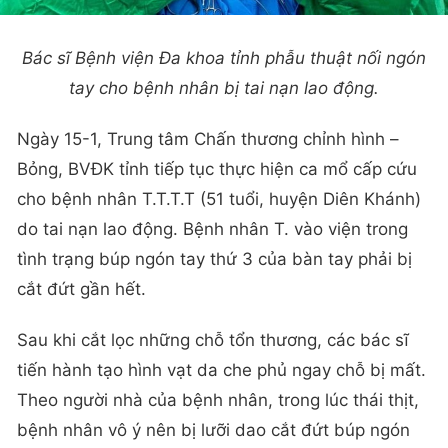
Bác sĩ Bệnh viện Đa khoa tỉnh phẫu thuật nối ngón
tay cho bệnh nhân bị tai nạn lao động.
Ngày 15-1, Trung tâm Chấn thương chỉnh hình –
Bỏng, BVĐK tỉnh tiếp tục thực hiện ca mổ cấp cứu
cho bệnh nhân T.T.T.T (51 tuổi, huyện Diên Khánh)
do tai nạn lao động. Bệnh nhân T. vào viện trong
tình trạng búp ngón tay thứ 3 của bàn tay phải bị
cắt đứt gần hết.
Sau khi cắt lọc những chỗ tổn thương, các bác sĩ
tiến hành tạo hình vạt da che phủ ngay chỗ bị mất.
Theo người nhà của bệnh nhân, trong lúc thái thịt,
bệnh nhân vô ý nên bị lưỡi dao cắt đứt búp ngón