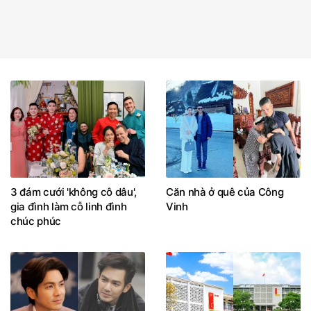
3 đám cưới 'không cô dâu',
Căn nhà ở quê của Công
gia đình làm cỗ linh đình
Vinh
chúc phúc