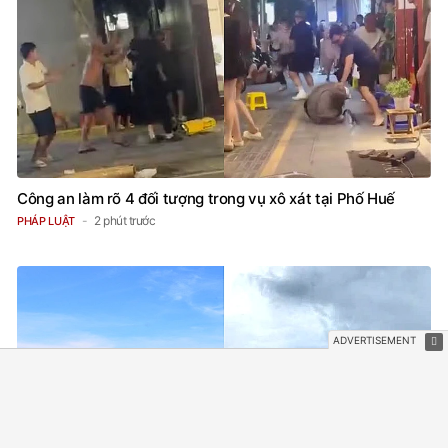
Công an làm rõ 4 đối tượng trong vụ xô xát tại Phố Huế
2 phút trước
PHÁP LUẬT