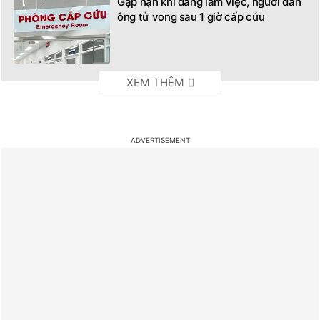
Gặp nạn khi đang làm việc, người đàn
ông tử vong sau 1 giờ cấp cứu