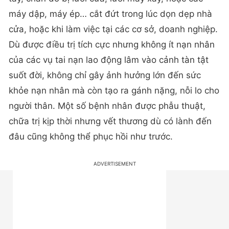
máy dập, máy ép… cắt đứt trong lúc dọn dẹp nhà
cửa, hoặc khi làm việc tại các cơ sở, doanh nghiệp.
Dù được điều trị tích cực nhưng không ít nạn nhân
của các vụ tai nạn lao động lâm vào cảnh tàn tật
suốt đời, không chỉ gây ảnh hưởng lớn đến sức
khỏe nạn nhân mà còn tạo ra gánh nặng, nỗi lo cho
người thân. Một số bệnh nhân được phẫu thuật,
chữa trị kịp thời nhưng vết thương dù có lành đến
đâu cũng không thể phục hồi như trước.