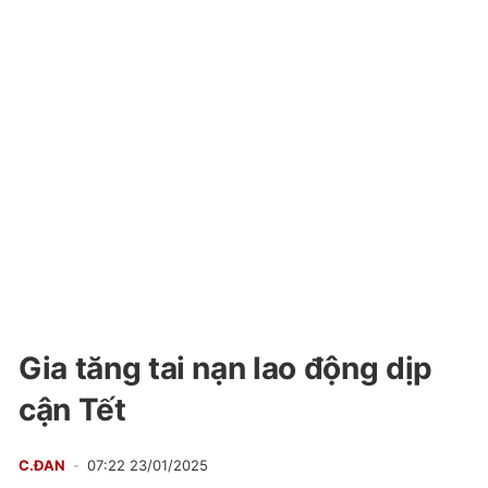
Gia tăng tai nạn lao động dịp
cận Tết
C.ĐAN
07:22 23/01/2025