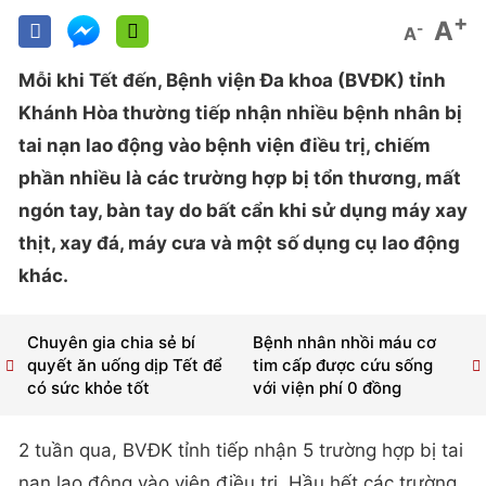
+
A
-
A
Mỗi khi Tết đến, Bệnh viện Đa khoa (BVĐK) tỉnh
Khánh Hòa thường tiếp nhận nhiều bệnh nhân bị
tai nạn lao động vào bệnh viện điều trị, chiếm
phần nhiều là các trường hợp bị tổn thương, mất
ngón tay, bàn tay do bất cẩn khi sử dụng máy xay
thịt, xay đá, máy cưa và một số dụng cụ lao động
khác.
Chuyên gia chia sẻ bí
Bệnh nhân nhồi máu cơ
quyết ăn uống dịp Tết để
tim cấp được cứu sống
có sức khỏe tốt
với viện phí 0 đồng
2 tuần qua, BVĐK tỉnh tiếp nhận 5 trường hợp bị tai
nạn lao động vào viện điều trị. Hầu hết các trường