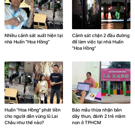
Nhiều cảnh sát xuất hiện tại
Cảnh sát chặn 2 đầu đường
nhà Huấn "Hoa Hồng"
để làm việc tại nhà Huấn
"Hoa Hồng"
Huấn "Hoa Hồng" phát tiền
Bảo mẫu thừa nhận bắn
cho người dân vùng lũ Lai
dây thun, đánh 2 trẻ mầm
Châu như thế nào?
non ở TPHCM