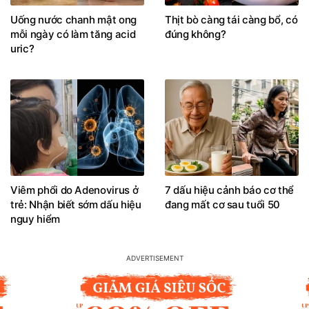
Uống nước chanh mật ong
Thịt bò càng tái càng bổ, có
mỗi ngày có làm tăng acid
đúng không?
uric?
Viêm phổi do Adenovirus ở
7 dấu hiệu cảnh báo cơ thể
trẻ: Nhận biết sớm dấu hiệu
đang mất cơ sau tuổi 50
nguy hiểm