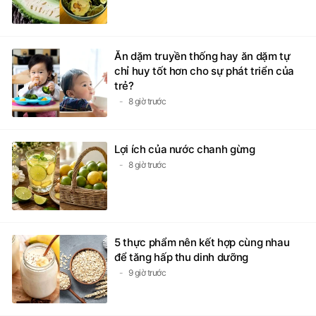
Ăn dặm truyền thống hay ăn dặm tự
chỉ huy tốt hơn cho sự phát triển của
trẻ?
8 giờ trước
Lợi ích của nước chanh gừng
8 giờ trước
5 thực phẩm nên kết hợp cùng nhau
để tăng hấp thu dinh dưỡng
9 giờ trước