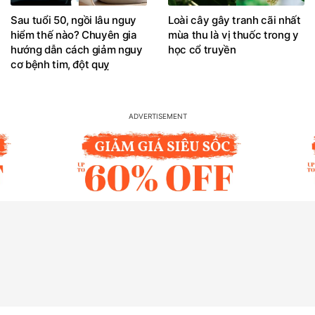
Sau tuổi 50, ngồi lâu nguy
Loài cây gây tranh cãi nhất
hiểm thế nào? Chuyên gia
mùa thu là vị thuốc trong y
hướng dẫn cách giảm nguy
học cổ truyền
cơ bệnh tim, đột quỵ