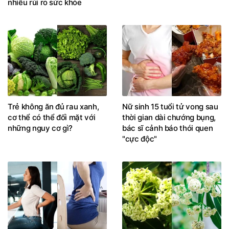
nhiều rủi ro sức khỏe
Trẻ không ăn đủ rau xanh,
Nữ sinh 15 tuổi tử vong sau
cơ thể có thể đối mặt với
thời gian dài chướng bụng,
những nguy cơ gì?
bác sĩ cảnh báo thói quen
"cực độc"