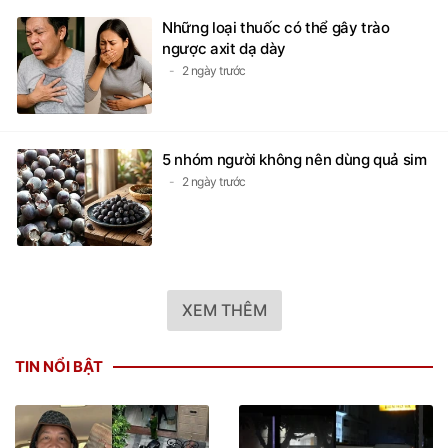
Những loại thuốc có thể gây trào
ngược axit dạ dày
2 ngày trước
5 nhóm người không nên dùng quả sim
2 ngày trước
XEM THÊM
TIN NỔI BẬT