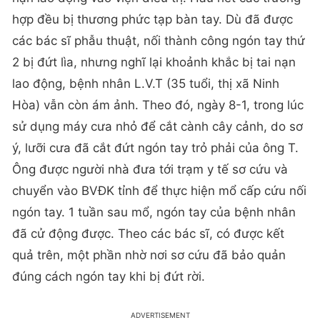
hợp đều bị thương phức tạp bàn tay. Dù đã được
các bác sĩ phẫu thuật, nối thành công ngón tay thứ
2 bị đứt lìa, nhưng nghĩ lại khoảnh khắc bị tai nạn
lao động, bệnh nhân L.V.T (35 tuổi, thị xã Ninh
Hòa) vẫn còn ám ảnh. Theo đó, ngày 8-1, trong lúc
sử dụng máy cưa nhỏ để cắt cành cây cảnh, do sơ
ý, lưỡi cưa đã cắt đứt ngón tay trỏ phải của ông T.
Ông được người nhà đưa tới trạm y tế sơ cứu và
chuyển vào BVĐK tỉnh để thực hiện mổ cấp cứu nối
ngón tay. 1 tuần sau mổ, ngón tay của bệnh nhân
đã cử động được. Theo các bác sĩ, có được kết
quả trên, một phần nhờ nơi sơ cứu đã bảo quản
đúng cách ngón tay khi bị đứt rời.