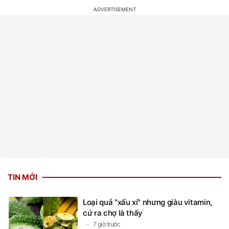
TIN MỚI
Loại quả "xấu xí" nhưng giàu vitamin,
cứ ra chợ là thấy
7 giờ trước