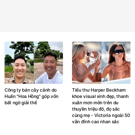
Công ty bán cây cảnh do
Tiểu thư Harper Beckham
Huấn "Hoa Hồng" góp vốn
khoe visual xinh đẹp, thanh
bất ngờ giải thể
xuân mơn mởn trên du
thuyền triệu đô, đọ sắc
cùng mẹ - Victoria ngoài 50
vẫn đỉnh cao nhan sắc