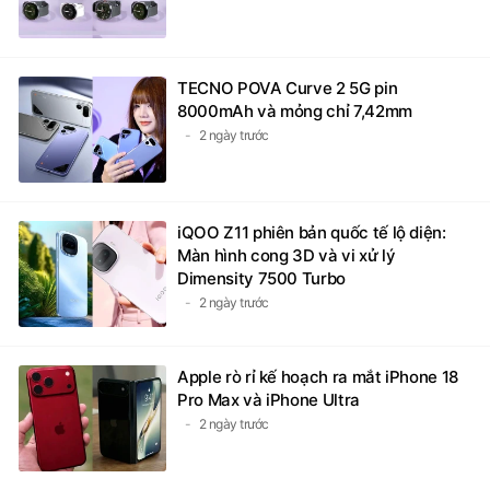
TECNO POVA Curve 2 5G pin
8000mAh và mỏng chỉ 7,42mm
2 ngày trước
iQOO Z11 phiên bản quốc tế lộ diện:
Màn hình cong 3D và vi xử lý
Dimensity 7500 Turbo
2 ngày trước
Apple rò rỉ kế hoạch ra mắt iPhone 18
Pro Max và iPhone Ultra
2 ngày trước