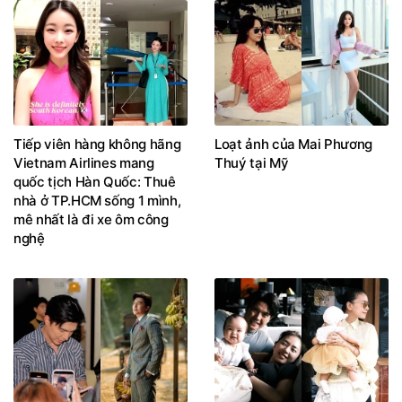
Tiếp viên hàng không hãng
Loạt ảnh của Mai Phương
Vietnam Airlines mang
Thuý tại Mỹ
quốc tịch Hàn Quốc: Thuê
nhà ở TP.HCM sống 1 mình,
mê nhất là đi xe ôm công
nghệ