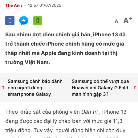
Thế Anh
12:57 01/07/2025
+
A
-
A
Sau nhiều đợt điều chỉnh giá bán, iPhone 13 đã
trở thành chiếc iPhone chính hãng có mức giá
thấp nhất mà Apple đang kinh doanh tại thị
trường Việt Nam.
Samsung cảnh báo dành
Samsung có thể vượt qua
cho người dùng
Huawei với Galaxy G Fold
smartphone Galaxy
màn hình gập 3?
Theo khảo sát của phóng viên
Dân trí
, iPhone 13
đang được các đại lý chào bán với mức giá 11,3
triệu đồng. Tuy vậy, người dùng hiện chỉ còn duy