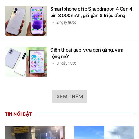
Smartphone chip Snapdragon 4 Gen 4,
pin 8.000mAh, giá gần 8 triệu đồng
2 ngày trước
Điện thoại gập 'vừa gọn gàng, vừa
rộng mở'
3 ngày trước
XEM THÊM
TIN NỔI BẬT