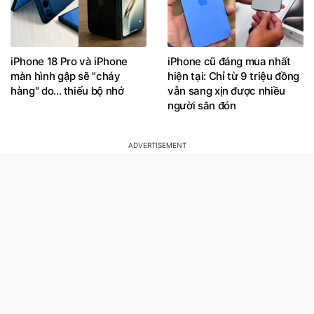
iPhone 18 Pro và iPhone
iPhone cũ đáng mua nhất
màn hình gập sẽ "cháy
hiện tại: Chỉ từ 9 triệu đồng
hàng" do... thiếu bộ nhớ
vẫn sang xịn được nhiều
người săn đón