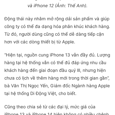
và iPhone 12 (Ảnh: Thế Anh).
Động thái này nhằm mở rộng dải sản phẩm và giúp
công ty có thể đa dạng hóa phân khúc khách hàng.
Từ đó, người dùng cũng có thể dễ dàng tiếp cận
hơn với các dòng thiết bị từ Apple.
“Hiện tại, nguồn cung iPhone 13 vẫn đầy đủ. Lượng
hàng tại hệ thống vẫn có thể đủ đáp ứng nhu cầu
khách hàng đến giai đoạn đầu quý III, nhưng hiện
chưa có lịch về thêm hàng mới trong thời gian gần”,
bà Văn Thị Ngọc Yến, Giám đốc Ngành hàng Apple
tại hệ thống Di Động Việt, cho biết.
Cũng theo chia sẻ từ các đại lý, mức giá của
iPhone 13 và iPhone 14 hiện không có nhiều chênh