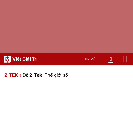
Việt Giải Trí
TIN MỚI
2-TEK
Đồ 2-Tek
·
Thế giới số