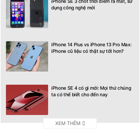
iPhone SE 3 chốt thời điểm ra mắt, sử
dụng công nghệ mới
iPhone 14 Plus vs iPhone 13 Pro Max:
iPhone cũ liệu có thật sự tốt hơn?
iPhone SE 4 có gì mới: Mọi thứ chúng
ta có thể biết cho đến nay