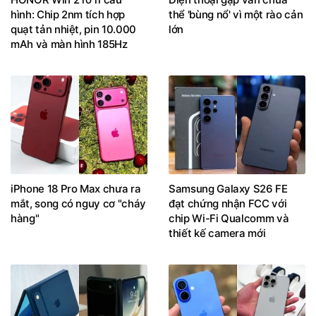
hình: Chip 2nm tích hợp
thể 'bùng nổ' vì một rào cản
quạt tản nhiệt, pin 10.000
lớn
mAh và màn hình 185Hz
iPhone 18 Pro Max chưa ra
Samsung Galaxy S26 FE
mắt, song có nguy cơ "cháy
đạt chứng nhận FCC với
hàng"
chip Wi-Fi Qualcomm và
thiết kế camera mới