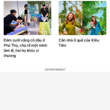
Đám cưới vắng cô dâu ở
Căn nhà ở quê của Kiều
Phú Thọ, chú rể một mình
Tiên
làm lễ, hai họ khóc vì
thương