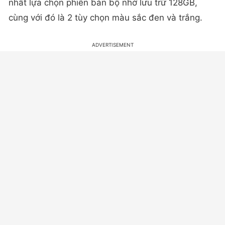
nhất lựa chọn phiên bản bộ nhớ lưu trữ 128GB,
cùng với đó là 2 tùy chọn màu sắc đen và trắng.