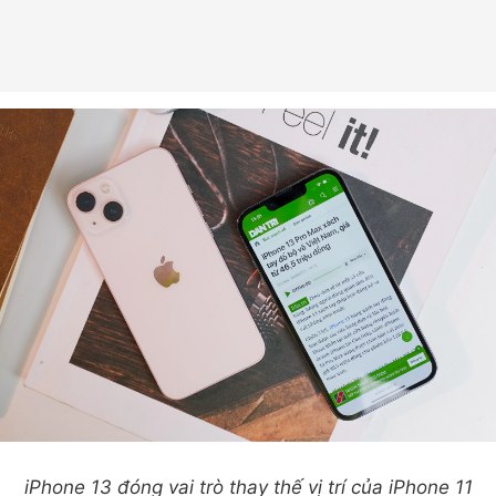
iPhone 13 đóng vai trò thay thế vị trí của iPhone 11