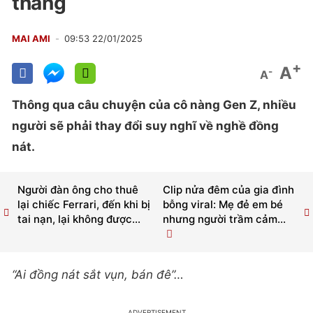
tháng
MAI AMI
09:53 22/01/2025
+
A
-
A
Thông qua câu chuyện của cô nàng Gen Z, nhiều
người sẽ phải thay đổi suy nghĩ về nghề đồng
nát.
Người đàn ông cho thuê
Clip nửa đêm của gia đình
lại chiếc Ferrari, đến khi bị
bỗng viral: Mẹ đẻ em bé
tai nạn, lại không được...
nhưng người trầm cảm...
“Ai đồng nát sắt vụn, bán đê”…