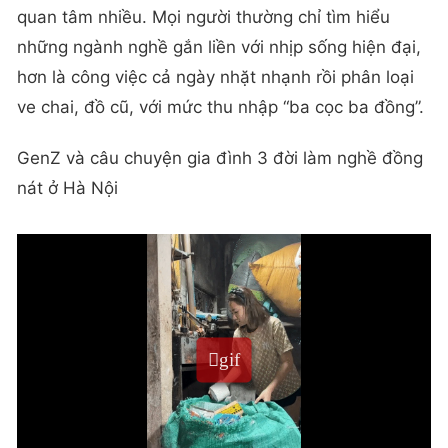
quan tâm nhiều. Mọi người thường chỉ tìm hiểu
những ngành nghề gắn liền với nhịp sống hiện đại,
hơn là công việc cả ngày nhặt nhạnh rồi phân loại
ve chai, đồ cũ, với mức thu nhập “ba cọc ba đồng”.
GenZ và câu chuyện gia đình 3 đời làm nghề đồng
nát ở Hà Nội