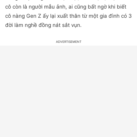
cô còn là người mẫu ảnh, ai cũng bất ngờ khi biết
cô nàng Gen Z ấy lại xuất thân từ một gia đình có 3
đời làm nghề đồng nát sắt vụn.