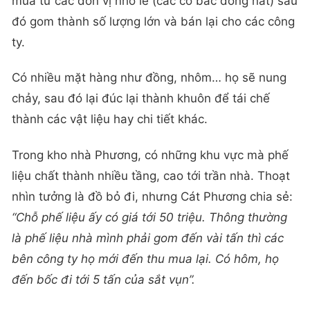
mua từ các đơn vị nhỏ lẻ (các cô bác đồng nát) sau
đó gom thành số lượng lớn và bán lại cho các công
ty.
Có nhiều mặt hàng như đồng, nhôm… họ sẽ nung
chảy, sau đó lại đúc lại thành khuôn để tái chế
thành các vật liệu hay chi tiết khác.
Trong kho nhà Phương, có những khu vực mà phế
liệu chất thành nhiều tầng, cao tới trần nhà. Thoạt
nhìn tưởng là đồ bỏ đi, nhưng Cát Phương chia sẻ:
“Chỗ phế liệu ấy có giá tới 50 triệu. Thông thường
là phế liệu nhà mình phải gom đến vài tấn thì các
bên công ty họ mới đến thu mua lại. Có hôm, họ
đến bốc đi tới 5 tấn của sắt vụn”.