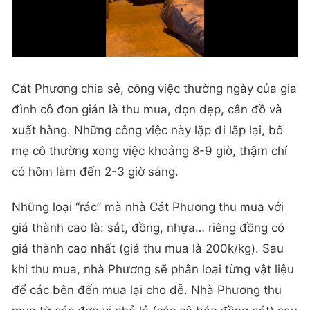
Cát Phương chia sẻ, công việc thường ngày của gia
đình cô đơn giản là thu mua, dọn dẹp, cân đồ và
xuất hàng. Những công việc này lặp đi lặp lại, bố
mẹ cô thường xong việc khoảng 8-9 giờ, thậm chí
có hôm làm đến 2-3 giờ sáng.
Những loại “rác” mà nhà Cát Phương thu mua với
giá thành cao là: sắt, đồng, nhựa… riêng đồng có
giá thành cao nhất (giá thu mua là 200k/kg). Sau
khi thu mua, nhà Phương sẽ phân loại từng vật liệu
để các bên đến mua lại cho dễ. Nhà Phương thu