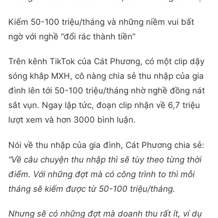
Kiếm 50-100 triệu/tháng và những niềm vui bất
ngờ với nghề “đổi rác thành tiền”
Trên kênh TikTok của Cát Phương, có một clip dậy
sóng khắp MXH, cô nàng chia sẻ thu nhập của gia
đình lên tới 50-100 triệu/tháng nhờ nghề đồng nát
sắt vụn. Ngay lập tức, đoạn clip nhận về 6,7 triệu
lượt xem và hơn 3000 bình luận.
Nói về thu nhập của gia đình, Cát Phương chia sẻ:
“Về câu chuyện thu nhập thì sẽ tùy theo từng thời
điểm. Với những đợt mà có công trình to thì mỗi
tháng sẽ kiếm được từ 50-100 triệu/tháng.
Nhưng sẽ có những đợt mà doanh thu rất ít, ví dụ