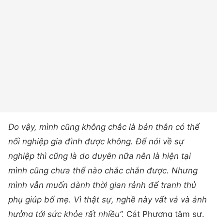
Do vậy, mình cũng không chắc là bản thân có thể
nối nghiệp gia đình được không. Để nói về sự
nghiệp thì cũng là do duyên nữa nên là hiện tại
mình cũng chưa thể nào chắc chắn được. Nhưng
mình vẫn muốn dành thời gian rảnh để tranh thủ
phụ giúp bố mẹ. Vì thật sự, nghề này vất vả và ảnh
hưởng tới sức khỏe rất nhiều”,
Cát Phương tâm sự.