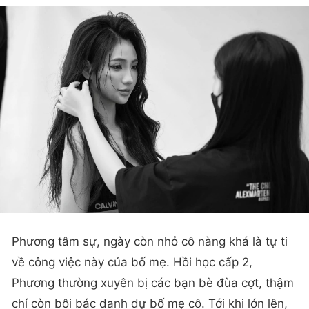
Phương tâm sự, ngày còn nhỏ cô nàng khá là tự ti
về công việc này của bố mẹ. Hồi học cấp 2,
Phương thường xuyên bị các bạn bè đùa cợt, thậm
chí còn bôi bác danh dự bố mẹ cô. Tới khi lớn lên,