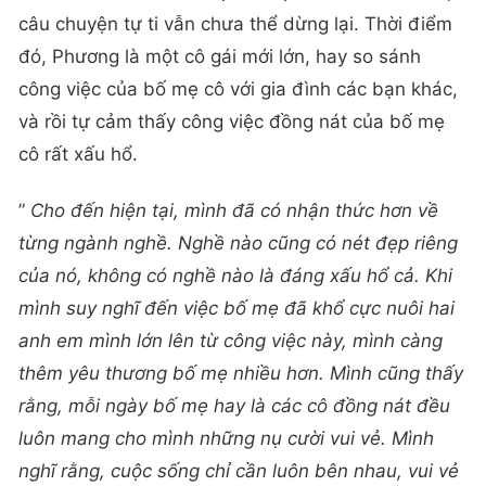
câu chuyện tự ti vẫn chưa thể dừng lại. Thời điểm
đó, Phương là một cô gái mới lớn, hay so sánh
công việc của bố mẹ cô với gia đình các bạn khác,
và rồi tự cảm thấy công việc đồng nát của bố mẹ
cô rất xấu hổ.
”
Cho đến hiện tại, mình đã có nhận thức hơn về
từng ngành nghề. Nghề nào cũng có nét đẹp riêng
của nó, không có nghề nào là đáng xấu hổ cả. Khi
mình suy nghĩ đến việc bố mẹ đã khổ cực nuôi hai
anh em mình lớn lên từ công việc này, mình càng
thêm yêu thương bố mẹ nhiều hơn. Mình cũng thấy
rằng, mỗi ngày bố mẹ hay là các cô đồng nát đều
luôn mang cho mình những nụ cười vui vẻ. Mình
nghĩ rằng, cuộc sống chỉ cần luôn bên nhau, vui vẻ