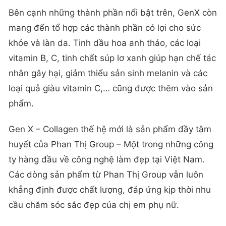
Bên cạnh những thành phần nổi bật trên, GenX còn
mang đến tổ hợp các thành phần có lợi cho sức
khỏe và làn da. Tinh dầu hoa anh thảo, các loại
vitamin B, C, tinh chất súp lơ xanh giúp hạn chế tác
nhân gây hại, giảm thiểu sản sinh melanin và các
loại quả giàu vitamin C,… cũng được thêm vào sản
phẩm.
Gen X – Collagen thế hệ mới là sản phẩm đầy tâm
huyết của Phan Thị Group – Một trong những công
ty hàng đầu về công nghệ làm đẹp tại Việt Nam.
Các dòng sản phẩm từ Phan Thị Group vẫn luôn
khẳng định được chất lượng, đáp ứng kịp thời nhu
cầu chăm sóc sắc đẹp của chị em phụ nữ.