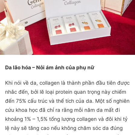
Da lão hóa – Nỗi ám ảnh của phụ nữ
Khi nói về da, collagen là thành phần đầu tiên được
nhắc đến, bởi lẽ loại protein quan trọng này chiếm
đến 75% cấu trúc và thể tích của da. Một số nghiên
cứu khoa học đã chỉ ra rằng mỗi năm da mất đi
khoảng 1% – 1,5% tổng lượng collagen và đôi khi tỷ
lệ này sẽ tăng cao nếu không chăm sóc da đúng