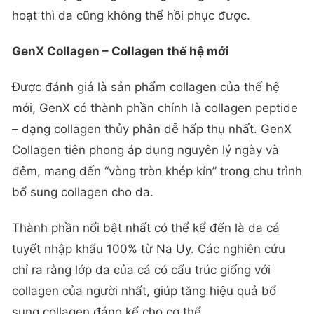
hoạt thì da cũng không thể hồi phục được.
GenX Collagen – Collagen thế hệ mới
Được đánh giá là sản phẩm collagen của thế hệ
mới, GenX có thành phần chính là collagen peptide
– dạng collagen thủy phân dễ hấp thụ nhất. GenX
Collagen tiên phong áp dụng nguyên lý ngày và
đêm, mang đến “vòng tròn khép kín” trong chu trình
bổ sung collagen cho da.
Thành phần nổi bật nhất có thể kể đến là da cá
tuyết nhập khẩu 100% từ Na Uy. Các nghiên cứu
chỉ ra rằng lớp da của cá có cấu trúc giống với
collagen của người nhất, giúp tăng hiệu quả bổ
sung collagen đáng kể cho cơ thể.