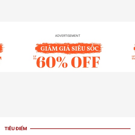
TIÊU ĐIỂM