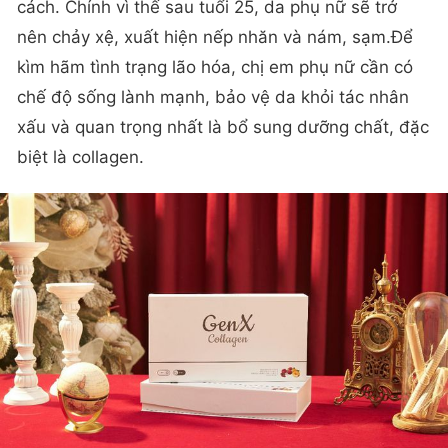
cách. Chính vì thế sau tuổi 25, da phụ nữ sẽ trở
nên chảy xệ, xuất hiện nếp nhăn và nám, sạm.Để
kìm hãm tình trạng lão hóa, chị em phụ nữ cần có
chế độ sống lành mạnh, bảo vệ da khỏi tác nhân
xấu và quan trọng nhất là bổ sung dưỡng chất, đặc
biệt là collagen.