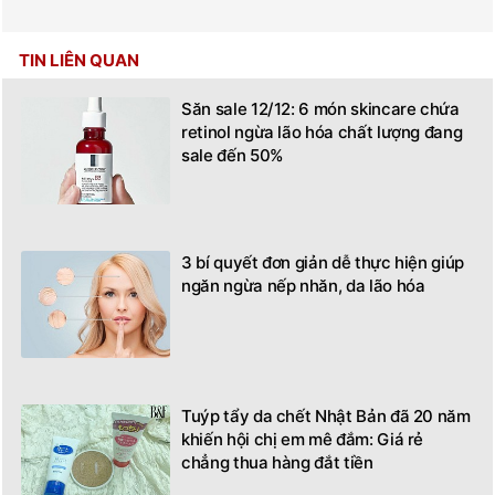
TIN LIÊN QUAN
Săn sale 12/12: 6 món skincare chứa
retinol ngừa lão hóa chất lượng đang
sale đến 50%
3 bí quyết đơn giản dễ thực hiện giúp
ngăn ngừa nếp nhăn, da lão hóa
Tuýp tẩy da chết Nhật Bản đã 20 năm
khiến hội chị em mê đắm: Giá rẻ
chẳng thua hàng đắt tiền