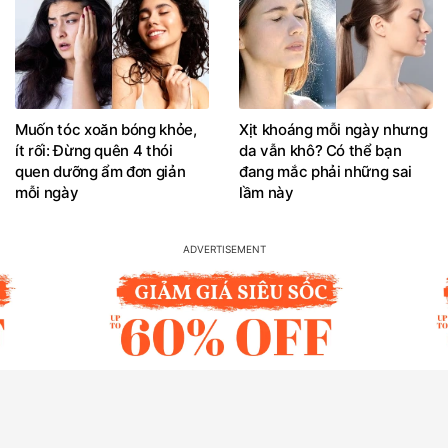
Muốn tóc xoăn bóng khỏe,
Xịt khoáng mỗi ngày nhưng
ít rối: Đừng quên 4 thói
da vẫn khô? Có thể bạn
quen dưỡng ẩm đơn giản
đang mắc phải những sai
mỗi ngày
lầm này