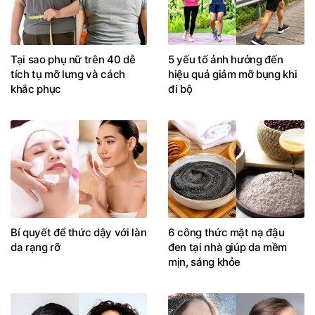
Tại sao phụ nữ trên 40 dễ
5 yếu tố ảnh hưởng đến
tích tụ mỡ lưng và cách
hiệu quả giảm mỡ bụng khi
khắc phục
đi bộ
Bí quyết để thức dậy với làn
6 công thức mặt nạ đậu
da rạng rỡ
đen tại nhà giúp da mềm
mịn, sáng khỏe