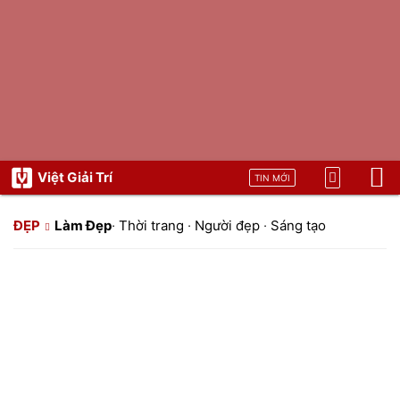
Việt Giải Trí
TIN MỚI
ĐẸP
Làm Đẹp
·
Thời trang
·
Người đẹp
·
Sáng tạo