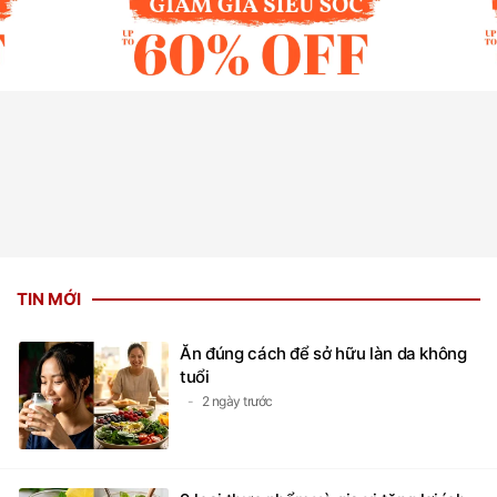
TIN MỚI
Ăn đúng cách để sở hữu làn da không
tuổi
2 ngày trước