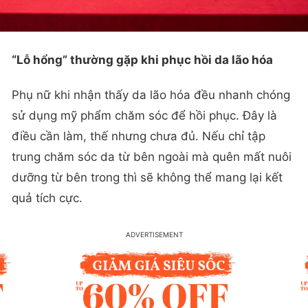
“Lỗ hổng” thường gặp khi phục hồi da lão hóa
Phụ nữ khi nhận thấy da lão hóa đều nhanh chóng
sử dụng mỹ phẩm chăm sóc để hồi phục. Đây là
điều cần làm, thế nhưng chưa đủ. Nếu chỉ tập
trung chăm sóc da từ bên ngoài mà quên mất nuôi
dưỡng từ bên trong thì sẽ không thể mang lại kết
quả tích cực.