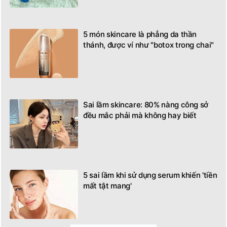
5 món skincare là phẳng da thần
thánh, được ví như "botox trong chai"
Sai lầm skincare: 80% nàng công sở
đều mắc phải mà không hay biết
5 sai lầm khi sử dụng serum khiến 'tiền
mất tật mang'