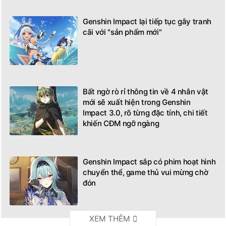
Genshin Impact lại tiếp tục gây tranh
cãi với "sản phẩm mới"
Bất ngờ rò rỉ thông tin về 4 nhân vật
mới sẽ xuất hiện trong Genshin
Impact 3.0, rõ từng đặc tính, chi tiết
khiến CĐM ngỡ ngàng
Genshin Impact sắp có phim hoạt hình
chuyển thể, game thủ vui mừng chờ
đón