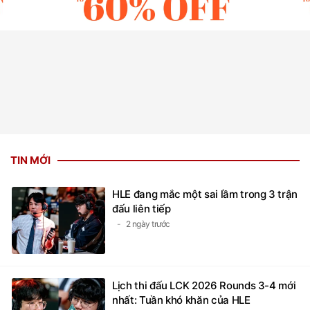
TIN MỚI
HLE đang mắc một sai lầm trong 3 trận
đấu liên tiếp
2 ngày trước
Lịch thi đấu LCK 2026 Rounds 3-4 mới
nhất: Tuần khó khăn của HLE