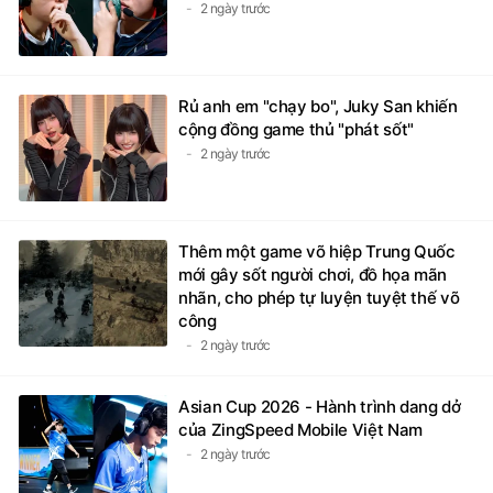
2 ngày trước
Rủ anh em "chạy bo", Juky San khiến
cộng đồng game thủ "phát sốt"
2 ngày trước
Thêm một game võ hiệp Trung Quốc
mới gây sốt người chơi, đồ họa mãn
nhãn, cho phép tự luyện tuyệt thế võ
công
2 ngày trước
Asian Cup 2026 - Hành trình dang dở
của ZingSpeed Mobile Việt Nam
2 ngày trước