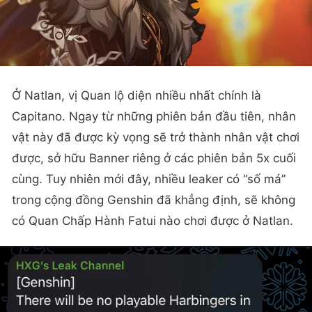
Ở Natlan, vị Quan lộ diện nhiều nhất chính là
Capitano. Ngay từ những phiên bản đầu tiên, nhân
vật này đã được kỳ vọng sẽ trở thành nhân vật chơi
được, sở hữu Banner riêng ở các phiên bản 5x cuối
cùng. Tuy nhiên mới đây, nhiều leaker có “số má”
trong cộng đồng Genshin đã khẳng định, sẽ không
có Quan Chấp Hành Fatui nào chơi được ở Natlan.