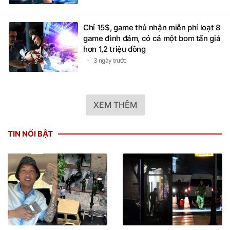
Chỉ 15$, game thủ nhận miễn phí loạt 8
game đình đám, có cả một bom tấn giá
hơn 1,2 triệu đồng
3 ngày trước
XEM THÊM
TIN NỔI BẬT