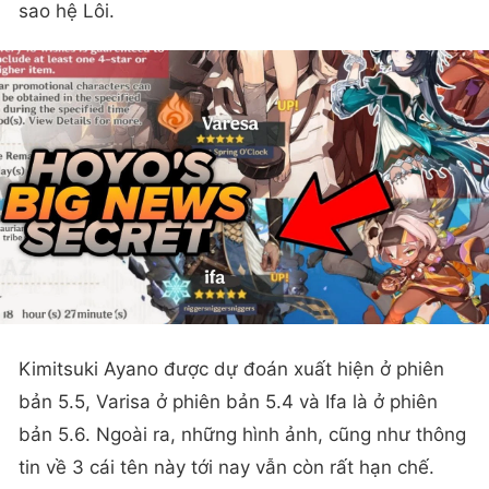
sao hệ Lôi.
Kimitsuki Ayano được dự đoán xuất hiện ở phiên
bản 5.5, Varisa ở phiên bản 5.4 và Ifa là ở phiên
bản 5.6. Ngoài ra, những hình ảnh, cũng như thông
tin về 3 cái tên này tới nay vẫn còn rất hạn chế.