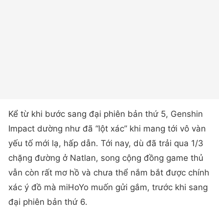
Kể từ khi bước sang đại phiên bản thứ 5, Genshin
Impact dường như đã “lột xác” khi mang tới vô vàn
yếu tố mới lạ, hấp dẫn. Tới nay, dù đã trải qua 1/3
chặng đường ở Natlan, song cộng đồng game thủ
vẫn còn rất mơ hồ và chưa thể nắm bắt được chính
xác ý đồ mà miHoYo muốn gửi gắm, trước khi sang
đại phiên bản thứ 6.