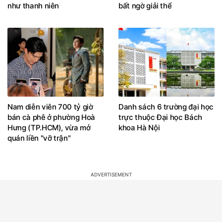
như thanh niên
bất ngờ giải thể
Nam diễn viên 700 tỷ giờ
Danh sách 6 trường đại học
bán cà phê ở phường Hoà
trực thuộc Đại học Bách
Hưng (TP.HCM), vừa mở
khoa Hà Nội
quán liền "vỡ trận"