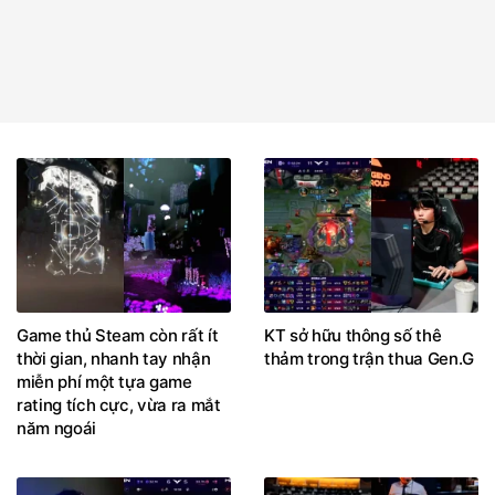
Game thủ Steam còn rất ít
KT sở hữu thông số thê
thời gian, nhanh tay nhận
thảm trong trận thua Gen.G
miễn phí một tựa game
rating tích cực, vừa ra mắt
năm ngoái