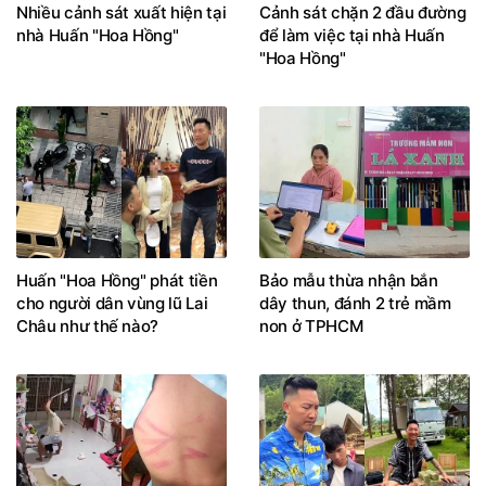
Nhiều cảnh sát xuất hiện tại
Cảnh sát chặn 2 đầu đường
nhà Huấn "Hoa Hồng"
để làm việc tại nhà Huấn
"Hoa Hồng"
Huấn "Hoa Hồng" phát tiền
Bảo mẫu thừa nhận bắn
cho người dân vùng lũ Lai
dây thun, đánh 2 trẻ mầm
Châu như thế nào?
non ở TPHCM