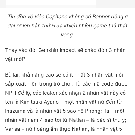
Tin đồn về việc Capitano không có Banner riêng ở
đại phiên bản thứ 5 đã khiến nhiều game thủ thất
vọng.
Thay vào đó, Genshin Impact sẽ chào đón 3 nhân
vật mới?
Bù lại, khả năng cao sẽ có ít nhất 3 nhân vật mới
sắp xuất hiện trong trò chơi. Từ các mã code được
NPH để lộ, các leaker xác nhận 2 nhân vật này có
tên là Kimitsuki Ayano – một nhân vật nữ đến từ
Inazuma và là nhân vật 5 sao hệ Phong; Ifa – một
nhân vật nam 4 sao tới từ Natlan – là bác sĩ thú y;
Varisa – nữ hoàng ẩm thực Natlan, là nhân vật 5