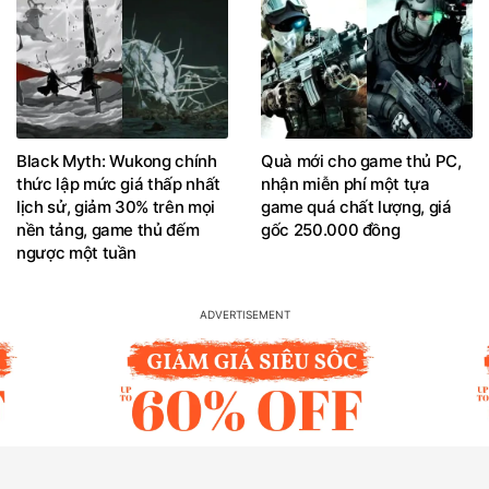
Black Myth: Wukong chính
Quà mới cho game thủ PC,
thức lập mức giá thấp nhất
nhận miễn phí một tựa
lịch sử, giảm 30% trên mọi
game quá chất lượng, giá
nền tảng, game thủ đếm
gốc 250.000 đồng
ngược một tuần