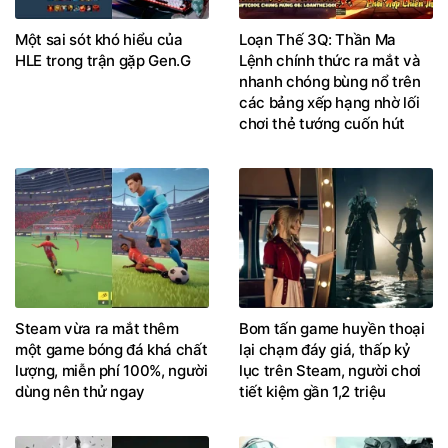
Một sai sót khó hiểu của
Loạn Thế 3Q: Thần Ma
HLE trong trận gặp Gen.G
Lệnh chính thức ra mắt và
nhanh chóng bùng nổ trên
các bảng xếp hạng nhờ lối
chơi thẻ tướng cuốn hút
Steam vừa ra mắt thêm
Bom tấn game huyền thoại
một game bóng đá khá chất
lại chạm đáy giá, thấp kỷ
lượng, miễn phí 100%, người
lục trên Steam, người chơi
dùng nên thử ngay
tiết kiệm gần 1,2 triệu