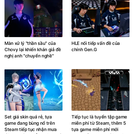
Màn xử lý "thần sầu" của
HLE nối tiếp vấn đề của
Chovy lại khiến khán giả đề
chính Gen.G
nghị anh "chuyển nghề"
Set giá skin quá rẻ, tựa
Tiếp tục là tuyển tập game
game đang bùng nổ trên
miễn phí từ Steam, thêm 5
Steam tiếp tục nhận mưa
tựa game miễn phí mới