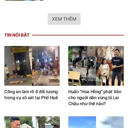
XEM THÊM
TIN NỔI BẬT
Công an làm rõ 4 đối tượng
Huấn "Hoa Hồng" phát tiền
trong vụ xô xát tại Phố Huế
cho người dân vùng lũ Lai
Châu như thế nào?