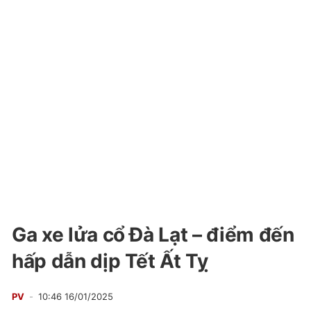
Ga xe lửa cổ Đà Lạt – điểm đến
hấp dẫn dịp Tết Ất Tỵ
PV
10:46 16/01/2025