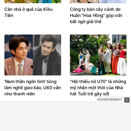
Căn nhà ở quê của Kiều
Công ty bán cây cảnh do
Tiên
Huấn "Hoa Hồng" góp vốn
bất ngờ giải thể
'Nam thần ngôn tình' từng
"Hội thiếu nữ U70" là những
làm nghề giao báo, U60 vẫn
mỹ nhân một thời của Nhà
như thanh niên
hát Tuổi trẻ gây sốt