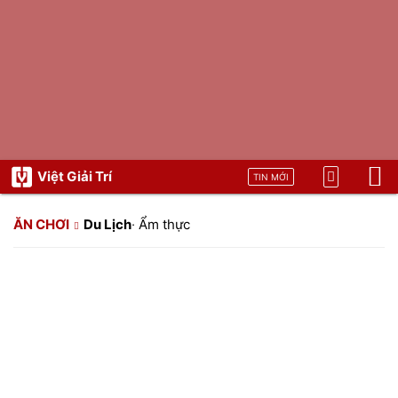
Việt Giải Trí
TIN MỚI
ĂN CHƠI
Du Lịch
·
Ẩm thực