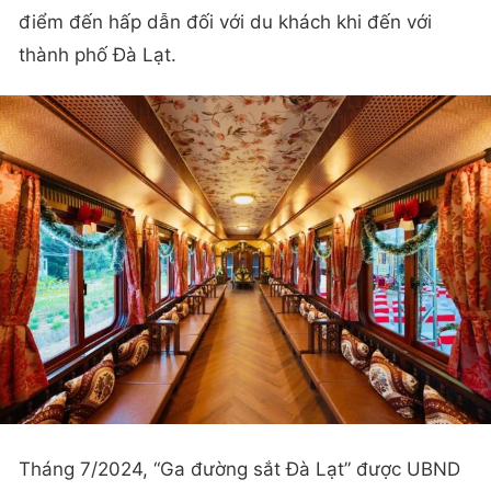
điểm đến hấp dẫn đối với du khách khi đến với
thành phố Đà Lạt.
Tháng 7/2024, “Ga đường sắt Đà Lạt” được UBND