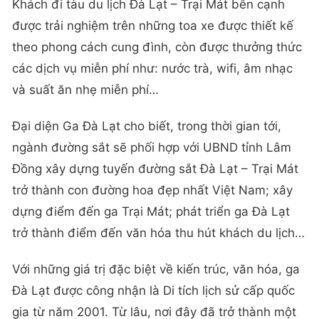
Khách đi tàu du lịch Đà Lạt – Trại Mát bên cạnh
được trải nghiệm trên những toa xe được thiết kế
theo phong cách cung đình, còn được thưởng thức
các dịch vụ miễn phí như: nước trà, wifi, âm nhạc
và suất ăn nhẹ miễn phí…
Đại diện Ga Đà Lạt cho biết, trong thời gian tới,
ngành đường sắt sẽ phối hợp với UBND tỉnh Lâm
Đồng xây dựng tuyến đường sắt Đà Lạt – Trại Mát
trở thành con đường hoa đẹp nhất Việt Nam; xây
dựng điểm đến ga Trại Mát; phát triển ga Đà Lạt
trở thành điểm đến văn hóa thu hút khách du lịch…
Với những giá trị đặc biệt về kiến trúc, văn hóa, ga
Đà Lạt được công nhận là Di tích lịch sử cấp quốc
gia từ năm 2001. Từ lâu, nơi đây đã trở thành một