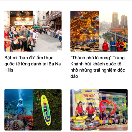
Bật mí "bản đồ" ẩm thực
"Thành phố lò nung" Trùng
quốc tế lừng danh tại Ba Na
Khánh hút khách quốc tế
Hills
nhờ những trải nghiệm độc
đáo