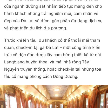
của ngành đường sắt nhằm tiếp tục mang đến cho
hành khách những trải nghiệm mới, cảm nhận vẻ
đẹp của Đà Lạt về đêm, góp phần đa dạng dịch vụ
và phát triển du lịch địa phương.
Trước khi lên tàu, du khách có thể thoải mái tham
quan, check-in tại ga Đà Lạt – một công trình kiến
trúc cổ độc đáo được lấy cảm hứng thiết kế từ núi
Langbiang huyền thoại và mái nhà rông Tây
Nguyên truyền thống, hoặc check-in tại những toa
tàu cổ mang phong cách Đông Dương.