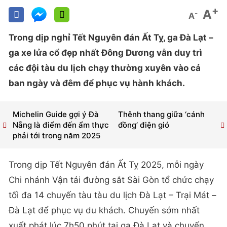
+
A
-
A
Trong dịp nghỉ Tết Nguyên đán Ất Tỵ, ga Đà Lạt –
ga xe lửa cổ đẹp nhất Đông Dương vẫn duy trì
các đội tàu du lịch chạy thường xuyên vào cả
ban ngày và đêm để phục vụ hành khách.
Michelin Guide gợi ý Đà
Thênh thang giữa ‘cánh
Nẵng là điểm đến ẩm thực
đồng’ điện gió
phải tới trong năm 2025
Trong dịp Tết Nguyên đán Ất Tỵ 2025, mỗi ngày
Chi nhánh Vận tải đường sắt Sài Gòn tổ chức chạy
tối đa 14 chuyến tàu tàu du lịch Đà Lạt – Trại Mát –
Đà Lạt để phục vụ du khách. Chuyến sớm nhất
xuất phát lúc 7h50 phút tại ga Đà Lạt và chuyến