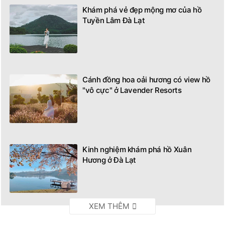
Khám phá vẻ đẹp mộng mơ của hồ
Tuyền Lâm Đà Lạt
Cánh đồng hoa oải hương có view hồ
"vô cực" ở Lavender Resorts
Kinh nghiệm khám phá hồ Xuân
Hương ở Đà Lạt