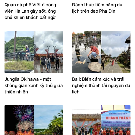
Quán cà phê Việt ở công
Đánh thức tiềm năng du
viên Hà Lan gây sốt, ông
lịch trên đèo Pha Đin
chủ khiến khách bất ngờ
Junglia Okinawa - một
Bali: Biến cảm xúc và trải
không gian xanh kỳ thú giữa
nghiệm thành tài nguyên du
thiên nhiên
lịch