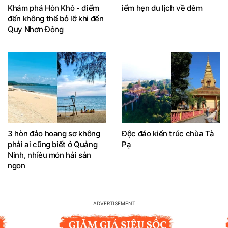
Khám phá Hòn Khô - điểm
iểm hẹn du lịch về đêm
đến không thể bỏ lỡ khi đến
Quy Nhơn Đông
3 hòn đảo hoang sơ không
Độc đáo kiến trúc chùa Tà
phải ai cũng biết ở Quảng
Pạ
Ninh, nhiều món hải sản
ngon