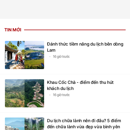
TIN MỚI
Đánh thức tiềm năng du lịch bên dòng
Lam
16 giờ trước
Khau Cốc Chà - điểm đến thu hút
khách du lịch
16 giờ trước
Du lịch chữa lành nên đi đâu? 5 điểm
đến chữa lành vừa đẹp vừa bình yên