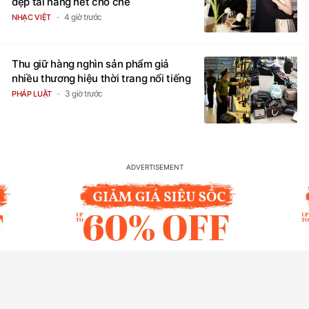
đẹp tài năng hết chỗ chê
4 giờ trước
NHẠC VIỆT
Thu giữ hàng nghìn sản phẩm giả
nhiều thương hiệu thời trang nổi tiếng
3 giờ trước
PHÁP LUẬT