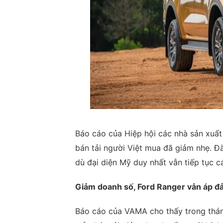
Báo cáo của Hiệp hội các nhà sản xuất
bán tải người Việt mua đã giảm nhẹ. Đ
dù đại diện Mỹ duy nhất vẫn tiếp tục c
Giảm doanh số, Ford Ranger vẫn áp đ
Báo cáo của VAMA cho thấy trong thán