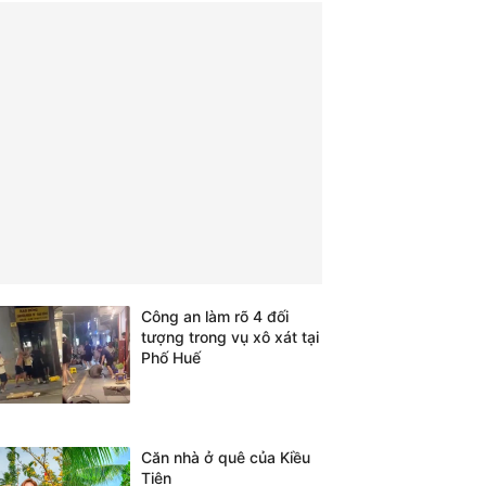
Công an làm rõ 4 đối
tượng trong vụ xô xát tại
Phố Huế
Căn nhà ở quê của Kiều
Tiên