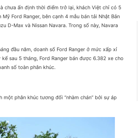
chưa ấn định thời điểm trở lại, khách Việt chỉ có 5
ện Mỹ Ford Ranger, bên cạnh 4 mẫu bán tải Nhật Bản
Isuzu D-Max và Nissan Navara. Trong số này, Navara
tháng đầu năm, doanh số Ford Ranger ở mức xấp xỉ
y kế sau 5 tháng, Ford Ranger bán được 6.382 xe cho
anh số toàn phân khúc.
ành một phân khúc tương đối “nhàm chán” bởi sự áp