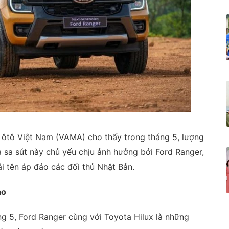
 ôtô Việt Nam (VAMA) cho thấy trong tháng 5, lượng
à sa sút này chủ yếu chịu ảnh hưởng bởi Ford Ranger,
ái tên áp đảo các đối thủ Nhật Bản.
ảo
g 5, Ford Ranger cùng với Toyota Hilux là những