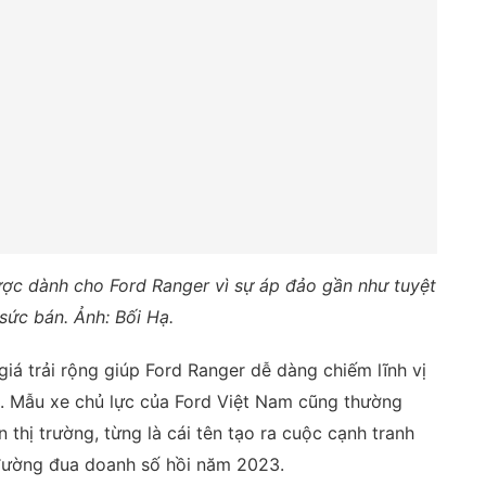
ược dành cho Ford Ranger vì sự áp đảo gần như tuyệt
sức bán. Ảnh: Bối Hạ.
giá trải rộng giúp Ford Ranger dễ dàng chiếm lĩnh vị
i. Mẫu xe chủ lực của Ford Việt Nam cũng thường
thị trường, từng là cái tên tạo ra cuộc cạnh tranh
n đường đua doanh số hồi năm 2023.