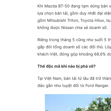
Khi Mazda BT-50 đang tạm dừng bán và 
lựa chọn bán tải, gồm duy nhất đại di
gồm Mitsubishi Triton, Toyota Hilux, 
không được Nissan chia sẻ doanh số.
Riêng trong tháng 5 cũng như suốt 5 
gấp đôi tổng doanh số các đối thủ. Lũ
khách Việt, đóng góp khoảng 68,6% do
Thế độc mã khi nào bị phá vỡ?
Tại Việt Nam, bán tải từ lâu đã trở th
đảo gần như tuyệt đối từ Ford Ranger.