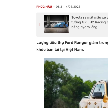
PHÚC HẬU
08:31 14/06/2025
Toyota ra mắt mẫu xe 
tưởng GR LH2 Racing 
bằng hydro lỏng
Lượng tiêu thụ Ford Ranger giảm tro
khúc bán tải tại Việt Nam.