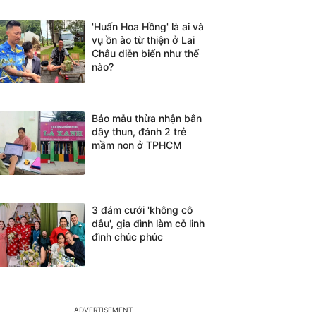
'Huấn Hoa Hồng' là ai và
vụ ồn ào từ thiện ở Lai
Châu diễn biến như thế
nào?
Bảo mẫu thừa nhận bắn
dây thun, đánh 2 trẻ
mầm non ở TPHCM
3 đám cưới 'không cô
dâu', gia đình làm cỗ linh
đình chúc phúc