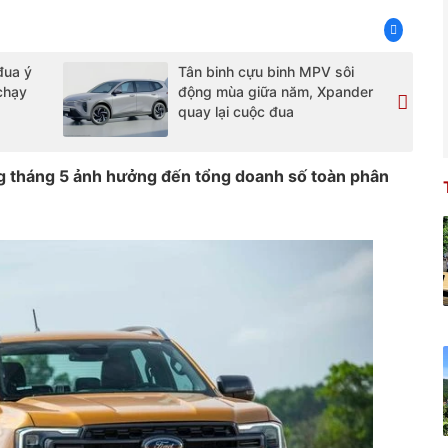
đua ý
Tân binh cựu binh MPV sôi
chạy
động mùa giữa năm, Xpander
quay lại cuộc đua
ng tháng 5 ảnh hưởng đến tổng doanh số toàn phân