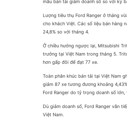
mẫu bán tải giảm doanh số so với kỳ b
Lượng tiêu thụ Ford Ranger ở tháng vừ
cho khách Việt. Các số liệu bán hàng 
24,8% so với tháng 4.
Ở chiều hướng ngược lại, Mitsubishi T
trưởng tại Việt Nam trong tháng 5. Tr
hơn gấp đôi để đạt 77 xe.
Toàn phân khúc bán tải tại Việt Nam gh
giảm 87 xe tương đương khoảng 4,43% 
Ford Ranger do tỷ trọng doanh số lớn, 
Dù giảm doanh số, Ford Ranger vẫn tiếp
Việt Nam.