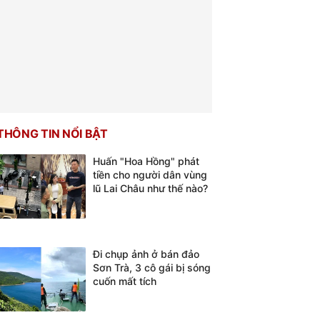
THÔNG TIN NỔI BẬT
Huấn "Hoa Hồng" phát
tiền cho người dân vùng
lũ Lai Châu như thế nào?
Đi chụp ảnh ở bán đảo
Sơn Trà, 3 cô gái bị sóng
cuốn mất tích