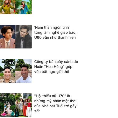
'Nam thần ngôn tình'
từng làm nghề giao báo,
U60 vẫn như thanh niên
Công ty bán cây cảnh do
Huấn "Hoa Hồng" góp
vốn bất ngờ giải thể
"Hội thiếu nữ U70" là
những mỹ nhân một thời
của Nhà hát Tuổi trẻ gây
sốt