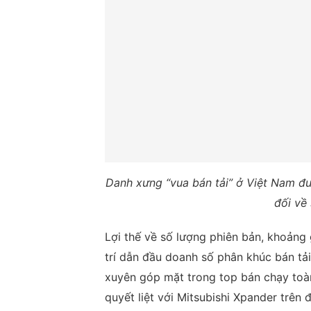
Danh xưng “vua bán tải” ở Việt Nam đ
đối về 
Lợi thế về số lượng phiên bản, khoảng 
trí dẫn đầu doanh số phân khúc bán tả
xuyên góp mặt trong top bán chạy toàn 
quyết liệt với Mitsubishi Xpander trê