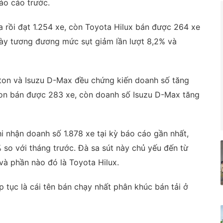
áo cáo trước.
a rồi đạt 1.254 xe, còn Toyota Hilux bán được 264 xe
này tương đương mức sụt giảm lần lượt 8,2% và
riton và Isuzu D-Max đều chứng kiến doanh số tăng
iton bán được 283 xe, còn doanh số Isuzu D-Max tăng
i nhận doanh số 1.878 xe tại kỳ báo cáo gần nhất,
so với tháng trước. Đà sa sút này chủ yếu đến từ
và phần nào đó là Toyota Hilux.
 tục là cái tên bán chạy nhất phân khúc bán tải ở