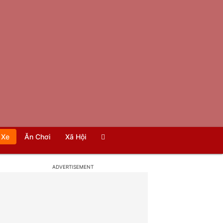
Xe
Ăn Chơi
Xã Hội