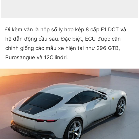
Đi kèm vẫn là hộp số ly hợp kép 8 cấp F1 DCT và
hệ dẫn động cầu sau. Đặc biệt, ECU được cân
chỉnh giống các mẫu xe hiện tại như 296 GTB,
Purosangue và 12Cilindri.