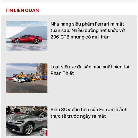
TIN LIÊN QUAN
Nhá hàng siêu phẩm Ferrari ra mắt
tuần sau: Nhiều đường nét khớp với
296 GTB nhưng có mui trần
Loạt siêu xe đủ sắc màu xuất hiện tại
Phan Thiết
Siêu SUV đầu tiên của Ferrari lộ ảnh
thực tế trước ngày ra mắt