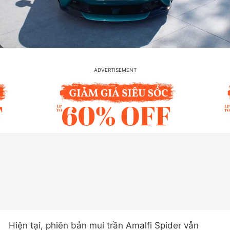
Hiện tại, phiên bản mui trần Amalfi Spider vẫn