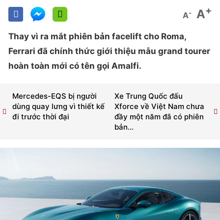
+
A
-
A
Thay vì ra mắt phiên bản facelift cho Roma,
Ferrari đã chính thức giới thiệu mẫu grand tourer
hoàn toàn mới có tên gọi Amalfi.
Mercedes-EQS bị người
Xe Trung Quốc đấu
dùng quay lưng vì thiết kế
Xforce về Việt Nam chưa
đi trước thời đại
đầy một năm đã có phiên
bản...