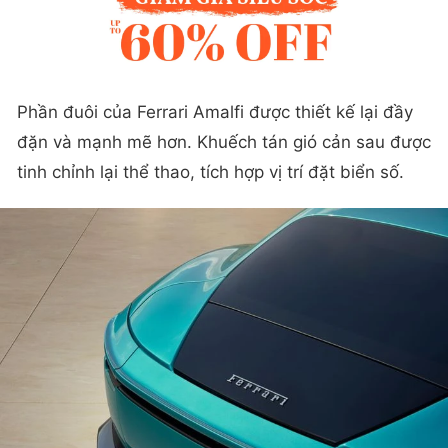
Phần đuôi của Ferrari Amalfi được thiết kế lại đầy
đặn và mạnh mẽ hơn. Khuếch tán gió cản sau được
tinh chỉnh lại thể thao, tích hợp vị trí đặt biển số.