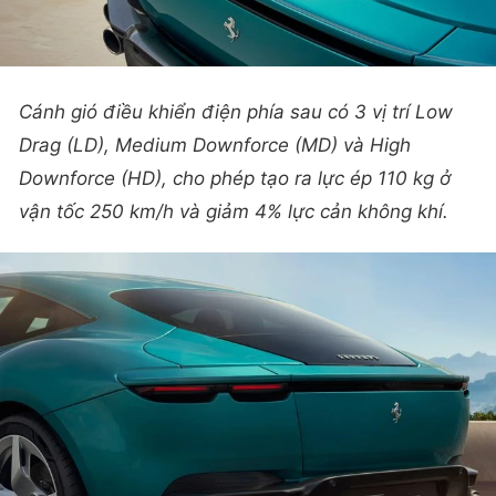
Cánh gió điều khiển điện phía sau có 3 vị trí Low
Drag (LD), Medium Downforce (MD) và High
Downforce (HD), cho phép tạo ra lực ép 110 kg ở
vận tốc 250 km/h và giảm 4% lực cản không khí.