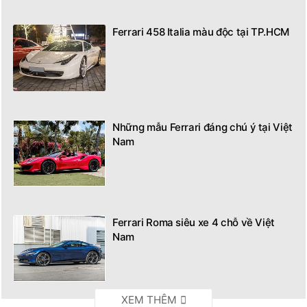
Ferrari 458 Italia màu độc tại TP.HCM
Những mẫu Ferrari đáng chú ý tại Việt
Nam
Ferrari Roma siêu xe 4 chỗ về Việt
Nam