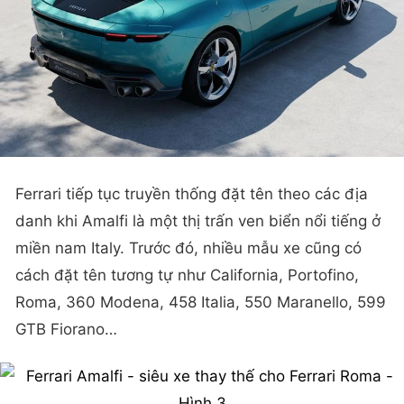
Ferrari tiếp tục truyền thống đặt tên theo các địa
danh khi Amalfi là một thị trấn ven biển nổi tiếng ở
miền nam Italy. Trước đó, nhiều mẫu xe cũng có
cách đặt tên tương tự như California, Portofino,
Roma, 360 Modena, 458 Italia, 550 Maranello, 599
GTB Fiorano…