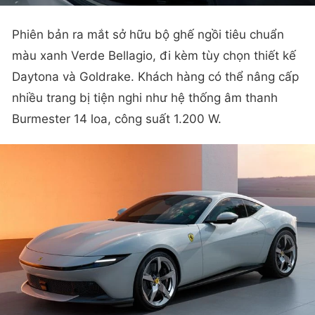
Phiên bản ra mắt sở hữu bộ ghế ngồi tiêu chuẩn
màu xanh Verde Bellagio, đi kèm tùy chọn thiết kế
Daytona và Goldrake. Khách hàng có thể nâng cấp
nhiều trang bị tiện nghi như hệ thống âm thanh
Burmester 14 loa, công suất 1.200 W.