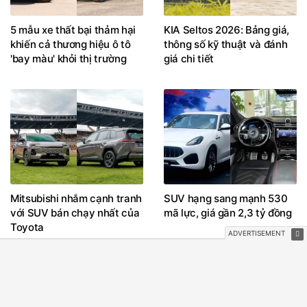
5 mẫu xe thất bại thảm hại
KIA Seltos 2026: Bảng giá,
khiến cả thương hiệu ô tô
thông số kỹ thuật và đánh
'bay màu' khỏi thị trường
giá chi tiết
Mitsubishi nhắm cạnh tranh
SUV hạng sang mạnh 530
với SUV bán chạy nhất của
mã lực, giá gần 2,3 tỷ đồng
Toyota