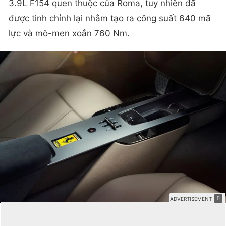
3.9L F154 quen thuộc của Roma, tuy nhiên đã
được tinh chỉnh lại nhằm tạo ra công suất 640 mã
lực và mô-men xoắn 760 Nm.