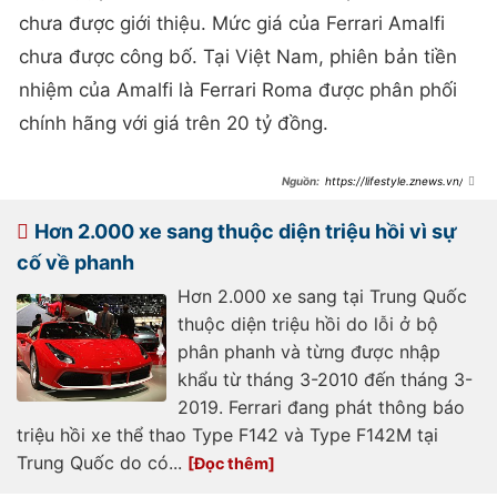
chưa được giới thiệu. Mức giá của Ferrari Amalfi
chưa được công bố. Tại Việt Nam, phiên bản tiền
nhiệm của Amalfi là Ferrari Roma được phân phối
chính hãng với giá trên 20 tỷ đồng.
https://lifestyle.znews.vn/fer
rari-amalfi-sieu-xe-thay-the-cho-
ferrari-roma-post1565386.html
Hơn 2.000 xe sang thuộc diện triệu hồi vì sự
cố về phanh
Hơn 2.000 xe sang tại Trung Quốc
thuộc diện triệu hồi do lỗi ở bộ
phân phanh và từng được nhập
khẩu từ tháng 3-2010 đến tháng 3-
2019. Ferrari đang phát thông báo
triệu hồi xe thể thao Type F142 và Type F142M tại
Trung Quốc do có...