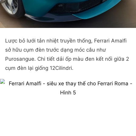
Lược bỏ lưới tản nhiệt truyền thống, Ferrari Amalfi
sở hữu cụm đèn trước dạng móc câu như
Purosangue. Chi tiết dải ốp màu đen kết nối giữa 2
cụm đèn lại giống 12Cilindri.