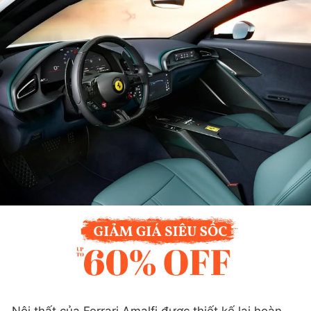
Nội thất của Ferrari Amalfi được thiết kế lại hoàn