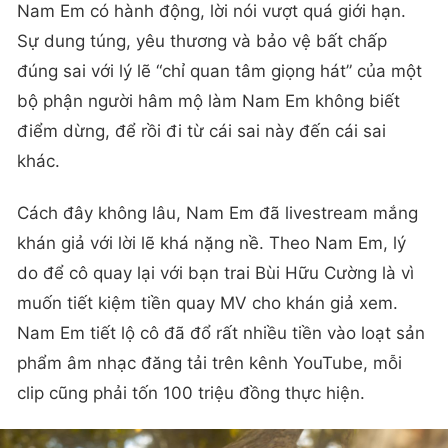
Nam Em có hành động, lời nói vượt quá giới hạn.
Sự dung túng, yêu thương và bảo vệ bất chấp
đúng sai với lý lẽ “chỉ quan tâm giọng hát” của một
bộ phận người hâm mộ làm Nam Em không biết
điểm dừng, để rồi đi từ cái sai này đến cái sai
khác.
Cách đây không lâu, Nam Em đã livestream mắng
khán giả với lời lẽ khá nặng nề. Theo Nam Em, lý
do để cô quay lại với bạn trai Bùi Hữu Cường là vì
muốn tiết kiệm tiền quay MV cho khán giả xem.
Nam Em tiết lộ cô đã đổ rất nhiều tiền vào loạt sản
phẩm âm nhạc đăng tải trên kênh YouTube, mỗi
clip cũng phải tốn 100 triệu đồng thực hiện.