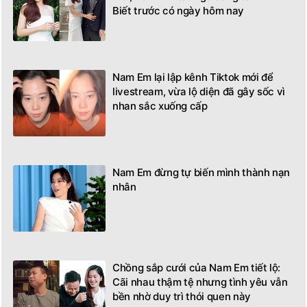
Biết trước có ngày hôm nay
Nam Em lại lập kênh Tiktok mới để
livestream, vừa lộ diện đã gây sốc vì
nhan sắc xuống cấp
Nam Em đừng tự biến mình thành nạn
nhân
Chồng sắp cưới của Nam Em tiết lộ:
Cãi nhau thậm tệ nhưng tình yêu vẫn
bền nhờ duy trì thói quen này