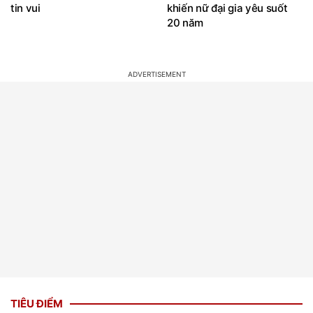
tin vui
khiến nữ đại gia yêu suốt
20 năm
TIÊU ĐIỂM