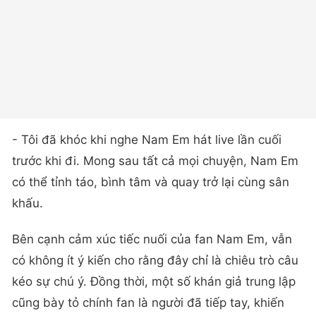
- Tôi đã khóc khi nghe Nam Em hát live lần cuối
trước khi đi. Mong sau tất cả mọi chuyện, Nam Em
có thể tỉnh táo, bình tâm và quay trở lại cùng sân
khấu.
Bên cạnh cảm xúc tiếc nuối của fan Nam Em, vẫn
có không ít ý kiến cho rằng đây chỉ là chiêu trò câu
kéo sự chú ý. Đồng thời, một số khán giả trung lập
cũng bày tỏ chính fan là người đã tiếp tay, khiến