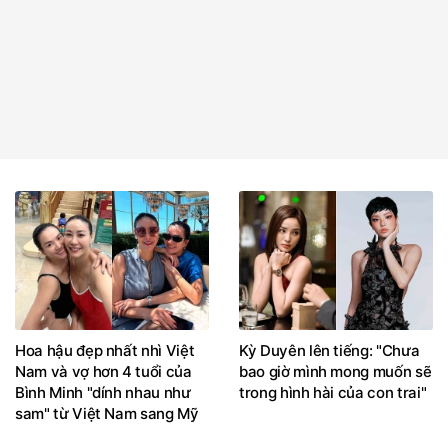
Hoa hậu đẹp nhất nhì Việt
Kỳ Duyên lên tiếng: "Chưa
Nam và vợ hơn 4 tuổi của
bao giờ mình mong muốn sẽ
Bình Minh "dính nhau như
trong hình hài của con trai"
sam" từ Việt Nam sang Mỹ