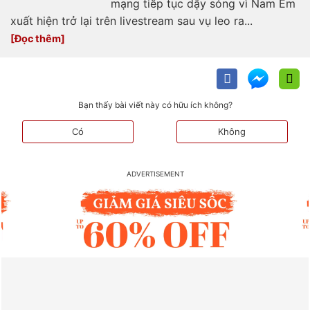
mạng tiếp tục dậy sóng vì Nam Em
xuất hiện trở lại trên livestream sau vụ leo ra...
Bạn thấy bài viết này có hữu ích không?
Có
Không