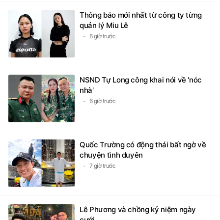
Thông báo mới nhất từ công ty từng
quản lý Miu Lê
6 giờ trước
NSND Tự Long công khai nói về 'nóc
nhà'
6 giờ trước
Quốc Trường có động thái bất ngờ về
chuyện tình duyên
7 giờ trước
Lê Phương và chồng kỷ niệm ngày
cưới