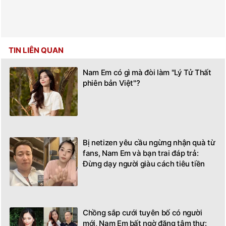
TIN LIÊN QUAN
Nam Em có gì mà đòi làm "Lý Tử Thất
phiên bản Việt"?
Bị netizen yêu cầu ngừng nhận quà từ
fans, Nam Em và bạn trai đáp trả:
Đừng dạy người giàu cách tiêu tiền
Chồng sắp cưới tuyên bố có người
mới, Nam Em bất ngờ đăng tâm thư: