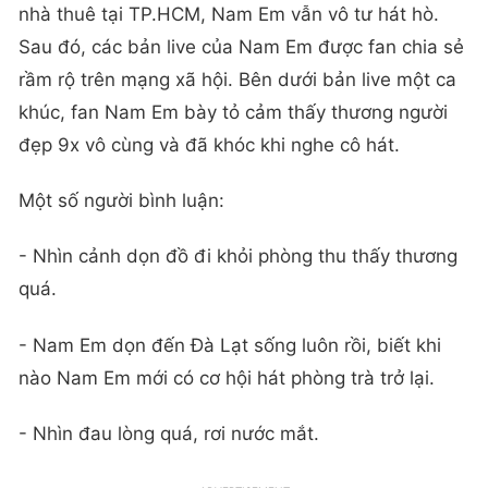
nhà thuê tại TP.HCM, Nam Em vẫn vô tư hát hò.
Sau đó, các bản live của Nam Em được fan chia sẻ
rầm rộ trên mạng xã hội. Bên dưới bản live một ca
khúc, fan Nam Em bày tỏ cảm thấy thương người
đẹp 9x vô cùng và đã khóc khi nghe cô hát.
Một số người bình luận:
- Nhìn cảnh dọn đồ đi khỏi phòng thu thấy thương
quá.
- Nam Em dọn đến Đà Lạt sống luôn rồi, biết khi
nào Nam Em mới có cơ hội hát phòng trà trở lại.
- Nhìn đau lòng quá, rơi nước mắt.