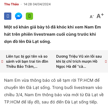
Thu Thảo
14:28 04/04/2024
+
A
-
A
Một số khán giả bày tỏ đã khóc khi xem Nam Em
hát trên phiên livestream cuối cùng trước khi
dọn đồ lên Đà Lạt sống.
Liên tục bị gọi tên và so
Dương Triệu Vũ xin lỗi sau
sánh với bạn trai tin đồn
khi bị chỉ trích mượn Hồ
Thiều Bảo Trâm,...
Ngọc Hà để “cà...
Nam Em vừa thông báo cô sẽ tạm rời TP.HCM để
chuyển lên Đà Lạt sống. Trong buổi livestream vào
chiều 3/4, Nam Em thông báo vừa mới từ Đà Lạt về
TP.HCM để lấy đồ, sau đó đến Đà Lạt sống tiếp.