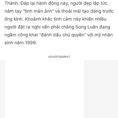
Thành. Đáp lại hành động này, người đẹp lập tức
nắm tay “tình màn ảnh” và thoải mái tạo dáng trước
ống kính. Khoảnh khắc tình cảm này khiến nhiều
người đặt ra nghi vấn phải chăng Song Luân đang
ngầm công khai “đánh dấu chủ quyền” với mỹ nhân
sinh năm 1999.