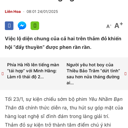
Liên Hoa
08:01 24/01/2025
+
A
-
A
Việc lộ diện chung của cả hai trên thảm đỏ khiến
hội “đẩy thuyền” được phen rần rần.
Phía Hà Hồ lên tiếng màn
Người yêu hot boy của
“tái hợp” với Minh Hằng:
Thiều Bảo Trâm “dứt tình”
Làm rõ thái độ 2...
sau hơn nửa tháng đường
ai...
Tối 23/1, sự kiện chiếu sớm bộ phim
Yêu Nhầm Bạn
Thân
đã chính thức diễn ra, thu hút sự góp mặt của
hàng loạt nghệ sĩ đình đám trong làng giải trí.
Thảm đỏ sự kiện trở thành tâm điểm chú ý khi