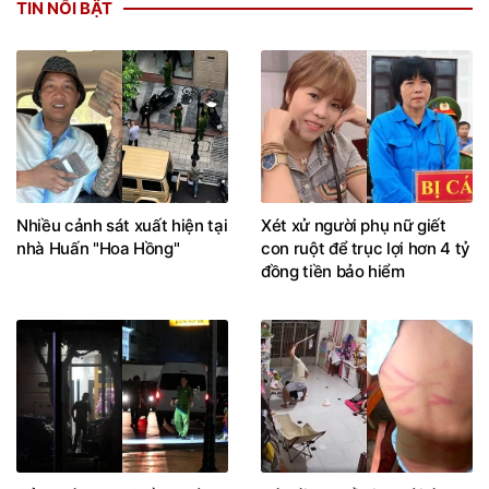
TIN NỔI BẬT
Nhiều cảnh sát xuất hiện tại
Xét xử người phụ nữ giết
nhà Huấn "Hoa Hồng"
con ruột để trục lợi hơn 4 tỷ
đồng tiền bảo hiểm