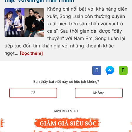
Không chỉ nổi bật với khả năng diễn
xuất, Song Luân còn thường xuyên
xuất hiện trên sân khấu với vai trò
ca sĩ. Sau thời gian dài được "đẩy
thuyền" với Nam Em, Song Luân lại
tiếp tục đốn tim khán giả với những khoảnh khắc
ngọt...
Bạn thấy bài viết này có hữu ích không?
Có
Không