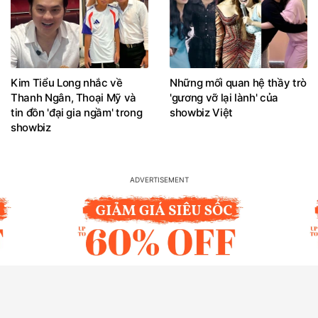
Kim Tiểu Long nhắc về
Những mối quan hệ thầy trò
Thanh Ngân, Thoại Mỹ và
'gương vỡ lại lành' của
tin đồn 'đại gia ngầm' trong
showbiz Việt
showbiz