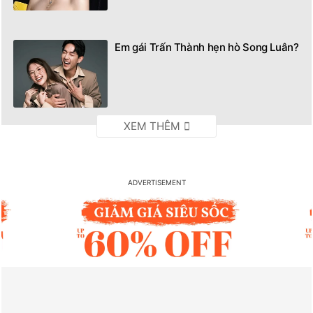
Em gái Trấn Thành hẹn hò Song Luân?