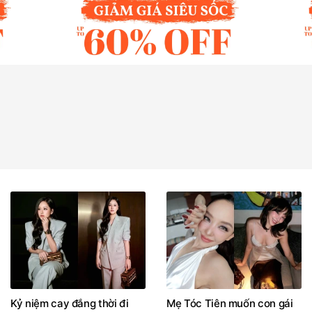
Kỷ niệm cay đắng thời đi
Mẹ Tóc Tiên muốn con gái