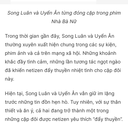
Song Luân và Uyển Ân từng đóng cặp trong phim
Nhà Bà Nữ
Trong thời gian gần đây, Song Luân và Uyển Ân
thường xuyên xuất hiện chung trong các sự kiện,
phim ảnh và cả trên mạng xã hội. Những khoảnh
khắc đầy tình cảm, những lần tương tác ngọt ngào
đã khiến netizen đẩy thuyền nhiệt tình cho cặp đôi
này.
Hiện tại, Song Luân và Uyển Ân vẫn giữ im lặng
trước những tin đồn hẹn hò. Tuy nhiên, với sự thân
thiết và ăn ý, cả hai đang trở thành một trong
những cặp đôi được netizen yêu thích “đẩy thuyền”.