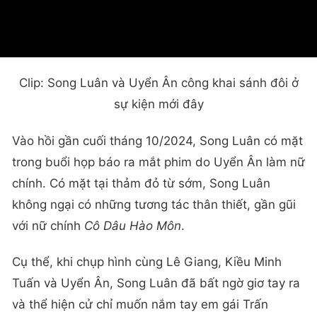
Clip: Song Luân và Uyển Ân công khai sánh đôi ở
sự kiện mới đây
Vào hồi gần cuối tháng 10/2024, Song Luân có mặt
trong buổi họp báo ra mắt phim do Uyển Ân làm nữ
chính. Có mặt tại thảm đỏ từ sớm, Song Luân
không ngại có những tương tác thân thiết, gần gũi
với nữ chính
Cô Dâu Hào Môn
.
Cụ thể, khi chụp hình cùng Lê Giang, Kiều Minh
Tuấn và Uyển Ân, Song Luân đã bất ngờ giơ tay ra
và thể hiện cử chỉ muốn nắm tay em gái Trấn