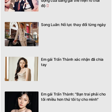
động của đàng gái thể hiện rõ thái
độ
Song Luân: Nỗ lực thay đổi từng ngày
Em gái Trấn Thành xác nhận đã chia
tay
Em gái Trấn Thành: "Bạn trai phải cho
tôi nhiều hơn thứ tôi tự cho mình"