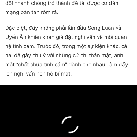
đôi nhanh chóng trở thành đề tài được cư dân
mạng bàn tán rôm rả.
Đặc biệt, đây không phải lần đầu Song Luân và
Uyển Ân khiến khán giả đặt nghi vấn về mối quan
hệ tình cảm. Trước đó, trong một sự kiện khác, cả
hai đã gây chú ý với những cử chỉ thân mật, ánh
mắt “chất chứa tình cảm” dành cho nhau, làm dấy
lên nghi vấn hẹn hò bí mật.