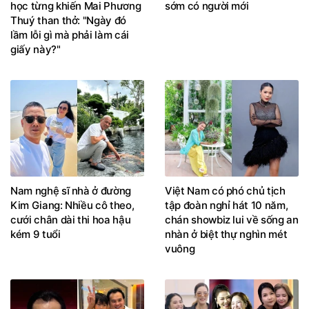
học từng khiến Mai Phương
sớm có người mới
Thuý than thở: "Ngày đó
lầm lỗi gì mà phải làm cái
giấy này?"
Nam nghệ sĩ nhà ở đường
Việt Nam có phó chủ tịch
Kim Giang: Nhiều cô theo,
tập đoàn nghỉ hát 10 năm,
cưới chân dài thi hoa hậu
chán showbiz lui về sống an
kém 9 tuổi
nhàn ở biệt thự nghìn mét
vuông