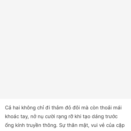
Cả hai không chỉ đi thảm đỏ đôi mà còn thoải mái
khoác tay, nở nụ cười rạng rỡ khi tạo dáng trước
ống kính truyền thông. Sự thân mật, vui vẻ của cặp