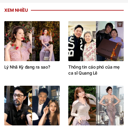
XEM NHIỀU
Lý Nhã Kỳ đang ra sao?
Thông tin cáo phó của mẹ
ca sĩ Quang Lê