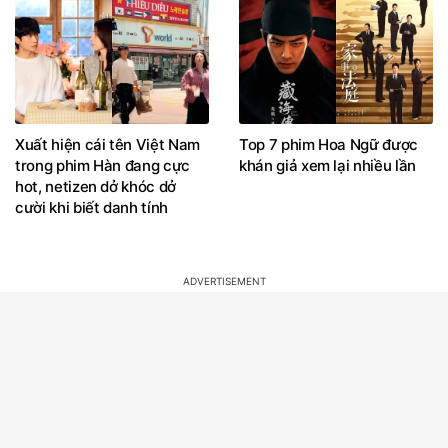
Xuất hiện cái tên Việt Nam
Top 7 phim Hoa Ngữ được
trong phim Hàn đang cực
khán giả xem lại nhiều lần
hot, netizen dở khóc dở
cười khi biết danh tính