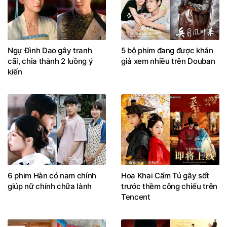
Ngự Đình Dao gây tranh
5 bộ phim đang được khán
cãi, chia thành 2 luồng ý
giả xem nhiều trên Douban
kiến
6 phim Hàn có nam chính
Hoa Khai Cẩm Tú gây sốt
giúp nữ chính chữa lành
trước thềm công chiếu trên
Tencent