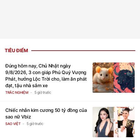
TIÊU ĐIỂM
Đúng hôm nay, Chủ Nhật ngày
9/8/2026, 3 con giáp Phú Quý Vượng
Phát, hưởng Lộc Trời cho, làm ăn phát
đạt, tậu nhà sắm xe
5 giờ trước
TRẮC NGHIỆM
Chiếc nhẫn kim cương 50 tỷ đồng của
sao nữ Vbiz
5 giờ trước
SAO VIỆT