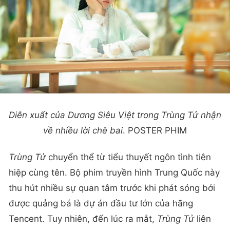
Diễn xuất của Dương Siêu Việt trong
Trùng Tử
nhận
về nhiều lời chê bai
. POSTER PHIM
Trùng Tử
chuyển thể từ tiểu thuyết ngôn tình tiên
hiệp cùng tên. Bộ phim truyền hình Trung Quốc này
thu hút nhiều sự quan tâm trước khi phát sóng bởi
được quảng bá là dự án đầu tư lớn của hãng
Tencent. Tuy nhiên, đến lúc ra mắt,
Trùng Tử
liên