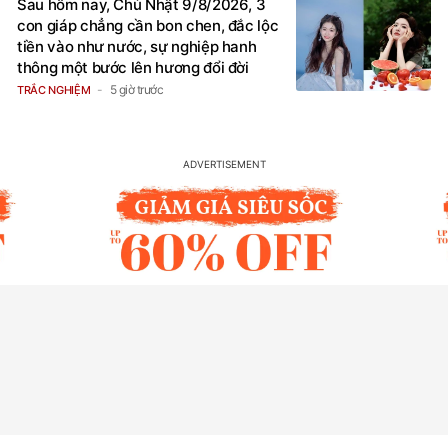
Sau hôm nay, Chủ Nhật 9/8/2026, 3
con giáp chẳng cần bon chen, đắc lộc
tiền vào như nước, sự nghiệp hanh
thông một bước lên hương đổi đời
5 giờ trước
TRẮC NGHIỆM