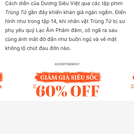
Cách diễn của Dương Siêu Việt qua các tập phim
Trùng Tử
gần đây khiến khán giả ngán ngẩm. Điển
hình như trong tập 14, khi nhân vật Trùng Tử bị sư
phụ yêu quý Lạc Âm Phàm đâm, cô ngã ra sau
cùng ánh mắt đờ đẫn như buồn ngủ và vẻ mặt
không lộ chút đau đớn nào.