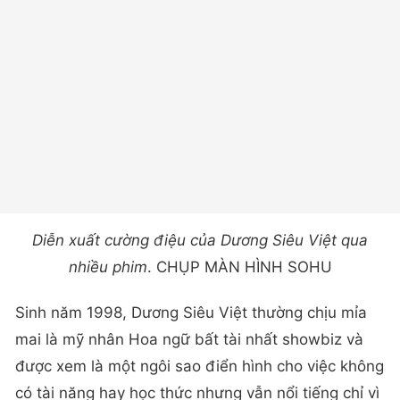
Diễn xuất cường điệu của Dương Siêu Việt qua
nhiều phim
. CHỤP MÀN HÌNH SOHU
Sinh năm 1998, Dương Siêu Việt thường chịu mỉa
mai là mỹ nhân Hoa ngữ bất tài nhất showbiz và
được xem là một ngôi sao điển hình cho việc không
có tài năng hay học thức nhưng vẫn nổi tiếng chỉ vì