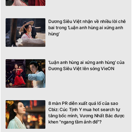
Dương Siêu Việt nhận về nhiều lời chê
bai trong 'Luận anh hùng ai xứng anh
hùng'
'Luận anh hùng ai xứng anh hùng' của
Dương Siêu Việt lên sóng VieON
8 màn PR diễn xuất quá lố của sao
Cbiz: Cúc Tịnh Y mua hot search tự
tâng bốc mình, Vương Nhất Bác được
khen "ngang tầm ảnh đế"?