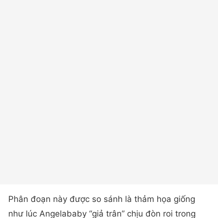
Phân đoạn này được so sánh là thảm họa giống
như lúc Angelababy “giả trân” chịu đòn roi trong