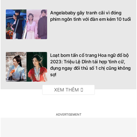
Angelababy gây tranh cãi vì đóng
phim ngôn tình với đàn em kém 10 tuổi
Loạt bom tấn cổ trang Hoa ngữ đổ bộ
2023: Triệu Lệ Dĩnh tái hợp 'tình cũ',
đụng ngay đối thủ số 1 chị cũng không
sợ!