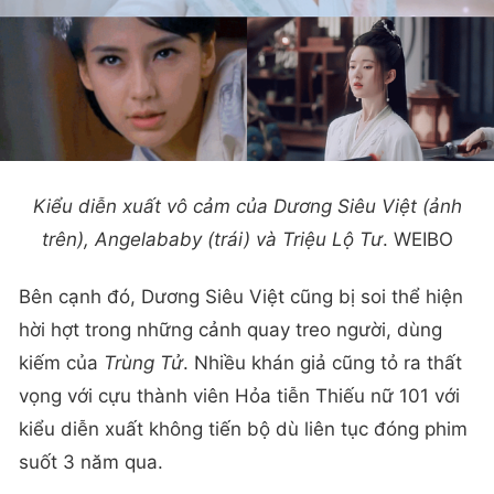
Kiểu diễn xuất vô cảm của Dương Siêu Việt (ảnh
trên), Angelababy (trái) và Triệu Lộ Tư
. WEIBO
Bên cạnh đó, Dương Siêu Việt cũng bị soi thể hiện
hời hợt trong những cảnh quay treo người, dùng
kiếm của
Trùng Tử
. Nhiều khán giả cũng tỏ ra thất
vọng với cựu thành viên Hỏa tiễn Thiếu nữ 101 với
kiểu diễn xuất không tiến bộ dù liên tục đóng phim
suốt 3 năm qua.