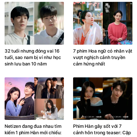
32 tuổi nhưng đóng vai 16
7 phim Hoa ngữ có nhân vật
tuổi, sao nam bị ví như học
vượt nghịch cảnh truyền
sinh lưu ban 10 năm
cảm hứng nhất
Netizen đang đua nhau tìm
Phim Hàn gây sốt với 7
kiếm 1 phim Hàn mới chiếu:
cảnh hôn trong teaser: Cặp