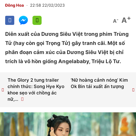
Đông Hoa
22:58 22/02/2023
+
A
-
A
Diễn xuất của Dương Siêu Việt trong phim Trùng
Tử (hay còn gọi Trọng Tử) gây tranh cãi. Một số
phân đoạn cảm xúc của Dương Siêu Việt bị chỉ
trích là vô hồn giống Angelababy, Triệu Lộ Tư.
The Glory 2 tung trailer
‘Nữ hoàng cảnh nóng’ Kim
chính thức: Song Hye Kyo
Ok Bin tái xuất ấn tượng
khoe sẹo với chồng ác
nữ,...