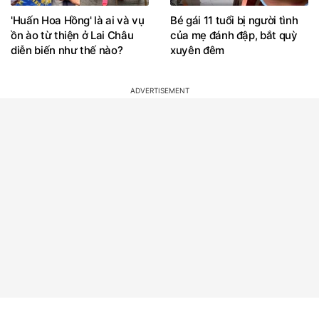
'Huấn Hoa Hồng' là ai và vụ
Bé gái 11 tuổi bị người tình
ồn ào từ thiện ở Lai Châu
của mẹ đánh đập, bắt quỳ
diễn biến như thế nào?
xuyên đêm