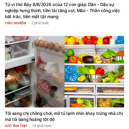
Tử vi thứ Bảy 8/8/2026 ocủa 12 con giáp: Dần - Dậu sự
nghiệp hưng thịnh, tiền tài tăng vọt, Mão - Thân công việc
bất trắc, tiền mất tật mang
2 phút trước
TRẮC NGHIỆM
Tôi sang chị chồng chơi, mở tủ lạnh nhìn khay trứng nhà chị
mà tôi bàng hoàng tột độ
14 phút trước
GÓC TÂM TÌNH