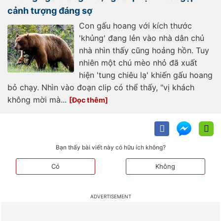
cảnh tượng đáng sợ
Con gấu hoang với kích thước
'khủng' đang lẻn vào nhà dân chủ
nhà nhìn thấy cũng hoảng hồn. Tuy
nhiên một chú mèo nhỏ đã xuất
hiện 'tung chiêu lạ' khiến gấu hoang
bỏ chạy. Nhìn vào đoạn clip có thể thấy, "vị khách
không mời mà...
Bạn thấy bài viết này có hữu ích không?
Có
Không