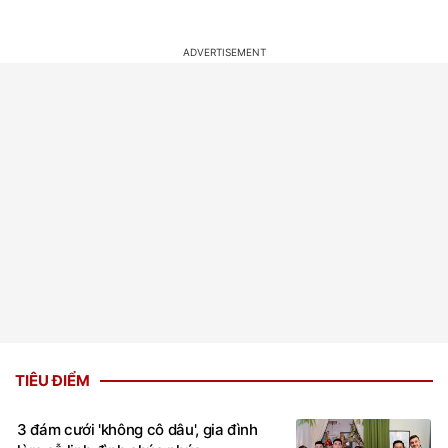
TIÊU ĐIỂM
3 đám cưới 'không cô dâu', gia đình