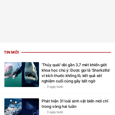
TIN MỚI
'Thủy quái' dài gần 3,7 mét khiến giới
khoa học chú ý: Được gọi là 'Sharkzilla'
vì kích thước khổng lồ, kết quả xét
nghiệm cuối cùng gây bất ngờ
3 ngày trước
Phát hiện 31 loài sinh vật biển mới chỉ
trong vòng hai tuần
3 ngày trước