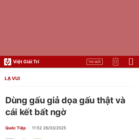
Việt Giải Trí
TIN MỚI
LẠ VUI
Dùng gấu giả dọa gấu thật và
cái kết bất ngờ
Quốc Tiệp
11:52 26/03/2025