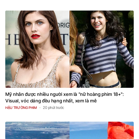
Mỹ nhân được nhiều người xem là "nữ hoàng phim 18+":
Visual, vóc dáng đều hạng nhất, xem là mê
20 phút trước
HẬU TRƯỜNG PHIM