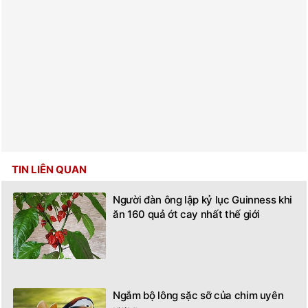
TIN LIÊN QUAN
Người đàn ông lập kỷ lục Guinness khi
ăn 160 quả ớt cay nhất thế giới
Ngắm bộ lông sặc sỡ của chim uyên