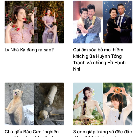
Lý Nhã Kỳ đang ra sao?
Cái ôm xóa bỏ mọi hiềm
khích giữa Huỳnh Tông
Trạch và chồng Hồ Hạnh
Nhi
Chú gấu Bắc Cực "nghiện
3 con giáp trúng số độc đắc