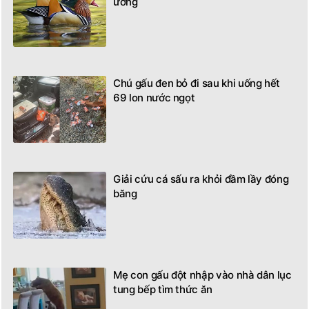
ương
Chú gấu đen bỏ đi sau khi uống hết
69 lon nước ngọt
Giải cứu cá sấu ra khỏi đầm lầy đóng
băng
Mẹ con gấu đột nhập vào nhà dân lục
tung bếp tìm thức ăn