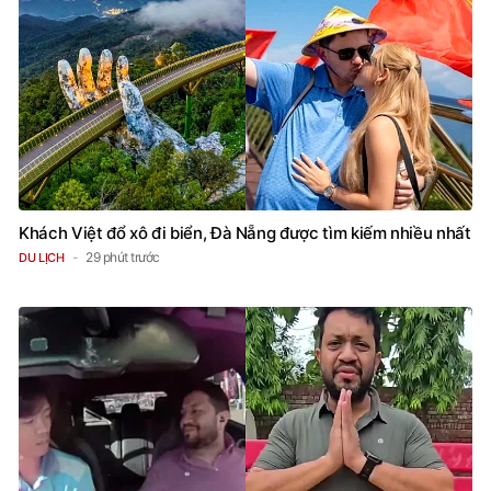
Khách Việt đổ xô đi biển, Đà Nẵng được tìm kiếm nhiều nhất
29 phút trước
DU LỊCH