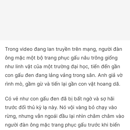
Trong video đang lan truyền trên mạng, người đàn
ông mặc một bộ trang phục gấu nâu trông giống
như linh vật của một trường đại học, tiến đến gần
con gấu đen đang lảng vảng trong sân. Anh giả vờ
rình mò, gầm gừ và tiến lại gần con vật hoang dã.
Có vẻ như con gấu đen đã bị bất ngờ và sợ hãi
trước đối thủ kỳ lạ này. Nó vội vàng bỏ chạy vào
rừng, nhưng vẫn ngoái đầu lại nhìn chằm chằm vào
người đàn ông mặc trang phục gấu trước khi biến