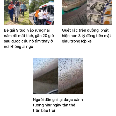
Bé gái 9 tuổi vào rừng hái
Quét rác trên đường, phát
nấm rồi mất tích, gần 20 giờ
hiện hơn 3 tỷ đồng tiền mặt
sau được cứu hộ tìm thấy ở
giấu trong lốp xe
nơi không ai ngờ
Người dân ghi lại được cảnh
tượng như ngày tận thế
trên bầu trời