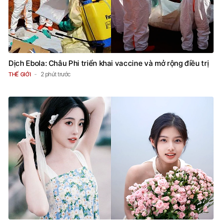
Dịch Ebola: Châu Phi triển khai vaccine và mở rộng điều trị
2 phút trước
THẾ GIỚI