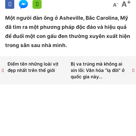
+
A
-
A
Một người đàn ông ở Asheville, Bắc Carolina, Mỹ
đã tìm ra một phương pháp độc đáo và hiệu quả
để đuổi một con gấu đen thường xuyên xuất hiện
trong sân sau nhà mình.
Điểm tên những loài vịt
Bị va trúng mà không ai
đẹp nhất trên thế giới
xin lỗi: Văn hóa “lạ đời” ở
quốc gia này...