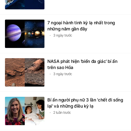
7 ngoại hành tinh kỳ lạ nhất trong
những năm gần đây
3 ngày trước
NASA phát hiện 'biển đa giác' bí ẩn
trên sao Hỏa
3 ngày trước
Bí ẩn người phụ nữ 3 lần 'chết đi sống
lại' và những điều kỳ lạ
2 tuần trước