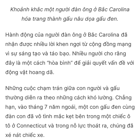
Khoảnh khắc một người đàn ông ở Bắc Carolina
hóa trang thành gấu nâu dọa gấu đen.
Hành động của người đàn ông ở Bắc Carolina đã
nhận được nhiều lời khen ngợi từ cộng đồng mạng
vì sự sáng tạo và táo bạo. Nhiều người cho rằng
đây là một cách “hòa bình” để giải quyết vấn đề với
động vật hoang dã.
Những cuộc chạm trán giữa con người và gấu
thường diễn ra theo những cách khó lường. Chẳng
hạn, vào tháng 7 năm ngoái, một con gấu đen cùng
đàn con đã vô tình mắc kẹt bên trong một chiếc ô
tô ở Connecticut và trong nỗ lực thoát ra, chúng đã
xé nát chiếc xe.