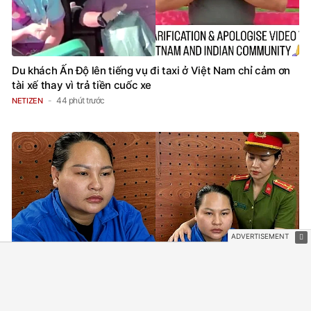
Du khách Ấn Độ lên tiếng vụ đi taxi ở Việt Nam chỉ cảm ơn
tài xế thay vì trả tiền cuốc xe
44 phút trước
NETIZEN