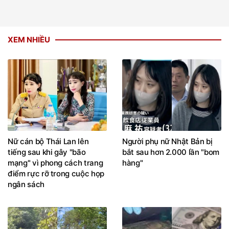
XEM NHIỀU
Nữ cán bộ Thái Lan lên
Người phụ nữ Nhật Bản bị
tiếng sau khi gây "bão
bắt sau hơn 2.000 lần "bom
mạng" vì phong cách trang
hàng"
điểm rực rỡ trong cuộc họp
ngân sách