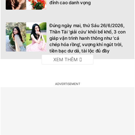
đỉnh cao danh vọng
Đúng ngày mai, thứ Sáu 26/6/2026,
Thần Tài 'giải cứu' khỏi bể khổ, 3 con
giáp vận trình hanh thông như 'cá
chép hóa rồng', vượng khí ngút trời,
tiền bạc dư dả, tài lộc đủ đầy