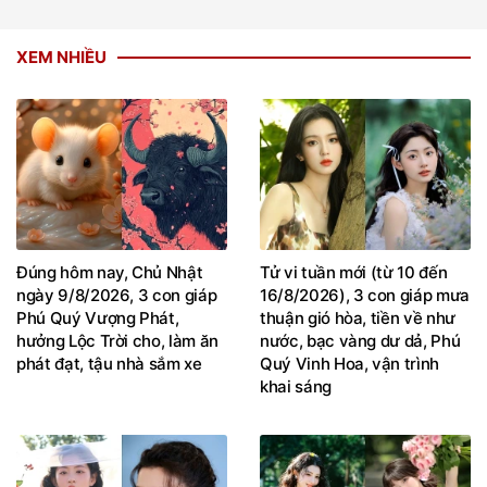
XEM NHIỀU
Đúng hôm nay, Chủ Nhật
Tử vi tuần mới (từ 10 đến
ngày 9/8/2026, 3 con giáp
16/8/2026), 3 con giáp mưa
Phú Quý Vượng Phát,
thuận gió hòa, tiền về như
hưởng Lộc Trời cho, làm ăn
nước, bạc vàng dư dả, Phú
phát đạt, tậu nhà sắm xe
Quý Vinh Hoa, vận trình
khai sáng