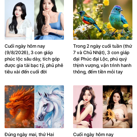
Cuối ngày hôm nay
Trong 2 ngày cuối tuần (thứ
(9/8/2026), 3 con giáp
7 và Chủ Nhật), 3 con giáp
phúc lộc sâu dày, tích góp
đại Phúc đại Lộc, phú quý
được gia tài bạc tỷ, phủ phê
thịnh vượng, vận trình hanh
tiêu xài đến cuối đời
thông, đếm tiền mỏi tay
Đúng ngày mai, thứ Hai
Cuối ngày hôm nay