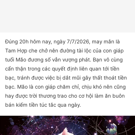
Đúng 20h hôm nay, ngày 7/7/2026, may mắn là
Tam Hợp che chở nên đường tài lộc của con giáp
tuổi Mão đương số vẫn vượng phát. Bạn vô cùng
cẩn thận trong các quyết định liên quan tới tiền
bạc, tránh được việc bị dắt mũi gây thất thoát tiền
bạc. Mão là con giáp chăm chỉ, chịu khó nên cũng
hay được trời thương trao cho cơ hội làm ăn buôn
bán kiếm tiền túc tắc qua ngày.