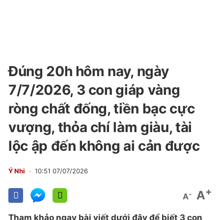
Đúng 20h hôm nay, ngày
7/7/2026, 3 con giáp vàng
ròng chất đống, tiền bạc cực
vượng, thỏa chí làm giàu, tài
lộc ập đến không ai cản được
Ý Nhi
10:51 07/07/2026
+
A
-
A
Tham khảo ngay bài viết dưới đây để biết 3 con