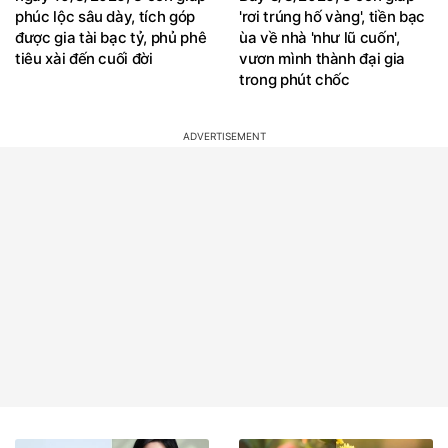
phúc lộc sâu dày, tích góp
'rơi trúng hố vàng', tiền bạc
được gia tài bạc tỷ, phủ phê
ùa về nhà 'như lũ cuốn',
tiêu xài đến cuối đời
vươn mình thành đại gia
trong phút chốc