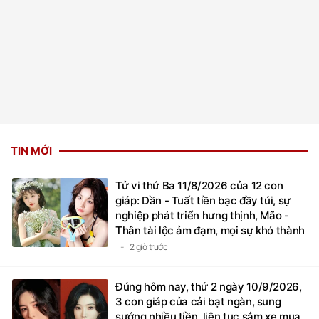
TIN MỚI
Tử vi thứ Ba 11/8/2026 của 12 con
giáp: Dần - Tuất tiền bạc đầy túi, sự
nghiệp phát triển hưng thịnh, Mão -
Thân tài lộc ảm đạm, mọi sự khó thành
công mỹ mãn
2 giờ trước
Đúng hôm nay, thứ 2 ngày 10/9/2026,
3 con giáp của cải bạt ngàn, sung
sướng nhiều tiền, liên tục sắm xe mua