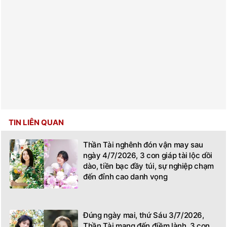
TIN LIÊN QUAN
Thần Tài nghênh đón vận may sau
ngày 4/7/2026, 3 con giáp tài lộc dồi
dào, tiền bạc đầy túi, sự nghiệp chạm
đến đỉnh cao danh vọng
Đúng ngày mai, thứ Sáu 3/7/2026,
Thần Tài mang đến điềm lành, 3 con