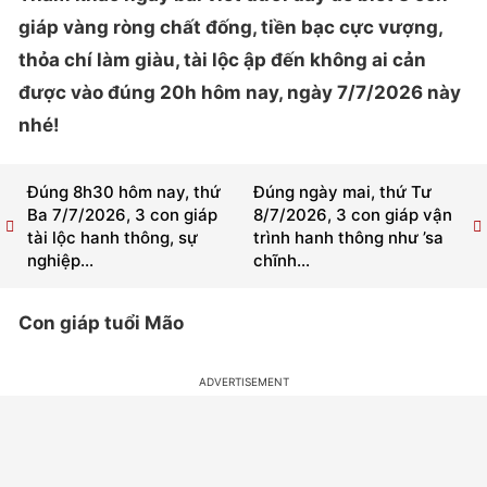
giáp vàng ròng chất đống, tiền bạc cực vượng,
thỏa chí làm giàu, tài lộc ập đến không ai cản
được vào đúng 20h hôm nay, ngày 7/7/2026 này
nhé!
Đúng 8h30 hôm nay, thứ
Đúng ngày mai, thứ Tư
Ba 7/7/2026, 3 con giáp
8/7/2026, 3 con giáp vận
tài lộc hanh thông, sự
trình hanh thông như ’sa
nghiệp...
chĩnh...
Con giáp tuổi Mão