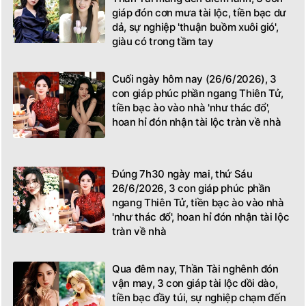
giáp đón cơn mưa tài lộc, tiền bạc dư
dả, sự nghiệp 'thuận buồm xuôi gió',
giàu có trong tầm tay
Cuối ngày hôm nay (26/6/2026), 3
con giáp phúc phần ngang Thiên Tử,
tiền bạc ào vào nhà 'như thác đổ',
hoan hỉ đón nhận tài lộc tràn về nhà
Đúng 7h30 ngày mai, thứ Sáu
26/6/2026, 3 con giáp phúc phần
ngang Thiên Tử, tiền bạc ào vào nhà
'như thác đổ', hoan hỉ đón nhận tài lộc
tràn về nhà
Qua đêm nay, Thần Tài nghênh đón
vận may, 3 con giáp tài lộc dồi dào,
tiền bạc đầy túi, sự nghiệp chạm đến