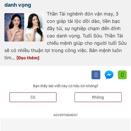
danh vọng
Thần Tài nghênh đón vận may, 3
con giáp tài lộc dồi dào, tiền bạc
đầy túi, sự nghiệp chạm đến đỉnh
cao danh vọng. Tuổi Sửu. Thần Tài
chiếu mệnh giúp cho người tuổi Sửu
sẽ có nhiều thuận lợi trong công việc. Bản mệnh luôn
tìm...
Bạn thấy bài viết này có hữu ích không?
Có
Không