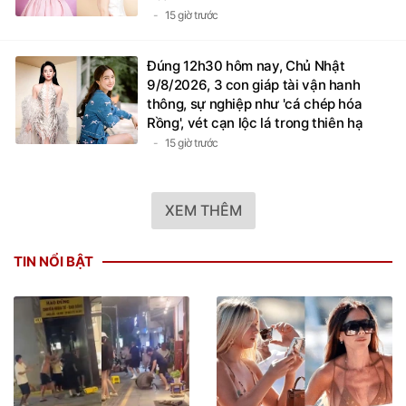
15 giờ trước
Đúng 12h30 hôm nay, Chủ Nhật
9/8/2026, 3 con giáp tài vận hanh
thông, sự nghiệp như 'cá chép hóa
Rồng', vét cạn lộc lá trong thiên hạ
15 giờ trước
XEM THÊM
TIN NỔI BẬT