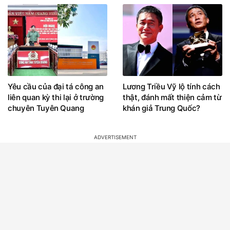
Yêu cầu của đại tá công an
Lương Triều Vỹ lộ tính cách
liên quan kỳ thi lại ở trường
thật, đánh mất thiện cảm từ
chuyên Tuyên Quang
khán giả Trung Quốc?