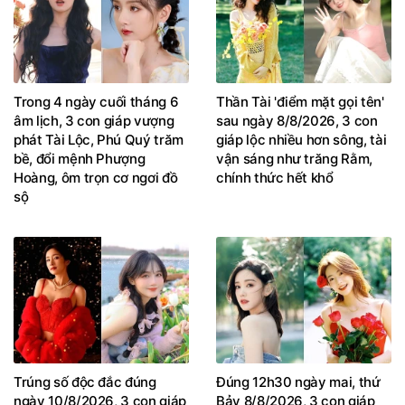
Trong 4 ngày cuối tháng 6
Thần Tài 'điểm mặt gọi tên'
âm lịch, 3 con giáp vượng
sau ngày 8/8/2026, 3 con
phát Tài Lộc, Phú Quý trăm
giáp lộc nhiều hơn sông, tài
bề, đổi mệnh Phượng
vận sáng như trăng Rằm,
Hoàng, ôm trọn cơ ngơi đồ
chính thức hết khổ
sộ
Trúng số độc đắc đúng
Đúng 12h30 ngày mai, thứ
ngày 10/8/2026, 3 con giáp
Bảy 8/8/2026, 3 con giáp