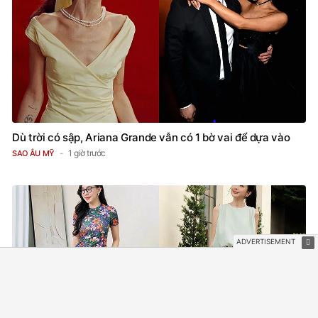
Dù trời có sập, Ariana Grande vẫn có 1 bờ vai để dựa vào
1 giờ trước
SAO ÂU MỸ