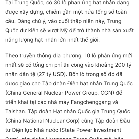
Tại Trung Quốc, có 30 lò phản ứng hạt nhân đang
được xây dựng, chiếm gần một nửa tổng số toàn
cầu. Đáng chú ý, vào cuối thập niên này, Trung
Quốc dự kiến sẽ vượt Mỹ để trở thành nhà sản xuất
năng lượng hạt nhân lớn nhất thế giới.
Theo truyền thông địa phương, 10 lò phản ứng mới
nhất sẽ có tổng chi phí thi công vào khoảng 200 tỷ
nhân dân tệ (27 tỷ USD). Bốn lò trong số đó đã
được giao cho Tập đoàn Điện hạt nhân Trung Quốc
(China General Nuclear Power Group, CGN) để
triển khai tại các nhà máy Fangchenggang và
Taishan. Tập đoàn Hạt nhân Quốc gia Trung Quốc
(China National Nuclear Corp) cùng Tập đoàn Đầu
tư Điện lực Nhà nước (State Power Investment