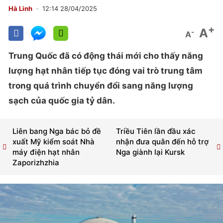
Hà Linh
12:14 28/04/2025
+
A
-
A
Trung Quốc đã có động thái mới cho thấy năng
lượng hạt nhân tiếp tục đóng vai trò trung tâm
trong quá trình chuyển đổi sang năng lượng
sạch của quốc gia tỷ dân.
Liên bang Nga bác bỏ đề
Triều Tiên lần đầu xác
xuất Mỹ kiểm soát Nhà
nhận đưa quân đến hỗ trợ
máy điện hạt nhân
Nga giành lại Kursk
Zaporizhzhia