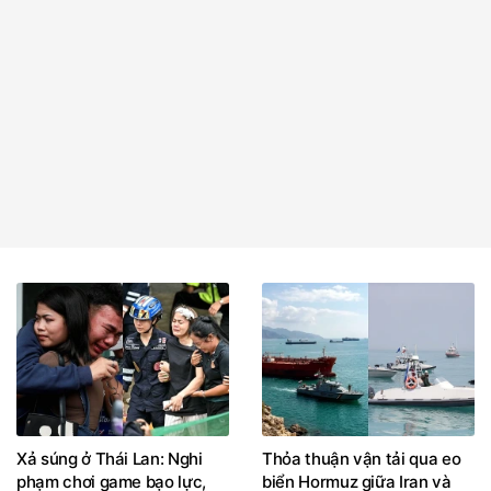
Xả súng ở Thái Lan: Nghi
Thỏa thuận vận tải qua eo
phạm chơi game bạo lực,
biển Hormuz giữa Iran và