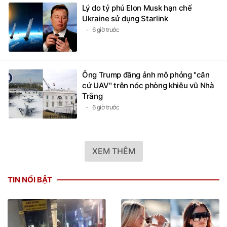
Lý do tỷ phú Elon Musk hạn chế
Ukraine sử dụng Starlink
6 giờ trước
Ông Trump đăng ảnh mô phỏng "căn
cứ UAV" trên nóc phòng khiêu vũ Nhà
Trắng
6 giờ trước
XEM THÊM
TIN NỔI BẬT