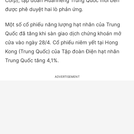
Corp), tập đoàn Huanneng Trung Quốc mỗi bên
được phê duyệt hai lò phản ứng.
Một số cổ phiếu năng lượng hạt nhân của Trung
Quốc đã tăng khi sàn giao dịch chứng khoán mở
cửa vào ngày 28/4. Cổ phiếu niêm yết tại Hong
Kong (Trung Quốc) của Tập đoàn Điện hạt nhân
Trung Quốc tăng 4,1%.