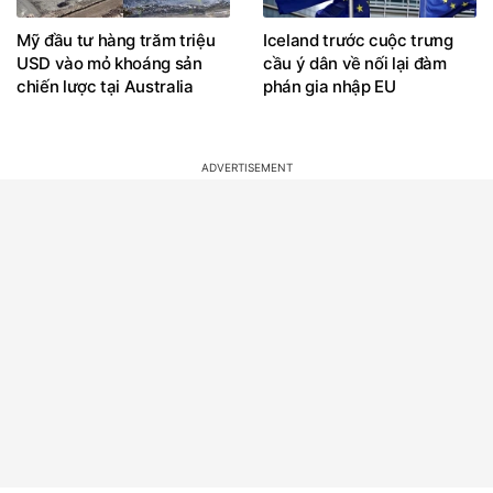
Mỹ đầu tư hàng trăm triệu
Iceland trước cuộc trưng
USD vào mỏ khoáng sản
cầu ý dân về nối lại đàm
chiến lược tại Australia
phán gia nhập EU