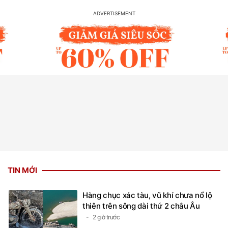
TIN MỚI
Hàng chục xác tàu, vũ khí chưa nổ lộ
thiên trên sông dài thứ 2 châu Âu
2 giờ trước