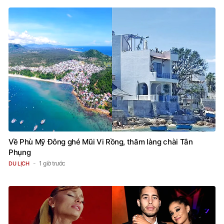
Về Phù Mỹ Đông ghé Mũi Vi Rồng, thăm làng chài Tân
Phụng
1 giờ trước
DU LỊCH