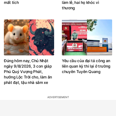
mất tích
làm lễ, hai họ khóc vì
thương
Đúng hôm nay, Chủ Nhật
Yêu cầu của đại tá công an
ngày 9/8/2026, 3 con giáp
liên quan kỳ thi lại ở trường
Phú Quý Vượng Phát,
chuyên Tuyên Quang
hưởng Lộc Trời cho, làm ăn
phát đạt, tậu nhà sắm xe