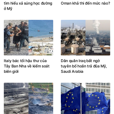
tìm hiểu xả súng học đường
Oman khả thi đến mức nào?
ở Mỹ
Italy bác tối hậu thư của
Dân quân Iraq bất ngờ
Tây Ban Nha về kiểm soát
tuyên bố hoãn trả đũa Mỹ,
biên giới
Saudi Arabia