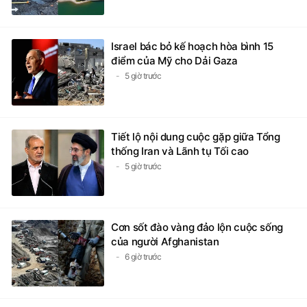
Israel bác bỏ kế hoạch hòa bình 15
điểm của Mỹ cho Dải Gaza
5 giờ trước
Tiết lộ nội dung cuộc gặp giữa Tổng
thống Iran và Lãnh tụ Tối cao
5 giờ trước
Cơn sốt đào vàng đảo lộn cuộc sống
của người Afghanistan
6 giờ trước