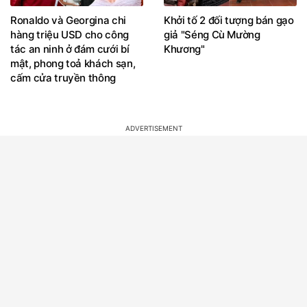
Ronaldo và Georgina chi
Khởi tố 2 đối tượng bán gạo
hàng triệu USD cho công
giả "Séng Cù Mường
tác an ninh ở đám cưới bí
Khương"
mật, phong toả khách sạn,
cấm cửa truyền thông