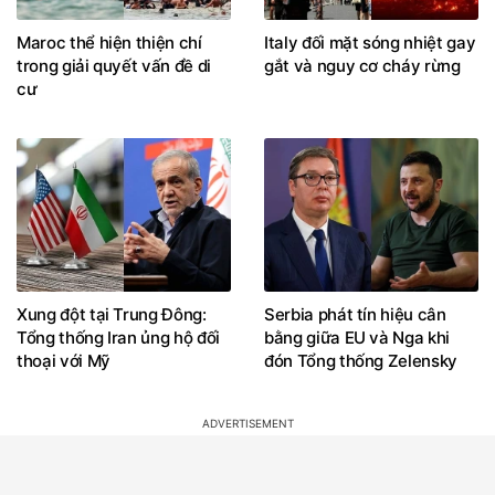
Maroc thể hiện thiện chí
Italy đối mặt sóng nhiệt gay
trong giải quyết vấn đề di
gắt và nguy cơ cháy rừng
cư
Xung đột tại Trung Đông:
Serbia phát tín hiệu cân
Tổng thống Iran ủng hộ đối
bằng giữa EU và Nga khi
thoại với Mỹ
đón Tổng thống Zelensky