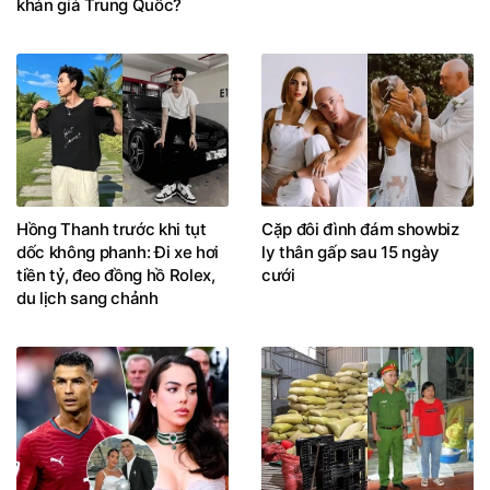
khán giả Trung Quốc?
Hồng Thanh trước khi tụt
Cặp đôi đình đám showbiz
dốc không phanh: Đi xe hơi
ly thân gấp sau 15 ngày
tiền tỷ, đeo đồng hồ Rolex,
cưới
du lịch sang chảnh