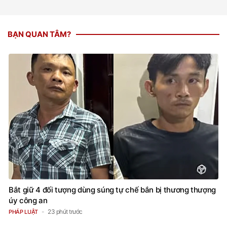
BẠN QUAN TÂM?
Bắt giữ 4 đối tượng dùng súng tự chế bắn bị thương thượng
úy công an
23 phút trước
PHÁP LUẬT