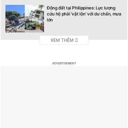
Động đất tại Philippines: Lực lượng
cứu hộ phải 'vật lộn' với dư chấn, mưa
lớn