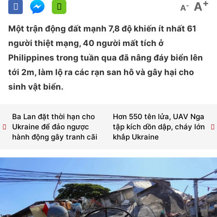
+
A
-
A
Một trận động đất mạnh 7,8 độ khiến ít nhất 61
người thiệt mạng, 40 người mất tích ở
Philippines trong tuần qua đã nâng đáy biển lên
tới 2m, làm lộ ra các rạn san hô và gây hại cho
sinh vật biển.
Ba Lan đặt thời hạn cho
Hơn 550 tên lửa, UAV Nga
Ukraine để đảo ngược
tập kích dồn dập, cháy lớn
hành động gây tranh cãi
khắp Ukraine