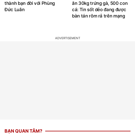
Đức Luân
cá: Tin sốt dẻo đang được
bàn tán rôm rả trên mạng
BẠN QUAN TÂM?