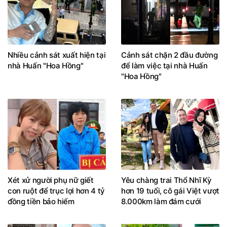
Nhiều cảnh sát xuất hiện tại
Cảnh sát chặn 2 đầu đường
nhà Huấn "Hoa Hồng"
để làm việc tại nhà Huấn
"Hoa Hồng"
Xét xử người phụ nữ giết
Yêu chàng trai Thổ Nhĩ Kỳ
con ruột để trục lợi hơn 4 tỷ
hơn 19 tuổi, cô gái Việt vượt
đồng tiền bảo hiểm
8.000km làm đám cưới