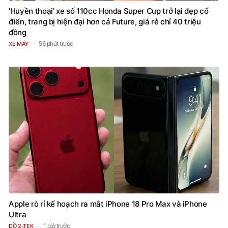
'Huyền thoại' xe số 110cc Honda Super Cup trở lại đẹp cổ
điển, trang bị hiện đại hơn cả Future, giá rẻ chỉ 40 triệu
đồng
56 phút trước
XE MÁY
Apple rò rỉ kế hoạch ra mắt iPhone 18 Pro Max và iPhone
Ultra
1 giờ trước
ĐỒ 2-TEK