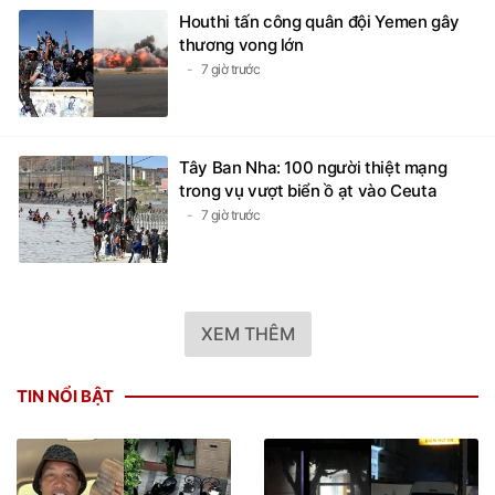
Houthi tấn công quân đội Yemen gây
thương vong lớn
7 giờ trước
Tây Ban Nha: 100 người thiệt mạng
trong vụ vượt biển ồ ạt vào Ceuta
7 giờ trước
XEM THÊM
TIN NỔI BẬT