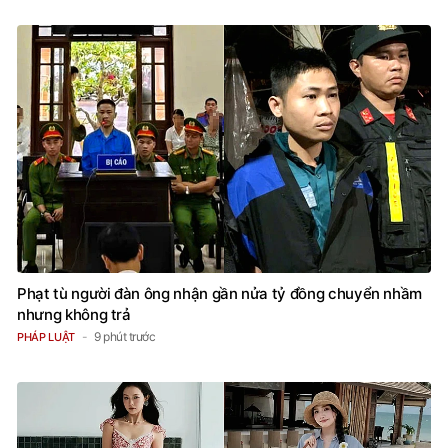
Phạt tù người đàn ông nhận gần nửa tỷ đồng chuyển nhầm
nhưng không trả
9 phút trước
PHÁP LUẬT