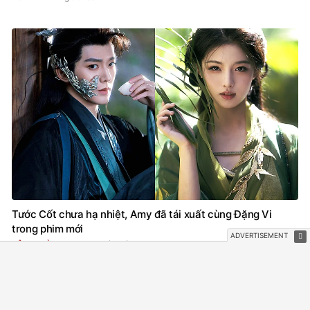
Tước Cốt chưa hạ nhiệt, Amy đã tái xuất cùng Đặng Vi
trong phim mới
2 giờ trước
HẬU TRƯỜNG PHIM