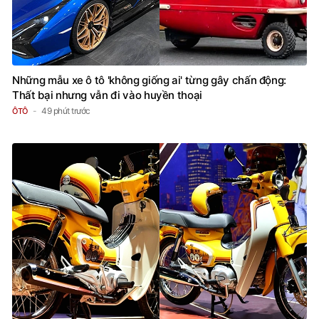
Những mẫu xe ô tô 'không giống ai' từng gây chấn động:
Thất bại nhưng vẫn đi vào huyền thoại
49 phút trước
ÔTÔ