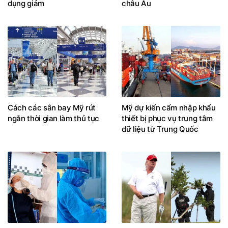
dụng giảm
châu Âu
Cách các sân bay Mỹ rút
Mỹ dự kiến cấm nhập khẩu
ngắn thời gian làm thủ tục
thiết bị phục vụ trung tâm
dữ liệu từ Trung Quốc