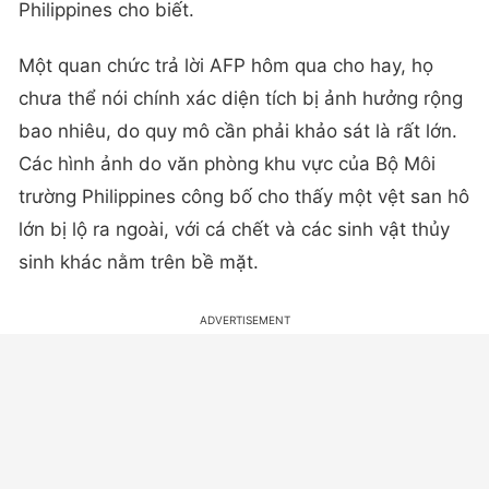
Philippines cho biết.
Một quan chức trả lời AFP hôm qua cho hay, họ
chưa thể nói chính xác diện tích bị ảnh hưởng rộng
bao nhiêu, do quy mô cần phải khảo sát là rất lớn.
Các hình ảnh do văn phòng khu vực của Bộ Môi
trường Philippines công bố cho thấy một vệt san hô
lớn bị lộ ra ngoài, với cá chết và các sinh vật thủy
sinh khác nằm trên bề mặt.