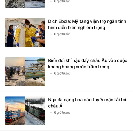
6 giờ trước
Dịch Ebola: Mỹ tăng viện trợ ngăn tình
hình diễn biến nghiêm trọng
6 giờ trước
Biến đổi khí hậu đẩy châu Âu vào cuộc
khủng hoảng nước trầm trọng
6 giờ trước
Nga đa dạng hóa các tuyến vận tải tới
châu Á
6 giờ trước