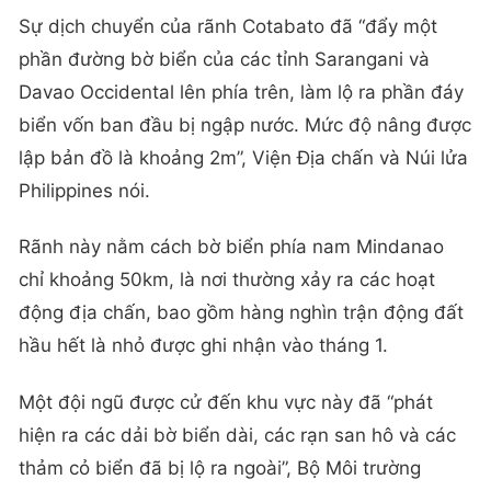
Sự dịch chuyển của rãnh Cotabato đã “đẩy một
phần đường bờ biển của các tỉnh Sarangani và
Davao Occidental lên phía trên, làm lộ ra phần đáy
biển vốn ban đầu bị ngập nước. Mức độ nâng được
lập bản đồ là khoảng 2m”, Viện Địa chấn và Núi lửa
Philippines nói.
Rãnh này nằm cách bờ biển phía nam Mindanao
chỉ khoảng 50km, là nơi thường xảy ra các hoạt
động địa chấn, bao gồm hàng nghìn trận động đất
hầu hết là nhỏ được ghi nhận vào tháng 1.
Một đội ngũ được cử đến khu vực này đã “phát
hiện ra các dải bờ biển dài, các rạn san hô và các
thảm cỏ biển đã bị lộ ra ngoài”, Bộ Môi trường