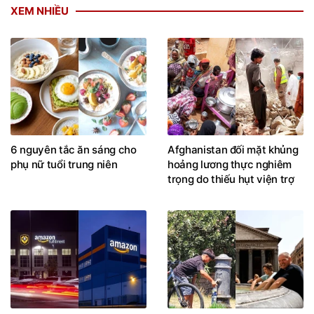
XEM NHIỀU
6 nguyên tắc ăn sáng cho
Afghanistan đối mặt khủng
phụ nữ tuổi trung niên
hoảng lương thực nghiêm
trọng do thiếu hụt viện trợ