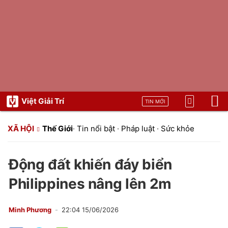
Việt Giải Trí
TIN MỚI
XÃ HỘI
Thế Giới
·
Tin nổi bật
·
Pháp luật
·
Sức khỏe
Động đất khiến đáy biển
Philippines nâng lên 2m
Minh Phương
22:04 15/06/2026