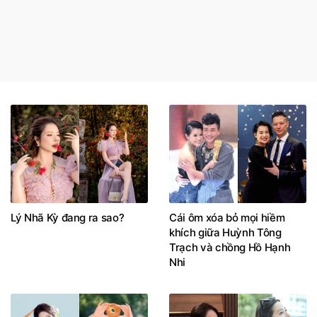
Lý Nhã Kỳ đang ra sao?
Cái ôm xóa bỏ mọi hiềm
khích giữa Huỳnh Tông
Trạch và chồng Hồ Hạnh
Nhi