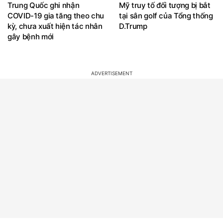
Trung Quốc ghi nhận
Mỹ truy tố đối tượng bị bắt
COVID-19 gia tăng theo chu
tại sân golf của Tổng thống
kỳ, chưa xuất hiện tác nhân
D.Trump
gây bệnh mới