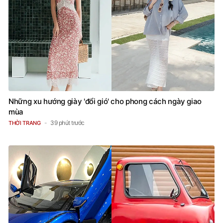
Những xu hướng giày 'đổi gió' cho phong cách ngày giao
mùa
39 phút trước
THỜI TRANG