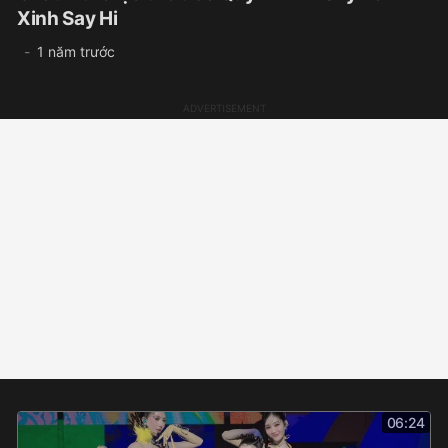
Xinh Say Hi
1 năm trước
06:24