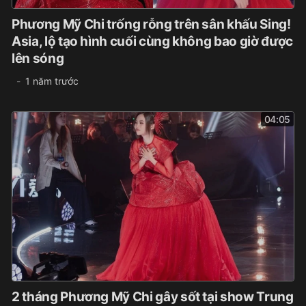
Phương Mỹ Chi trống rỗng trên sân khấu Sing!
Asia, lộ tạo hình cuối cùng không bao giờ được
lên sóng
1 năm trước
04:05
2 tháng Phương Mỹ Chi gây sốt tại show Trung