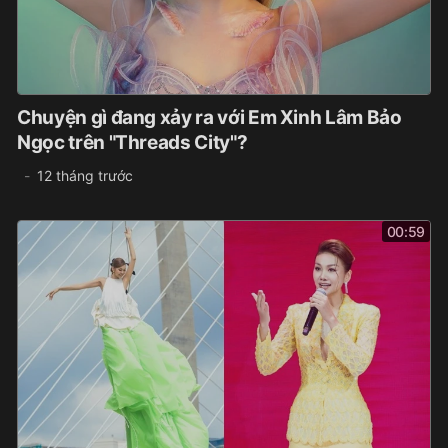
Chuyện gì đang xảy ra với Em Xinh Lâm Bảo
Ngọc trên "Threads City"?
12 tháng trước
00:59