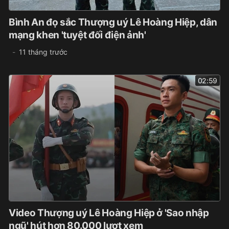
Bình An đọ sắc Thượng uý Lê Hoàng Hiệp, dân
mạng khen 'tuyệt đối điện ảnh'
11 tháng trước
02:59
Video Thượng uý Lê Hoàng Hiệp ở 'Sao nhập
ngũ' hút hơn 80.000 lượt xem