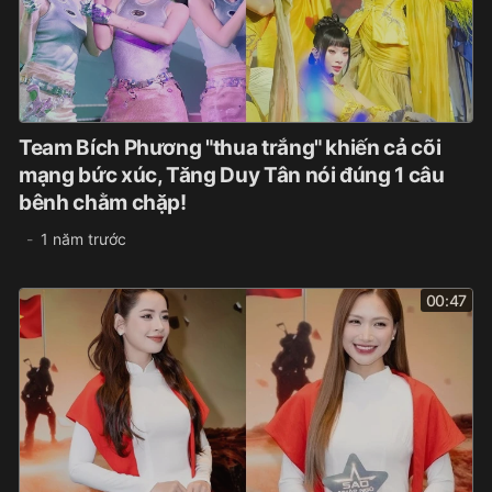
Team Bích Phương "thua trắng" khiến cả cõi
mạng bức xúc, Tăng Duy Tân nói đúng 1 câu
bênh chằm chặp!
1 năm trước
00:47