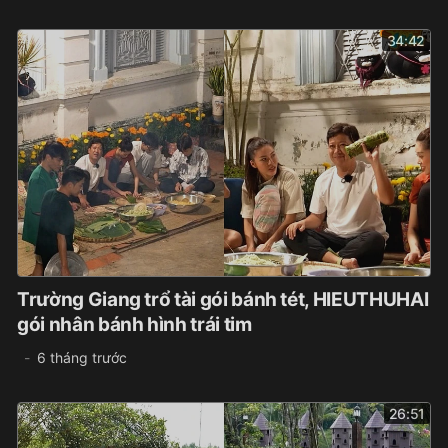
34:42
Trường Giang trổ tài gói bánh tét, HIEUTHUHAI
gói nhân bánh hình trái tim
6 tháng trước
26:51