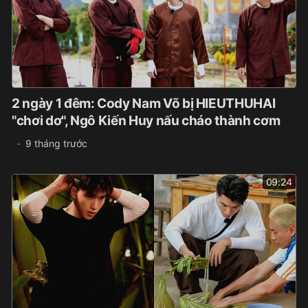
2 ngày 1 đêm: Cody Nam Võ bị HIEUTHUHAI
"chơi dơ", Ngô Kiến Huy nấu cháo thành cơm
9 tháng trước
09:24