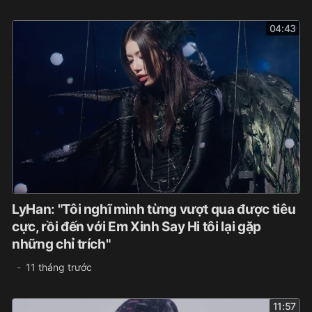
04:43
LyHan: "Tôi nghĩ mình từng vượt qua được tiêu
cực, rồi đến với Em Xinh Say Hi tôi lại gặp
những chỉ trích"
11 tháng trước
11:57