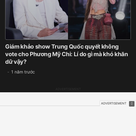
Giám khảo show Trung Quốc quyết không
vote cho Phương Mỹ Chi: Lí do gì mà khó khăn
dữ vậy?
1 năm trước