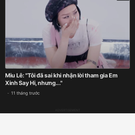
Miu Lê: "Tôi đã sai khi nhận lời tham gia Em
Xinh Say Hi, nhưng..."
11 tháng trước