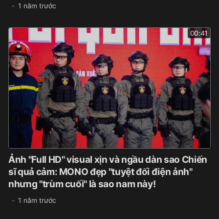
1 năm trước
00:41
Ảnh "Full HD" visual xịn và ngầu dàn sao Chiến
sĩ quả cảm: MONO đẹp "tuyệt đối điện ảnh"
nhưng "trùm cuối" là sao nam này!
1 năm trước