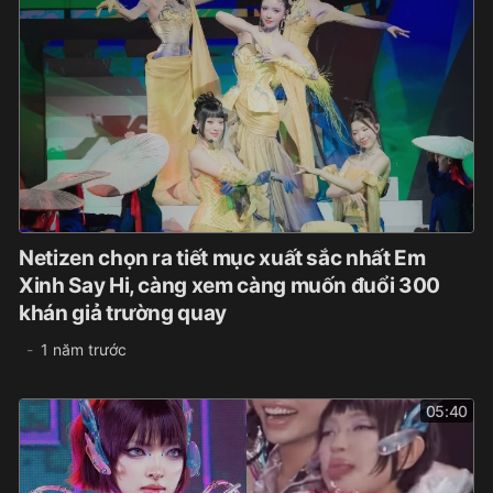
Netizen chọn ra tiết mục xuất sắc nhất Em
Xinh Say Hi, càng xem càng muốn đuổi 300
khán giả trường quay
1 năm trước
05:40