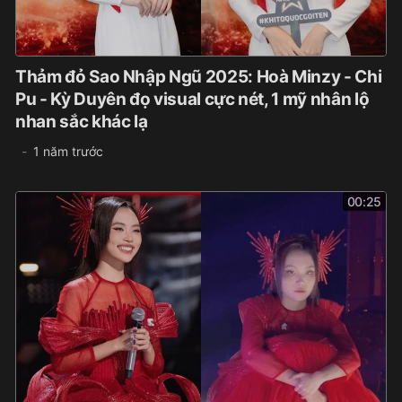
Thảm đỏ Sao Nhập Ngũ 2025: Hoà Minzy - Chi
Pu - Kỳ Duyên đọ visual cực nét, 1 mỹ nhân lộ
nhan sắc khác lạ
1 năm trước
00:25