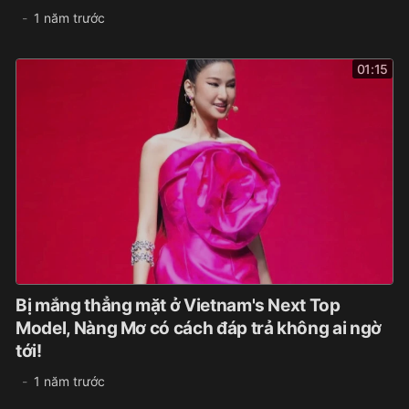
1 năm trước
01:15
Bị mắng thẳng mặt ở Vietnam's Next Top
Model, Nàng Mơ có cách đáp trả không ai ngờ
tới!
1 năm trước