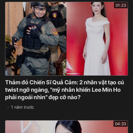
01:23
Thảm đỏ Chiến Sĩ Quả Cảm: 2 nhân vật tạo cú
twist ngỡ ngàng, "mỹ nhân khiến Lee Min Ho
phải ngoái nhìn" đẹp cỡ nào?
1 năm trước
04:33