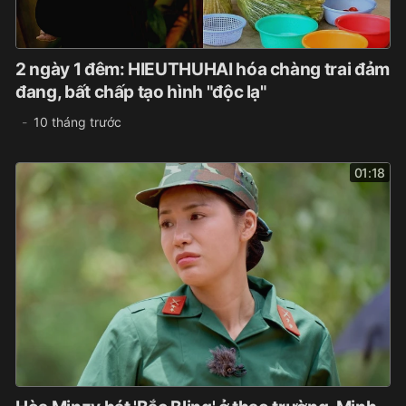
2 ngày 1 đêm: HIEUTHUHAI hóa chàng trai đảm
đang, bất chấp tạo hình "độc lạ"
10 tháng trước
01:18