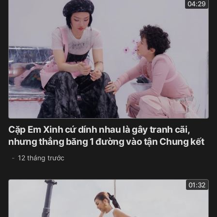
04:29
Cặp Em Xinh cứ dính nhau là gây tranh cãi,
nhưng thẳng băng 1 đường vào tận Chung kết
12 tháng trước
01:32