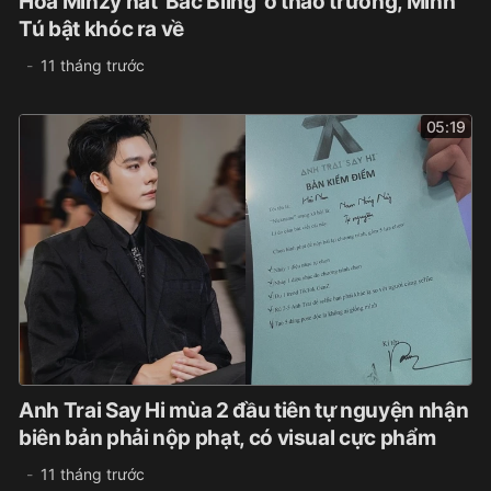
Hòa Minzy hát 'Bắc Bling' ở thao trường, Minh
Tú bật khóc ra về
11 tháng trước
05:19
Anh Trai Say Hi mùa 2 đầu tiên tự nguyện nhận
biên bản phải nộp phạt, có visual cực phẩm
11 tháng trước