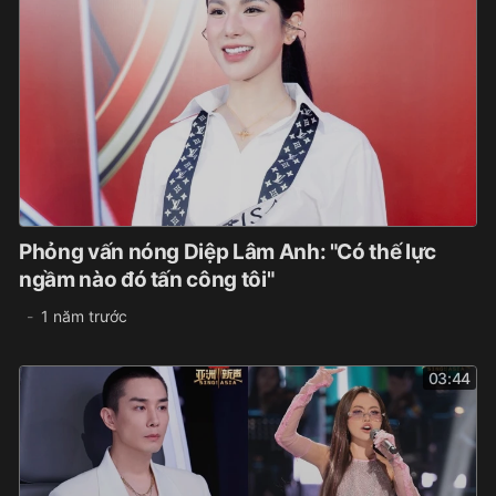
Phỏng vấn nóng Diệp Lâm Anh: "Có thế lực
ngầm nào đó tấn công tôi"
1 năm trước
03:44