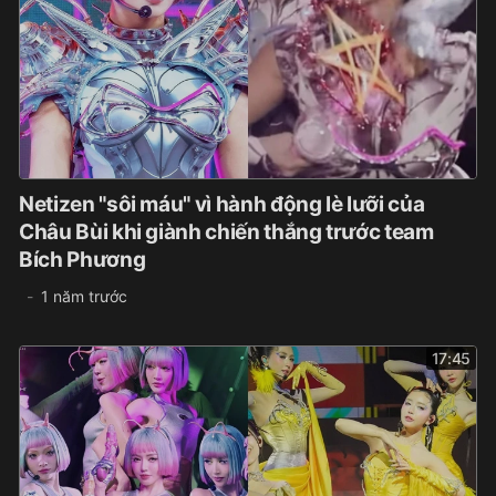
Netizen "sôi máu" vì hành động lè lưỡi của
Châu Bùi khi giành chiến thắng trước team
Bích Phương
1 năm trước
17:45