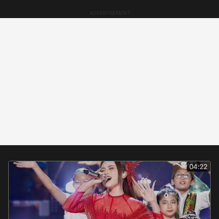
04:22