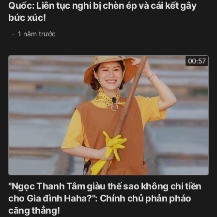
Quốc: Liên tục nghi bị chèn ép và cái kết gây
bức xúc!
1 năm trước
00:57
"Ngọc Thanh Tâm giàu thế sao không chi tiền
cho Gia đình Haha?": Chính chủ phản pháo
căng thẳng!