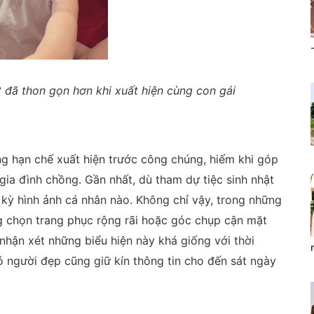
 đã thon gọn hơn khi xuất hiện cùng con gái
ng hạn chế xuất hiện trước công chúng, hiếm khi góp
gia đình chồng. Gần nhất, dù tham dự tiệc sinh nhật
kỳ hình ảnh cá nhân nào. Không chỉ vậy, trong những
ng chọn trang phục rộng rãi hoặc góc chụp cận mặt
nhận xét những biểu hiện này khá giống với thời
ó người đẹp cũng giữ kín thông tin cho đến sát ngày