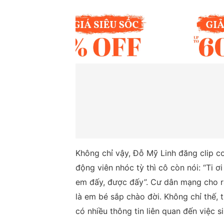
Không chỉ vậy, Đỗ Mỹ Linh đăng clip c
động viên nhóc tỳ thì cô còn nói: “Ti ơ
em đấy, được đấy”. Cư dân mạng cho r
là em bé sắp chào đời. Không chỉ thế,
có nhiều thông tin liên quan đến việc s