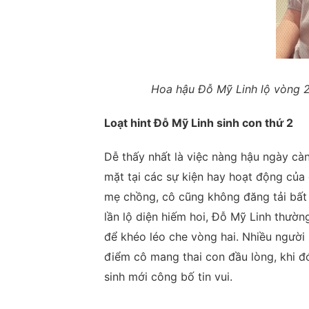
Hoa hậu Đỗ Mỹ Linh lộ vòng 2
Loạt hint Đỗ Mỹ Linh sinh con thứ 2
Dễ thấy nhất là việc nàng hậu ngày cà
mặt tại các sự kiện hay hoạt động của 
mẹ chồng, cô cũng không đăng tải bất 
lần lộ diện hiếm hoi, Đỗ Mỹ Linh thườ
để khéo léo che vòng hai. Nhiều người 
điểm cô mang thai con đầu lòng, khi đ
sinh mới công bố tin vui.