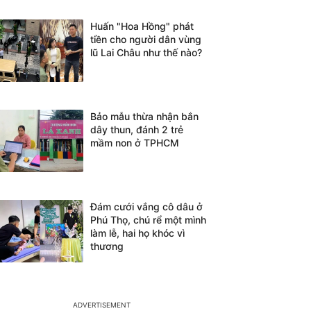
Huấn "Hoa Hồng" phát
tiền cho người dân vùng
lũ Lai Châu như thế nào?
Bảo mẫu thừa nhận bắn
dây thun, đánh 2 trẻ
mầm non ở TPHCM
Đám cưới vắng cô dâu ở
Phú Thọ, chú rể một mình
làm lễ, hai họ khóc vì
thương