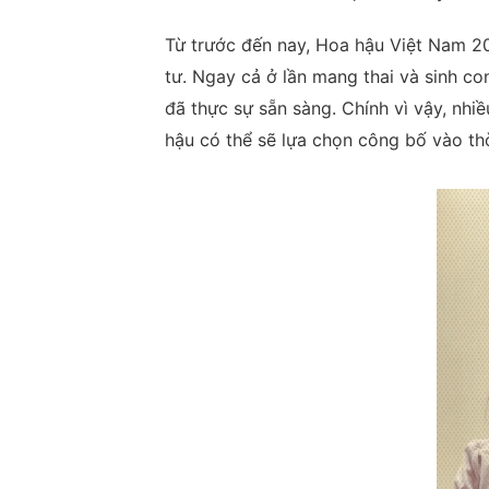
Từ trước đến nay, Hoa hậu Việt Nam 201
tư. Ngay cả ở lần mang thai và sinh co
đã thực sự sẵn sàng. Chính vì vậy, nhi
hậu có thể sẽ lựa chọn công bố vào th