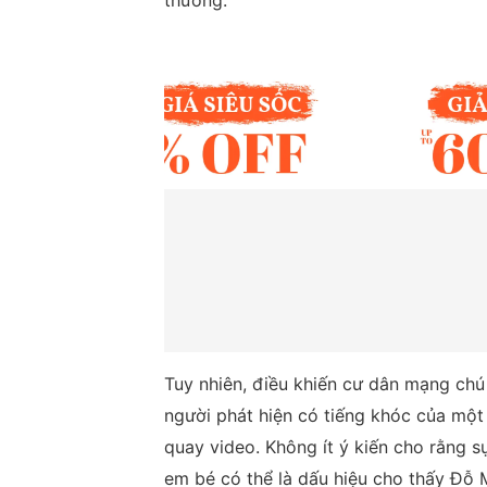
thường.
Tuy nhiên, điều khiến cư dân mạng chú
người phát hiện có tiếng khóc của một
quay video. Không ít ý kiến cho rằng s
em bé có thể là dấu hiệu cho thấy Đỗ 