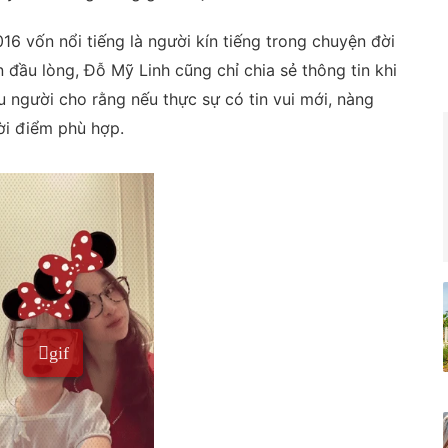
6 vốn nổi tiếng là người kín tiếng trong chuyện đời
n đầu lòng, Đỗ Mỹ Linh cũng chỉ chia sẻ thông tin khi
ều người cho rằng nếu thực sự có tin vui mới, nàng
ời điểm phù hợp.