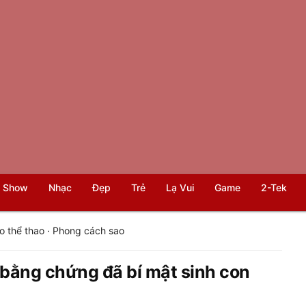
 Show
Nhạc
Đẹp
Trẻ
Lạ Vui
Game
2-Tek
o thể thao
·
Phong cách sao
ộ bằng chứng đã bí mật sinh con