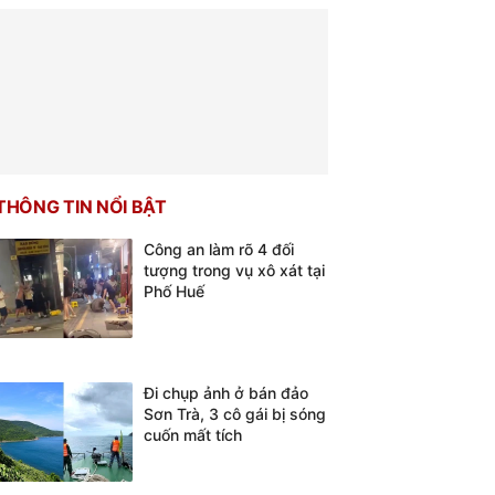
THÔNG TIN NỔI BẬT
Công an làm rõ 4 đối
tượng trong vụ xô xát tại
Phố Huế
Đi chụp ảnh ở bán đảo
Sơn Trà, 3 cô gái bị sóng
cuốn mất tích