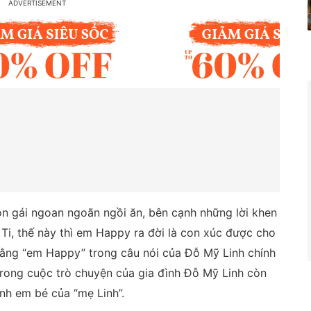
on gái ngoan ngoãn ngồi ăn, bên cạnh những lời khen
i Ti, thế này thì em Happy ra đời là con xúc được cho
ằng “em Happy” trong câu nói của Đỗ Mỹ Linh chính
 trong cuộc trò chuyện của gia đình Đỗ Mỹ Linh còn
inh em bé của “mẹ Linh”.