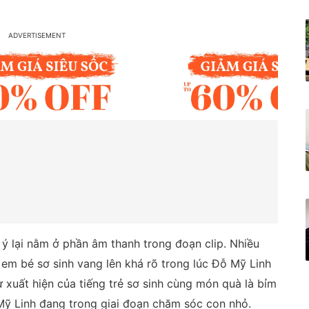
 ý lại nằm ở phần âm thanh trong đoạn clip. Nhiều
 em bé sơ sinh vang lên khá rõ trong lúc Đỗ Mỹ Linh
ự xuất hiện của tiếng trẻ sơ sinh cùng món quà là bỉm
Mỹ Linh đang trong giai đoạn chăm sóc con nhỏ.