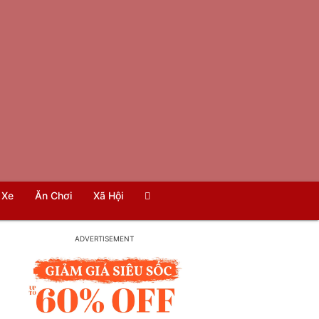
Xe
Ăn Chơi
Xã Hội