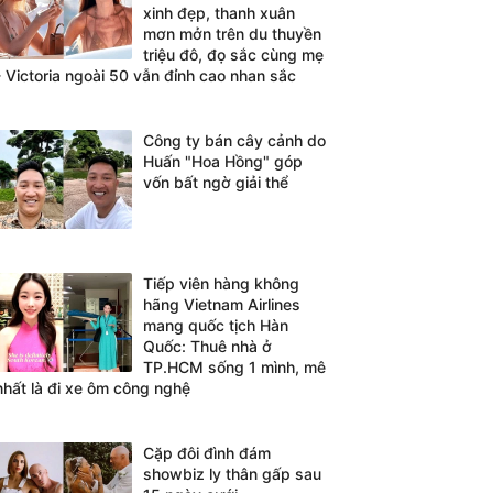
xinh đẹp, thanh xuân
mơn mởn trên du thuyền
triệu đô, đọ sắc cùng mẹ
- Victoria ngoài 50 vẫn đỉnh cao nhan sắc
Công ty bán cây cảnh do
Huấn "Hoa Hồng" góp
vốn bất ngờ giải thể
Tiếp viên hàng không
hãng Vietnam Airlines
mang quốc tịch Hàn
Quốc: Thuê nhà ở
TP.HCM sống 1 mình, mê
nhất là đi xe ôm công nghệ
Cặp đôi đình đám
showbiz ly thân gấp sau