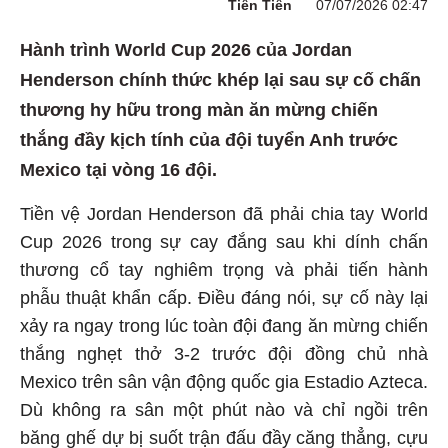
Tiên Tiên
07/07/2026 02:47
Hành trình World Cup 2026 của Jordan
Henderson chính thức khép lại sau sự cố chấn
thương hy hữu trong màn ăn mừng chiến
thắng đầy kịch tính của đội tuyển Anh trước
Mexico tại vòng 16 đội.
Tiền vệ Jordan Henderson đã phải chia tay World
Cup 2026 trong sự cay đắng sau khi dính chấn
thương cổ tay nghiêm trọng và phải tiến hành
phẫu thuật khẩn cấp. Điều đáng nói, sự cố này lại
xảy ra ngay trong lúc toàn đội đang ăn mừng chiến
thắng nghẹt thở 3-2 trước đội đồng chủ nhà
Mexico trên sân vận động quốc gia Estadio Azteca.
Dù không ra sân một phút nào và chỉ ngồi trên
băng ghế dự bị suốt trận đấu đầy căng thẳng, cựu