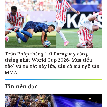
Trận Pháp thắng 1-0 Paraguay căng
thẳng nhất World Cup 2026: Mưa tiểu
xảo" và xô xát nảy lửa, sân cỏ mà ngỡ sàn
MMA
Tin nên đọc