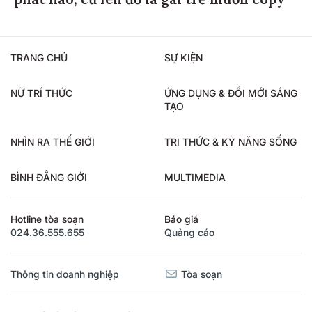
TRANG CHỦ
SỰ KIỆN
NỮ TRÍ THỨC
ỨNG DỤNG & ĐỔI MỚI SÁNG
TẠO
NHÌN RA THẾ GIỚI
TRI THỨC & KỸ NĂNG SỐNG
BÌNH ĐẲNG GIỚI
MULTIMEDIA
Hotline tòa soạn
Báo giá
024.36.555.655
Quảng cáo
Thông tin doanh nghiệp
Tòa soạn