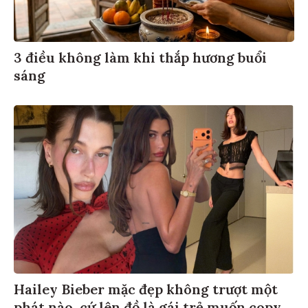
3 điều không làm khi thắp hương buổi
sáng
Hailey Bieber mặc đẹp không trượt một
phát nào, cứ lên đồ là gái trẻ muốn copy