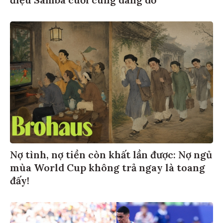
Nợ tình, nợ tiền còn khất lần được: Nợ ngủ
mùa World Cup không trả ngay là toang
đấy!