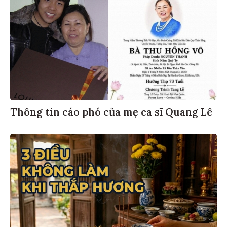
Thông tin cáo phó của mẹ ca sĩ Quang Lê