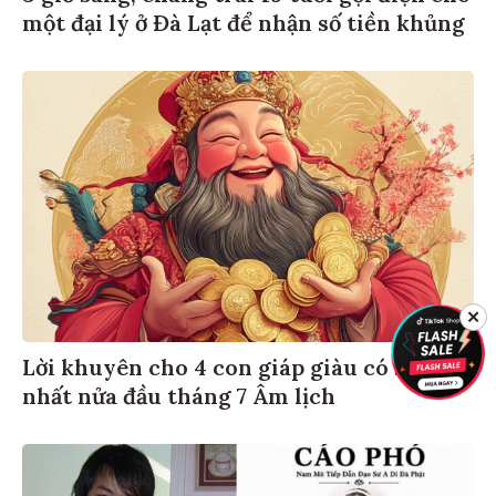
một đại lý ở Đà Lạt để nhận số tiền khủng
✕
Lời khuyên cho 4 con giáp giàu có bậc
nhất nửa đầu tháng 7 Âm lịch