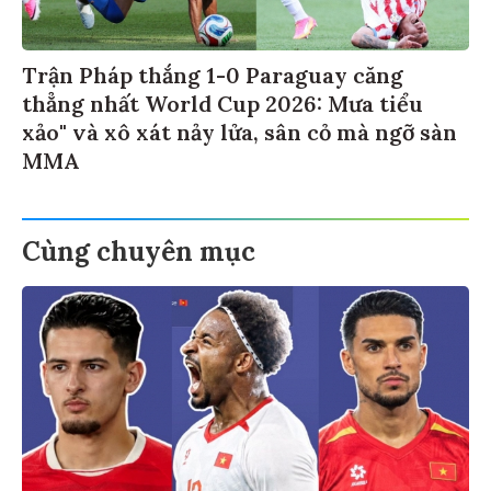
Trận Pháp thắng 1-0 Paraguay căng
thẳng nhất World Cup 2026: Mưa tiểu
xảo" và xô xát nảy lửa, sân cỏ mà ngỡ sàn
MMA
Cùng chuyên mục