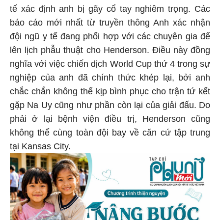
tế xác định anh bị gãy cổ tay nghiêm trọng. Các
báo cáo mới nhất từ truyền thông Anh xác nhận
đội ngũ y tế đang phối hợp với các chuyên gia để
lên lịch phẫu thuật cho Henderson. Điều này đồng
nghĩa với việc chiến dịch World Cup thứ 4 trong sự
nghiệp của anh đã chính thức khép lại, bởi anh
chắc chắn không thể kịp bình phục cho trận tứ kết
gặp Na Uy cũng như phần còn lại của giải đấu. Do
phải ở lại bệnh viện điều trị, Henderson cũng
không thể cùng toàn đội bay về căn cứ tập trung
tại Kansas City.