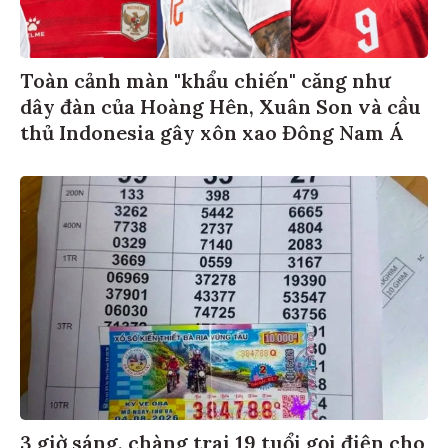
Toàn cảnh màn "khẩu chiến" căng như
dây đàn của Hoàng Hên, Xuân Son và cầu
thủ Indonesia gây xôn xao Đông Nam Á
3 giờ sáng, chàng trai 19 tuổi gọi điện cho