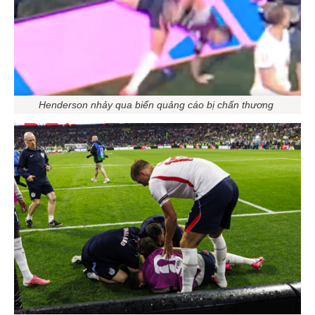
Henderson nhảy qua biển quảng cáo bị chấn thương