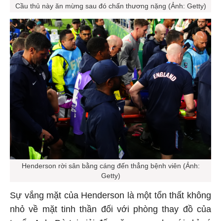
Cầu thủ này ăn mừng sau đó chấn thương nặng (Ảnh: Getty)
Henderson rời sân bằng cáng đến thẳng bệnh viên (Ảnh:
Getty)
Sự vắng mặt của Henderson là một tổn thất không
nhỏ về mặt tinh thần đối với phòng thay đồ của