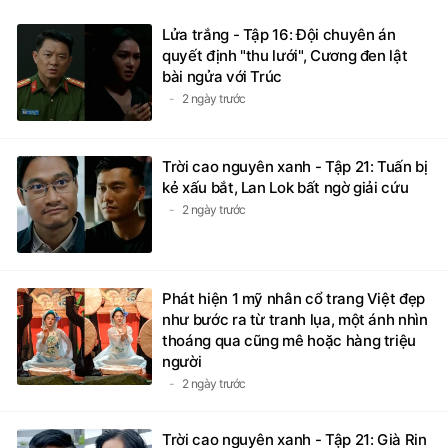
Lửa trắng - Tập 16: Đội chuyên án
quyết định "thu lưới", Cương đen lật
bài ngửa với Trúc
2 ngày trước
Trời cao nguyên xanh - Tập 21: Tuấn bị
kẻ xấu bắt, Lan Lok bất ngờ giải cứu
2 ngày trước
Phát hiện 1 mỹ nhân cổ trang Việt đẹp
như bước ra từ tranh lụa, một ánh nhìn
thoáng qua cũng mê hoặc hàng triệu
người
2 ngày trước
Trời cao nguyên xanh - Tập 21: Già Rin