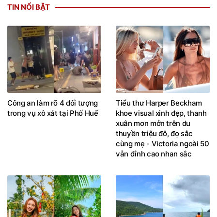
TIN NỔI BẬT
Công an làm rõ 4 đối tượng
Tiểu thư Harper Beckham
trong vụ xô xát tại Phố Huế
khoe visual xinh đẹp, thanh
xuân mơn mởn trên du
thuyền triệu đô, đọ sắc
cùng mẹ - Victoria ngoài 50
vẫn đỉnh cao nhan sắc