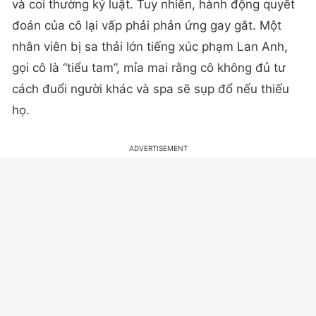
và coi thường kỷ luật. Tuy nhiên, hành động quyết
đoán của cô lại vấp phải phản ứng gay gắt. Một
nhân viên bị sa thải lớn tiếng xúc phạm Lan Anh,
gọi cô là “tiểu tam”, mỉa mai rằng cô không đủ tư
cách đuổi người khác và spa sẽ sụp đổ nếu thiếu
họ.