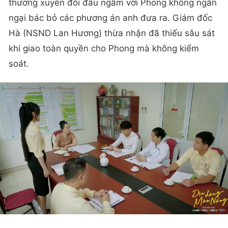
thường xuyên đối đầu ngầm với Phong không ngần
ngại bác bỏ các phương án anh đưa ra. Giám đốc
Hà (NSND Lan Hương) thừa nhận đã thiếu sâu sát
khi giao toàn quyền cho Phong mà không kiểm
soát.