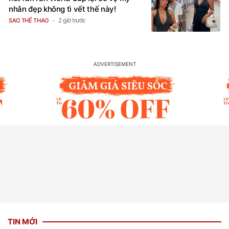
nhân đẹp không tì vết thế này!
2 giờ trước
SAO THỂ THAO
TIN MỚI