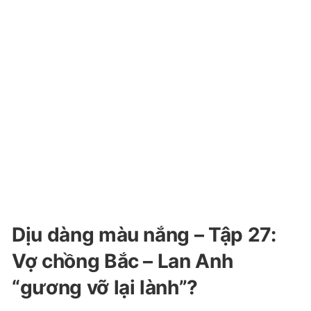
Dịu dàng màu nắng – Tập 27:
Vợ chồng Bắc – Lan Anh
“gương vỡ lại lành”?