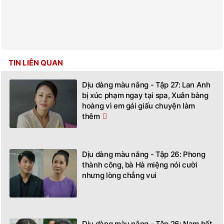
TIN LIÊN QUAN
Dịu dàng màu nắng - Tập 27: Lan Anh
bị xúc phạm ngay tại spa, Xuân bàng
hoàng vì em gái giấu chuyện làm
thêm
Dịu dàng màu nắng - Tập 26: Phong
thành công, bà Hà miệng nói cười
nhưng lòng chẳng vui
Dịu dàng màu nắng - Tập 26: Nam bất