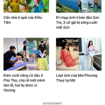
Căn nhà ở quê của Kiều
Đi chụp ảnh ở bán đảo Sơn
Tiên
Trà, 3 cô gái bị sóng cuốn
mất tích
Đám cưới vắng cô dâu ở
Loạt ảnh của Mai Phương
Phú Thọ, chú rể một mình
Thuý tại Mỹ
làm lễ, hai họ khóc vì
thương