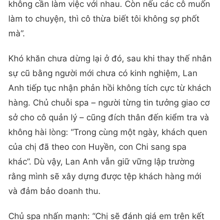
không cần làm việc với nhau. Còn nếu các cô muốn
làm to chuyện, thì cô thừa biết tôi không sợ phốt
mà”.
Khó khăn chưa dừng lại ở đó, sau khi thay thế nhân
sự cũ bằng người mới chưa có kinh nghiệm, Lan
Anh tiếp tục nhận phản hồi không tích cực từ khách
hàng. Chủ chuỗi spa – người từng tin tưởng giao cơ
sở cho cô quản lý – cũng đích thân đến kiểm tra và
không hài lòng: “Trong cùng một ngày, khách quen
của chị đã theo con Huyền, con Chi sang spa
khác”. Dù vậy, Lan Anh vẫn giữ vững lập trường
rằng mình sẽ xây dựng được tệp khách hàng mới
và đảm bảo doanh thu.
Chủ spa nhấn mạnh: “Chị sẽ đánh giá em trên kết