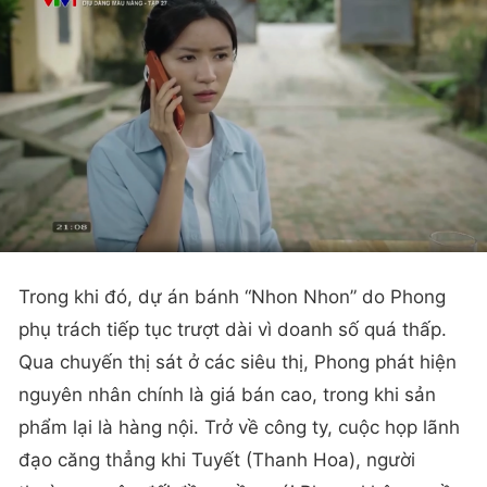
Trong khi đó, dự án bánh “Nhon Nhon” do Phong
phụ trách tiếp tục trượt dài vì doanh số quá thấp.
Qua chuyến thị sát ở các siêu thị, Phong phát hiện
nguyên nhân chính là giá bán cao, trong khi sản
phẩm lại là hàng nội. Trở về công ty, cuộc họp lãnh
đạo căng thẳng khi Tuyết (Thanh Hoa), người