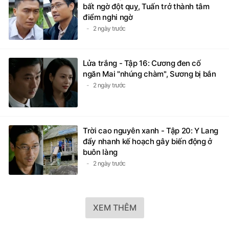
bất ngờ đột quỵ, Tuấn trở thành tâm
điểm nghi ngờ
2 ngày trước
Lửa trắng - Tập 16: Cương đen cố
ngăn Mai "nhúng chàm", Sương bị bắn
2 ngày trước
Trời cao nguyên xanh - Tập 20: Y Lang
đẩy nhanh kế hoạch gây biến động ở
buôn làng
2 ngày trước
XEM THÊM