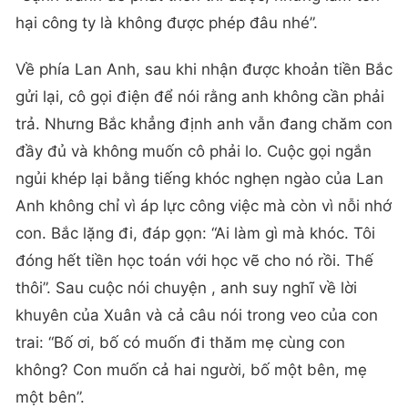
hại công ty là không được phép đâu nhé”.
Về phía Lan Anh, sau khi nhận được khoản tiền Bắc
gửi lại, cô gọi điện để nói rằng anh không cần phải
trả. Nhưng Bắc khẳng định anh vẫn đang chăm con
đầy đủ và không muốn cô phải lo. Cuộc gọi ngắn
ngủi khép lại bằng tiếng khóc nghẹn ngào của Lan
Anh không chỉ vì áp lực công việc mà còn vì nỗi nhớ
con. Bắc lặng đi, đáp gọn: “Ai làm gì mà khóc. Tôi
đóng hết tiền học toán với học vẽ cho nó rồi. Thế
thôi”. Sau cuộc nói chuyện , anh suy nghĩ về lời
khuyên của Xuân và cả câu nói trong veo của con
trai: “Bố ơi, bố có muốn đi thăm mẹ cùng con
không? Con muốn cả hai người, bố một bên, mẹ
một bên”.