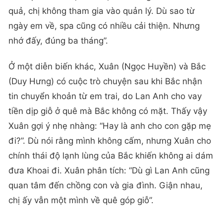
quả, chị không tham gia vào quản lý. Dù sao từ
ngày em về, spa cũng có nhiều cải thiện. Nhưng
nhớ đấy, đúng ba tháng”.
Ở một diễn biến khác, Xuân (Ngọc Huyền) và Bắc
(Duy Hưng) có cuộc trò chuyện sau khi Bắc nhận
tin chuyển khoản từ em trai, do Lan Anh cho vay
tiền dịp giỗ ở quê mà Bắc không có mặt. Thấy vậy
Xuân gợi ý nhẹ nhàng: “Hay là anh cho con gặp mẹ
đi?”. Dù nói rằng mình không cấm, nhưng Xuân cho
chính thái độ lạnh lùng của Bắc khiến không ai dám
đưa Khoai đi. Xuân phân tích: “Dù gì Lan Anh cũng
quan tâm đến chồng con và gia đình. Giận nhau,
chị ấy vẫn một mình về quê góp giỗ”.