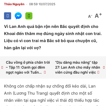
Thảo Nguyên
08:59 10/07/2025
+
A
-
A
Vì Lan Anh quá bận rộn nên Bắc quyết định cho
Khoai đến thăm mẹ đúng ngày sinh nhật con trai.
Liệu có vì con trai mà Bắc sẽ bỏ qua chuyện cũ,
hàn gắn lại với vợ?
Cầu vồng ở phía chân trời
“Dịu dàng màu nắng” tập
– Tập 11: Oanh gọi đêm
27: Lan Anh cho mấy nhân
ngọt ngào với Tuấn...
viên cứng đầu nghỉ việc
Không còn chấp nhận sự chống đối kéo dài, Lan
Anh (Lương Thu Trang) quyết định cho một số
nhân viên tại spa nghỉ việc vì thái độ thiếu hợp tác