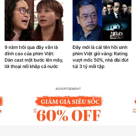
9 năm trôi qua đây vẫn là
Đây mới là cái tên hồi sinh
đỉnh cao của phim Việt:
phim Việt giờ vàng: Rating
Dàn cast một bước lên mây,
vượt mốc 50%, nhà đài đút
lời thoại nổi khắp cả nước
túi 3 tỷ mỗi tập