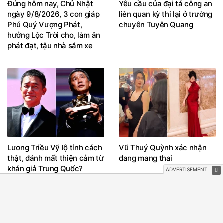
Đúng hôm nay, Chủ Nhật
Yêu cầu của đại tá công an
ngày 9/8/2026, 3 con giáp
liên quan kỳ thi lại ở trường
Phú Quý Vượng Phát,
chuyên Tuyên Quang
hưởng Lộc Trời cho, làm ăn
phát đạt, tậu nhà sắm xe
Lương Triều Vỹ lộ tính cách
Vũ Thuý Quỳnh xác nhận
thật, đánh mất thiện cảm từ
đang mang thai
khán giả Trung Quốc?