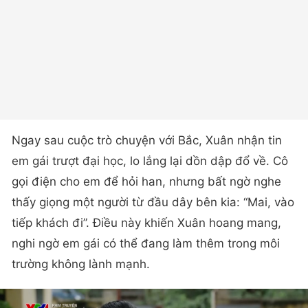
Ngay sau cuộc trò chuyện với Bắc, Xuân nhận tin
em gái trượt đại học, lo lắng lại dồn dập đổ về. Cô
gọi điện cho em để hỏi han, nhưng bất ngờ nghe
thấy giọng một người từ đầu dây bên kia: “Mai, vào
tiếp khách đi”. Điều này khiến Xuân hoang mang,
nghi ngờ em gái có thể đang làm thêm trong môi
trường không lành mạnh.