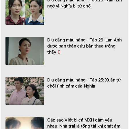
ngờ vì Nghĩa bị từ chối
Dịu dàng màu nắng - Tập 26: Lan Anh
được bạn thân cứu bàn thua trông
thấy
Dịu dàng màu nắng - Tập 25: Xuân từ
chối tình cảm của Nghĩa
Cặp sao Việt bị cả MXH cấm yêu
nhau: Nhà trai là tổng tài khí chất âm