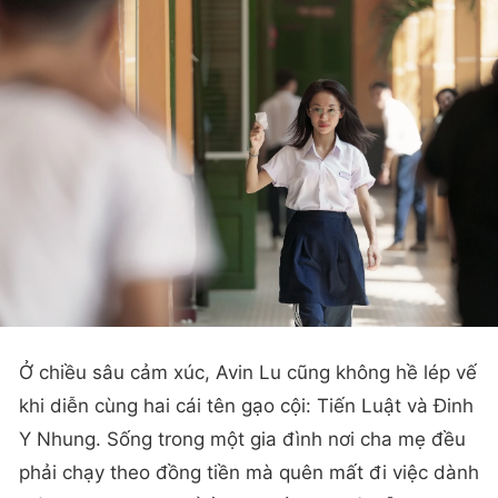
Ở chiều sâu cảm xúc, Avin Lu cũng không hề lép vế
khi diễn cùng hai cái tên gạo cội: Tiến Luật và Đinh
Y Nhung. Sống trong một gia đình nơi cha mẹ đều
phải chạy theo đồng tiền mà quên mất đi việc dành