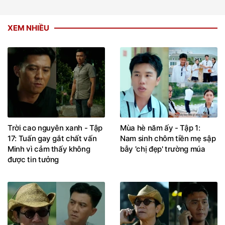
XEM NHIỀU
Trời cao nguyên xanh - Tập
Mùa hè năm ấy - Tập 1:
17: Tuấn gay gắt chất vấn
Nam sinh chôm tiền mẹ sập
Minh vì cảm thấy không
bẫy 'chị đẹp' trường múa
được tin tưởng