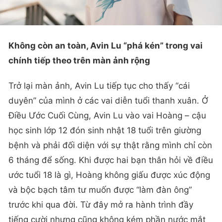
Không còn an toàn, Avin Lu “phá kén” trong vai
chính tiếp theo trên màn ảnh rộng
Trở lại màn ảnh, Avin Lu tiếp tục cho thấy “cái
duyên” của mình ở các vai diễn tuổi thanh xuân. Ở
Điều Ước Cuối Cùng, Avin Lu vào vai Hoàng – cậu
học sinh lớp 12 đón sinh nhật 18 tuổi trên giường
bệnh và phải đối diện với sự thật rằng mình chỉ còn
6 tháng để sống. Khi được hai bạn thân hỏi về điều
ước tuổi 18 là gì, Hoàng không giấu được xúc động
và bộc bạch tâm tư muốn được “làm đàn ông”
trước khi qua đời. Từ đây mở ra hành trình đầy
tiếng cười nhưng cũng không kém phần nước mắt