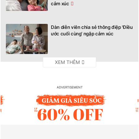
cảm xúc
Dàn diễn viên chia sẻ thông điệp 'Điều
ước cuối cùng' ngập cảm xúc