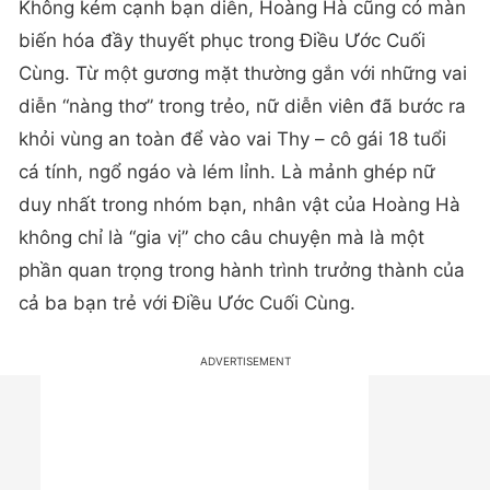
Không kém cạnh bạn diễn, Hoàng Hà cũng có màn
biến hóa đầy thuyết phục trong Điều Ước Cuối
Cùng. Từ một gương mặt thường gắn với những vai
diễn “nàng thơ” trong trẻo, nữ diễn viên đã bước ra
khỏi vùng an toàn để vào vai Thy – cô gái 18 tuổi
cá tính, ngổ ngáo và lém lỉnh. Là mảnh ghép nữ
duy nhất trong nhóm bạn, nhân vật của Hoàng Hà
không chỉ là “gia vị” cho câu chuyện mà là một
phần quan trọng trong hành trình trưởng thành của
cả ba bạn trẻ với Điều Ước Cuối Cùng.