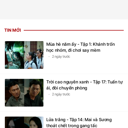
TIN MỚI
Mùa hè năm ấy - Tập 1: Khánh trốn
học nhóm, đi chơi say mèm
2 ngày trước
Trời cao nguyên xanh - Tập 17: Tuấn tự
ái, đòi chuyển phòng
2 ngày trước
Lửa trắng - Tập 14: Mai và Sương
thoát chết trong gang tấc