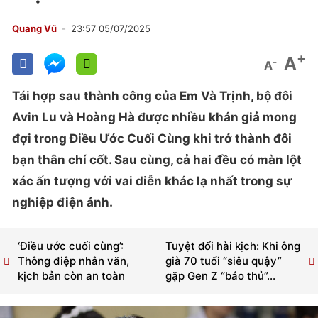
Quang Vũ
23:57 05/07/2025
+
A
-
A
Tái hợp sau thành công của Em Và Trịnh, bộ đôi
Avin Lu và Hoàng Hà được nhiều khán giả mong
đợi trong Điều Ước Cuối Cùng khi trở thành đôi
bạn thân chí cốt. Sau cùng, cả hai đều có màn lột
xác ấn tượng với vai diễn khác lạ nhất trong sự
nghiệp điện ảnh.
‘Điều ước cuối cùng’:
Tuyệt đối hài kịch: Khi ông
Thông điệp nhân văn,
già 70 tuổi “siêu quậy”
kịch bản còn an toàn
gặp Gen Z “báo thủ”...