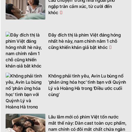
câu chuyện 'trong nhà ngoài phố'
ngập tràn cảm xúc, từ cười đến
khóc
Đây đích thị là phim Việt đáng hóng
nhất hè này, nam chính nằm 1 chỗ
cũng khiến khán giả bật khóc
Không phải tình yêu, Avin Lu bùng nổ
'phản ứng hóa học' tình bạn với Quỳnh
Lý và Hoàng Hà trong 'Điều ước cuối
cùng'
Lâu lắm mới có phim Việt tốn nước
mắt thế này: Dàn cast toàn cực phẩm,
nam chính có đôi mắt chất chứa ngàn