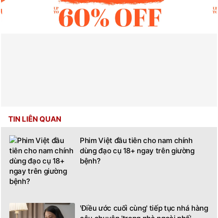
TIN LIÊN QUAN
Phim Việt đầu tiên cho nam chính
dùng đạo cụ 18+ ngay trên giường
bệnh?
'Điều ước cuối cùng' tiếp tục nhá hàng