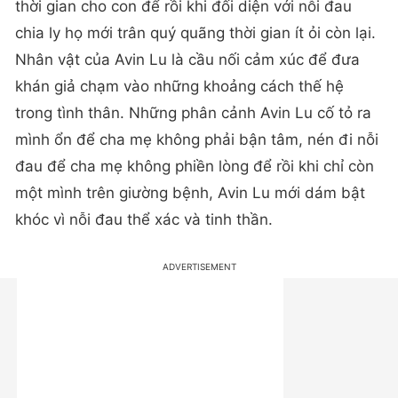
thời gian cho con để rồi khi đối diện với nỗi đau
chia ly họ mới trân quý quãng thời gian ít ỏi còn lại.
Nhân vật của Avin Lu là cầu nối cảm xúc để đưa
khán giả chạm vào những khoảng cách thế hệ
trong tình thân. Những phân cảnh Avin Lu cố tỏ ra
mình ổn để cha mẹ không phải bận tâm, nén đi nỗi
đau để cha mẹ không phiền lòng để rồi khi chỉ còn
một mình trên giường bệnh, Avin Lu mới dám bật
khóc vì nỗi đau thể xác và tinh thần.