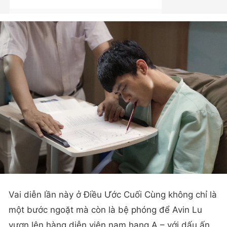
Vai diễn lần này ở Điều Ước Cuối Cùng không chỉ là
một bước ngoặt mà còn là bệ phóng để Avin Lu
vươn lên hàng diễn viên nam hạng A – với dấu ấn