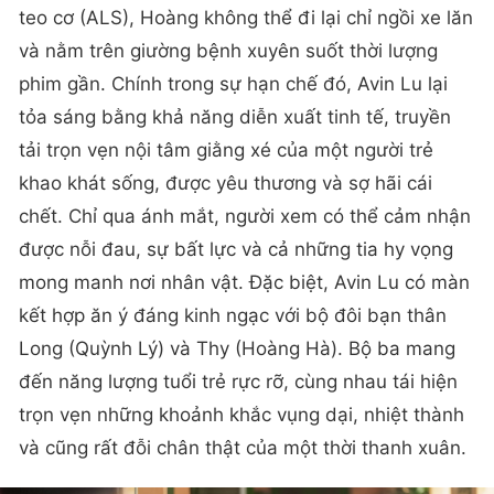
teo cơ (ALS), Hoàng không thể đi lại chỉ ngồi xe lăn
và nằm trên giường bệnh xuyên suốt thời lượng
phim gần. Chính trong sự hạn chế đó, Avin Lu lại
tỏa sáng bằng khả năng diễn xuất tinh tế, truyền
tải trọn vẹn nội tâm giằng xé của một người trẻ
khao khát sống, được yêu thương và sợ hãi cái
chết. Chỉ qua ánh mắt, người xem có thể cảm nhận
được nỗi đau, sự bất lực và cả những tia hy vọng
mong manh nơi nhân vật. Đặc biệt, Avin Lu có màn
kết hợp ăn ý đáng kinh ngạc với bộ đôi bạn thân
Long (Quỳnh Lý) và Thy (Hoàng Hà). Bộ ba mang
đến năng lượng tuổi trẻ rực rỡ, cùng nhau tái hiện
trọn vẹn những khoảnh khắc vụng dại, nhiệt thành
và cũng rất đỗi chân thật của một thời thanh xuân.