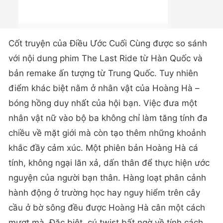
Cốt truyện của Điều Ước Cuối Cùng được so sánh
với nội dung phim The Last Ride từ Hàn Quốc và
bản remake ấn tượng từ Trung Quốc. Tuy nhiên
điểm khác biệt nằm ở nhân vật của Hoàng Hà –
bóng hồng duy nhất của hội bạn. Việc đưa một
nhân vật nữ vào bộ ba không chỉ làm tăng tính đa
chiều về mặt giới mà còn tạo thêm những khoảnh
khắc đầy cảm xúc. Một phiên bản Hoàng Hà cá
tính, không ngại lăn xả, dấn thân để thực hiện ước
nguyện của người bạn thân. Hàng loạt phân cảnh
hành động ở trường học hay nguy hiểm trên cây
cầu ở bờ sông đều được Hoàng Hà cân một cách
mượt mà. Đặc biệt, cú twist bất ngờ về tính cách