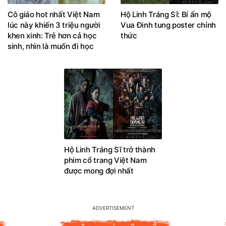
Cô giáo hot nhất Việt Nam
Hộ Linh Tráng Sĩ: Bí ẩn mộ
lúc này khiến 3 triệu người
Vua Đinh tung poster chính
khen xinh: Trẻ hơn cả học
thức
sinh, nhìn là muốn đi học
Hộ Linh Tráng Sĩ trở thành
phim cổ trang Việt Nam
được mong đợi nhất