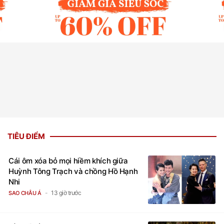
TIÊU ĐIỂM
Cái ôm xóa bỏ mọi hiềm khích giữa
Huỳnh Tông Trạch và chồng Hồ Hạnh
Nhi
13 giờ trước
SAO CHÂU Á