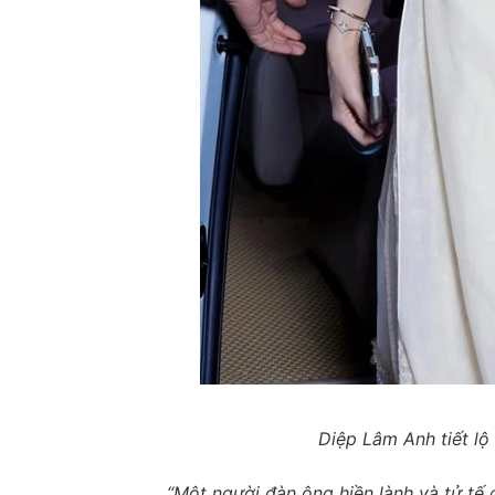
Diệp Lâm Anh tiết lộ 
“Một người đàn ông hiền lành và tử tế