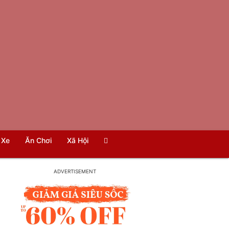
Xe
Ăn Chơi
Xã Hội