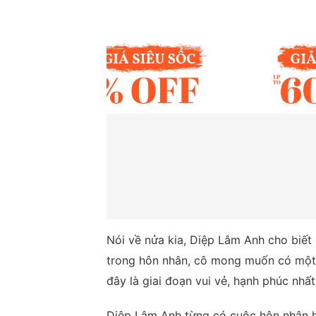
Nói về nửa kia, Diệp Lâm Anh cho biết b
trong hôn nhân, cô mong muốn có một 
đây là giai đoạn vui vẻ, hạnh phúc nhất
Diệp Lâm Anh từng có cuộc hôn nhân hạ