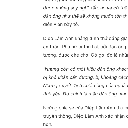
được những suy nghĩ xấu, ác và có thể
đàn ông như thế sẽ không muốn tổn thư
diễn viên bày tỏ.
Diệp Lâm Anh khẳng định thứ đáng giá 
an toàn. Phụ nữ bị thu hút bởi đàn ông
tưởng, được che chở. Cô gọi đó là nhữ
“Nhưng còn có một kiểu đàn ông khác:
bị khó khăn cản đường, bị khoảng cách 
Nhưng quyết định cuối cùng của họ là 
tình yêu. Đó chính là mẫu đàn ông mạn
Những chia sẻ của Diệp Lâm Anh thu hú
truyền thông, Diệp Lâm Anh xác nhận có
hôn.