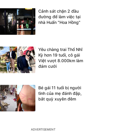
Cảnh sát chặn 2 đầu
đường để làm việc tại
nhà Huấn "Hoa Hồng"
Yêu chàng trai Thổ Nhĩ
Kỳ hơn 19 tuổi, cô gái
Việt vượt 8.000km làm
đám cưới
Bé gái 11 tuổi bị người
tình của mẹ đánh đập,
bắt quỳ xuyên đêm