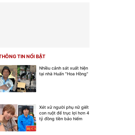
THÔNG TIN NỔI BẬT
Nhiều cảnh sát xuất hiện
tại nhà Huấn "Hoa Hồng"
Xét xử người phụ nữ giết
con ruột để trục lợi hơn 4
tỷ đồng tiền bảo hiểm