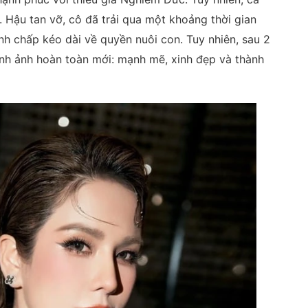
 Hậu tan vỡ, cô đã trải qua một khoảng thời gian
nh chấp kéo dài về quyền nuôi con. Tuy nhiên, sau 2
nh ảnh hoàn toàn mới: mạnh mẽ, xinh đẹp và thành