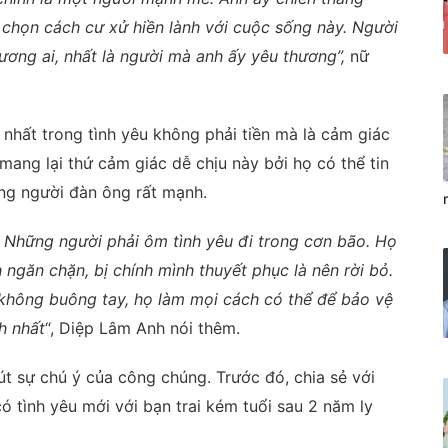
 chọn cách cư xử hiền lành với cuộc sống này. Người
ơng ai, nhất là người mà anh ấy yêu thương”,
nữ
nhất trong tình yêu không phải tiền mà là cảm giác
 mang lại thứ cảm giác dễ chịu này bởi họ có thể tin
ng người đàn ông rất mạnh.
 Những người phải ôm tình yêu đi trong cơn bão. Họ
ngăn chặn, bị chính mình thuyết phục là nên rời bỏ.
không buông tay, họ làm mọi cách có thể để bảo vệ
h nhất
“, Diệp Lâm Anh nói thêm.
t sự chú ý của công chúng. Trước đó, chia sẻ với
 tình yêu mới với bạn trai kém tuổi sau 2 năm ly