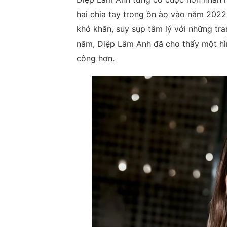
hai chia tay trong ồn ào vào năm 2022.
khó khăn, suy sụp tâm lý với những tra
năm, Diệp Lâm Anh đã cho thấy một hì
công hơn.