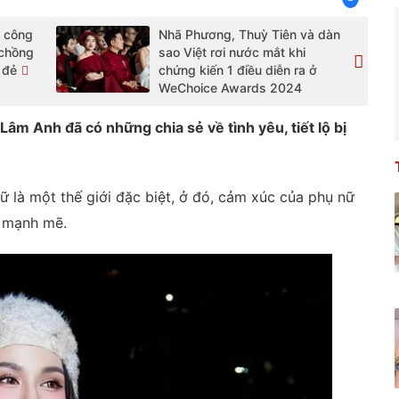
o công
Nhã Phương, Thuỳ Tiên và dàn
 chồng
sao Việt rơi nước mắt khi
 đẻ
chứng kiến 1 điều diễn ra ở
WeChoice Awards 2024
 Lâm Anh đã có những chia sẻ về tình yêu, tiết lộ bị
 là một thế giới đặc biệt, ở đó, cảm xúc của phụ nữ
g mạnh mẽ.