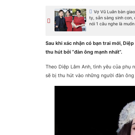
Vợ Vũ Luân bàn gia
ty, sẵn sàng sinh con,
nói 1 câu nghe là muốn
Sau khi xác nhận có bạn trai mới, Diệp
thu hút bởi “đàn ông mạnh nhất”.
Theo Diệp Lâm Anh, tình yêu của phụ nữ
sẽ bị thu hút vào những người đàn ôn