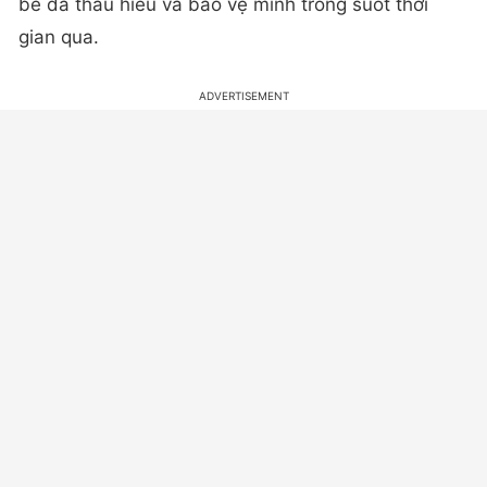
bè đã thấu hiểu và bảo vệ mình trong suốt thời
gian qua.