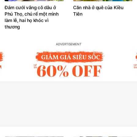
Đám cưới vắng cô dâu ở
Căn nhà ở quê của Kiều
Phú Thọ, chú rể một mình
Tiên
làm lễ, hai họ khóc vì
thương