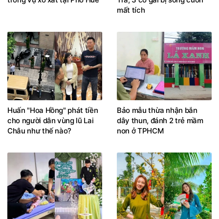
mất tích
Huấn "Hoa Hồng" phát tiền
Bảo mẫu thừa nhận bắn
cho người dân vùng lũ Lai
dây thun, đánh 2 trẻ mầm
Châu như thế nào?
non ở TPHCM