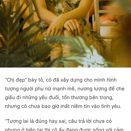
“Chị đẹp” bày tỏ, cô đã xây dựng cho mình hình
tượng người phụ nữ mạnh mẽ, nương lượng để che
giấu đi những yếu đuối, tổn thương bên trong,
nhưng cô chưa bao giờ mất niềm tin vào tình yêu.
“Tương lai là đúng hay sai, câu trả lời chưa có
nhưng ở hiện tại thì cô ấy đang được sống với cảm