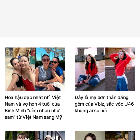
Hoa hậu đẹp nhất nhì Việt
Đây là mẹ đơn thân đáng
Nam và vợ hơn 4 tuổi của
gờm của Vbiz, sắc vóc U46
Bình Minh "dính nhau như
không ai so nổi
sam" từ Việt Nam sang Mỹ