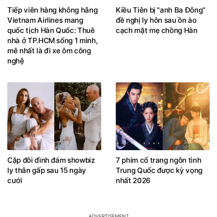
Tiếp viên hàng không hãng
Kiều Tiên bị "anh Ba Đông"
Vietnam Airlines mang
đề nghị ly hôn sau ồn ào
quốc tịch Hàn Quốc: Thuê
cạch mặt mẹ chồng Hàn
nhà ở TP.HCM sống 1 mình,
mê nhất là đi xe ôm công
nghệ
Cặp đôi đình đám showbiz
7 phim cổ trang ngôn tình
ly thân gấp sau 15 ngày
Trung Quốc được kỳ vọng
cưới
nhất 2026