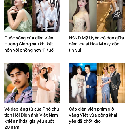
Cuộc sống của diễn viên
NSND Mỹ Uyên cô đơn giữa
Hương Giang sau khi kết
đêm, ca sĩ Hòa Minzy đón
hôn với chồng hơn 11 tuổi
tin vui
Vẻ đẹp lãng tử của Phó chủ
Cặp diễn viên phim giờ
tịch Hội Điện ảnh Việt Nam
vàng Việt vừa công khai
khiến nữ đại gia yêu suốt
yêu đã chốt kèo
20 năm