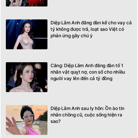
Diệp Lâm Anh đăng đàn kể cho vay cả
tỷ không được trả, loạt sao Việt có
phản ứng gây chú ý
Căng: Diệp Lâm Anh đăng đàn tố 1
nhân vật quỵt nợ, con số cho nhiều
người vay lên đến cả tỷ đồng
Diệp Lâm Anh sau ly hôn: Ồn ào tin
nhắn chồng cũ, cuộc sống hiện ra
sao?