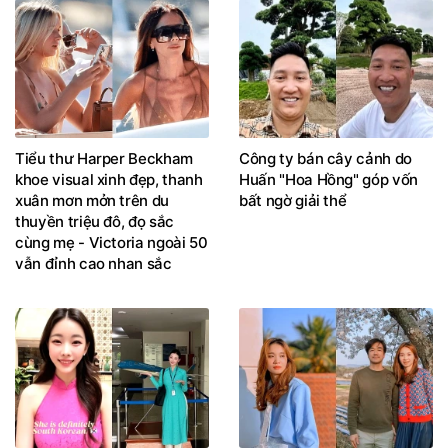
Tiểu thư Harper Beckham
Công ty bán cây cảnh do
khoe visual xinh đẹp, thanh
Huấn "Hoa Hồng" góp vốn
xuân mơn mởn trên du
bất ngờ giải thể
thuyền triệu đô, đọ sắc
cùng mẹ - Victoria ngoài 50
vẫn đỉnh cao nhan sắc