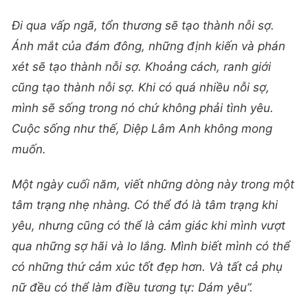
Đi qua vấp ngã, tổn thương sẽ tạo thành nỗi sợ.
Ánh mắt của đám đông, những định kiến và phán
xét sẽ tạo thành nỗi sợ. Khoảng cách, ranh giới
cũng tạo thành nỗi sợ. Khi có quá nhiều nỗi sợ,
mình sẽ sống trong nó chứ không phải tình yêu.
Cuộc sống như thế, Diệp Lâm Anh không mong
muốn.
Một ngày cuối năm, viết những dòng này trong một
tâm trạng nhẹ nhàng. Có thể đó là tâm trạng khi
yêu, nhưng cũng có thể là cảm giác khi mình vượt
qua những sợ hãi và lo lắng. Mình biết mình có thể
có những thứ cảm xúc tốt đẹp hơn. Và tất cả phụ
nữ đều có thể làm điều tương tự: Dám yêu”.