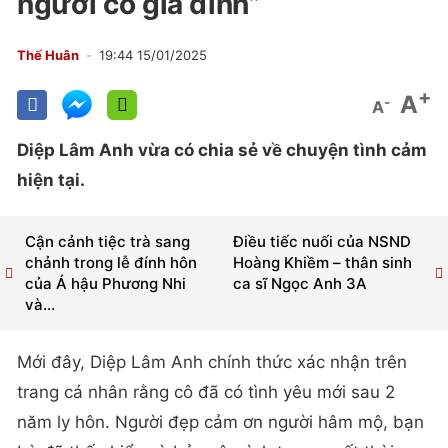
người có gia đình”
Thế Huân
19:44 15/01/2025
+
A
-
A
Diệp Lâm Anh vừa có chia sẻ về chuyện tình cảm
hiện tại.
Cận cảnh tiệc trà sang
Điều tiếc nuối của NSND
chảnh trong lễ đính hôn
Hoàng Khiềm – thân sinh
của Á hậu Phương Nhi
ca sĩ Ngọc Anh 3A
và...
Mới đây, Diệp Lâm Anh chính thức xác nhận trên
trang cá nhân rằng cô đã có tình yêu mới sau 2
năm ly hôn. Người đẹp cảm ơn người hâm mộ, bạn