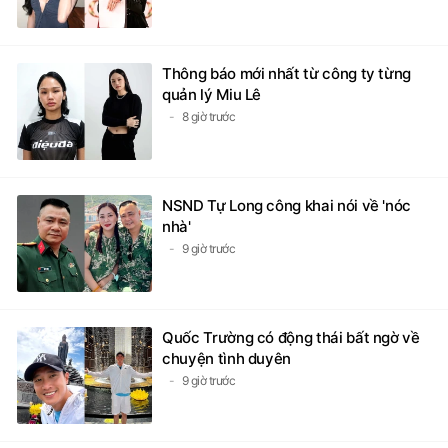
Thông báo mới nhất từ công ty từng
quản lý Miu Lê
8 giờ trước
NSND Tự Long công khai nói về 'nóc
nhà'
9 giờ trước
Quốc Trường có động thái bất ngờ về
chuyện tình duyên
9 giờ trước