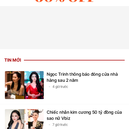
TIN MỚI
Ngọc Trinh thông báo đóng cửa nhà
hàng sau 2 năm
4 giờ trước
Chiếc nhẫn kim cương 50 tỷ đồng của
sao nữ Vbiz
7 giờ trước