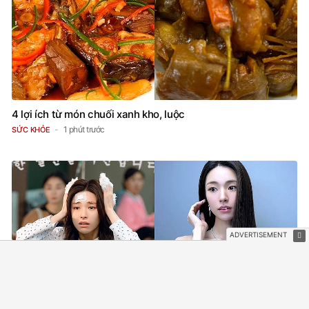
4 lợi ích từ món chuối xanh kho, luộc
1 phút trước
SỨC KHỎE