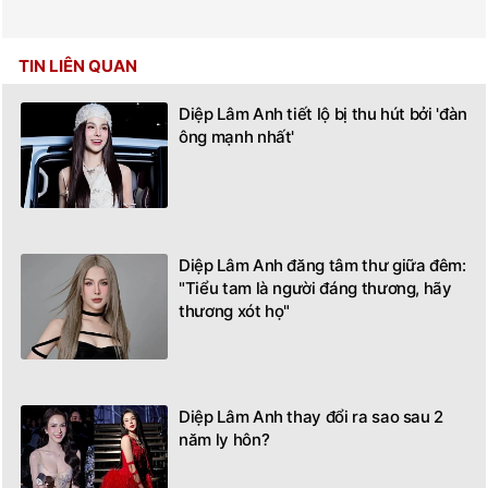
TIN LIÊN QUAN
Diệp Lâm Anh tiết lộ bị thu hút bởi 'đàn
ông mạnh nhất'
Diệp Lâm Anh đăng tâm thư giữa đêm:
"Tiểu tam là người đáng thương, hãy
thương xót họ"
Diệp Lâm Anh thay đổi ra sao sau 2
năm ly hôn?