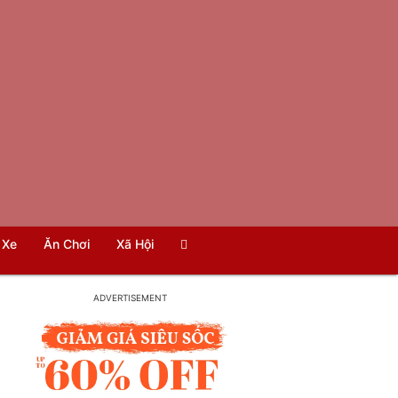
Xe
Ăn Chơi
Xã Hội