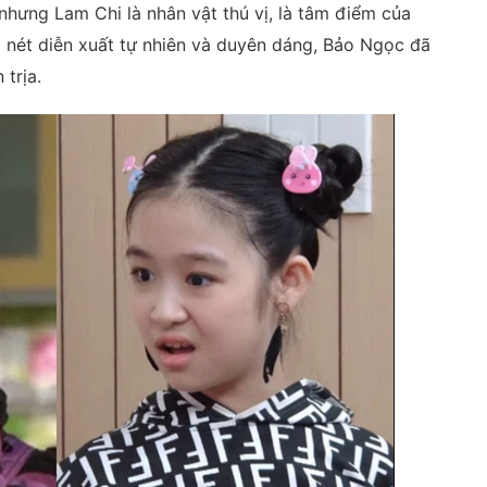
hưng Lam Chi là nhân vật thú vị, là tâm điểm của
i nét diễn xuất tự nhiên và duyên dáng, Bảo Ngọc đã
trịa.