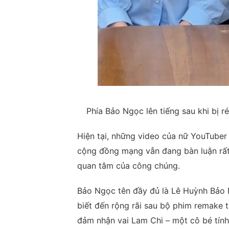
Phía Bảo Ngọc lên tiếng sau khi bị 
Hiện tại, những video của nữ YouTuber 
cộng đồng mạng vẫn đang bàn luận rất 
quan tâm của công chúng.
Bảo Ngọc tên đầy đủ là Lê Huỳnh Bảo 
biết đến rộng rãi sau bộ phim remake
đảm nhận vai Lam Chi – một cô bé tính 