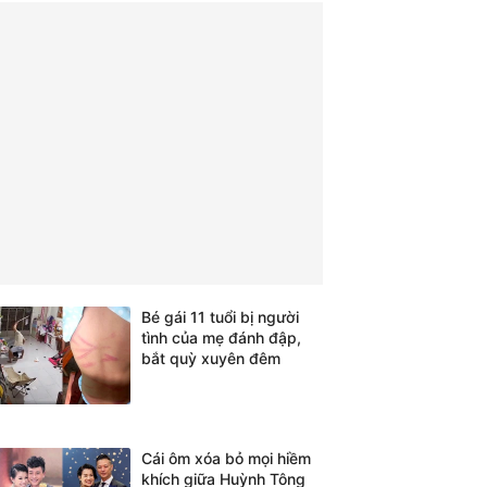
Bé gái 11 tuổi bị người
tình của mẹ đánh đập,
bắt quỳ xuyên đêm
Cái ôm xóa bỏ mọi hiềm
khích giữa Huỳnh Tông