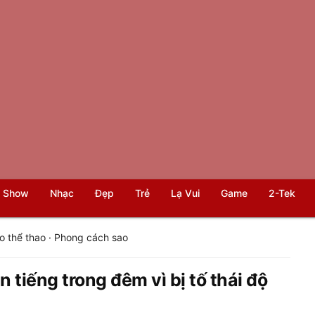
 Show
Nhạc
Đẹp
Trẻ
Lạ Vui
Game
2-Tek
o thể thao
·
Phong cách sao
n tiếng trong đêm vì bị tố thái độ