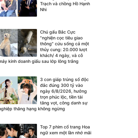
Trạch và chồng Hồ Hạnh
Nhi
Chú gấu Bắc Cực
"nghiện cọc tiêu giao
thông" cứu sống cả một
thủy cung: 20.000 lượt
khách/ 4 ngày, và cỗ
máy kinh doanh giấu sau lớp lông trắng
3 con giáp trúng số độc
đắc đúng 300 tỷ vào
ngày 6/8/2026, hưởng
trọn phúc lộc, tiền tài
tăng vọt, công danh sự
nghiệp thăng hạng không ngừng
Top 7 phim cổ trang Hoa
ngữ xem một lần nhớ mãi