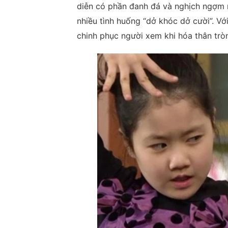
diễn có phần đanh đá và nghịch ngợm n
nhiều tình huống “dở khóc dở cười”. Vớ
chinh phục người xem khi hóa thân tròn 