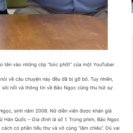
réo tên vào những clip “bóc phốt” của một YouTuber
nói về câu chuyện này đều đã bị gỡ bỏ. Tuy nhiên,
sôi nổi và thông tin về Bảo Ngọc cũng thu hút sự
Ngọc, sinh năm 2008. Nữ diễn viên được khán giả
 từ Hàn Quốc –
Gia đình là số 1.
Trong phim, Bảo Ngọc
cách có phần tiểu thư và vô cùng “lắm chiêu”. Dù vai