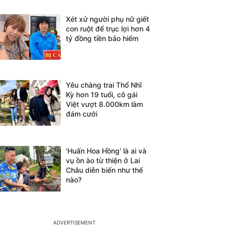
Xét xử người phụ nữ giết
con ruột để trục lợi hơn 4
tỷ đồng tiền bảo hiểm
Yêu chàng trai Thổ Nhĩ
Kỳ hơn 19 tuổi, cô gái
Việt vượt 8.000km làm
đám cưới
'Huấn Hoa Hồng' là ai và
vụ ồn ào từ thiện ở Lai
Châu diễn biến như thế
nào?