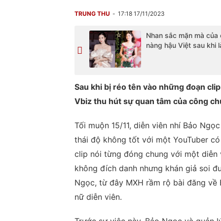
TRUNG THU
17:18 17/11/2023
Nhan sắc mặn mà của 
nàng hậu Việt sau khi 
Sau khi bị réo tên vào những đoạn clip
Vbiz thu hút sự quan tâm của công ch
Tối muộn 15/11, diễn viên nhí Bảo Ngọc 
thái độ không tốt với một YouTuber có 
clip nói từng đóng chung với một diễn v
không đích danh nhưng khán giả soi đ
Ngọc, từ đây MXH rầm rộ bài đăng về B
nữ diễn viên.