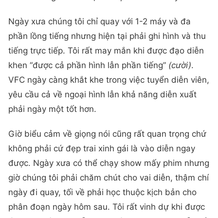
Ngày xưa chúng tôi chỉ quay với 1-2 máy và đa
phần lồng tiếng nhưng hiện tại phải ghi hình và thu
tiếng trực tiếp. Tôi rất may mắn khi được đạo diễn
khen “được cả phần hình lẫn phần tiếng”
(cười)
.
VFC ngày càng khắt khe trong việc tuyển diễn viên,
yêu cầu cả về ngoại hình lẫn khả năng diễn xuất
phải ngày một tốt hơn.
Giờ biểu cảm về giọng nói cũng rất quan trọng chứ
không phải cứ đẹp trai xinh gái là vào diễn ngay
được. Ngày xưa có thể chạy show mấy phim nhưng
giờ chúng tôi phải chăm chút cho vai diễn, thậm chí
ngày đi quay, tối về phải học thuộc kịch bản cho
phân đoạn ngày hôm sau. Tôi rất vinh dự khi được
làm việc với đạo diễn Vũ Trường Khoa, đạo diễn rất