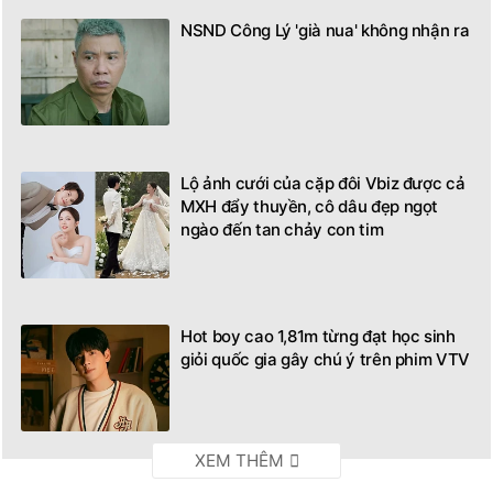
NSND Công Lý 'già nua' không nhận ra
Lộ ảnh cưới của cặp đôi Vbiz được cả
MXH đẩy thuyền, cô dâu đẹp ngọt
ngào đến tan chảy con tim
Hot boy cao 1,81m từng đạt học sinh
giỏi quốc gia gây chú ý trên phim VTV