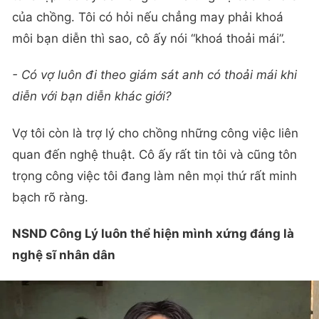
của chồng. Tôi có hỏi nếu chẳng may phải khoá
môi bạn diễn thì sao, cô ấy nói “khoá thoải mái”.
- Có vợ luôn đi theo giám sát anh có thoải mái khi
diễn với bạn diễn khác giới?
Vợ tôi còn là trợ lý cho chồng những công việc liên
quan đến nghệ thuật. Cô ấy rất tin tôi và cũng tôn
trọng công việc tôi đang làm nên mọi thứ rất minh
bạch rõ ràng.
NSND Công Lý luôn thể hiện mình xứng đáng là
nghệ sĩ nhân dân