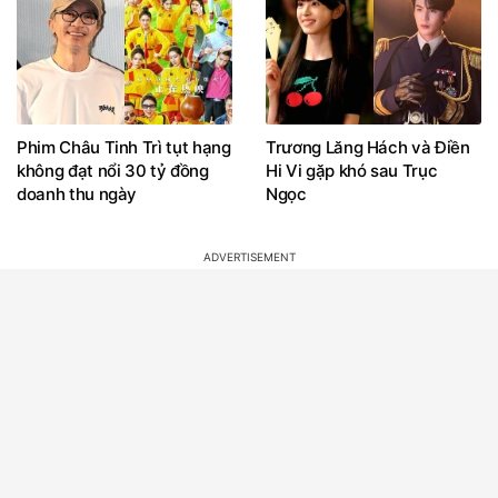
Phim Châu Tinh Trì tụt hạng
Trương Lăng Hách và Điền
không đạt nổi 30 tỷ đồng
Hi Vi gặp khó sau Trục
doanh thu ngày
Ngọc