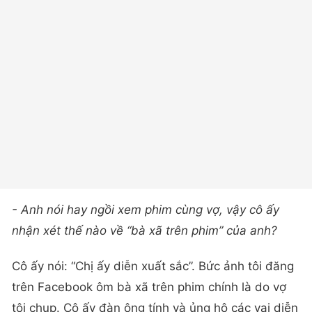
- Anh nói hay ngồi xem phim cùng vợ, vậy cô ấy
nhận xét thế nào về “bà xã trên phim” của anh?
Cô ấy nói: “Chị ấy diễn xuất sắc”. Bức ảnh tôi đăng
trên Facebook ôm bà xã trên phim chính là do vợ
tôi chụp. Cô ấy đàn ông tính và ủng hộ các vai diễn