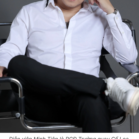
Diễn viên Minh Tiệp là PGĐ Trường quay Cổ Loa.