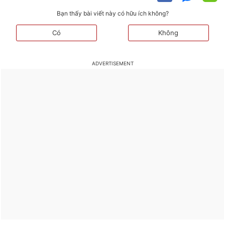
Bạn thấy bài viết này có hữu ích không?
Có
Không
TIN LIÊN QUAN