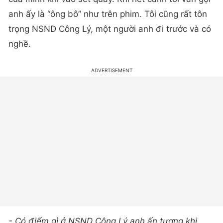
anh ấy là “ông bô” như trên phim. Tôi cũng rất tôn
trọng NSND Công Lý, một người anh đi trước và có
nghề.
- Có điểm gì ở NSND Công Lý anh ấn tượng khi