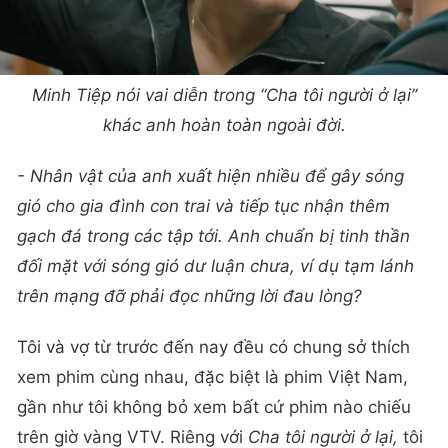
Minh Tiệp nói vai diễn trong “Cha tôi người ở lại”
khác anh hoàn toàn ngoài đời.
- Nhân vật của anh xuất hiện nhiều để gây sóng
gió cho gia đình con trai và tiếp tục nhận thêm
gạch đá trong các tập tới. Anh chuẩn bị tinh thần
đối mặt với sóng gió dư luận chưa, ví dụ tạm lánh
trên mạng đỡ phải đọc những lời đau lòng?
Tôi và vợ từ trước đến nay đều có chung sở thích
xem phim cùng nhau, đặc biệt là phim Việt Nam,
gần như tôi không bỏ xem bất cứ phim nào chiếu
trên giờ vàng VTV. Riêng với
Cha tôi người ở lại,
tôi