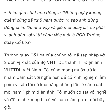
- Phim gần nhất anh đóng là “Những ngày không
quên” cũng đã từ 5 năm trước, vì sao anh dừng
đóng phim lâu như vậy và giờ mới quay lại, có phải
vì anh bận với vị trí công việc mới là PGĐ Trường
quay Cổ Loa?
Trường quay Cổ Loa của chúng tôi đã sáp nhập với
2 đơn vị khác của Bộ VHTTDL thành TT Điện ảnh
VHTTDL Việt Nam. Tôi cũng mong muốn trở lại
nhằm bám sát với nghề hơn để có kinh nghiệm làm
phim vì sắp tới có khả năng chúng tôi sẽ sản xuất
mỗi năm 1 phim điện ảnh. Tôi muốn cọ sát với nghề
và để mình không bị cũ với cách làm phim mới bây
giờ.