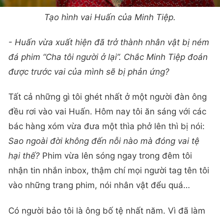
Tạo hình vai Huấn của Minh Tiệp.
- Huấn vừa xuất hiện đã trở thành nhân vật bị ném
đá phim “Cha tôi người ở lại”. Chắc Minh Tiệp đoán
được trước vai của mình sẽ bị phản ứng?
Tất cả những gì tôi ghét nhất ở một người đàn ông
đều rơi vào vai Huấn. Hôm nay tôi ăn sáng với các
bác hàng xóm vừa đưa một thìa phở lên thì bị nói:
Sao ngoài đời không đến nỗi nào mà đóng vai tệ
hại thế?
Phim vừa lên sóng ngay trong đêm tôi
nhận tin nhắn inbox, thậm chí mọi người tag tên tôi
vào những trang phim, nói nhân vật đểu quá…
Có người bảo tôi là ông bố tệ nhất năm. Vì đã làm