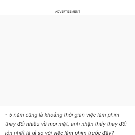
- 5 năm cũng là khoảng thời gian việc làm phim
thay đổi nhiều về mọi mặt, anh nhận thấy thay đổi
lớn nhất là gì so với việc làm phim trước đây?