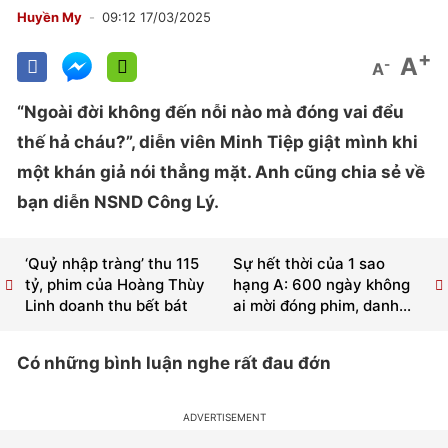
Huyền My
09:12 17/03/2025
+
A
-
A
“Ngoài đời không đến nỗi nào mà đóng vai đểu
thế hả cháu?”, diễn viên Minh Tiệp giật mình khi
một khán giả nói thẳng mặt. Anh cũng chia sẻ về
bạn diễn NSND Công Lý.
‘Quỷ nhập tràng’ thu 115
Sự hết thời của 1 sao
tỷ, phim của Hoàng Thùy
hạng A: 600 ngày không
Linh doanh thu bết bát
ai mời đóng phim, danh...
Có những bình luận nghe rất đau đớn