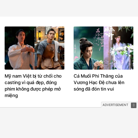
Mỹ nam Việt bị từ chối cho
Cá Muối Phi Thăng của
casting vì quá đẹp, đóng
Vương Hạc Đệ chưa lên
phim không được phép mở
sóng đã đón tin vui
miệng