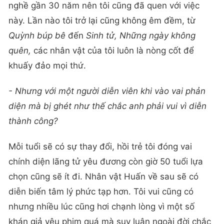
nghề gần 30 năm nên tôi cũng đã quen với việc
này. Lần nào tôi trở lại cũng không êm đềm, từ
Quỳnh búp bê
đến
Sinh tử, Những ngày không
quên,
các nhân vật của tôi luôn là nòng cốt để
khuấy đảo mọi thứ.
- Nhưng với một người diễn viên khi vào vai phản
diện mà bị ghét như thế chắc anh phải vui vì diễn
thành công?
Mỗi tuổi sẽ có sự thay đổi, hồi trẻ tôi đóng vai
chính diện lãng tử yêu đương còn giờ 50 tuổi lựa
chọn cũng sẽ ít đi. Nhân vật Huấn về sau sẽ có
diễn biến tâm lý phức tạp hơn. Tôi vui cũng có
nhưng nhiều lúc cũng hơi chạnh lòng vì một số
khán giả yêu phim quá mà suy luận ngoài đời chắc