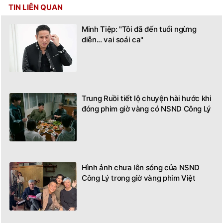
Minh Tiệp: "Tôi đã đến tuổi ngừng
diễn... vai soái ca"
Trung Ruồi tiết lộ chuyện hài hước khi
đóng phim giờ vàng có NSND Công Lý
Hình ảnh chưa lên sóng của NSND
Công Lý trong giờ vàng phim Việt