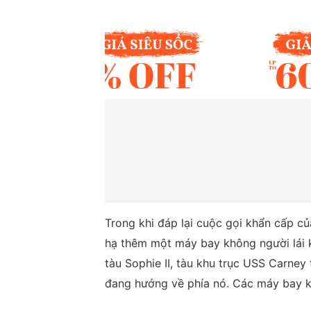
Trong khi đáp lại cuộc gọi khẩn cấp củ
hạ thêm một máy bay không người lái k
tàu Sophie II, tàu khu trục USS Carney
đang hướng về phía nó. Các máy bay kh