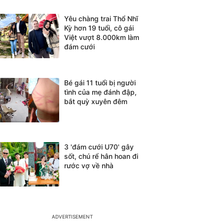
Yêu chàng trai Thổ Nhĩ
Kỳ hơn 19 tuổi, cô gái
Việt vượt 8.000km làm
đám cưới
Bé gái 11 tuổi bị người
tình của mẹ đánh đập,
bắt quỳ xuyên đêm
3 'đám cưới U70' gây
sốt, chú rể hân hoan đi
rước vợ về nhà