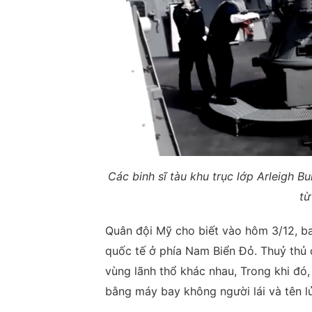
Các binh sĩ tàu khu trục lớp Arleigh 
từ
Quân đội Mỹ cho biết vào hôm 3/12, ba
quốc tế ở phía Nam Biển Đỏ. Thuỷ thủ 
vùng lãnh thổ khác nhau, Trong khi đó
bằng máy bay không người lái và tên lử