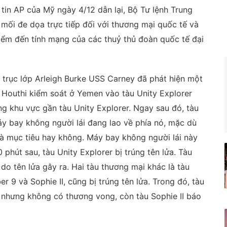
tin AP của Mỹ ngày 4/12 dẫn lại, Bộ Tư lệnh Trung
 mối đe dọa trực tiếp đối với thương mại quốc tế và
iểm đến tính mạng của các thuỷ thủ đoàn quốc tế đại
 trục lớp Arleigh Burke USS Carney đã phát hiện một
 Houthi kiểm soát ở Yemen vào tàu Unity Explorer
g khu vực gần tàu Unity Explorer. Ngay sau đó, tàu
y bay không người lái đang lao về phía nó, mặc dù
 là mục tiêu hay không. Máy bay không người lái này
hút sau, tàu Unity Explorer bị trúng tên lửa. Tàu
 do tên lửa gây ra. Hai tàu thương mại khác là tàu
9 và Sophie II, cũng bị trúng tên lửa. Trong đó, tàu
 nhưng không có thương vong, còn tàu Sophie II báo