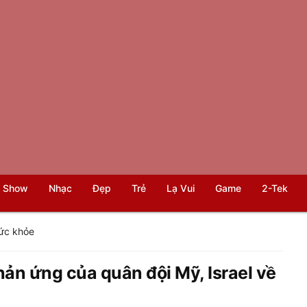
 Show
Nhạc
Đẹp
Trẻ
Lạ Vui
Game
2-Tek
ức khỏe
ản ứng của quân đội Mỹ, Israel về