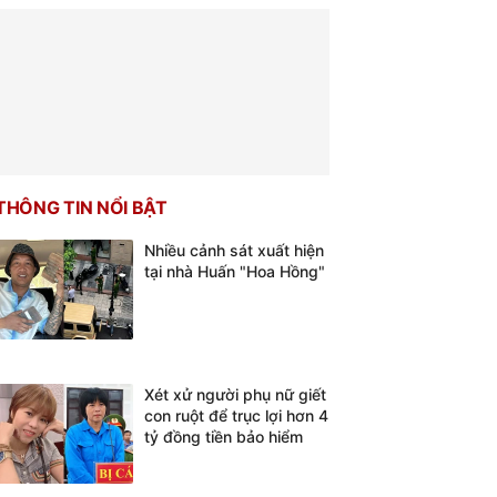
THÔNG TIN NỔI BẬT
Nhiều cảnh sát xuất hiện
tại nhà Huấn "Hoa Hồng"
Xét xử người phụ nữ giết
con ruột để trục lợi hơn 4
tỷ đồng tiền bảo hiểm