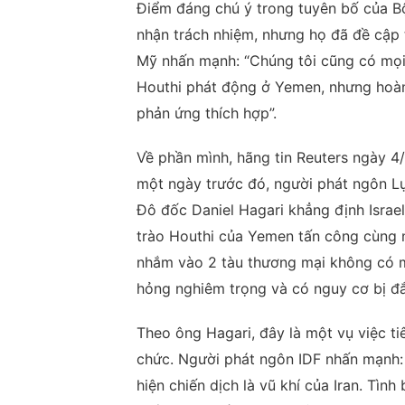
Điểm đáng chú ý trong tuyên bố của B
nhận trách nhiệm, nhưng họ đã đề cập t
Mỹ nhấn mạnh: “Chúng tôi cũng có mọi 
Houthi phát động ở Yemen, nhưng hoàn 
phản ứng thích hợp”.
Về phần mình, hãng tin Reuters ngày 4/
một ngày trước đó, người phát ngôn Lực
Đô đốc Daniel Hagari khẳng định Israel
trào Houthi của Yemen tấn công cùng n
nhắm vào 2 tàu thương mại không có mố
hỏng nghiêm trọng và có nguy cơ bị đắm
Theo ông Hagari, đây là một vụ việc ti
chức. Người phát ngôn IDF nhấn mạnh: 
hiện chiến dịch là vũ khí của Iran. Tìn