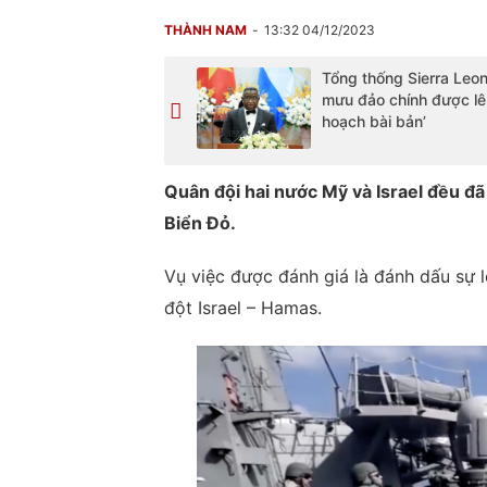
THÀNH NAM
13:32 04/12/2023
Tổng thống Sierra Leon
mưu đảo chính được lê
hoạch bài bản’
Quân đội hai nước Mỹ và Israel đều đã
Biển Đỏ.
Vụ việc được đánh giá là đánh dấu sự 
đột Israel – Hamas.