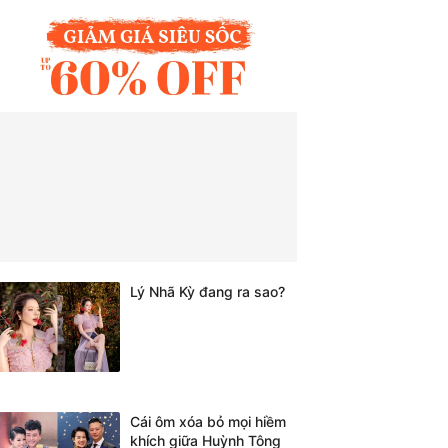
Lý Nhã Kỳ đang ra sao?
Cái ôm xóa bỏ mọi hiềm
khích giữa Huỳnh Tông