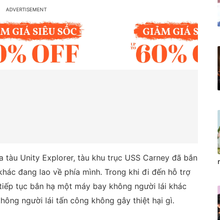
a tàu Unity Explorer, tàu khu trục USS Carney đã bắn
hác đang lao về phía mình. Trong khi đi đến hỗ trợ
 tiếp tục bắn hạ một máy bay không người lái khác
ông người lái tấn công không gây thiệt hại gì.