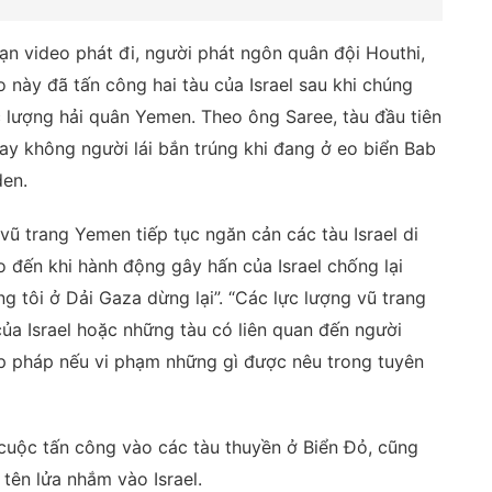
ạn video phát đi, người phát ngôn quân đội Houthi,
 này đã tấn công hai tàu của Israel sau khi chúng
c lượng hải quân Yemen. Theo ông Saree, tàu đầu tiên
 bay không người lái bắn trúng khi đang ở eo biển Bab
den.
ũ trang Yemen tiếp tục ngăn cản các tàu Israel di
 đến khi hành động gây hấn của Israel chống lại
 tôi ở Dải Gaza dừng lại”. “Các lực lượng vũ trang
của Israel hoặc những tàu có liên quan đến người
hợp pháp nếu vi phạm những gì được nêu trong tuyên
 cuộc tấn công vào các tàu thuyền ở Biển Đỏ, cũng
tên lửa nhắm vào Israel.