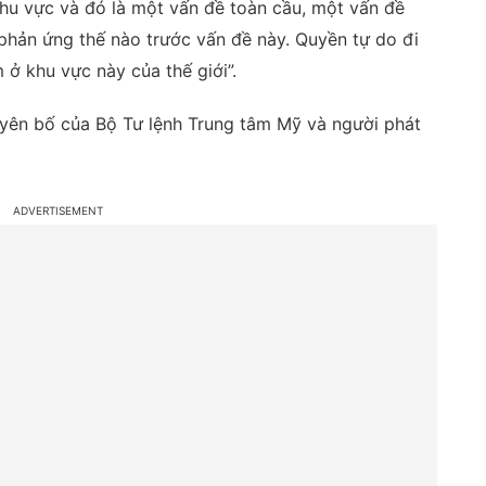
 khu vực và đó là một vấn đề toàn cầu, một vấn đề
 phản ứng thế nào trước vấn đề này. Quyền tự do đi
 ở khu vực này của thế giới”.
tuyên bố của Bộ Tư lệnh Trung tâm Mỹ và người phát