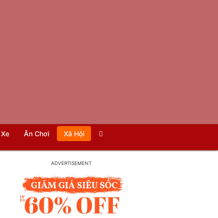
Xe
Ăn Chơi
Xã Hội