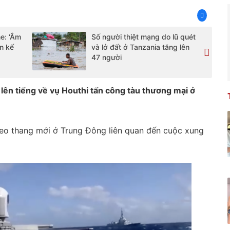
e: ‘Âm
Số người thiệt mạng do lũ quét
n kế
và lở đất ở Tanzania tăng lên
47 người
 lên tiếng về vụ Houthi tấn công tàu thương mại ở
leo thang mới ở Trung Đông liên quan đến cuộc xung