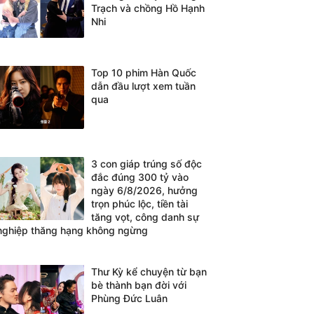
Trạch và chồng Hồ Hạnh
Nhi
Top 10 phim Hàn Quốc
dẫn đầu lượt xem tuần
qua
3 con giáp trúng số độc
đắc đúng 300 tỷ vào
ngày 6/8/2026, hưởng
trọn phúc lộc, tiền tài
tăng vọt, công danh sự
nghiệp thăng hạng không ngừng
Thư Kỳ kể chuyện từ bạn
bè thành bạn đời với
Phùng Đức Luân