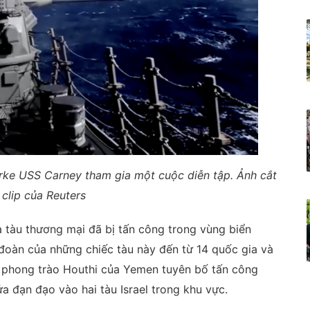
Burke USS Carney tham gia một cuộc diễn tập. Ảnh cắt
 clip của Reuters
 tàu thương mại đã bị tấn công trong vùng biển
đoàn của những chiếc tàu này đến từ 14 quốc gia và
, phong trào Houthi của Yemen tuyên bố tấn công
a đạn đạo vào hai tàu Israel trong khu vực.