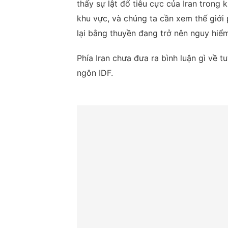
thấy sự lật đổ tiêu cực của Iran trong
khu vực, và chúng ta cần xem thế giới
lại bằng thuyền đang trở nên nguy hiểm
Phía Iran chưa đưa ra bình luận gì về 
ngôn IDF.