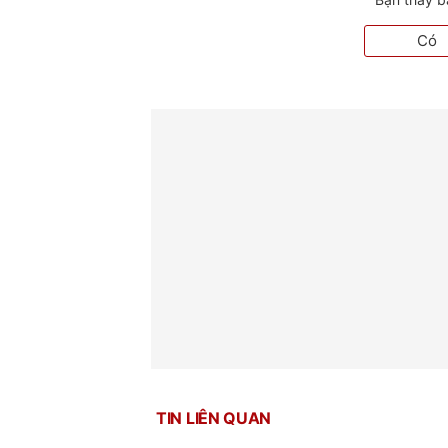
Có
TIN LIÊN QUAN