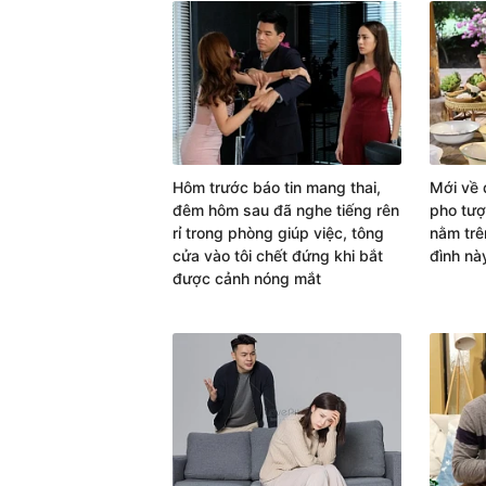
Hôm trước báo tin mang thai,
Mới về 
đêm hôm sau đã nghe tiếng rên
pho tượ
rỉ trong phòng giúp việc, tông
nằm trê
cửa vào tôi chết đứng khi bắt
đình nà
được cảnh nóng mắt