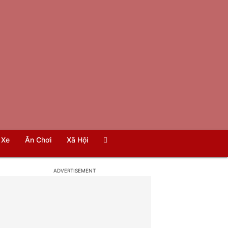
Xe
Ăn Chơi
Xã Hội