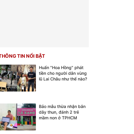
THÔNG TIN NỔI BẬT
Huấn "Hoa Hồng" phát
tiền cho người dân vùng
lũ Lai Châu như thế nào?
Bảo mẫu thừa nhận bắn
dây thun, đánh 2 trẻ
mầm non ở TPHCM