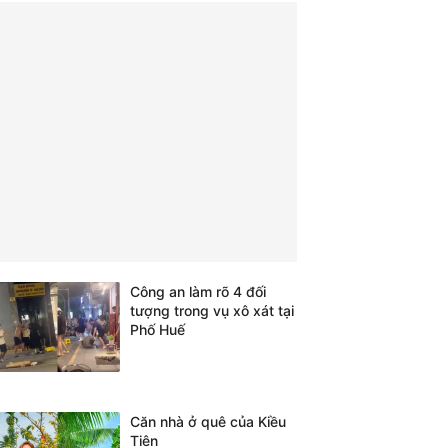
Công an làm rõ 4 đối
tượng trong vụ xô xát tại
Phố Huế
Căn nhà ở quê của Kiều
Tiên