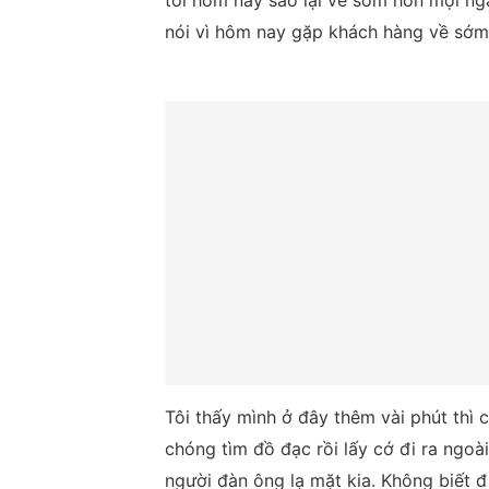
tôi hôm nay sao lại về sớm hơn mọi ngày
nói vì hôm nay gặp khách hàng về sớm
Tôi thấy mình ở đây thêm vài phút thì 
chóng tìm đồ đạc rồi lấy cớ đi ra ngoài
người đàn ông lạ mặt kia. Không biết đ