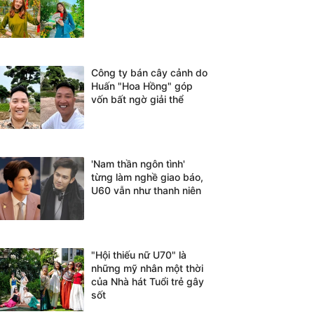
Công ty bán cây cảnh do
Huấn "Hoa Hồng" góp
vốn bất ngờ giải thể
'Nam thần ngôn tình'
từng làm nghề giao báo,
U60 vẫn như thanh niên
"Hội thiếu nữ U70" là
những mỹ nhân một thời
của Nhà hát Tuổi trẻ gây
sốt