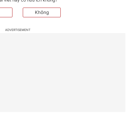
Không