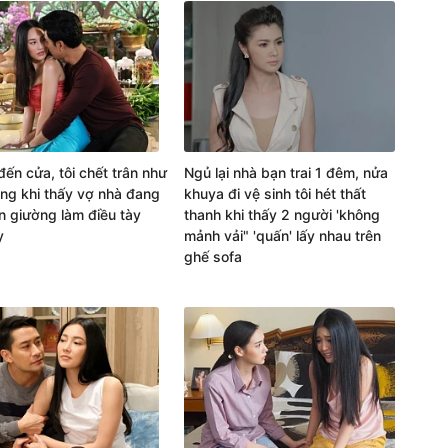
đến cửa, tôi chết trân như
Ngủ lại nhà bạn trai 1 đêm, nửa
ng khi thấy vợ nhà đang
khuya đi vệ sinh tôi hét thất
n giường làm điều tày
thanh khi thấy 2 người 'không
y
mảnh vải" 'quấn' lấy nhau trên
ghế sofa