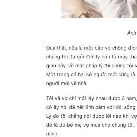
Ảnh 
Quả thật, nếu là một cặp vợ chồng đích
chúng tôi đã gửi đơn ly hôn từ mấy thá
gian này, về mặt pháp lý thì chúng tôi
Một trong cả hai có người mới cũng là
người mới về nhà.
Tôi và vợ chỉ mới lấy nhau được 3 năm,
cô ấy nói đã hết tình cảm với tôi, sốn
Lý do tôi chẳng nói được lời nào khi v
đó là do bố mẹ vợ mua cho chúng tôi. 
mình.