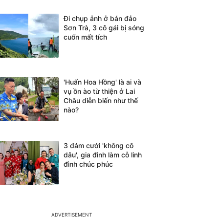
Đi chụp ảnh ở bán đảo
Sơn Trà, 3 cô gái bị sóng
cuốn mất tích
'Huấn Hoa Hồng' là ai và
vụ ồn ào từ thiện ở Lai
Châu diễn biến như thế
nào?
3 đám cưới 'không cô
dâu', gia đình làm cỗ linh
đình chúc phúc