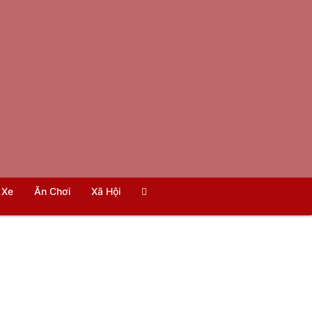
Xe
Ăn Chơi
Xã Hội