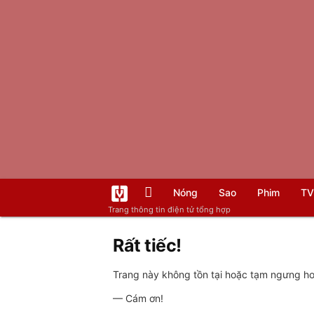
Nóng
Sao
Phim
TV
Trang thông tin điện tử tổng hợp
Rất tiếc!
Trang này không tồn tại hoặc tạm ngưng hoạ
— Cám ơn!