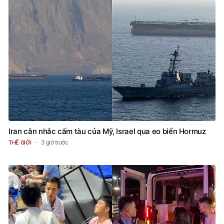
Iran cân nhắc cấm tàu của Mỹ, Israel qua eo biển Hormuz
3 giờ trước
THẾ GIỚI