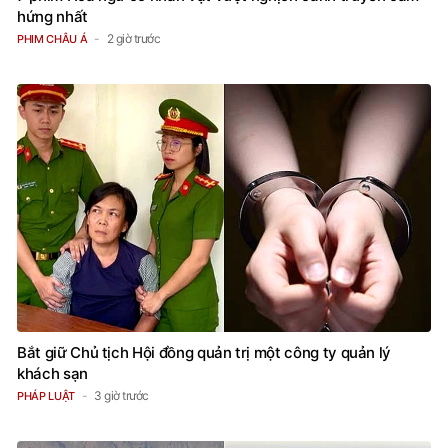
hứng nhất
2 giờ trước
PHIM CHÂU Á
Bắt giữ Chủ tịch Hội đồng quản trị một công ty quản lý
khách sạn
3 giờ trước
PHÁP LUẬT