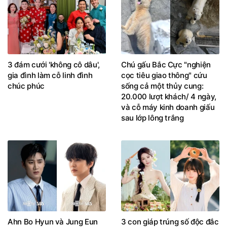
3 đám cưới 'không cô dâu',
Chú gấu Bắc Cực "nghiện
gia đình làm cỗ linh đình
cọc tiêu giao thông" cứu
chúc phúc
sống cả một thủy cung:
20.000 lượt khách/ 4 ngày,
và cỗ máy kinh doanh giấu
sau lớp lông trắng
Ahn Bo Hyun và Jung Eun
3 con giáp trúng số độc đắc