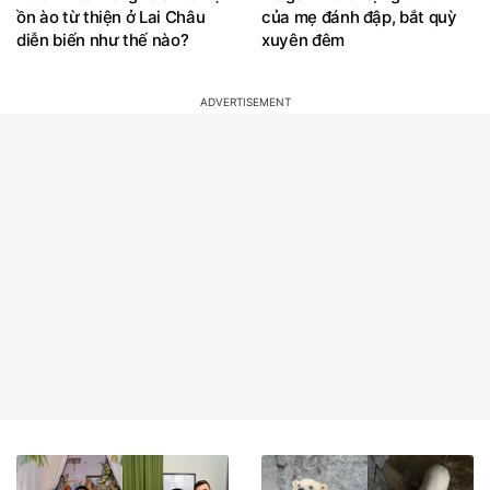
ồn ào từ thiện ở Lai Châu
của mẹ đánh đập, bắt quỳ
diễn biến như thế nào?
xuyên đêm