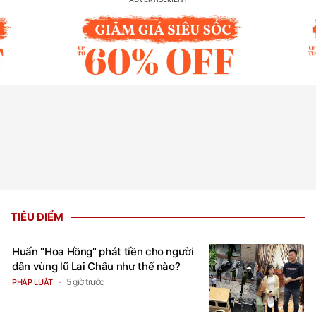
TIÊU ĐIỂM
Huấn "Hoa Hồng" phát tiền cho người
dân vùng lũ Lai Châu như thế nào?
5 giờ trước
PHÁP LUẬT