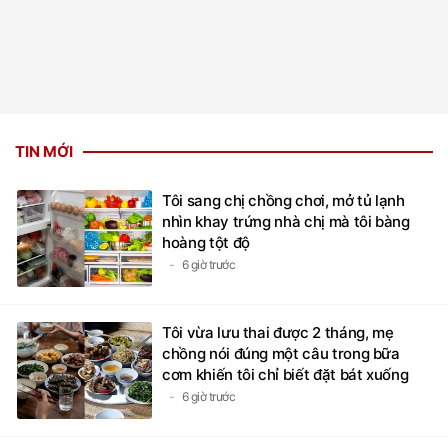
TIN MỚI
Tôi sang chị chồng chơi, mở tủ lạnh
nhìn khay trứng nhà chị mà tôi bàng
hoàng tột độ
6 giờ trước
Tôi vừa lưu thai được 2 tháng, mẹ
chồng nói đúng một câu trong bữa
cơm khiến tôi chỉ biết đặt bát xuống
6 giờ trước