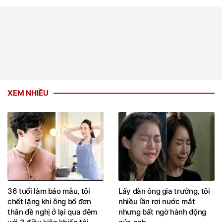
XEM NHIỀU
36 tuổi làm bảo mẫu, tôi
Lấy đàn ông gia trưởng, tôi
chết lặng khi ông bố đơn
nhiều lần rơi nước mắt
thân đề nghị ở lại qua đêm
nhưng bất ngờ hành động