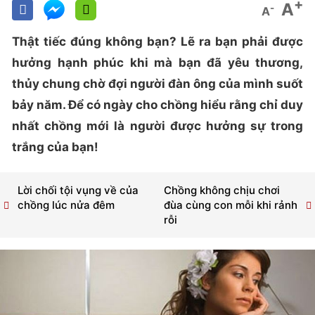
+
A
-
A
Thật tiếc đúng không bạn? Lẽ ra bạn phải được
hưởng hạnh phúc khi mà bạn đã yêu thương,
thủy chung chờ đợi người đàn ông của mình suốt
bảy năm. Để có ngày cho chồng hiểu rằng chỉ duy
nhất chồng mới là người được hưởng sự trong
trắng của bạn!
Lời chối tội vụng về của
Chồng không chịu chơi
chồng lúc nửa đêm
đùa cùng con mỗi khi rảnh
rỗi