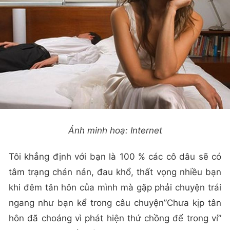
Ảnh minh hoạ: Internet
Tôi khẳng định với bạn là 100 % các cô dâu sẽ có
tâm trạng chán nản, đau khổ, thất vọng nhiều bạn
khi đêm tân hôn của mình mà gặp phải chuyện trái
ngang như bạn kể trong câu chuyện”Chưa kịp tân
hôn đã choáng vì phát hiện thứ chồng để trong ví”