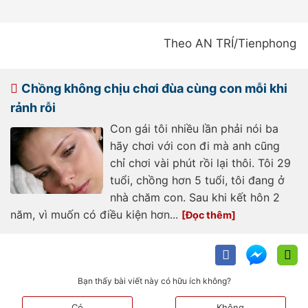
Theo AN TRÍ/Tienphong
Chồng không chịu chơi đùa cùng con mỗi khi
rảnh rỗi
Con gái tôi nhiều lần phải nói ba
hãy chơi với con đi mà anh cũng
chỉ chơi vài phút rồi lại thôi. Tôi 29
tuổi, chồng hơn 5 tuổi, tôi đang ở
nhà chăm con. Sau khi kết hôn 2
năm, vì muốn có điều kiện hơn...
Bạn thấy bài viết này có hữu ích không?
Có
Không