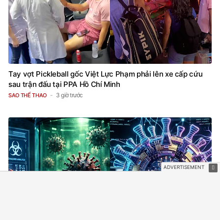
Tay vợt Pickleball gốc Việt Lực Phạm phải lên xe cấp cứu
sau trận đấu tại PPA Hồ Chí Minh
3 giờ trước
SAO THỂ THAO