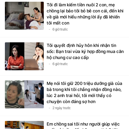
Tôi đi làm kiếm tiền nuôi 2 con, mẹ
chồng lại bảo tôi bỏ bê con cái, đến khi
về già mới hiểu những lời ấy đã khiến
tôi mất con
6 giờ trước
Tôi quyết định hủy hôn khi nhận tin
sốc: Bạn trai vừa ký hợp đồng mua căn
hộ chung cư cao cấp
6 giờ trước
Mẹ nói tôi giữ 200 triệu dưỡng già của
bà trong khi tôi chẳng nhận đồng nào,
lúc 2 anh trai hỏi, tôi mới thấy có
chuyện còn đáng sợ hơn
2 ngày trước
Em chồng sai tôi như người giúp việc