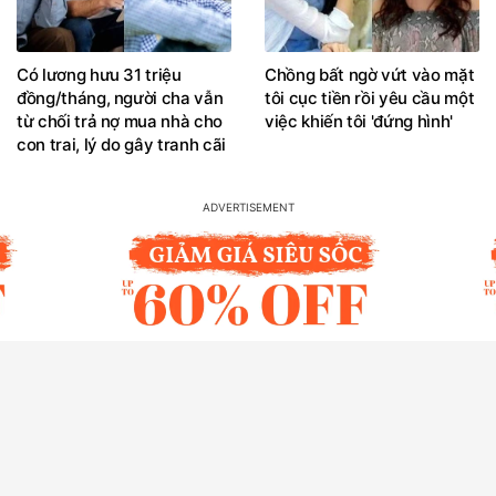
Có lương hưu 31 triệu
Chồng bất ngờ vứt vào mặt
đồng/tháng, người cha vẫn
tôi cục tiền rồi yêu cầu một
từ chối trả nợ mua nhà cho
việc khiến tôi 'đứng hình'
con trai, lý do gây tranh cãi