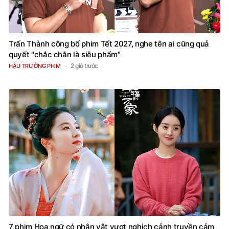
Trấn Thành công bố phim Tết 2027, nghe tên ai cũng quả
quyết "chắc chắn là siêu phẩm"
2 giờ trước
HẬU TRƯỜNG PHIM
7 phim Hoa ngữ có nhân vật vượt nghịch cảnh truyền cảm