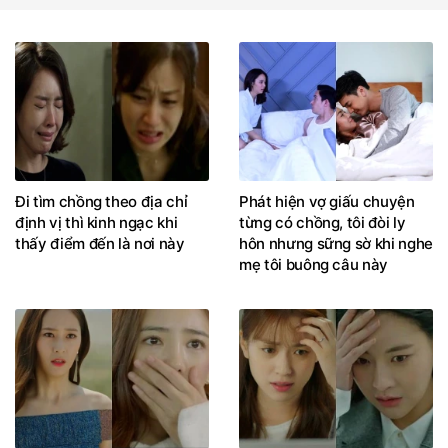
Đi tìm chồng theo địa chỉ
Phát hiện vợ giấu chuyện
định vị thì kinh ngạc khi
từng có chồng, tôi đòi ly
thấy điểm đến là nơi này
hôn nhưng sững sờ khi nghe
mẹ tôi buông câu này