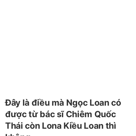
Đây là điều mà Ngọc Loan có
được từ bác sĩ Chiêm Quốc
Thái còn Lona Kiều Loan thì