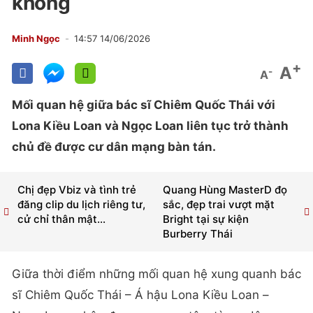
không
Minh Ngọc
14:57 14/06/2026
+
A
-
A
Mối quan hệ giữa bác sĩ Chiêm Quốc Thái với
Lona Kiều Loan và Ngọc Loan liên tục trở thành
chủ đề được cư dân mạng bàn tán.
Chị đẹp Vbiz và tình trẻ
Quang Hùng MasterD đọ
đăng clip du lịch riêng tư,
sắc, đẹp trai vượt mặt
cử chỉ thân mật...
Bright tại sự kiện
Burberry Thái
Giữa thời điểm những mối quan hệ xung quanh bác
sĩ Chiêm Quốc Thái – Á hậu Lona Kiều Loan –