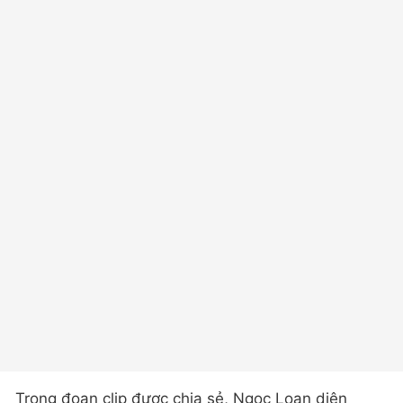
Trong đoạn clip được chia sẻ, Ngọc Loan diện