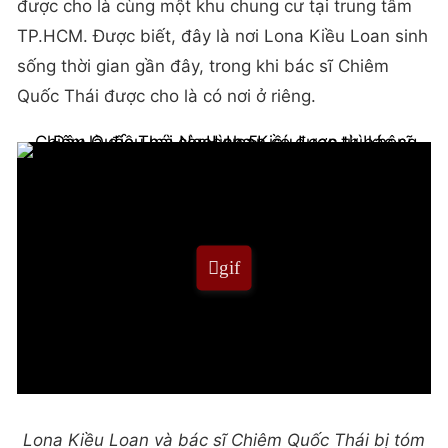
được cho là cùng một khu chung cư tại trung tâm
TP.HCM. Được biết, đây là nơi Lona Kiều Loan sinh
sống thời gian gần đây, trong khi bác sĩ Chiêm
Quốc Thái được cho là có nơi ở riêng.
Lona Kiều Loan và bác sĩ Chiêm Quốc Thái bị tóm