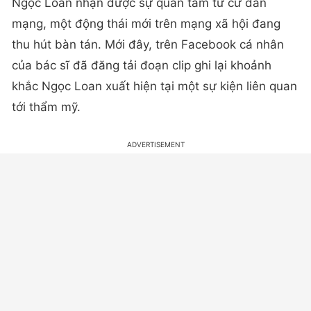
Ngọc Loan nhận được sự quan tâm từ cư dân
mạng, một động thái mới trên mạng xã hội đang
thu hút bàn tán. Mới đây, trên Facebook cá nhân
của bác sĩ đã đăng tải đoạn clip ghi lại khoảnh
khắc Ngọc Loan xuất hiện tại một sự kiện liên quan
tới thẩm mỹ.