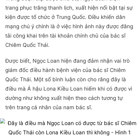
trang phục trắng thanh lịch, xuất hiện nổi bật tại sự
kiện được tổ chức ở Trung Quốc. Điều khiến dân
mạng chú ý chính là ở việc hình ảnh này được đăng
tải công khai trên tài khoản chính chủ của bác sĩ
Chiêm Quốc Thái.
Được biết, Ngọc Loan hiện đang đảm nhận vai trò
giám đốc điều hành bệnh viện của bác sĩ Chiêm
Quốc Thái. Một số bình luận còn cho rằng đây là
điều mà Á hậu Lona Kiều Loan hiếm khi có được vì
dường như không xuất hiện theo cách tương tự
trên trang cá nhân của nam bác sĩ.