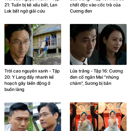
21: Tuấn bị kẻ xấu bắt, Lan
chất độc vào cốc trà của
Lok bất ngờ giải cứu
Cương đen
Trời cao nguyên xanh - Tập
Lửa trắng - Tập 16: Cương
20: Y Lang đẩy nhanh kế
đen cố ngăn Mai "nhúng
hoạch gây biến động ở
chàm", Sương bị bắn
buôn làng