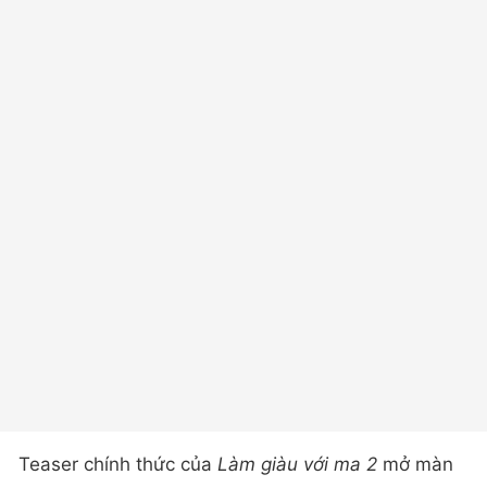
Teaser chính thức của
Làm giàu với ma 2
mở màn