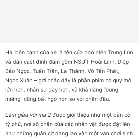
Hai bên cánh cửa xe là tên của đạo diễn Trung Lùn
và dàn cast đình đám gồm NSƯT Hoài Linh, Diệp
Bảo Ngọc, Tuấn Trần, La Thành, Võ Tấn Phát,
Ngọc Xuân – gợi nhắc đây là phần phim có quy mô
lớn hơn, nhân sự dày hơn, và khả năng “bung
miếng” cũng bất ngờ hơn so với phần đầu.
Làm giàu với ma 2
được giới thiệu như một bàn cờ
tỷ phú, nơi số phận của các nhân vật được đặt lên
như những quân cờ đang lao vào một ván chơi sinh