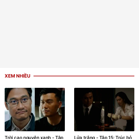
XEM NHIỀU
Trời cao nguyên xanh - Tập
Lửa trắng - Tập 15: Trúc bỏ