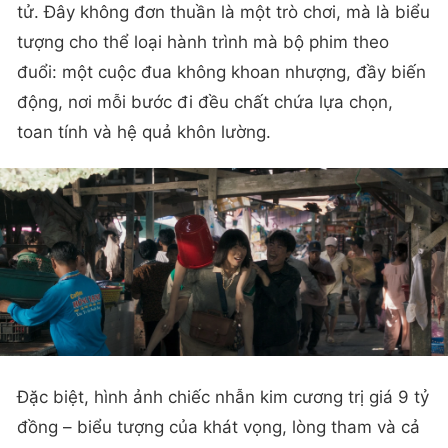
tử. Đây không đơn thuần là một trò chơi, mà là biểu
tượng cho thể loại hành trình mà bộ phim theo
đuổi: một cuộc đua không khoan nhượng, đầy biến
động, nơi mỗi bước đi đều chất chứa lựa chọn,
toan tính và hệ quả khôn lường.
Đặc biệt, hình ảnh chiếc nhẫn kim cương trị giá 9 tỷ
đồng – biểu tượng của khát vọng, lòng tham và cả