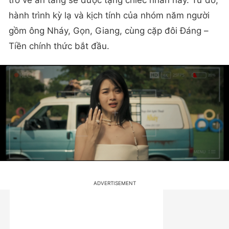
trở về an táng sẽ được tặng chiếc nhẫn này. Từ đó,
hành trình kỳ lạ và kịch tính của nhóm năm người
gồm ông Nháy, Gọn, Giang, cùng cặp đôi Đáng –
Tiền chính thức bắt đầu.