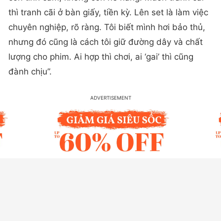
thì tranh cãi ở bàn giấy, tiền kỳ. Lên set là làm việc
chuyên nghiệp, rõ ràng. Tôi biết mình hơi bảo thủ,
nhưng đó cũng là cách tôi giữ đường dây và chất
lượng cho phim. Ai hợp thì chơi, ai ‘gai’ thì cũng
đành chịu”.