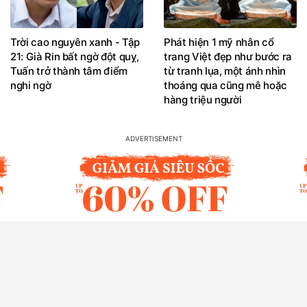
Trời cao nguyên xanh - Tập
Phát hiện 1 mỹ nhân cổ
21: Già Rin bất ngờ đột quỵ,
trang Việt đẹp như bước ra
Tuấn trở thành tâm điểm
từ tranh lụa, một ánh nhìn
nghi ngờ
thoáng qua cũng mê hoặc
hàng triệu người