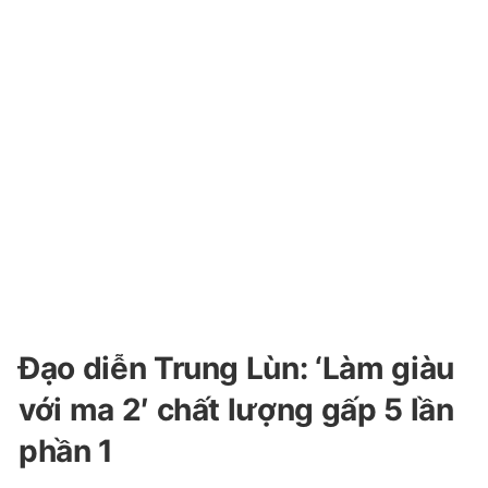
Đạo diễn Trung Lùn: ‘Làm giàu
với ma 2′ chất lượng gấp 5 lần
phần 1