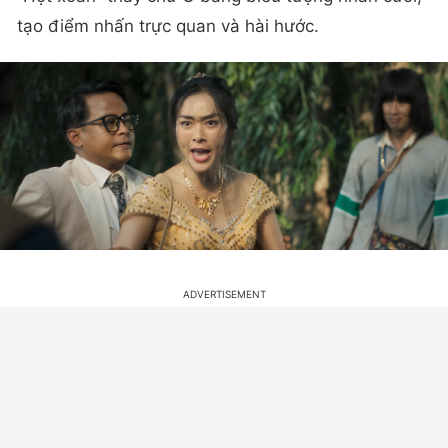
tạo điểm nhấn trực quan và hài hước.