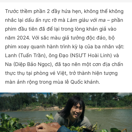
Trước thềm phần 2 đầy hứa hẹn, không thể không
nhắc lại dấu ấn rực rỡ mà
Làm giàu với ma
– phần
phim đầu tiên đã để lại trong lòng khán giả vào
năm 2024. Với sắc màu giả tưởng độc đáo, bộ
phim xoay quanh hành trình kỳ lạ của ba nhân vật:
Lanh (Tuấn Trần), ông Đạo (NSƯT Hoài Linh) và
Na (Diệp Bảo Ngọc), đã tạo nên một cơn địa chấn
thực thụ tại phòng vé Việt, trở thành hiện tượng
màn ảnh rộng trong mùa lễ Quốc khánh.