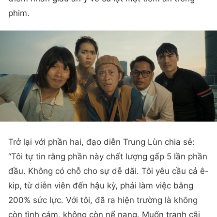
phim.
Trở lại với phần hai, đạo diễn Trung Lùn chia sẻ:
“Tôi tự tin rằng phần này chất lượng gấp 5 lần phần
đầu. Không có chỗ cho sự dễ dãi. Tôi yêu cầu cả ê-
kip, từ diễn viên đến hậu kỳ, phải làm việc bằng
200% sức lực. Với tôi, đã ra hiện trường là không
còn tình cảm, không còn nể nang. Muốn tranh cãi