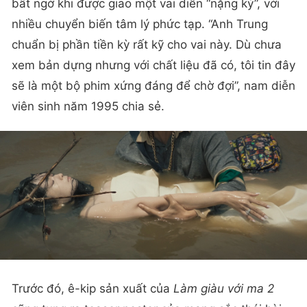
bất ngờ khi được giao một vai diễn “nặng ký”, với
nhiều chuyển biến tâm lý phức tạp. “Anh Trung
chuẩn bị phần tiền kỳ rất kỹ cho vai này. Dù chưa
xem bản dựng nhưng với chất liệu đã có, tôi tin đây
sẽ là một bộ phim xứng đáng để chờ đợi”, nam diễn
viên sinh năm 1995 chia sẻ.
Trước đó, ê-kip sản xuất của
Làm giàu với ma 2