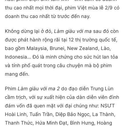
thu cao nhất mọi thời đại, phim Việt mùa lễ 2/9 có
doanh thu cao nhất từ trước đến nay.
Không dừng lại ở đó,
Làm giàu với ma
sau đó còn
được phát hành rộng rãi tại 12 thị trường quốc tế,
bao gồm Malaysia, Brunei, New Zealand, Lào,
Indonesia… Đó là minh chứng cho sức hút lan tỏa
và tính phổ quát trong câu chuyện mà bộ phim
mang đến.
Phim
Làm giàu với ma 2
do đạo diễn Trung Lùn
cầm trịch, với sự xuất hiện của dàn diễn viên đình
đám vốn đã quen mặt với đại chúng như: NSƯT
Hoài Linh, Tuấn Trần, Diệp Bảo Ngọc, La Thành,
Thanh Thức, Hứa Minh Đạt, Bình Hưng, Hoàng