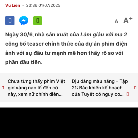
Vũ Liên
23:36 01/07/2025
+
A
-
A
Ngày 30/6, nhà sản xuất của
Làm giàu với ma 2
công bố teaser chính thức của dự án phim điện
ảnh với sự đầu tư mạnh mẽ hơn thấy rõ so với
phần đầu tiên.
Chưa từng thấy phim Việt
Dịu dàng màu nắng – Tập
giờ vàng nào lố đến cỡ
21: Bắc khiến kế hoạch
này, xem nữ chính diễn...
của Tuyết có nguy cơ...