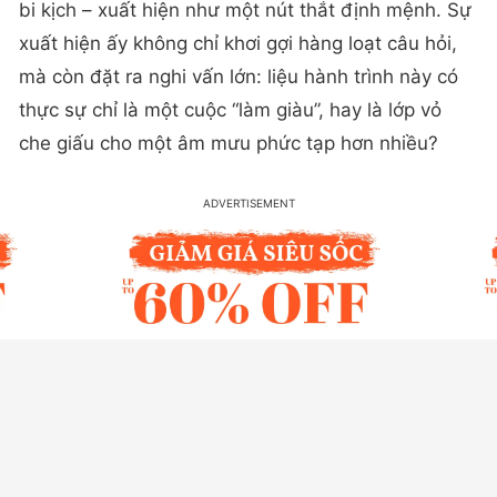
bi kịch – xuất hiện như một nút thắt định mệnh. Sự
xuất hiện ấy không chỉ khơi gợi hàng loạt câu hỏi,
mà còn đặt ra nghi vấn lớn: liệu hành trình này có
thực sự chỉ là một cuộc “làm giàu”, hay là lớp vỏ
che giấu cho một âm mưu phức tạp hơn nhiều?