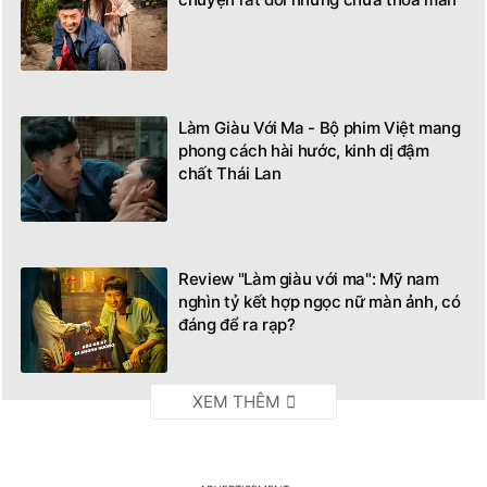
Làm Giàu Với Ma - Bộ phim Việt mang
phong cách hài hước, kinh dị đậm
chất Thái Lan
Review "Làm giàu với ma": Mỹ nam
nghìn tỷ kết hợp ngọc nữ màn ảnh, có
đáng để ra rạp?