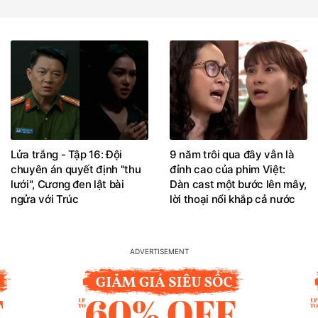
Lửa trắng - Tập 16: Đội
9 năm trôi qua đây vẫn là
chuyên án quyết định "thu
đỉnh cao của phim Việt:
lưới", Cương đen lật bài
Dàn cast một bước lên mây,
ngửa với Trúc
lời thoại nổi khắp cả nước