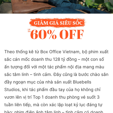
Theo thống kê từ Box Office Vietnam, bộ phim xuất
sắc cán mốc doanh thu 128 tỷ đồng – một con số
ấn tượng đối với một tác phẩm nội địa mang màu
sắc tâm linh – tình cảm. Đây cũng là bước chào sân
đầy ngoạn mục của nhà sản xuất Bluebells
Studios, khi tác phẩm đầu tay của họ không chỉ
vươn lên vị trí Top 1 doanh thu phòng vé suốt 3
tuần liên tiếp, mà còn xác lập loạt kỷ lục đáng tự
hào: phim điện ảnh tâm linh – tình cảm có doanh