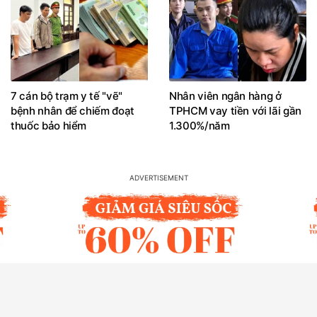
7 cán bộ trạm y tế "vẽ"
Nhân viên ngân hàng ở
bệnh nhân để chiếm đoạt
TPHCM vay tiền với lãi gần
thuốc bảo hiểm
1.300%/năm