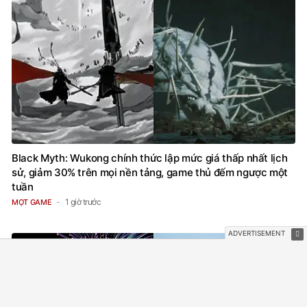
Black Myth: Wukong chính thức lập mức giá thấp nhất lịch
sử, giảm 30% trên mọi nền tảng, game thủ đếm ngược một
tuần
1 giờ trước
MỌT GAME