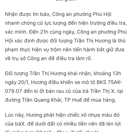
Nhận được tin báo, Công an phường Phú Hội
nhanh chóng cử lực lượng đến hiện trường điều tra,
xác minh. Đến 21h cùng ngày, Công an phường Phú
Hội xác định được đối tượng Trần Thị Hương là thủ
phạm thực hiện vụ trộm nên tiến hành bắt giữ đưa
về trụ sở Công an để điều tra làm rõ.
Đối tượng Trần Thị Hương khai nhận, khoảng 13h
ngày 20/1, Hương điều khiển xe mô tô BKS 75AK-
079.07 đến ki ốt bán rau củ của bà Trần Thị X. tại
đường Trần Quang Khải, TP Huế để mua hàng.
Lúc này, Hương phát hiện chiếc xô nhựa màu đỏ
của bàX. để dưới đất có nhiều tiền nên đã lén lút