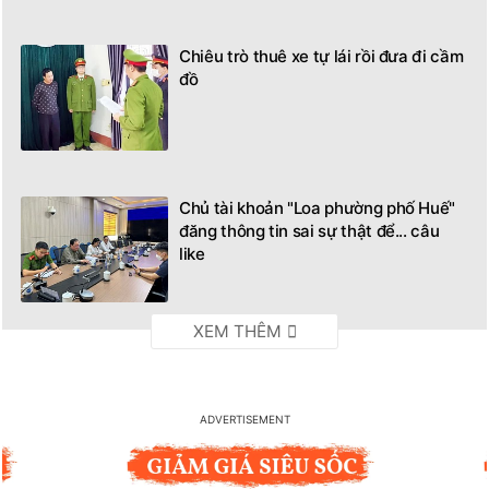
Chiêu trò thuê xe tự lái rồi đưa đi cầm
đồ
Chủ tài khoản "Loa phường phố Huế"
đăng thông tin sai sự thật để... câu
like