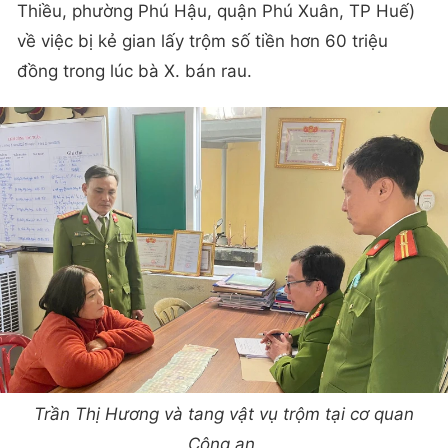
Thiều, phường Phú Hậu, quận Phú Xuân, TP Huế)
về việc bị kẻ gian lấy trộm số tiền hơn 60 triệu
đồng trong lúc bà X. bán rau.
Trần Thị Hương và tang vật vụ trộm tại cơ quan
Công an.