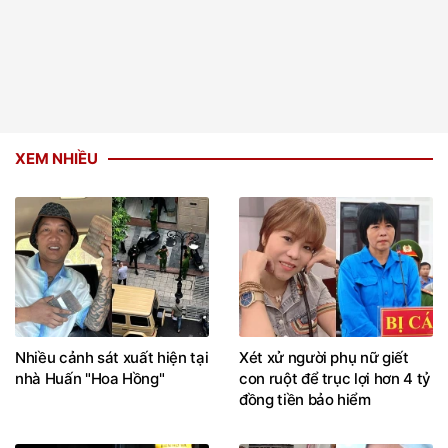
XEM NHIỀU
Nhiều cảnh sát xuất hiện tại
Xét xử người phụ nữ giết
nhà Huấn "Hoa Hồng"
con ruột để trục lợi hơn 4 tỷ
đồng tiền bảo hiểm