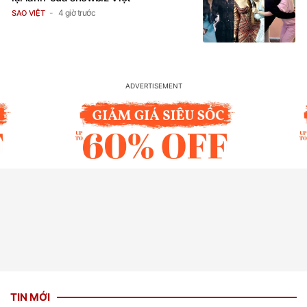
4 giờ trước
SAO VIỆT
TIN MỚI