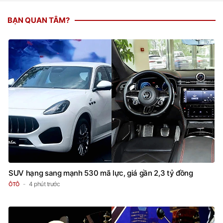
BẠN QUAN TÂM?
SUV hạng sang mạnh 530 mã lực, giá gần 2,3 tỷ đồng
4 phút trước
ÔTÔ