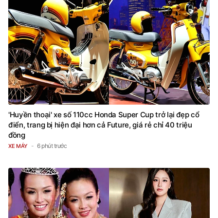
'Huyền thoại' xe số 110cc Honda Super Cup trở lại đẹp cổ
điển, trang bị hiện đại hơn cả Future, giá rẻ chỉ 40 triệu
đồng
6 phút trước
XE MÁY