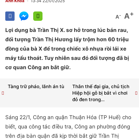
Anh Khoa
13:34 22/01/2025
+
A
-
A
Lợi dụng bà Trần Thị X. sơ hở trong lúc bán rau,
đối tượng Trần Thị Hương lấy trộm hơn 60 triệu
đồng của bà X để trong chiếc xô nhựa rồi lái xe
máy tẩu thoát. Tuy nhiên sau đó đối tượng đã bị
cơ quan Công an bắt giữ.
Tàng trữ pháo, lãnh án tù
Thân thế đại gia, chủ tịch
Hiệp hội gỗ bị bắt vì chơi
đỏ đen trong...
Sáng 22/1, Công an quận Thuận Hóa (TP Huế) cho
biết, qua công tác điều tra, Công an phường đóng
trên địa bàn quận đã kịp thời bắt giữ Trần Thị