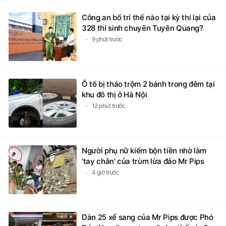
Công an bố trí thế nào tại kỳ thi lại của
328 thí sinh chuyên Tuyên Quang?
9 phút trước
Ô tô bị tháo trộm 2 bánh trong đêm tại
khu đô thị ở Hà Nội
12 phút trước
Người phụ nữ kiếm bộn tiền nhờ làm
'tay chân' của trùm lừa đảo Mr Pips
4 giờ trước
Dàn 25 xế sang của Mr Pips được Phó