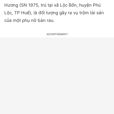
Hương (SN 1975, trú tại xã Lộc Bổn, huyện Phú
Lộc, TP Huế), là đối tượng gây ra vụ trộm tài sản
của một phụ nữ bán rau.