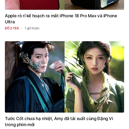
Apple rò rỉ kế hoạch ra mắt iPhone 18 Pro Max và iPhone
Ultra
1 giờ trước
ĐỒ 2-TEK
Tước Cốt chưa hạ nhiệt, Amy đã tái xuất cùng Đặng Vi
trong phim mới