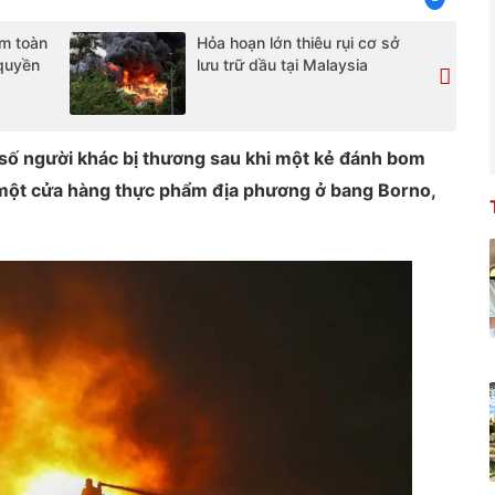
ệm toàn
Hỏa hoạn lớn thiêu rụi cơ sở
 quyền
lưu trữ dầu tại Malaysia
 số người khác bị thương sau khi một kẻ đánh bom
tại một cửa hàng thực phẩm địa phương ở bang Borno,