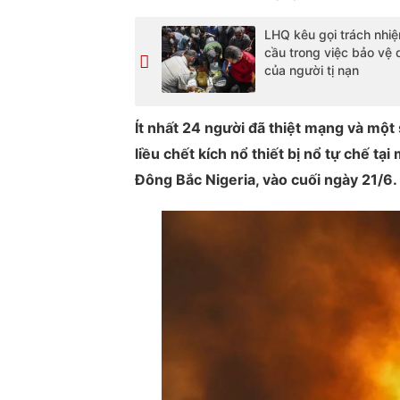
LHQ kêu gọi trách nhi
cầu trong việc bảo vệ
của người tị nạn
Ít nhất 24 người đã thiệt mạng và một
liều chết kích nổ thiết bị nổ tự chế 
Đông Bắc Nigeria, vào cuối ngày 21/6.