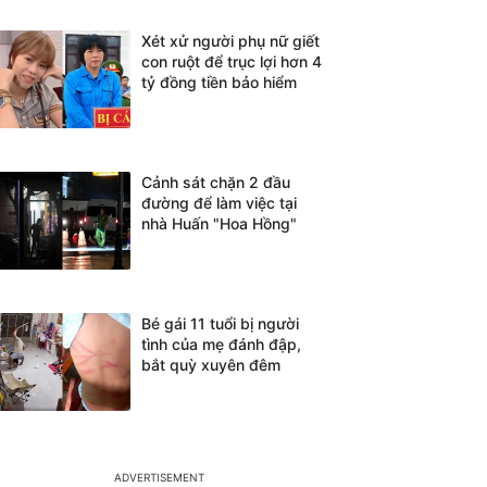
Xét xử người phụ nữ giết
con ruột để trục lợi hơn 4
tỷ đồng tiền bảo hiểm
Cảnh sát chặn 2 đầu
đường để làm việc tại
nhà Huấn "Hoa Hồng"
Bé gái 11 tuổi bị người
tình của mẹ đánh đập,
bắt quỳ xuyên đêm