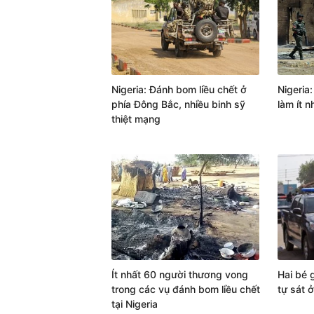
Nigeria: Đánh bom liều chết ở
Nigeria
phía Đông Bắc, nhiều binh sỹ
làm ít 
thiệt mạng
Ít nhất 60 người thương vong
Hai bé 
trong các vụ đánh bom liều chết
tự sát ở
tại Nigeria