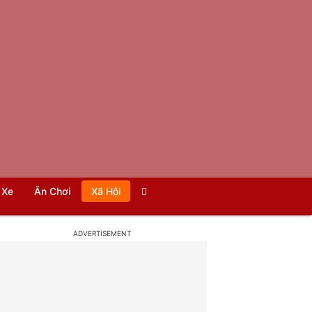
Xe
Ăn Chơi
Xã Hội