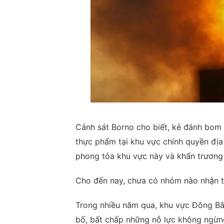
Cảnh sát Borno cho biết, kẻ đánh bom
thực phẩm tại khu vực chính quyền đị
phong tỏa khu vực này và khẩn trương 
Cho đến nay, chưa có nhóm nào nhận t
Trong nhiều năm qua, khu vực Đông Bắc
bố, bất chấp những nỗ lực không ngừng