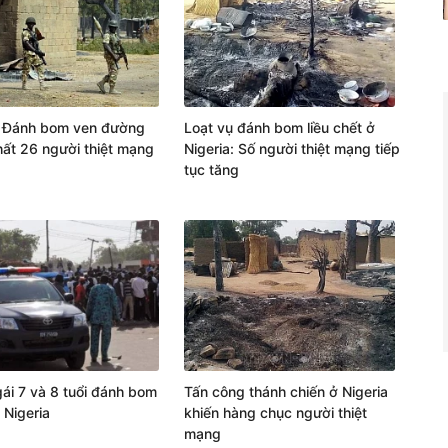
: Đánh bom ven đường
Loạt vụ đánh bom liều chết ở
nhất 26 người thiệt mạng
Nigeria: Số người thiệt mạng tiếp
tục tăng
gái 7 và 8 tuổi đánh bom
Tấn công thánh chiến ở Nigeria
 Nigeria
khiến hàng chục người thiệt
mạng