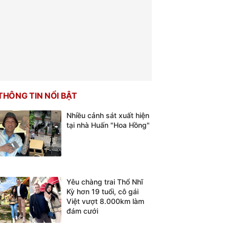
THÔNG TIN NỔI BẬT
Nhiều cảnh sát xuất hiện
tại nhà Huấn "Hoa Hồng"
Yêu chàng trai Thổ Nhĩ
Kỳ hơn 19 tuổi, cô gái
Việt vượt 8.000km làm
đám cưới