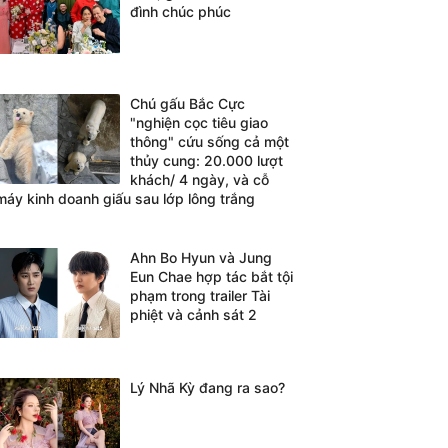
đình chúc phúc
Chú gấu Bắc Cực
"nghiện cọc tiêu giao
thông" cứu sống cả một
thủy cung: 20.000 lượt
khách/ 4 ngày, và cỗ
máy kinh doanh giấu sau lớp lông trắng
Ahn Bo Hyun và Jung
Eun Chae hợp tác bắt tội
phạm trong trailer Tài
phiệt và cảnh sát 2
Lý Nhã Kỳ đang ra sao?