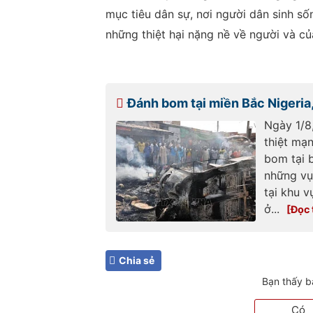
mục tiêu dân sự, nơi người dân sinh số
những thiệt hại nặng nề về người và củ
Đánh bom tại miền Bắc Nigeria,
Ngày 1/8,
thiệt mạ
bom tại 
những vụ
tại khu 
ở...
Chia sẻ
Bạn thấy b
Có