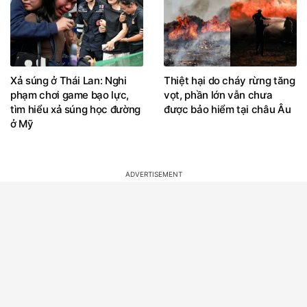
Xả súng ở Thái Lan: Nghi
Thiệt hại do cháy rừng tăng
phạm chơi game bạo lực,
vọt, phần lớn vẫn chưa
tìm hiểu xả súng học đường
được bảo hiểm tại châu Âu
ở Mỹ