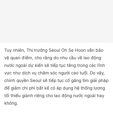
Tuy nhiên, Thị trưởng Seoul Oh Se Hoon vẫn bảo
vệ quan điểm, cho rằng do nhu cầu về lao động
nước ngoài dự kiến sẽ tiếp tục tăng trong các lĩnh
vực như dịch vụ chăm sóc người cao tuổi. Do vậy,
chính quyền Seoul sẽ tiếp tục cố gắng tìm giải pháp
để giảm chi phí bất kể có áp dụng hệ thống lương
tối thiểu giành riêng cho lao động nước ngoài hay
không.