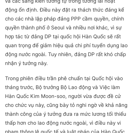
và các sáng kiến tương tự trong tương lai hoạt
động ổn định. Điều này đặt ra thách thức đáng kể
cho các nhà lập pháp đảng PPP cầm quyền, chính
quyền thành phố ở Seoul và nhiều nơi khác, vì sự
hợp tác từ đảng DP tại quốc hội Hàn Quốc sẽ rất
quan trọng để giảm hiệu quả chi phí tuyển dụng lao
động nước ngoài. Tuy nhiên, đảng DP rất khó chấp
nhận ý tưởng này.
Trong phiên điều trần phê chuẩn tại Quốc hội vào
tháng trước, Bộ trưởng Bộ Lao động và Việc làm
Hàn Quốc Kim Moon-soo, người vừa được đề cử
cho chức vụ này, cũng bày tỏ nghi ngờ về khả năng
thành công của ý tưởng đưa ra mức lương tối thiểu
thấp hơn cho lao động nước ngoài, vì điều này vi
phạm thông lệ quốc tế và luật pháp của Hàn Quốc.