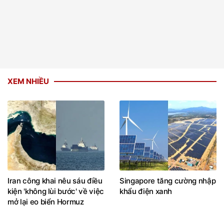
XEM NHIỀU
Iran công khai nêu sáu điều
Singapore tăng cường nhập
kiện 'không lùi bước' về việc
khẩu điện xanh
mở lại eo biển Hormuz