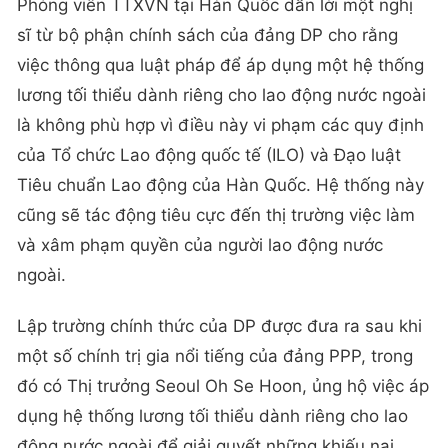
Phóng viên TTXVN tại Hàn Quốc dẫn lời một nghị
sĩ từ bộ phận chính sách của đảng DP cho rằng
việc thông qua luật pháp để áp dụng một hệ thống
lương tối thiểu dành riêng cho lao động nước ngoài
là không phù hợp vì điều này vi phạm các quy định
của Tổ chức Lao động quốc tế (ILO) và Đạo luật
Tiêu chuẩn Lao động của Hàn Quốc. Hệ thống này
cũng sẽ tác động tiêu cực đến thị trường việc làm
và xâm phạm quyền của người lao động nước
ngoài.
Lập trường chính thức của DP được đưa ra sau khi
một số chính trị gia nổi tiếng của đảng PPP, trong
đó có Thị trưởng Seoul Oh Se Hoon, ủng hộ việc áp
dụng hệ thống lương tối thiểu dành riêng cho lao
động nước ngoài để giải quyết những khiếu nại