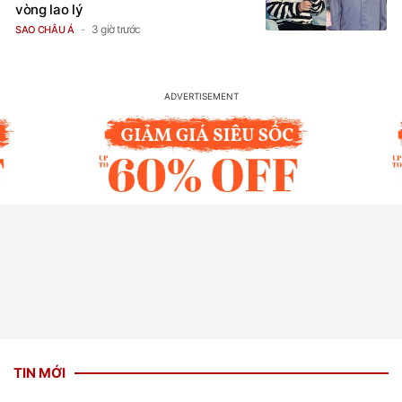
vòng lao lý
3 giờ trước
SAO CHÂU Á
TIN MỚI