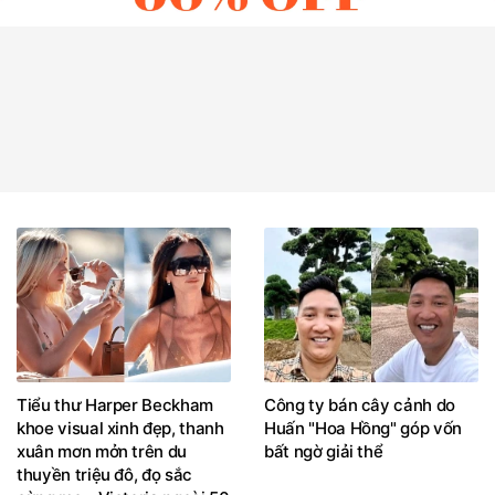
Tiểu thư Harper Beckham
Công ty bán cây cảnh do
khoe visual xinh đẹp, thanh
Huấn "Hoa Hồng" góp vốn
xuân mơn mởn trên du
bất ngờ giải thể
thuyền triệu đô, đọ sắc