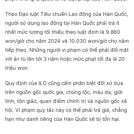
Theo Đạo luật Tiêu chuẩn Lao động của Hàn Quốc,
người sử dụng lao động tại Hàn Quốc phải trả ít
nhất mức lương tối thiểu theo luật định là 9.860
won/giờ cho năm 2024 và 10.030 won/giờ cho năm
tiếp theo. Những người vi phạm có thể phải đối mặt
với án tù lên tới 3 năm hoặc mức phạt tối đa là 20
triệu won.
Quy định của ILO cũng cấm phân biệt đối xử dựa
trên nguồn gốc quốc gia, chủng tộc, màu da, giới
tính, tôn giáo, quan điểm chính trị và nguồn gốc xã
hội. Vi phạm quy tắc này có thể phải trả giá, chẳng
hạn như danh tiếng của Hàn Quốc sẽ bị tổn hại.