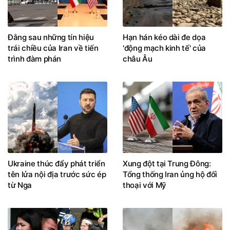
Đằng sau những tín hiệu
Hạn hán kéo dài đe dọa
trái chiều của Iran về tiến
'động mạch kinh tế' của
trình đàm phán
châu Âu
Ukraine thúc đẩy phát triển
Xung đột tại Trung Đông:
tên lửa nội địa trước sức ép
Tổng thống Iran ủng hộ đối
từ Nga
thoại với Mỹ