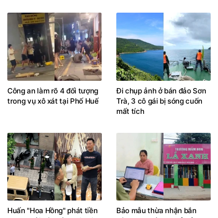
Công an làm rõ 4 đối tượng
Đi chụp ảnh ở bán đảo Sơn
trong vụ xô xát tại Phố Huế
Trà, 3 cô gái bị sóng cuốn
mất tích
Huấn "Hoa Hồng" phát tiền
Bảo mẫu thừa nhận bắn