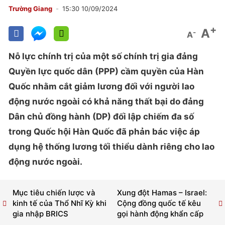
Trường Giang
15:30 10/09/2024
+
A
-
A
Nỗ lực chính trị của một số chính trị gia đảng
Quyền lực quốc dân (PPP) cầm quyền của Hàn
Quốc nhằm cắt giảm lương đối với người lao
động nước ngoài có khả năng thất bại do đảng
Dân chủ đồng hành (DP) đối lập chiếm đa số
trong Quốc hội Hàn Quốc đã phản bác việc áp
dụng hệ thống lương tối thiểu dành riêng cho lao
động nước ngoài.
Mục tiêu chiến lược và
Xung đột Hamas – Israel:
kinh tế của Thổ Nhĩ Kỳ khi
Cộng đồng quốc tế kêu
gia nhập BRICS
gọi hành động khẩn cấp