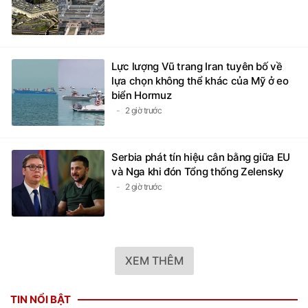
Lực lượng Vũ trang Iran tuyên bố về
lựa chọn không thể khác của Mỹ ở eo
biển Hormuz
2 giờ trước
Serbia phát tín hiệu cân bằng giữa EU
và Nga khi đón Tổng thống Zelensky
2 giờ trước
XEM THÊM
TIN NỔI BẬT