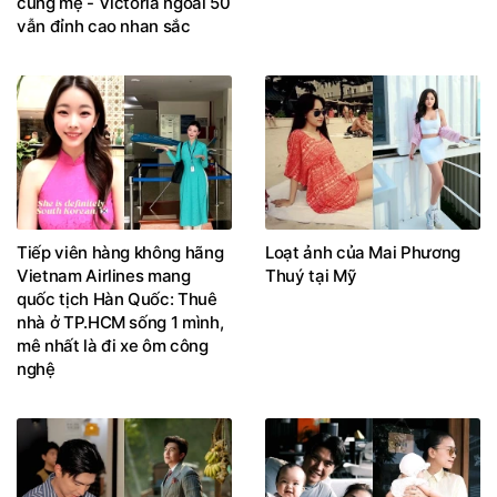
cùng mẹ - Victoria ngoài 50
vẫn đỉnh cao nhan sắc
Tiếp viên hàng không hãng
Loạt ảnh của Mai Phương
Vietnam Airlines mang
Thuý tại Mỹ
quốc tịch Hàn Quốc: Thuê
nhà ở TP.HCM sống 1 mình,
mê nhất là đi xe ôm công
nghệ