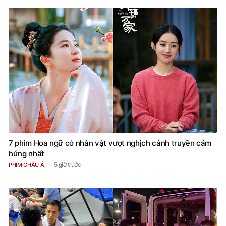
7 phim Hoa ngữ có nhân vật vượt nghịch cảnh truyền cảm
hứng nhất
5 giờ trước
PHIM CHÂU Á