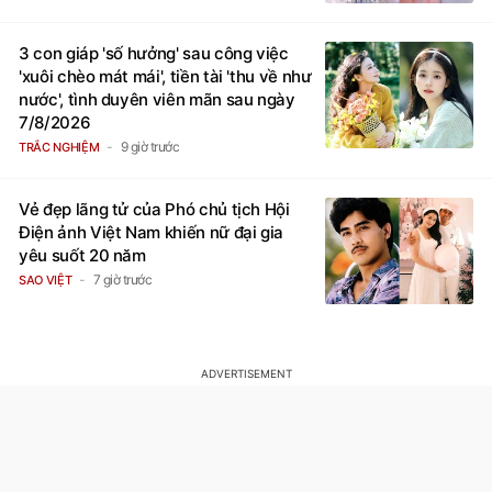
3 con giáp 'số hưởng' sau công việc
'xuôi chèo mát mái', tiền tài 'thu về như
nước', tình duyên viên mãn sau ngày
7/8/2026
9 giờ trước
TRẮC NGHIỆM
Vẻ đẹp lãng tử của Phó chủ tịch Hội
Điện ảnh Việt Nam khiến nữ đại gia
yêu suốt 20 năm
7 giờ trước
SAO VIỆT