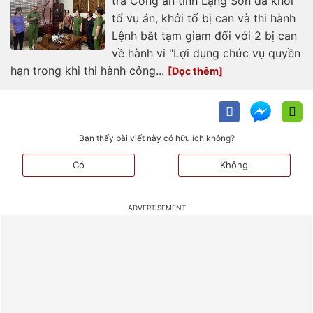
tra Công an tỉnh Lạng Sơn đã khởi
tố vụ án, khởi tố bị can và thi hành
Lệnh bắt tạm giam đối với 2 bị can
về hành vi "Lợi dụng chức vụ quyền
hạn trong khi thi hành công...
Bạn thấy bài viết này có hữu ích không?
Có
Không