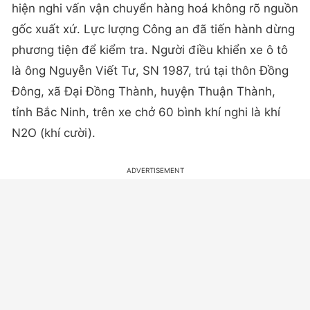
hiện nghi vấn vận chuyển hàng hoá không rõ nguồn
gốc xuất xứ. Lực lượng Công an đã tiến hành dừng
phương tiện để kiểm tra. Người điều khiển xe ô tô
là ông Nguyễn Viết Tư, SN 1987, trú tại thôn Đồng
Đông, xã Đại Đồng Thành, huyện Thuận Thành,
tỉnh Bắc Ninh, trên xe chở 60 bình khí nghi là khí
N2O (khí cười).