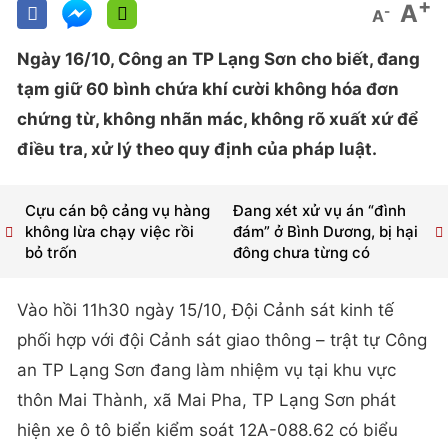
+
A
-
A
Ngày 16/10, Công an TP Lạng Sơn cho biết, đang
tạm giữ 60 bình chứa khí cười không hóa đơn
chứng từ, không nhãn mác, không rõ xuất xứ để
điều tra, xử lý theo quy định của pháp luật.
Cựu cán bộ cảng vụ hàng
Đang xét xử vụ án “đình
không lừa chạy việc rồi
đám” ở Bình Dương, bị hại
bỏ trốn
đông chưa từng có
Vào hồi 11h30 ngày 15/10, Đội Cảnh sát kinh tế
phối hợp với đội Cảnh sát giao thông – trật tự Công
an TP Lạng Sơn đang làm nhiệm vụ tại khu vực
thôn Mai Thành, xã Mai Pha, TP Lạng Sơn phát
hiện xe ô tô biển kiểm soát 12A-088.62 có biểu