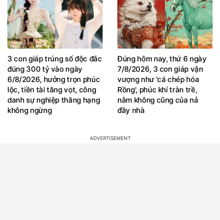
3 con giáp trúng số độc đắc
Đúng hôm nay, thứ 6 ngày
đúng 300 tỷ vào ngày
7/8/2026, 3 con giáp vận
6/8/2026, hưởng trọn phúc
vượng như 'cá chép hóa
lộc, tiền tài tăng vọt, công
Rồng', phúc khí tràn trề,
danh sự nghiệp thăng hạng
nằm không cũng của nả
không ngừng
đầy nhà