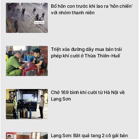
Bố hôn con trước khi lao ra 'hỗn chiến'
với nhóm thanh niên
Triệt xóa đường dây mua bán trái
phép khí cười ở Thừa Thiên-Huế
Chở 169 bình khí cười từ Hà Nội về
Lạng Sơn
Lạng Sơn: Bắt quả tang 2 cô gái bán