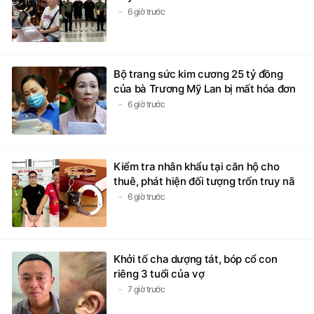
Bộ trang sức kim cương 25 tỷ đồng
của bà Trương Mỹ Lan bị mất hóa đơn
6 giờ trước
Kiểm tra nhân khẩu tại căn hộ cho
thuê, phát hiện đối tượng trốn truy nã
6 giờ trước
Khởi tố cha dượng tát, bóp cổ con
riêng 3 tuổi của vợ
7 giờ trước