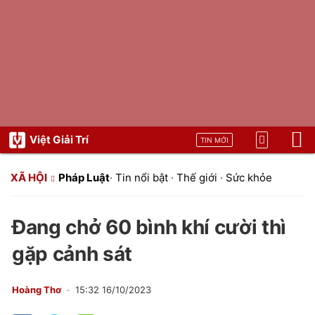
Việt Giải Trí
TIN MỚI
XÃ HỘI
Pháp Luật
·
Tin nổi bật
·
Thế giới
·
Sức khỏe
Đang chở 60 bình khí cười thì
gặp cảnh sát
Hoàng Thơ
15:32 16/10/2023