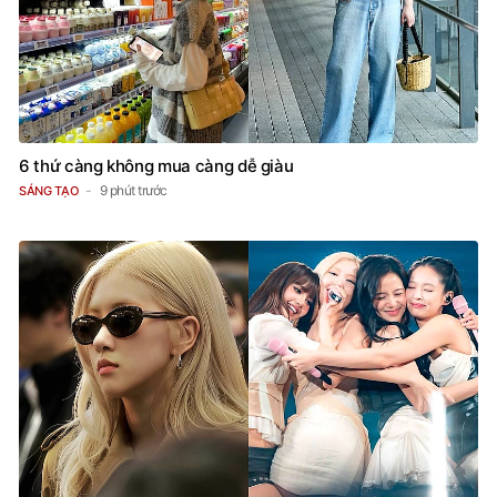
6 thứ càng không mua càng dễ giàu
9 phút trước
SÁNG TẠO