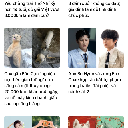
hơn 19 tuổi, cô gái Việt vượt
gia đình làm cỗ linh đình
8.000km làm đám cưới
chúc phúc
Chú gấu Bắc Cực "nghiện
Ahn Bo Hyun và Jung Eun
cọc tiêu giao thông" cứu
Chae hợp tác bắt tội phạm
sống cả một thủy cung:
trong trailer Tài phiệt và
20.000 lượt khách/ 4 ngày,
cảnh sát 2
và cỗ máy kinh doanh giấu
sau lớp lông trắng