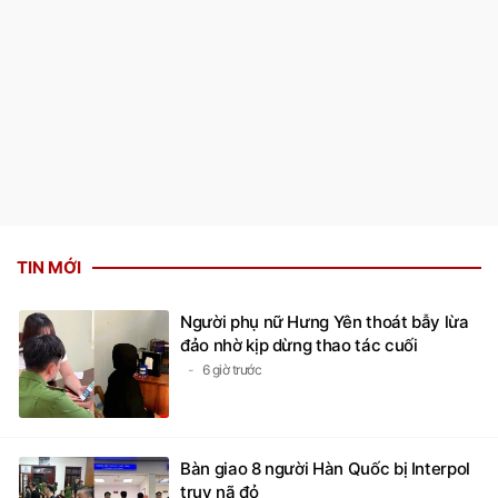
TIN MỚI
Người phụ nữ Hưng Yên thoát bẫy lừa
đảo nhờ kịp dừng thao tác cuối
6 giờ trước
Bàn giao 8 người Hàn Quốc bị Interpol
truy nã đỏ
6 giờ trước