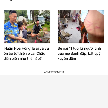
'Huấn Hoa Hồng' là ai và vụ
Bé gái 11 tuổi bị người tình
ồn ào từ thiện ở Lai Châu
của mẹ đánh đập, bắt quỳ
diễn biến như thế nào?
xuyên đêm