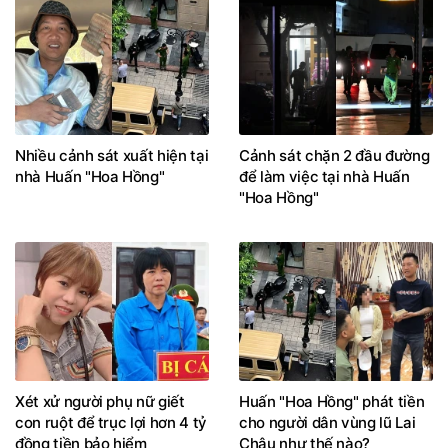
Nhiều cảnh sát xuất hiện tại
Cảnh sát chặn 2 đầu đường
nhà Huấn "Hoa Hồng"
để làm việc tại nhà Huấn
"Hoa Hồng"
Xét xử người phụ nữ giết
Huấn "Hoa Hồng" phát tiền
con ruột để trục lợi hơn 4 tỷ
cho người dân vùng lũ Lai
đồng tiền bảo hiểm
Châu như thế nào?