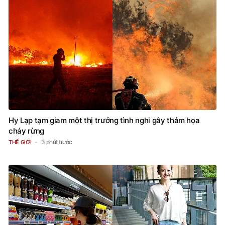
Hy Lạp tạm giam một thị trưởng tình nghi gây thảm họa
cháy rừng
3 phút trước
THẾ GIỚI