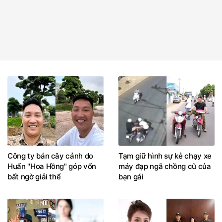
Công ty bán cây cảnh do
Tạm giữ hình sự kẻ chạy xe
Huấn "Hoa Hồng" góp vốn
máy đạp ngã chồng cũ của
bất ngờ giải thể
bạn gái