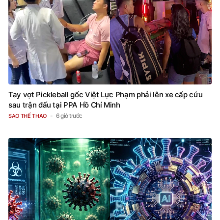
Tay vợt Pickleball gốc Việt Lực Phạm phải lên xe cấp cứu
sau trận đấu tại PPA Hồ Chí Minh
6 giờ trước
SAO THỂ THAO