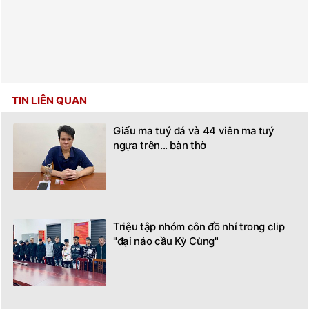
TIN LIÊN QUAN
Giấu ma tuý đá và 44 viên ma tuý
ngựa trên... bàn thờ
Triệu tập nhóm côn đồ nhí trong clip
"đại náo cầu Kỳ Cùng"