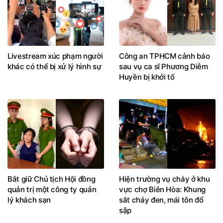
Livestream xúc phạm người
Công an TPHCM cảnh báo
khác có thể bị xử lý hình sự
sau vụ ca sĩ Phương Diễm
Huyền bị khởi tố
Bắt giữ Chủ tịch Hội đồng
Hiện trường vụ cháy ở khu
quản trị một công ty quản
vực chợ Biên Hòa: Khung
lý khách sạn
sắt cháy đen, mái tôn đổ
sập