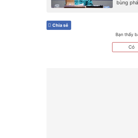
bùng phát
Chia sẻ
Bạn thấy b
Có