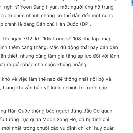
, nghị sĩ Yoon Sang Hyun, một người ủng hộ trung
việc từ chức nhanh chóng có thể dẫn đến một cuộc
lập chính là đảng Dân chủ Hàn Quốc (DP).
 tội ngày 7/12, khi 105 trong số 108 nhà lập pháp
 hình thêm căng thẳng. Mặc dù động thái này dẫn đến
cần thiết, nhưng cũng làm gia tăng áp lực đối với lãnh
a ra giải pháp cho cuộc khủng hoảng.
n khó về việc làm thế nào để thống nhất nội bộ và
rong khi vẫn bảo vệ lợi ích chính trị trước các
hòng Hàn Quốc thông báo người đứng đầu Cơ quan
ếu tướng Lục quân Moon Sang Ho, đã bị đình chỉ
 mới nhất trong chuỗi các vụ đình chỉ chỉ huy quân