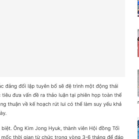
ác đảng đối lập tuyên bố sẽ đệ trình một động thái
c tiêu đưa vấn đề ra thảo luận tại phiên họp toàn thể
ng thuận về kế hoạch rút lui có thể làm suy yếu khả
ày.
 biệt. Ông Kim Jong Hyuk, thành viên Hội đồng Tối
 mốc thời gian từ chức trong vòng 3-6 tháng để đáp