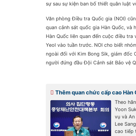
sự sau sự kiện ban bố thiết quân luật v
Văn phòng Điều tra Quốc gia (NOI) cũ
quan cảnh sát quốc gia Hàn Quốc, và h
Hàn Quốc liên quan đến cuộc điều tra 
Yeol vào tuần trước. NOI cho biết nhó
ngoài đối với Kim Bong Sik, giám đốc
người đứng đầu Đội Cảnh sát Bảo vệ Q
Thêm quan chức cấp cao Hàn 
Theo hãn
Yoon Suk
vụ và An
Lee Sang
cao tiếp 