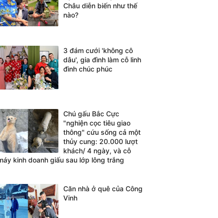
Châu diễn biến như thế
nào?
3 đám cưới 'không cô
dâu', gia đình làm cỗ linh
đình chúc phúc
Chú gấu Bắc Cực
"nghiện cọc tiêu giao
thông" cứu sống cả một
thủy cung: 20.000 lượt
khách/ 4 ngày, và cỗ
máy kinh doanh giấu sau lớp lông trắng
Căn nhà ở quê của Công
Vinh