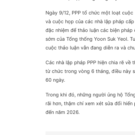
Ngày 9/12, PPP tổ chức một loạt cuộc
và cuộc họp của các nhà lập pháp cấp
đặc nhiệm để thảo luận các biện pháp 
sớm của Tổng thống Yoon Suk Yeol. Tu
cuộc thảo luận vẫn đang diễn ra và chư
Các nhà lập pháp PPP hiện chia rẽ về 
từ chức trong vòng 6 tháng, điều này 
60 ngày.
Trong khi đó, những người ủng hộ Tổng
rãi hơn, thậm chí xem xét sửa đổi hiến
đến năm 2026.