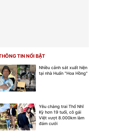
THÔNG TIN NỔI BẬT
Nhiều cảnh sát xuất hiện
tại nhà Huấn "Hoa Hồng"
Yêu chàng trai Thổ Nhĩ
Kỳ hơn 19 tuổi, cô gái
Việt vượt 8.000km làm
đám cưới