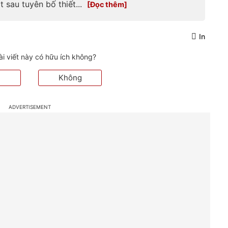
 sau tuyên bố thiết...
In
ài viết này có hữu ích không?
Không