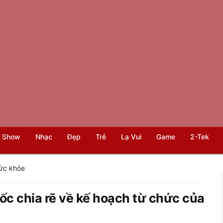
 Show
Nhạc
Đẹp
Trẻ
Lạ Vui
Game
2-Tek
ức khỏe
 chia rẽ về kế hoạch từ chức của