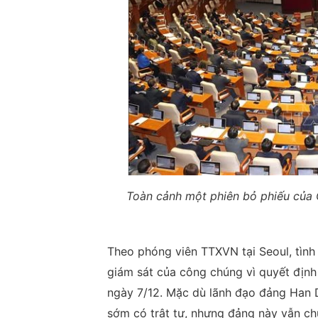
Toàn cảnh một phiên bỏ phiếu của 
Theo phóng viên TTXVN tại Seoul, tình
giám sát của công chúng vì quyết định
ngày 7/12. Mặc dù lãnh đạo đảng Han
sớm có trật tự, nhưng đảng này vẫn chư