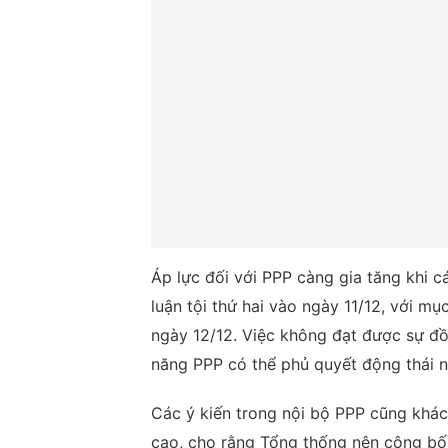
Áp lực đối với PPP càng gia tăng khi c
luận tội thứ hai vào ngày 11/12, với mụ
ngày 12/12. Việc không đạt được sự đồ
năng PPP có thể phủ quyết động thái n
Các ý kiến trong nội bộ PPP cũng khác
cao, cho rằng Tổng thống nên công bố