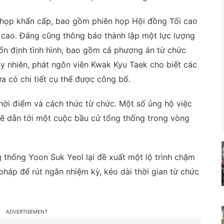
 họp khẩn cấp, bao gồm phiên họp Hội đồng Tối cao
 cao. Đảng cũng thông báo thành lập một lực lượng
ổn định tình hình, bao gồm cả phương án từ chức
y nhiên, phát ngôn viên Kwak Kyu Taek cho biết các
a có chi tiết cụ thể được công bố.
thời điểm và cách thức từ chức. Một số ủng hộ việc
sẽ dẫn tới một cuộc bầu cử tổng thống trong vòng
 thống Yoon Suk Yeol lại đề xuất một lộ trình chậm
 pháp để rút ngắn nhiệm kỳ, kéo dài thời gian từ chức