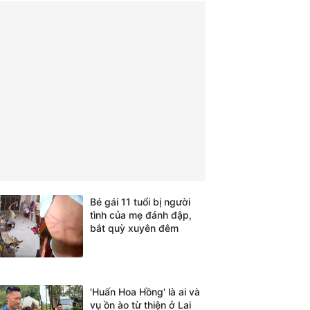
Bé gái 11 tuổi bị người
tình của mẹ đánh đập,
bắt quỳ xuyên đêm
'Huấn Hoa Hồng' là ai và
vụ ồn ào từ thiện ở Lai