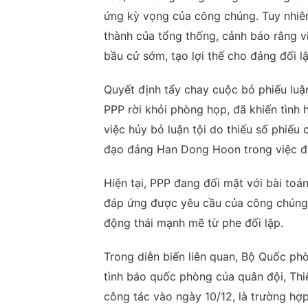
ứng kỳ vọng của công chúng. Tuy nhiên
thành của tổng thống, cảnh báo rằng 
bầu cử sớm, tạo lợi thế cho đảng đối 
Quyết định tẩy chay cuộc bỏ phiếu luận
PPP rời khỏi phòng họp, đã khiến tình
việc hủy bỏ luận tội do thiếu số phiếu 
đạo đảng Han Dong Hoon trong việc đư
Hiện tại, PPP đang đối mặt với bài toá
đáp ứng được yêu cầu của công chúng, t
động thái mạnh mẽ từ phe đối lập.
Trong diễn biến liên quan, Bộ Quốc p
tình báo quốc phòng của quân đội, Thi
công tác vào ngày 10/12, là trường hợp