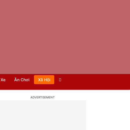
Xe
Ăn Chơi
Xã Hội