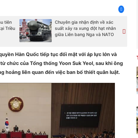
u tiên
Chuyên gia nhận định về xác
ại Triều
suất xảy ra xung đột hạt nhân
giữa Liên bang Nga và NATO
yền Hàn Quốc tiếp tục đối mặt với áp lực lớn và
ề từ chức của Tổng thống Yoon Suk Yeol, sau khi ông
 hoảng liên quan đến việc ban bố thiết quân luật.