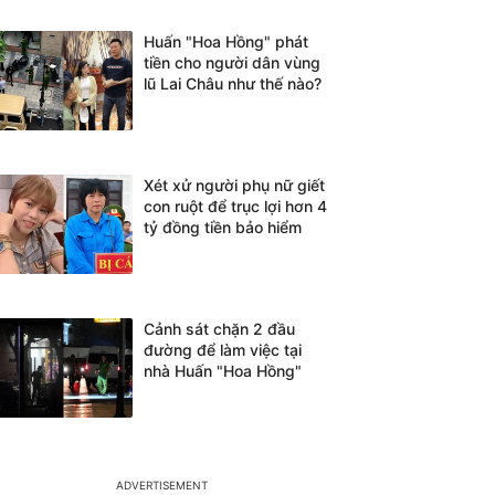
Huấn "Hoa Hồng" phát
tiền cho người dân vùng
lũ Lai Châu như thế nào?
Xét xử người phụ nữ giết
con ruột để trục lợi hơn 4
tỷ đồng tiền bảo hiểm
Cảnh sát chặn 2 đầu
đường để làm việc tại
nhà Huấn "Hoa Hồng"