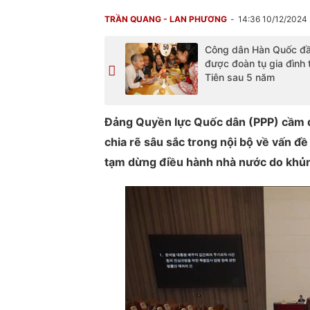
TRẦN QUANG - LAN PHƯƠNG
14:36 10/12/2024
Công dân Hàn Quốc đầ
được đoàn tụ gia đình t
Tiên sau 5 năm
Đảng Quyền lực Quốc dân (PPP) cầm qu
chia rẽ sâu sắc trong nội bộ về vấn đ
tạm dừng điều hành nhà nước do khủng