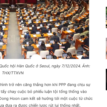
Quốc hội Hàn Quốc ở Seoul, ngày 7/12/2024. Ảnh:
THX/TTXVN
 hình trở nên căng thẳng hơn khi PPP đang chịu sự
 tẩy chay cuộc bỏ phiếu luận tội tổng thống vào
 Dong Hoon cam kết sẽ hướng tới một cuộc từ chức
a đưa ra được chiến lược rút lui thống nhất.