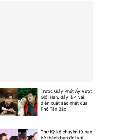
Trước Giây Phút Ấy Vượt
Giới Hạn, đây là 4 vai
diễn xuất sắc nhất của
Phó Tân Bác
Thư Kỳ kể chuyện từ bạn
bè thành bạn đời với