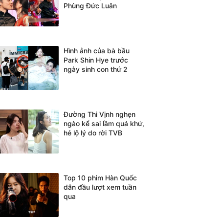
Phùng Đức Luân
Hình ảnh của bà bầu
Park Shin Hye trước
ngày sinh con thứ 2
Đường Thi Vịnh nghẹn
ngào kể sai lầm quá khứ,
hé lộ lý do rời TVB
Top 10 phim Hàn Quốc
dẫn đầu lượt xem tuần
qua