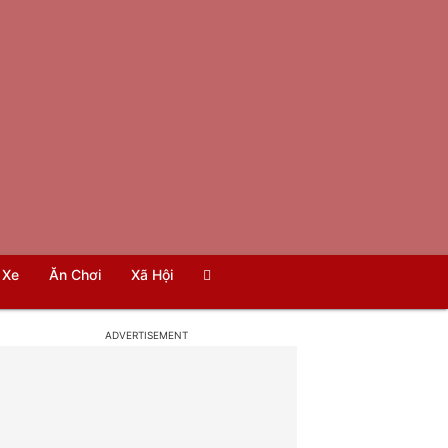
Xe
Ăn Chơi
Xã Hội