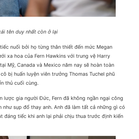
ái tên duy nhất còn ở lại
u tiếc nuối bởi họ từng thân thiết đến mức Megan
ưới xa hoa của Fern Hawkins với trung vệ Harry
 tại Mỹ, Canada và Mexico năm nay sẽ hoàn toàn
 cô bị huấn luyện viên trưởng Thomas Tuchel phũ
n thủ cuối cùng.
n lược gia người Đức, Fern đã không ngần ngại công
ần như sụp đổ thay anh. Anh đã làm tất cả những gì có
t đáng tiếc khi anh lại phải chịu thua trước định kiến