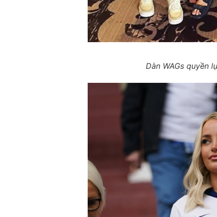
Dàn WAGs quyền lự