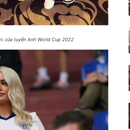
c của tuyển Anh World Cup 2022