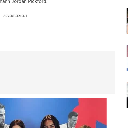
thành Jordan Pickford.