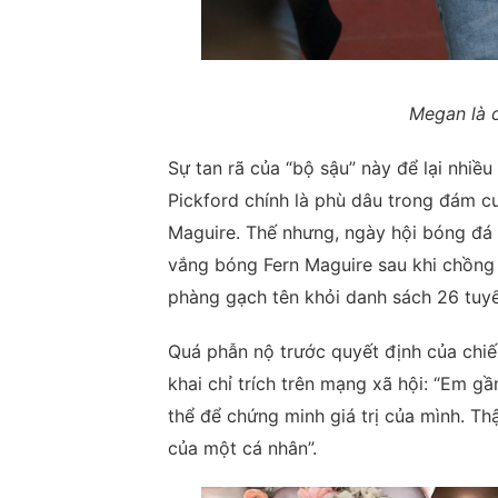
Megan là c
Sự tan rã của “bộ sậu” này để lại nhiề
Pickford chính là phù dâu trong đám c
Maguire. Thế nhưng, ngày hội bóng đá
vắng bóng Fern Maguire sau khi chồng
phàng gạch tên khỏi danh sách 26 tuyể
Quá phẫn nộ trước quyết định của chiế
khai chỉ trích trên mạng xã hội: “Em g
thể để chứng minh giá trị của mình. Thậ
của một cá nhân”.