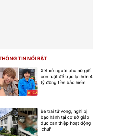
THÔNG TIN NỔI BẬT
Xét xử người phụ nữ giết
con ruột để trục lợi hơn 4
tỷ đồng tiền bảo hiểm
Bé trai tử vong, nghi bị
bạo hành tại cơ sở giáo
dục can thiệp hoạt động
'chui'