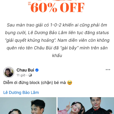
Sau màn trao giải có 1-0-2 khiến ai cũng phải ôm
bụng cười, Lê Dương Bảo Lâm liên tục đăng status
“giải quyết khủng hoảng”. Nam diễn viên còn không
quên réo tên Châu Bùi đã “gài bẫy” mình trên sân
khấu