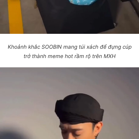
Khoảnh khắc SOOBIN mang túi xách để đựng cúp
trở thành meme hot rầm rộ trên MXH