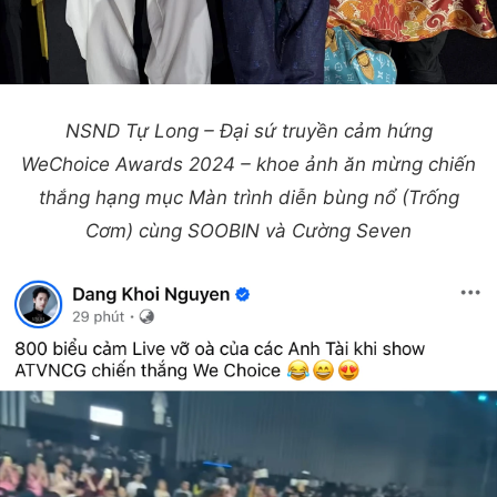
NSND Tự Long – Đại sứ truyền cảm hứng
WeChoice Awards 2024 – khoe ảnh ăn mừng chiến
thắng hạng mục Màn trình diễn bùng nổ (Trống
Cơm) cùng SOOBIN và Cường Seven