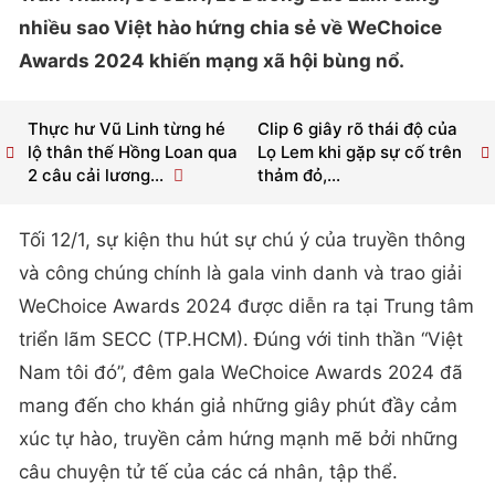
nhiều sao Việt hào hứng chia sẻ về WeChoice
Awards 2024 khiến mạng xã hội bùng nổ.
Thực hư Vũ Linh từng hé
Clip 6 giây rõ thái độ của
lộ thân thế Hồng Loan qua
Lọ Lem khi gặp sự cố trên
2 câu cải lương...
thảm đỏ,...
Tối 12/1, sự kiện thu hút sự chú ý của truyền thông
và công chúng chính là gala vinh danh và trao giải
WeChoice Awards 2024 được diễn ra tại Trung tâm
triển lãm SECC (TP.HCM). Đúng với tinh thần “Việt
Nam tôi đó”, đêm gala WeChoice Awards 2024 đã
mang đến cho khán giả những giây phút đầy cảm
xúc tự hào, truyền cảm hứng mạnh mẽ bởi những
câu chuyện tử tế của các cá nhân, tập thể.