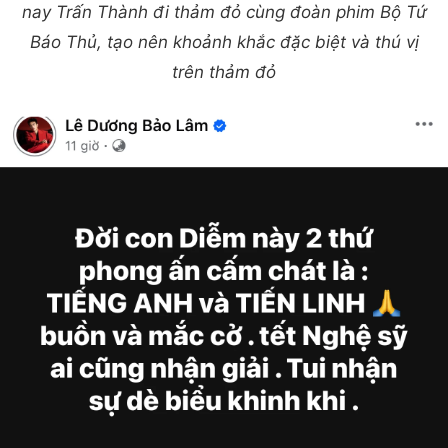
nay Trấn Thành đi thảm đỏ cùng đoàn phim Bộ Tứ
Báo Thủ, tạo nên khoảnh khắc đặc biệt và thú vị
trên thảm đỏ