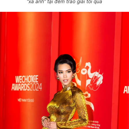
“xả ảnh” tại đêm trao giải tối qua