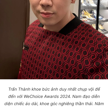
Trấn Thành khoe bức ảnh duy nhất chụp vội để
đến với WeChoice Awards 2024. Nam đạo diễn
diện chiếc áo dài, khoe góc nghiêng thần thái. Năm