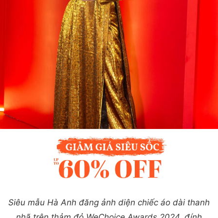
Siêu mẫu Hà Anh đăng ảnh diện chiếc áo dài thanh
nhã trên thảm đỏ WeChoice Awards 2024, đính