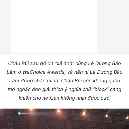
Châu Bùi sau đó đã “xả ảnh” cùng Lê Dương Bảo
Lâm ở WeChoice Awards, và năn nỉ Lê Dương Bảo
Lâm đừng chặn mình. Châu Bùi còn không quên
mở ngoặc đơn giải thích ý nghĩa chữ “block” càng
khiến cho netizen không nhịn được cười