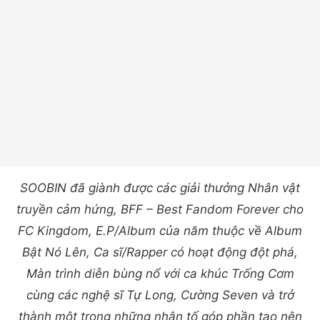
SOOBIN đã giành được các giải thưởng Nhân vật
truyền cảm hứng, BFF – Best Fandom Forever cho
FC Kingdom, E.P/Album của năm thuộc về Album
Bật Nó Lên, Ca sĩ/Rapper có hoạt động đột phá,
Màn trình diễn bùng nổ với ca khúc Trống Cơm
cùng các nghệ sĩ Tự Long, Cường Seven và trở
thành một trong những nhân tố góp phần tạo nên