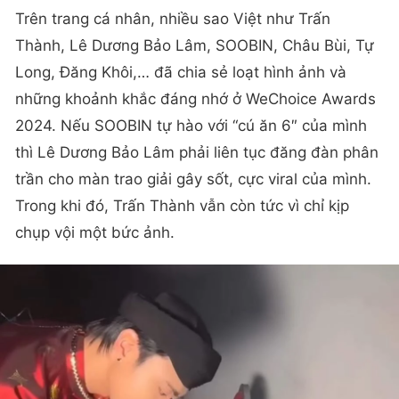
Trên trang cá nhân, nhiều sao Việt như Trấn
Thành, Lê Dương Bảo Lâm, SOOBIN, Châu Bùi, Tự
Long, Đăng Khôi,… đã chia sẻ loạt hình ảnh và
những khoảnh khắc đáng nhớ ở WeChoice Awards
2024. Nếu SOOBIN tự hào với “cú ăn 6″ của mình
thì Lê Dương Bảo Lâm phải liên tục đăng đàn phân
trần cho màn trao giải gây sốt, cực viral của mình.
Trong khi đó, Trấn Thành vẫn còn tức vì chỉ kịp
chụp vội một bức ảnh.