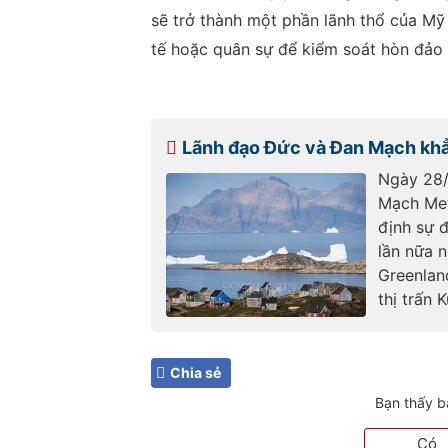
sẽ trở thành một phần lãnh thổ của Mỹ
tế hoặc quân sự để kiểm soát hòn đảo l
Lãnh đạo Đức và Đan Mạch khẳ
Ngày 28/
Mạch Met
định sự 
lần nữa 
Greenlan
thị trấn 
Chia sẻ
Bạn thấy b
Có