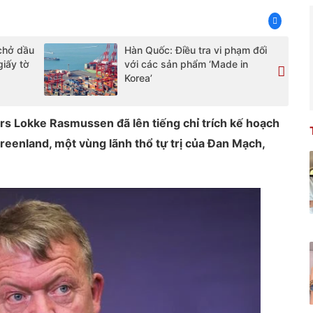
 chở dầu
Hàn Quốc: Điều tra vi phạm đối
giấy tờ
với các sản phẩm ‘Made in
Korea’
s Lokke Rasmussen đã lên tiếng chỉ trích kế hoạch
eenland, một vùng lãnh thổ tự trị của Đan Mạch,