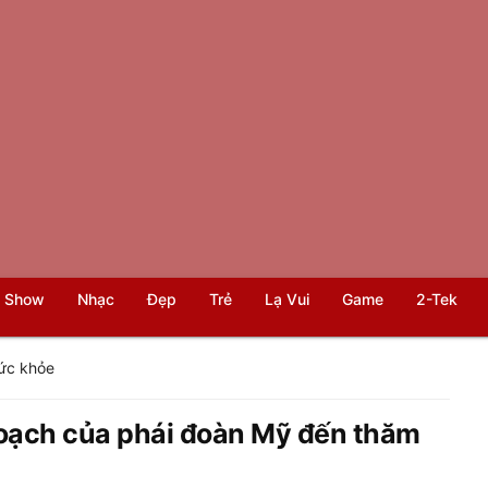
 Show
Nhạc
Đẹp
Trẻ
Lạ Vui
Game
2-Tek
ức khỏe
oạch của phái đoàn Mỹ đến thăm