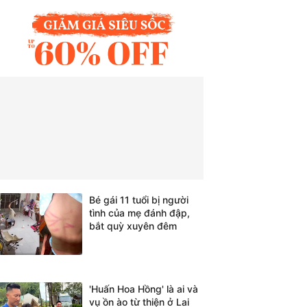
Bé gái 11 tuổi bị người
tình của mẹ đánh đập,
bắt quỳ xuyên đêm
'Huấn Hoa Hồng' là ai và
vụ ồn ào từ thiện ở Lai