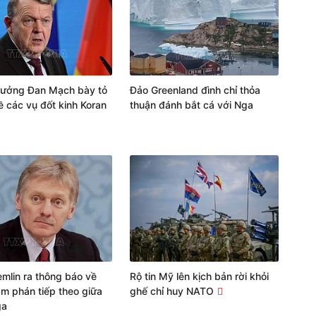
rưởng Đan Mạch bày tỏ
Đảo Greenland đình chỉ thỏa
về các vụ đốt kinh Koran
thuận đánh bắt cá với Nga
emlin ra thông báo về
Rộ tin Mỹ lên kịch bản rời khỏi
m phán tiếp theo giữa
ghế chỉ huy NATO
ga