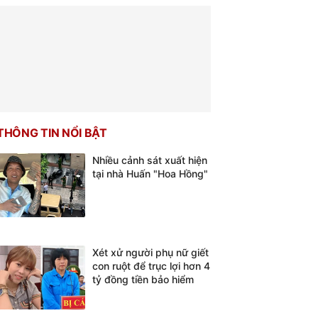
THÔNG TIN NỔI BẬT
Nhiều cảnh sát xuất hiện
tại nhà Huấn "Hoa Hồng"
Xét xử người phụ nữ giết
con ruột để trục lợi hơn 4
tỷ đồng tiền bảo hiểm