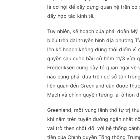
là cơ hội để xây dựng quan hệ trên cơ
đẩy hợp tác kinh tế.
Tuy nhiên, kế hoạch của phái đoàn Mỹ
biểu trên đài truyền hình địa phương
lên kế hoạch không đúng thời điểm vì 
quyền sau cuộc bầu cử hôm 11/3 vừa q
Frederiksen cũng bày tỏ quan ngại về 
nào cũng phải dựa trên cơ sở tôn trọn
liên quan đến Greenland cần được thực
Mạch và chính quyền tương lai ở hòn đ
Greenland, một vùng lãnh thổ tự trị thu
khi nằm trên tuyến đường ngắn nhất nối
vai trò then chốt đối với hệ thống cản
tiên của Chính quyền Tổng thống Trum