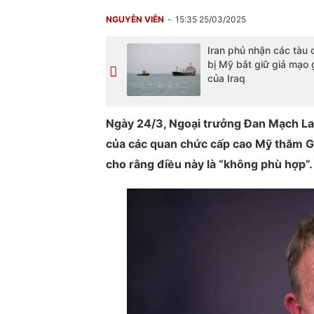
NGUYỄN VIỄN
15:35 25/03/2025
Iran phủ nhận các tàu
bị Mỹ bắt giữ giả mạo 
của Iraq
Ngày 24/3, Ngoại trưởng Đan Mạch Lar
của các quan chức cấp cao Mỹ thăm Gr
cho rằng điều này là “không phù hợp”.