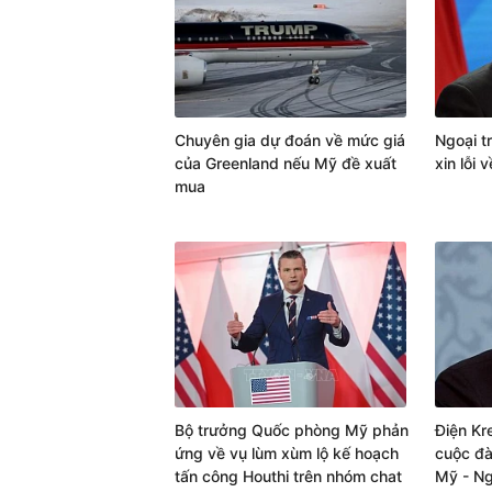
Chuyên gia dự đoán về mức giá
Ngoại t
của Greenland nếu Mỹ đề xuất
xin lỗi 
mua
Bộ trưởng Quốc phòng Mỹ phản
Điện Kr
ứng về vụ lùm xùm lộ kế hoạch
cuộc đà
tấn công Houthi trên nhóm chat
Mỹ - N