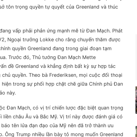
 sở tôn trọng quyền tự quyết của Greenland và thúc
 đang vấp phải phản ứng mạnh mẽ từ Đan Mạch. Phát
 TV2, Ngoại trưởng Lokke cho rằng chuyến thăm được
chính quyền Greenland đang trong giai đoạn tạm
ua. Trước đó, Thủ tướng Đan Mạch Mette
vấn đề Greenland và khẳng định bất kỳ sự hợp tác
g chủ quyền. Theo bà Frederiksen, mọi cuộc đối thoại
 hiện trong sự phối hợp chặt chẽ giữa Chính phủ Đan
ảo này.
ộc Đan Mạch, có vị trí chiến lược đặc biệt quan trọng
 liền châu Âu và Bắc Mỹ. Vị trí này được đánh giá có
h báo tên lửa đạn đạo của Mỹ nên đã trở thành ưu
p. Ông Trump nhiều lần bày tỏ mong muốn Greenland