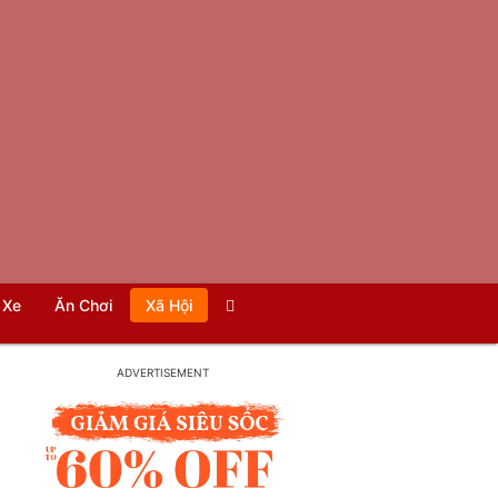
Xe
Ăn Chơi
Xã Hội