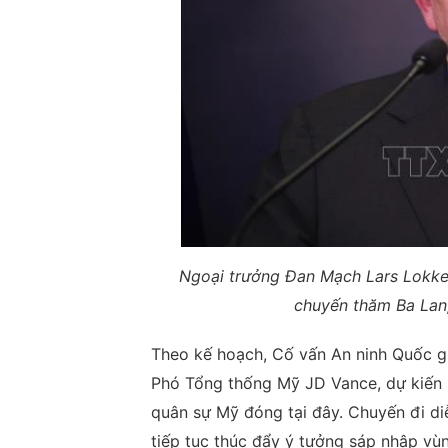
Ngoại trưởng Đan Mạch Lars Lokke
chuyến thăm Ba Lan
Theo kế hoạch, Cố vấn An ninh Quốc g
Phó Tổng thống Mỹ JD Vance, dự kiến 
quân sự Mỹ đóng tại đây. Chuyến đi d
tiếp tục thúc đẩy ý tưởng sáp nhập vù