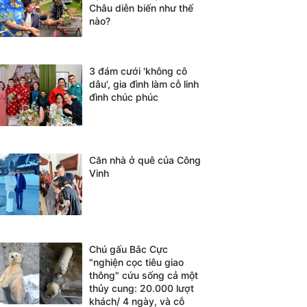
Châu diễn biến như thế
nào?
3 đám cưới 'không cô
dâu', gia đình làm cỗ linh
đình chúc phúc
Căn nhà ở quê của Công
Vinh
Chú gấu Bắc Cực
"nghiện cọc tiêu giao
thông" cứu sống cả một
thủy cung: 20.000 lượt
khách/ 4 ngày, và cỗ