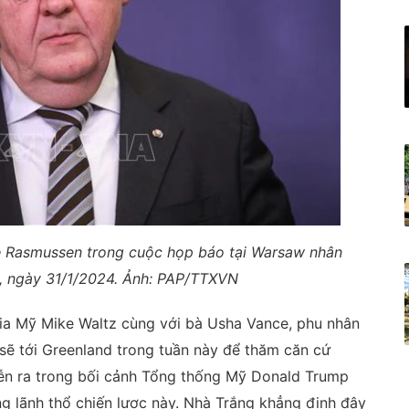
 Rasmussen trong cuộc họp báo tại Warsaw nhân
, ngày 31/1/2024. Ảnh: PAP/TTXVN
ia Mỹ Mike Waltz cùng với bà Usha Vance, phu nhân
sẽ tới Greenland trong tuần này để thăm căn cứ
iễn ra trong bối cảnh Tổng thống Mỹ Donald Trump
ng lãnh thổ chiến lược này. Nhà Trắng khẳng định đây