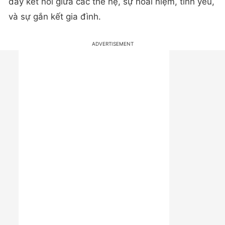
dây kết nối giữa các thế hệ, sự hoài niệm, tình yêu,
và sự gắn kết gia đình.