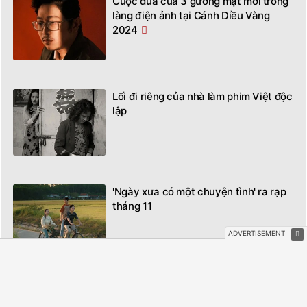
Cuộc đua của 3 gương mặt mới trong
làng điện ảnh tại Cánh Diều Vàng
2024
Lối đi riêng của nhà làm phim Việt độc
lập
'Ngày xưa có một chuyện tình' ra rạp
tháng 11
Nhiều điểm mới tại lễ trao giải Cánh
diều vàng 2024