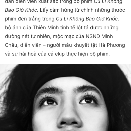
dàn diễn viên xuất sắc trong bộ phim
Cu Li Không
Bao Giờ Khóc
. Lấy cảm hứng từ chính những thước
phim đen trắng trong
Cu Li Không Bao Giờ Khóc
,
bộ ảnh của Thiên Minh tinh tế lột tả được những
đường nét tự nhiên, mộc mạc của NSND Minh
Châu, diễn viên – người mẫu khuyết tật Hà Phương
và sự hài hoà của cả ekip thực hiện bộ phim.