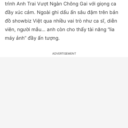
trình Anh Trai Vượt Ngàn Chông Gai với giọng ca
đầy xúc cảm. Ngoài ghi dấu ấn sâu đậm trên bản
đồ showbiz Việt qua nhiều vai trò như ca sĩ, diễn
viên, người mẫu… anh còn cho thấy tài năng “lia
máy ảnh” đầy ấn tượng.