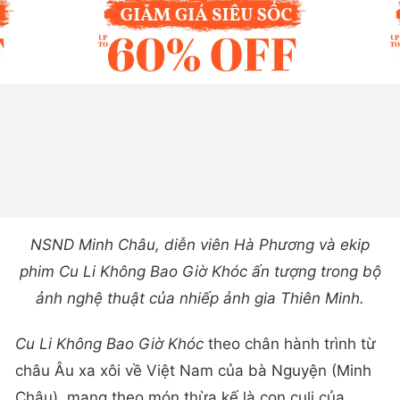
NSND Minh Châu, diễn viên Hà Phương và ekip
phim Cu Li Không Bao Giờ Khóc ấn tượng trong bộ
ảnh nghệ thuật của nhiếp ảnh gia Thiên Minh.
Cu Li Không Bao Giờ Khóc
theo chân hành trình từ
châu Âu xa xôi về Việt Nam của bà Nguyện (Minh
Châu), mang theo món thừa kế là con culi của