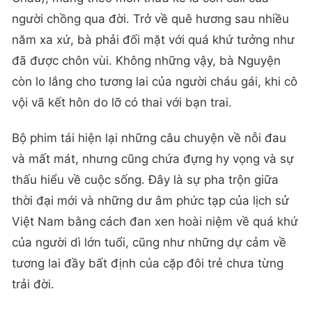
người chồng qua đời. Trở về quê hương sau nhiều
năm xa xứ, bà phải đối mặt với quá khứ tưởng như
đã được chôn vùi. Không những vậy, bà Nguyện
còn lo lắng cho tương lai của người cháu gái, khi cô
vội vã kết hôn do lỡ có thai với bạn trai.
Bộ phim tái hiện lại những câu chuyện về nỗi đau
và mất mát, nhưng cũng chứa đựng hy vọng và sự
thấu hiểu về cuộc sống. Đây là sự pha trộn giữa
thời đại mới và những dư âm phức tạp của lịch sử
Việt Nam bằng cách đan xen hoài niệm về quá khứ
của người dì lớn tuổi, cũng như những dự cảm về
tương lai đầy bất định của cặp đôi trẻ chưa từng
trải đời.