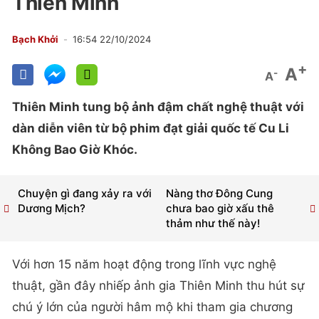
Thiên Minh
Bạch Khởi
16:54 22/10/2024
+
A
-
A
Thiên Minh tung bộ ảnh đậm chất nghệ thuật với
dàn diễn viên từ bộ phim đạt giải quốc tế Cu Li
Không Bao Giờ Khóc.
Chuyện gì đang xảy ra với
Nàng thơ Đông Cung
Dương Mịch?
chưa bao giờ xấu thê
thảm như thế này!
Với hơn 15 năm hoạt động trong lĩnh vực nghệ
thuật, gần đây nhiếp ảnh gia Thiên Minh thu hút sự
chú ý lớn của người hâm mộ khi tham gia chương