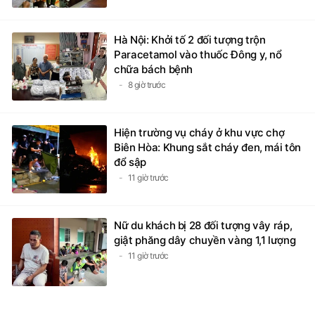
Hà Nội: Khởi tố 2 đối tượng trộn
Paracetamol vào thuốc Đông y, nổ
chữa bách bệnh
8 giờ trước
Hiện trường vụ cháy ở khu vực chợ
Biên Hòa: Khung sắt cháy đen, mái tôn
đổ sập
11 giờ trước
Nữ du khách bị 28 đối tượng vây ráp,
giật phăng dây chuyền vàng 1,1 lượng
11 giờ trước