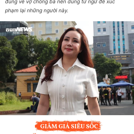
đúng về vợ chồng bà nên dùng từ ngữ để xúc
phạm lại những người này.