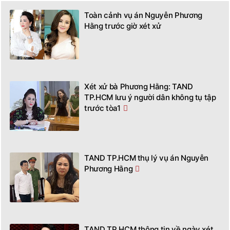
Toàn cảnh vụ án Nguyễn Phương
Hằng trước giờ xét xử
Xét xử bà Phương Hằng: TAND
TP.HCM lưu ý người dân không tụ tập
trước tòa1
TAND TP.HCM thụ lý vụ án Nguyễn
Phương Hằng
TAND TP HCM thông tin về ngày xét