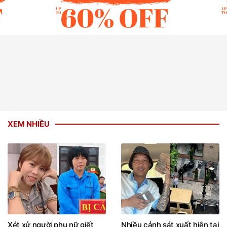
XEM NHIỀU
Xét xử người phụ nữ giết
Nhiều cảnh sát xuất hiện tại