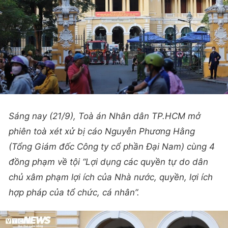
Sáng nay (21/9), Toà án Nhân dân TP.HCM mở
phiên toà xét xử bị cáo Nguyễn Phương Hằng
(Tổng Giám đốc Công ty cổ phần Đại Nam) cùng 4
đồng phạm về tội “Lợi dụng các quyền tự do dân
chủ xâm phạm lợi ích của Nhà nước, quyền, lợi ích
hợp pháp của tổ chức, cá nhân”.