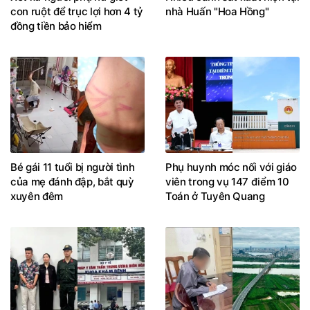
con ruột để trục lợi hơn 4 tỷ
nhà Huấn "Hoa Hồng"
đồng tiền bảo hiểm
Bé gái 11 tuổi bị người tình
Phụ huynh móc nối với giáo
của mẹ đánh đập, bắt quỳ
viên trong vụ 147 điểm 10
xuyên đêm
Toán ở Tuyên Quang