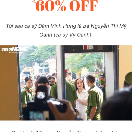
Tới sau ca sỹ Đàm Vĩnh Hưng là bà Nguyễn Thị Mỹ
Oanh (ca sỹ Vy Oanh).