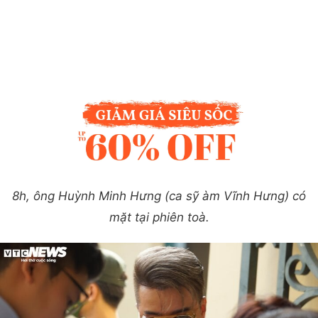
8h, ông Huỳnh Minh Hưng (ca sỹ àm Vĩnh Hưng) có
mặt tại phiên toà.