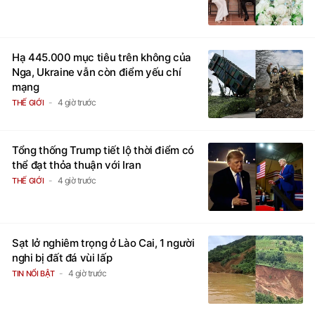
Hạ 445.000 mục tiêu trên không của
Nga, Ukraine vẫn còn điểm yếu chí
mạng
4 giờ trước
THẾ GIỚI
Tổng thống Trump tiết lộ thời điểm có
thể đạt thỏa thuận với Iran
4 giờ trước
THẾ GIỚI
Sạt lở nghiêm trọng ở Lào Cai, 1 người
nghi bị đất đá vùi lấp
4 giờ trước
TIN NỔI BẬT