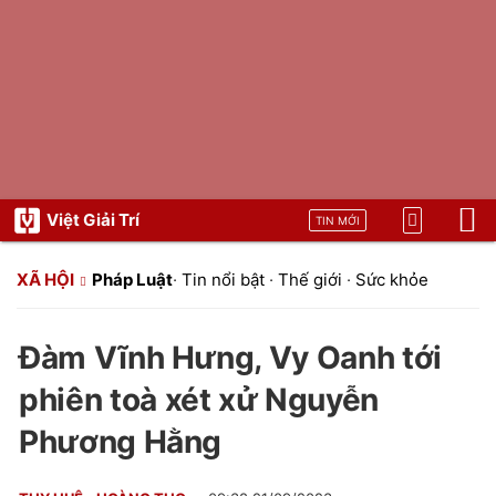
Việt Giải Trí
TIN MỚI
XÃ HỘI
Pháp Luật
·
Tin nổi bật
·
Thế giới
·
Sức khỏe
Đàm Vĩnh Hưng, Vy Oanh tới
phiên toà xét xử Nguyễn
Phương Hằng