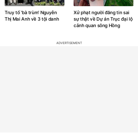
Truy tố 'bà trùm' Nguyễn
Xử phạt người đăng tin sai
Thị Mai Anh về 3 tội danh
sự thật về Dự án Trục đại lộ
cảnh quan sông Hồng