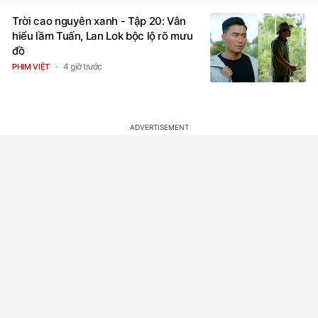
Trời cao nguyên xanh - Tập 20: Vân
hiểu lầm Tuấn, Lan Lok bộc lộ rõ mưu
đồ
4 giờ trước
PHIM VIỆT