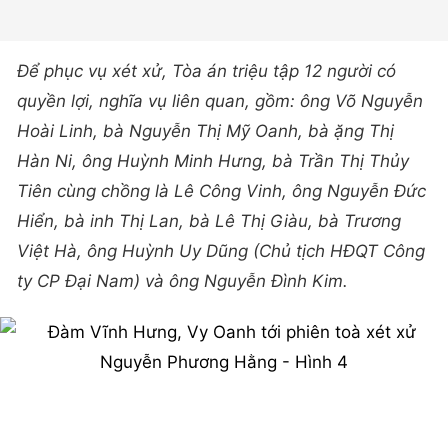
Để phục vụ xét xử, Tòa án triệu tập 12 người có
quyền lợi, nghĩa vụ liên quan, gồm: ông Võ Nguyễn
Hoài Linh, bà Nguyễn Thị Mỹ Oanh, bà ặng Thị
Hàn Ni, ông Huỳnh Minh Hưng, bà Trần Thị Thủy
Tiên cùng chồng là Lê Công Vinh, ông Nguyễn Đức
Hiển, bà inh Thị Lan, bà Lê Thị Giàu, bà Trương
Việt Hà, ông Huỳnh Uy Dũng (Chủ tịch HĐQT Công
ty CP Đại Nam) và ông Nguyễn Đình Kim.