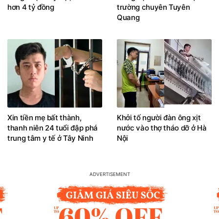
hơn 4 tỷ đồng
trường chuyên Tuyên
Quang
Xin tiền mẹ bất thành,
Khởi tố người đàn ông xịt
thanh niên 24 tuổi đập phá
nước vào thợ tháo dỡ ở Hà
trung tâm y tế ở Tây Ninh
Nội