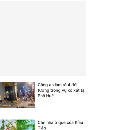
Công an làm rõ 4 đối
tượng trong vụ xô xát tại
Phố Huế
Căn nhà ở quê của Kiều
Tiên