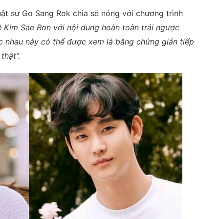
uật sư Go Sang Rok chia sẻ nóng với chương trình
ề Kim Sae Ron với nội dung hoàn toàn trái ngược
ác nhau này có thể được xem là bằng chứng gián tiếp
thật”.