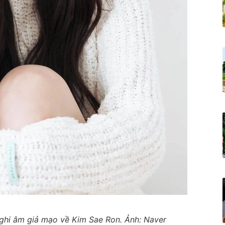
e ghi âm giả mạo về Kim Sae Ron. Ảnh: Naver