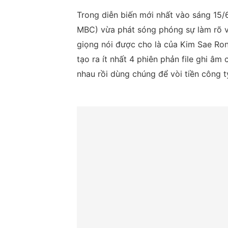
Trong diễn biến mới nhất vào sáng 15/
MBC) vừa phát sóng phóng sự làm rõ về
giọng nói được cho là của Kim Sae Ron
tạo ra ít nhất 4 phiên phản file ghi â
nhau rồi dùng chúng để vòi tiền công 