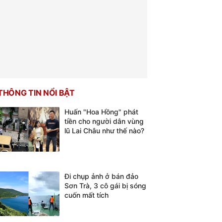
THÔNG TIN NỔI BẬT
Huấn "Hoa Hồng" phát
tiền cho người dân vùng
lũ Lai Châu như thế nào?
Đi chụp ảnh ở bán đảo
Sơn Trà, 3 cô gái bị sóng
cuốn mất tích