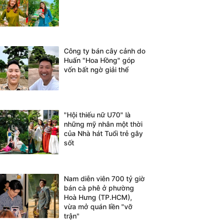
Công ty bán cây cảnh do
Huấn "Hoa Hồng" góp
vốn bất ngờ giải thể
"Hội thiếu nữ U70" là
những mỹ nhân một thời
của Nhà hát Tuổi trẻ gây
sốt
Nam diễn viên 700 tỷ giờ
bán cà phê ở phường
Hoà Hưng (TP.HCM),
vừa mở quán liền "vỡ
trận"