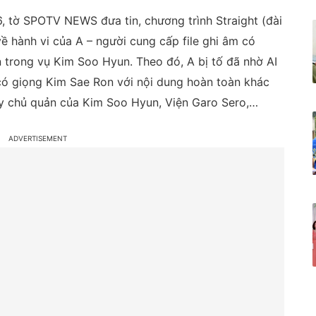
6, tờ SPOTV NEWS đưa tin, chương trình Straight (đài
 hành vi của A – người cung cấp file ghi âm có
 trong vụ Kim Soo Hyun. Theo đó, A bị tố đã nhờ AI
m có giọng Kim Sae Ron với nội dung hoàn toàn khác
ty chủ quản của Kim Soo Hyun, Viện Garo Sero,…