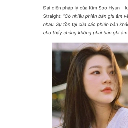
Đại diện pháp lý của Kim Soo Hyun – l
Straight:
“Có nhiều phiên bản ghi âm v
nhau. Sự tồn tại của các phiên bản kh
cho thấy chúng không phải bản ghi âm 