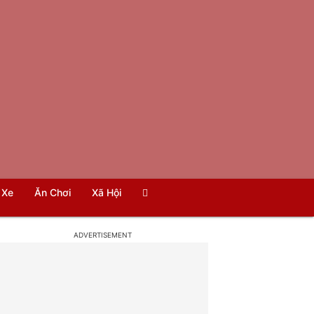
Xe
Ăn Chơi
Xã Hội