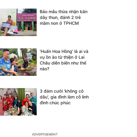
Bảo mẫu thừa nhận bắn
dây thun, đánh 2 trẻ
mầm non ở TPHCM
'Huấn Hoa Hồng' là ai và
vụ ồn ào từ thiện ở Lai
Châu diễn biến như thế
nào?
3 đám cưới 'không cô
dâu', gia đình làm cỗ linh
đình chúc phúc