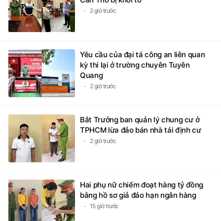
2 giờ trước
Yêu cầu của đại tá công an liên quan
kỳ thi lại ở trường chuyên Tuyên
Quang
2 giờ trước
Bắt Trưởng ban quản lý chung cư ở
TPHCM lừa đảo bán nhà tái định cư
2 giờ trước
Hai phụ nữ chiếm đoạt hàng tỷ đồng
bằng hồ sơ giả đáo hạn ngân hàng
15 giờ trước