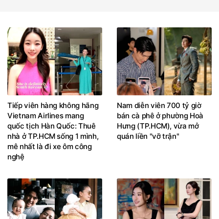
Tiếp viên hàng không hãng
Nam diễn viên 700 tỷ giờ
Vietnam Airlines mang
bán cà phê ở phường Hoà
quốc tịch Hàn Quốc: Thuê
Hưng (TP.HCM), vừa mở
nhà ở TP.HCM sống 1 mình,
quán liền "vỡ trận"
mê nhất là đi xe ôm công
nghệ