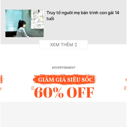
Truy tố người mẹ bán trinh con gái 14
tuổi