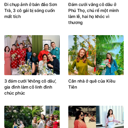
Đi chụp ảnh ở bán đảo Sơn
Đám cưới vắng cô dâu ở
Trà, 3 cô gái bị sóng cuốn
Phú Thọ, chú rể một mình
mất tích
làm lễ, hai họ khóc vì
thương
3 đám cưới 'không cô dâu',
Căn nhà ở quê của Kiều
gia đình làm cỗ linh đình
Tiên
chúc phúc