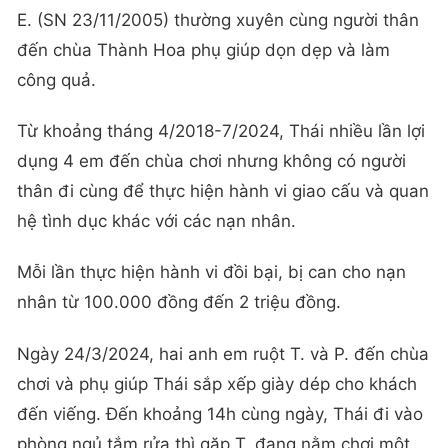
E. (SN 23/11/2005) thường xuyên cùng người thân
đến chùa Thành Hoa phụ giúp dọn dẹp và làm
công quả.
Từ khoảng tháng 4/2018-7/2024, Thái nhiều lần lợi
dụng 4 em đến chùa chơi nhưng không có người
thân đi cùng để thực hiện hành vi giao cấu và quan
hệ tình dục khác với các nạn nhân.
Mỗi lần thực hiện hành vi đồi bại, bị can cho nạn
nhân từ 100.000 đồng đến 2 triệu đồng.
Ngày 24/3/2024, hai anh em ruột T. và P. đến chùa
chơi và phụ giúp Thái sắp xếp giày dép cho khách
đến viếng. Đến khoảng 14h cùng ngày, Thái đi vào
phòng ngủ tắm rửa thì gặp T. đang nằm chơi một