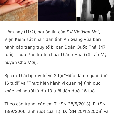
Hôm nay (11/2), nguồn tin của
PV VietNamNet
,
Viện Kiểm sát nhân dân tỉnh An Giang vừa ban
hành cáo trạng truy tố bị can Đoàn Quốc Thái (47
tuổi) – cựu Phó trụ trì chùa Thành Hoa (xã Tấn Mỹ,
huyện Chợ Mới).
Bị can Thái bị truy tố về 2 tội “Hiếp dâm người dưới
16 tuổi” và “Thực hiện hành vi quan hệ tình dục
khác với người từ đủ 13 tuổi đến dưới 16 tuổi”.
Theo cáo trạng, các em T. (SN 28/5/2013), P. (SN
18/9/2006, anh ruột của T.), Đ. (SN 20/12/2008) và