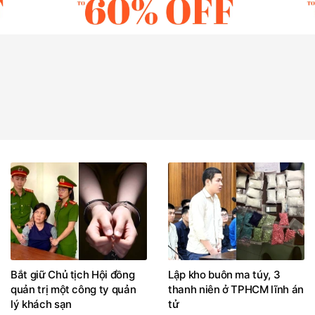
Bắt giữ Chủ tịch Hội đồng
Lập kho buôn ma túy, 3
quản trị một công ty quản
thanh niên ở TPHCM lĩnh án
lý khách sạn
tử