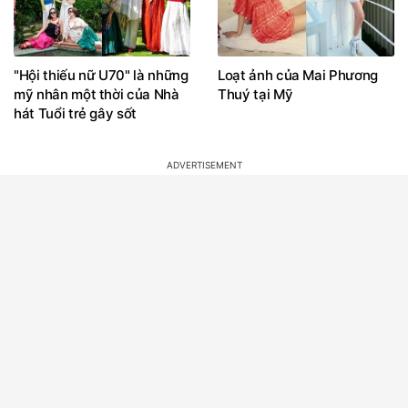
"Hội thiếu nữ U70" là những
Loạt ảnh của Mai Phương
mỹ nhân một thời của Nhà
Thuý tại Mỹ
hát Tuổi trẻ gây sốt