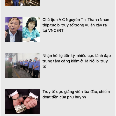
Chủ tịch AIC Nguyễn Thị Thanh Nhàn
tiếp tục bị truy tố trong vụ án xảy ra
tại VNCERT
Nhận hối lộ tiền tỷ, nhiều cựu lãnh đạo
trung tâm đăng kiểm ở Hà Nội bị truy
tố
Truy tố cựu giảng viên lừa đảo, chiếm
đoạt tiền của phụ huynh