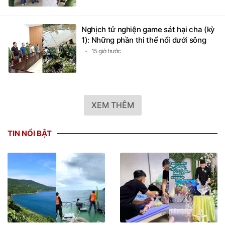
Nghịch tử nghiện game sát hại cha (kỳ
1): Những phần thi thể nổi dưới sông
15 giờ trước
XEM THÊM
TIN NỔI BẬT