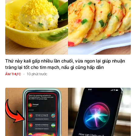
Thứ này kali gấp nhiều lần chuối, vừa ngon lại giúp nhuận
tràng lại tốt cho tim mạch, nấu gì cũng hấp dẫn
10 phút trước
ẨM THỰC