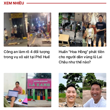
XEM NHIỀU
Công an làm rõ 4 đối tượng
Huấn "Hoa Hồng" phát tiền
trong vụ xô xát tại Phố Huế
cho người dân vùng lũ Lai
Châu như thế nào?