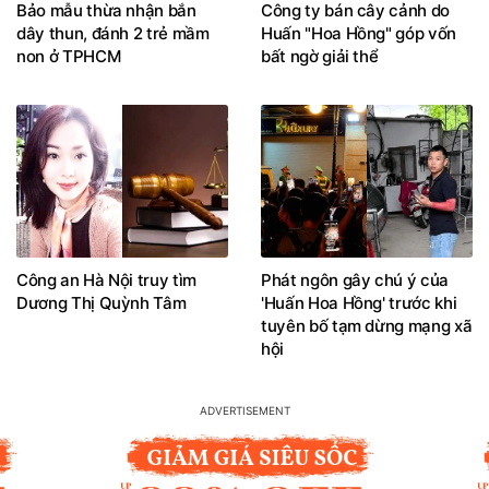
Bảo mẫu thừa nhận bắn
Công ty bán cây cảnh do
dây thun, đánh 2 trẻ mầm
Huấn "Hoa Hồng" góp vốn
non ở TPHCM
bất ngờ giải thể
Công an Hà Nội truy tìm
Phát ngôn gây chú ý của
Dương Thị Quỳnh Tâm
'Huấn Hoa Hồng' trước khi
tuyên bố tạm dừng mạng xã
hội