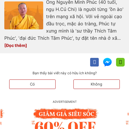
Ông Nguyễn Minh Phúc (40 tuổi,
ngụ H.Củ Chi) là người từng 'ồn ào'
trên mạng xã hội. Với vẻ ngoài cạo
đầu trọc, mặc áo tràng, Phúc tự
xưng mình là 'sư thầy Thích Tâm
Phúc', 'đại đức Thích Tâm Phúc', tự đặt tên nhà ở xã...
Bạn thấy bài viết này có hữu ích không?
Có
Không