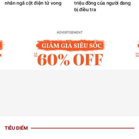
nhân ngã cột điện tử vong
triệu đồng của người đang
bị điều tra
TIÊU ĐIỂM