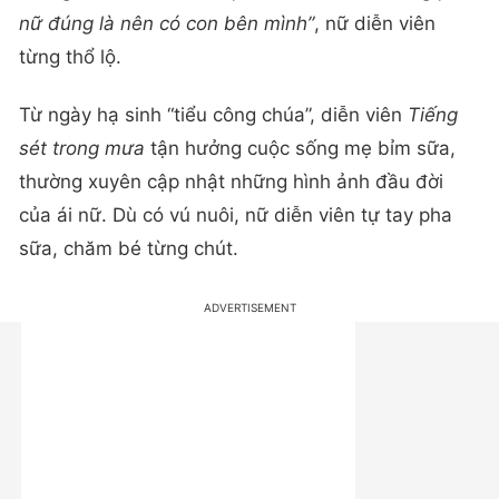
nữ đúng là nên có con bên mình”
, nữ diễn viên
từng thổ lộ.
Từ ngày hạ sinh “tiểu công chúa”, diễn viên
Tiếng
sét trong mưa
tận hưởng cuộc sống mẹ bỉm sữa,
thường xuyên cập nhật những hình ảnh đầu đời
của ái nữ. Dù có vú nuôi, nữ diễn viên tự tay pha
sữa, chăm bé từng chút.