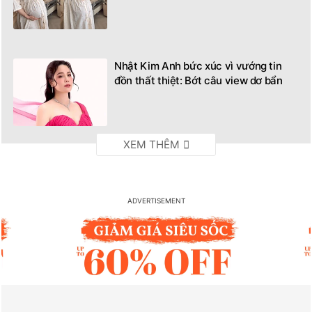
Nhật Kim Anh bức xúc vì vướng tin
đồn thất thiệt: Bớt câu view dơ bẩn