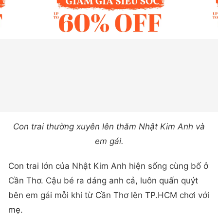
Con trai thường xuyên lên thăm Nhật Kim Anh và
em gái.
Con trai lớn của Nhật Kim Anh hiện sống cùng bố ở
Cần Thơ. Cậu bé ra dáng anh cả, luôn quấn quýt
bên em gái mỗi khi từ Cần Thơ lên TP.HCM chơi với
mẹ.