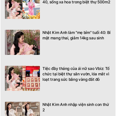
40, sống xa hoa trong biệt thự 500m2
Nhật Kim Anh làm "mẹ bỉm" tuổi 40: Bí
mật mang thai, giảm 14kg sau sinh
Tiệc đầy tháng của ái nữ sao Vbiz: Tổ
chức tại biệt thự sân vườn, lóa mắt vì
loạt trang sức bằng vàng đắt đỏ
Nhật Kim Anh nhập viện sinh con thứ
2