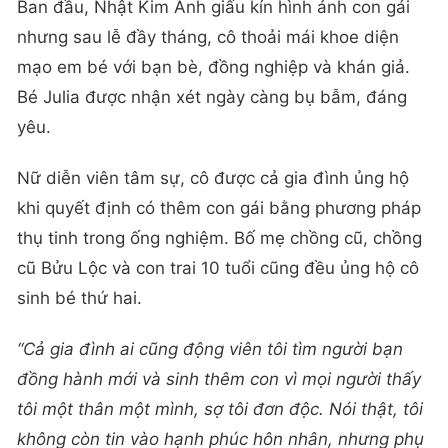
Ban đầu, Nhật Kim Anh giấu kín hình ảnh con gái
nhưng sau lễ đầy tháng, cô thoải mái khoe diện
mạo em bé với bạn bè, đồng nghiệp và khán giả.
Bé Julia được nhận xét ngày càng bụ bẫm, đáng
yêu.
Nữ diễn viên tâm sự, cô được cả gia đình ủng hộ
khi quyết định có thêm con gái bằng phương pháp
thụ tinh trong ống nghiệm. Bố mẹ chồng cũ, chồng
cũ Bửu Lộc và con trai 10 tuổi cũng đều ủng hộ cô
sinh bé thứ hai.
“Cả gia đình ai cũng động viên tôi tìm người bạn
đồng hành mới và sinh thêm con vì mọi người thấy
tôi một thân một mình, sợ tôi đơn độc. Nói thật, tôi
không còn tin vào hạnh phúc hôn nhân, nhưng phụ