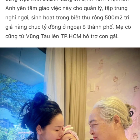
Anh yên tâm giao việc này cho quản lý, tập trung
nghỉ ngơi, sinh hoạt trong biệt thự rộng 500m2 trị
giá hàng chục tỷ đồng ở ngoại ô thành phố. Mẹ cô
cũng từ Vũng Tàu lên TP.HCM hỗ trợ con gái.