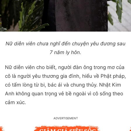
Nữ diễn viên chưa nghĩ đến chuyện yêu đương sau
7 năm ly hôn.
Nữ diễn viên cho biết, người đàn ông trong mơ của
cô là người yêu thương gia đình, hiểu về Phật pháp,
có tấm lòng từ bi, bác ái và chung thủy. Nhật Kim
Anh không quan trọng vẻ bề ngoài vì cô sống theo
cảm xúc.