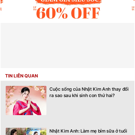
TIN LIÊN QUAN
Cuộc sống của Nhật Kim Anh thay đổi
ra sao sau khi sinh con thứ hai?
Nhật Kim Anh: Làm mẹ bỉm sữa ở tuổi