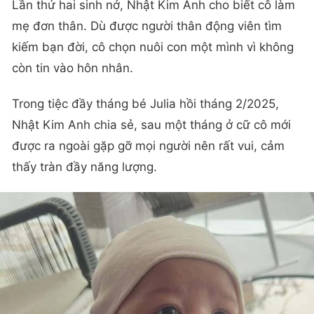
Lần thứ hai sinh nở, Nhật Kim Anh cho biết cô làm
mẹ đơn thân. Dù được người thân động viên tìm
kiếm bạn đời, cô chọn nuôi con một mình vì không
còn tin vào hôn nhân.
Trong tiệc đầy tháng bé Julia hồi tháng 2/2025,
Nhật Kim Anh chia sẻ, sau một tháng ở cữ cô mới
được ra ngoài gặp gỡ mọi người nên rất vui, cảm
thấy tràn đầy năng lượng.