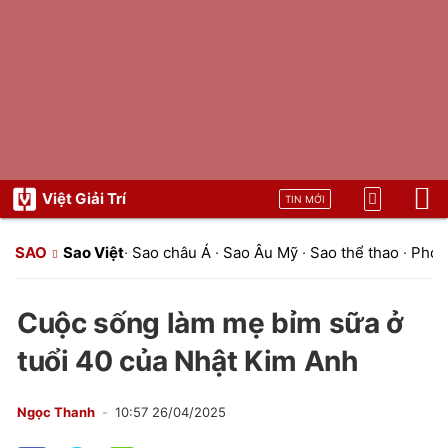
Việt Giải Trí
TIN MỚI
SAO
Sao Việt
·
Sao châu Á
·
Sao Âu Mỹ
·
Sao thể thao
·
Phon
Cuộc sống làm mẹ bỉm sữa ở
tuổi 40 của Nhật Kim Anh
Ngọc Thanh
10:57 26/04/2025