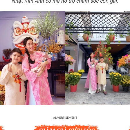
Nhật Kim Anh có mẹ hỗ trợ chăm sóc con gái.