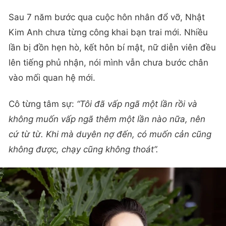
Sau 7 năm bước qua cuộc hôn nhân đổ vỡ, Nhật
Kim Anh chưa từng công khai bạn trai mới. Nhiều
lần bị đồn hẹn hò, kết hôn bí mật, nữ diễn viên đều
lên tiếng phủ nhận, nói mình vẫn chưa bước chân
vào mối quan hệ mới.
Cô từng tâm sự:
“Tôi đã vấp ngã một lần rồi và
không muốn vấp ngã thêm một lần nào nữa, nên
cứ từ từ. Khi mà duyên nợ đến, có muốn cản cũng
không được, chạy cũng không thoát”.