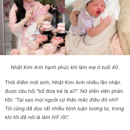
Nhật Kim Anh hạnh phúc khi làm mẹ ở tuổi 40.
Thời điểm mới sinh, Nhật Kim Anh nhiều lần nhận
được câu hỏi “bố đứa bé là ai?”. Nữ diễn viên phản
hồi:
“Tại sao mọi người cứ thắc mắc điều đó nhỉ?
Tôi cũng đã đọc rất nhiều bình luận tương tự, trong
khi tôi đã nói là làm IVF rồi”.