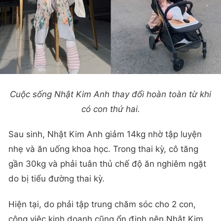
Cuộc sống Nhật Kim Anh thay đổi hoàn toàn từ khi
có con thứ hai.
Sau sinh, Nhật Kim Anh giảm 14kg nhờ tập luyện
nhẹ và ăn uống khoa học. Trong thai kỳ, cô tăng
gần 30kg và phải tuân thủ chế độ ăn nghiêm ngặt
do bị tiểu đường thai kỳ.
Hiện tại, do phải tập trung chăm sóc cho 2 con,
công việc kinh doanh cũng ổn định nên Nhật Kim