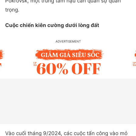
Pokrovsk, một trung tâm hậu cần quân sự quan
trọng.
Cuộc chiến kiên cường dưới lòng đất
Vào cuối tháng 9/2024, các cuộc tấn công vào mỏ