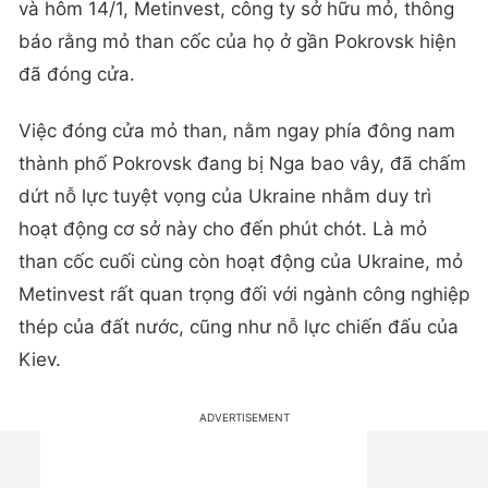
và hôm 14/1, Metinvest, công ty sở hữu mỏ, thông
báo rằng mỏ than cốc của họ ở gần Pokrovsk hiện
đã đóng cửa.
Việc đóng cửa mỏ than, nằm ngay phía đông nam
thành phố Pokrovsk đang bị Nga bao vây, đã chấm
dứt nỗ lực tuyệt vọng của Ukraine nhằm duy trì
hoạt động cơ sở này cho đến phút chót. Là mỏ
than cốc cuối cùng còn hoạt động của Ukraine, mỏ
Metinvest rất quan trọng đối với ngành công nghiệp
thép của đất nước, cũng như nỗ lực chiến đấu của
Kiev.