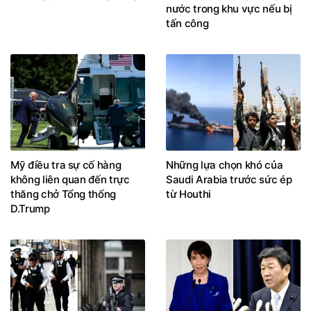
nước trong khu vực nếu bị
tấn công
Mỹ điều tra sự cố hàng
Những lựa chọn khó của
không liên quan đến trực
Saudi Arabia trước sức ép
thăng chở Tổng thống
từ Houthi
D.Trump