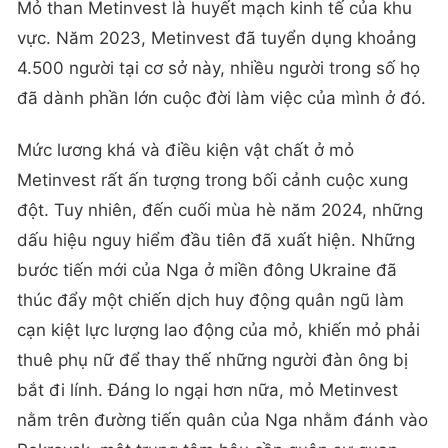
Mỏ than Metinvest là huyết mạch kinh tế của khu
vực. Năm 2023, Metinvest đã tuyển dụng khoảng
4.500 người tại cơ sở này, nhiều người trong số họ
đã dành phần lớn cuộc đời làm việc của mình ở đó.
Mức lương khá và điều kiện vật chất ở mỏ
Metinvest rất ấn tượng trong bối cảnh cuộc xung
đột. Tuy nhiên, đến cuối mùa hè năm 2024, những
dấu hiệu nguy hiểm đầu tiên đã xuất hiện. Những
bước tiến mới của Nga ở miền đông Ukraine đã
thúc đẩy một chiến dịch huy động quân ngũ làm
cạn kiệt lực lượng lao động của mỏ, khiến mỏ phải
thuê phụ nữ để thay thế những người đàn ông bị
bắt đi lính. Đáng lo ngại hơn nữa, mỏ Metinvest
nằm trên đường tiến quân của Nga nhằm đánh vào