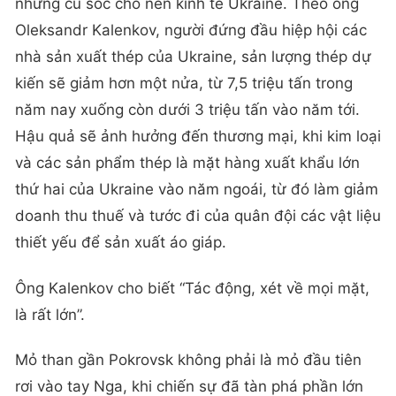
những cú sốc cho nền kinh tế Ukraine. Theo ông
Oleksandr Kalenkov, người đứng đầu hiệp hội các
nhà sản xuất thép của Ukraine, sản lượng thép dự
kiến ​​sẽ giảm hơn một nửa, từ 7,5 triệu tấn trong
năm nay xuống còn dưới 3 triệu tấn vào năm tới.
Hậu quả sẽ ảnh hưởng đến thương mại, khi kim loại
và các sản phẩm thép là mặt hàng xuất khẩu lớn
thứ hai của Ukraine vào năm ngoái, từ đó làm giảm
doanh thu thuế và tước đi của quân đội các vật liệu
thiết yếu để sản xuất áo giáp.
Ông Kalenkov cho biết “Tác động, xét về mọi mặt,
là rất lớn”.
Mỏ than gần Pokrovsk không phải là mỏ đầu tiên
rơi vào tay Nga, khi chiến sự đã tàn phá phần lớn