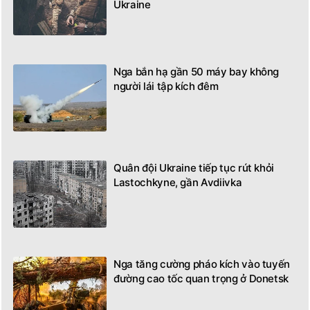
Ukraine
Nga bắn hạ gần 50 máy bay không
người lái tập kích đêm
Quân đội Ukraine tiếp tục rút khỏi
Lastochkyne, gần Avdiivka
Nga tăng cường pháo kích vào tuyến
đường cao tốc quan trọng ở Donetsk