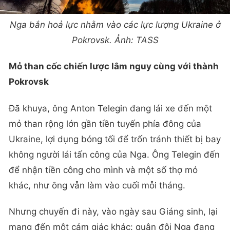
Nga bắn hoả lực nhằm vào các lực lượng Ukraine ở
Pokrovsk. Ảnh: TASS
Mỏ than cốc chiến lược lâm nguy cùng với thành
Pokrovsk
Đã khuya, ông Anton Telegin đang lái xe đến một
mỏ than rộng lớn gần tiền tuyến phía đông của
Ukraine, lợi dụng bóng tối để trốn tránh thiết bị bay
không người lái tấn công của Nga. Ông Telegin đến
để nhận tiền công cho mình và một số thợ mỏ
khác, như ông vẫn làm vào cuối mỗi tháng.
Nhưng chuyến đi này, vào ngày sau Giáng sinh, lại
mang đến một cảm giác khác: quân đội Nga đang