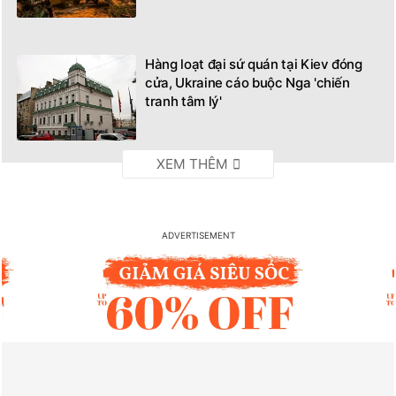
Hàng loạt đại sứ quán tại Kiev đóng
cửa, Ukraine cáo buộc Nga 'chiến
tranh tâm lý'