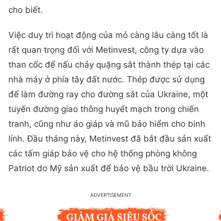
cho biết.
Việc duy trì hoạt động của mỏ càng lâu càng tốt là
rất quan trọng đối với Metinvest, công ty dựa vào
than cốc để nấu chảy quặng sắt thành thép tại các
nhà máy ở phía tây đất nước. Thép được sử dụng
để làm đường ray cho đường sắt của Ukraine, một
tuyến đường giao thông huyết mạch trong chiến
tranh, cũng như áo giáp và mũ bảo hiểm cho binh
lính. Đầu tháng này, Metinvest đã bắt đầu sản xuất
các tấm giáp bảo vệ cho hệ thống phòng không
Patriot do Mỹ sản xuất để bảo vệ bầu trời Ukraine.