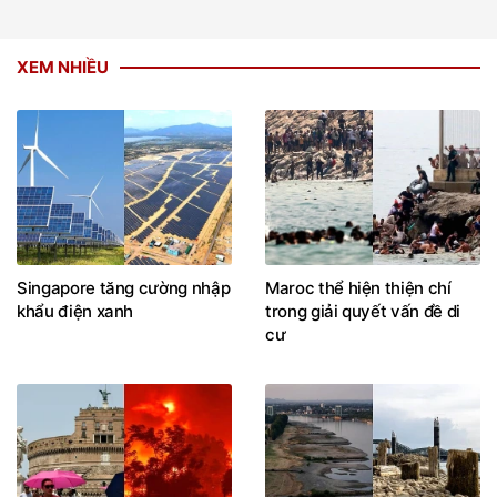
XEM NHIỀU
Singapore tăng cường nhập
Maroc thể hiện thiện chí
khẩu điện xanh
trong giải quyết vấn đề di
cư