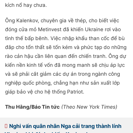
kích nổ hay chưa.
Ông Kalenkov, chuyên gia về thép, cho biết việc
đóng cửa mỏ Metinvest đã khiến Ukraine rơi vào
tình thế bấp bênh. Việc nhập khẩu than cốc để bù
đắp cho tổn thất sẽ tốn kém và phức tạp do những
rào cản hậu cần liên quan đến chiến tranh. Ông dự
kiến ​​nền kinh tế vốn đã mong manh sẽ chịu áp lực
và sẽ phải cắt giảm các dự án trong ngành công
nghiệp quốc phòng, chẳng hạn như sản xuất lớp
giáp bảo vệ cho hệ thống Patriot.
Thu Hằng/Báo Tin tức
(Theo New York Times)
Nghi vấn quân nhân Nga cải trang thành lính