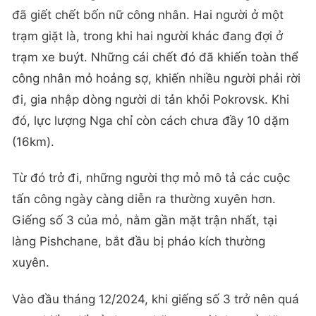
đã giết chết bốn nữ công nhân. Hai người ở một
trạm giặt là, trong khi hai người khác đang đợi ở
trạm xe buýt. Những cái chết đó đã khiến toàn thể
công nhân mỏ hoảng sợ, khiến nhiều người phải rời
đi, gia nhập dòng người di tản khỏi Pokrovsk. Khi
đó, lực lượng Nga chỉ còn cách chưa đầy 10 dặm
(16km).
Từ đó trở đi, những người thợ mỏ mô tả các cuộc
tấn công ngày càng diễn ra thường xuyên hơn.
Giếng số 3 của mỏ, nằm gần mặt trận nhất, tại
làng Pishchane, bắt đầu bị pháo kích thường
xuyên.
Vào đầu tháng 12/2024, khi giếng số 3 trở nên quá