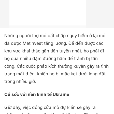
Những người thợ mỏ bất chấp nguy hiểm ở lại mỏ
đã được Metinvest tăng lương. Để đến được các
khu vực khai thác gần tiền tuyến nhất, họ phải đi
bộ qua nhiều dặm đường hầm để tránh bị tấn
công. Các cuộc pháo kích thường xuyên gây ra tình
trạng mất điện, khiến họ bị mắc kẹt dưới lòng đất
trong nhiều giờ.
Cú sốc với nền kinh tế Ukraine
Giờ đây, việc đóng cửa mỏ dự kiến ​​sẽ gây ra