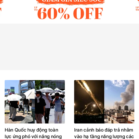
Hàn Quốc huy động toàn
Iran cảnh báo đáp trả nhằm
lực ứng phó với nắng nóng
vào hạ tầng năng lượng các