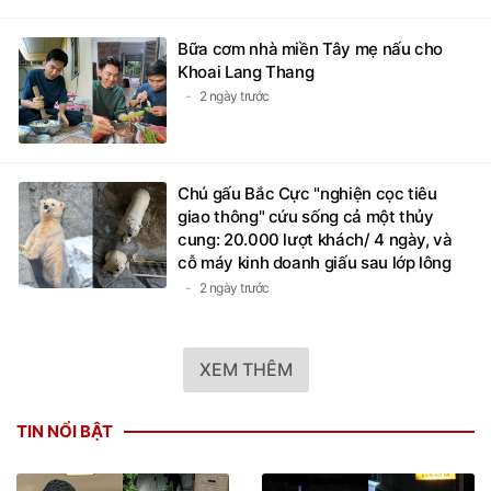
Bữa cơm nhà miền Tây mẹ nấu cho
Khoai Lang Thang
2 ngày trước
Chú gấu Bắc Cực "nghiện cọc tiêu
giao thông" cứu sống cả một thủy
cung: 20.000 lượt khách/ 4 ngày, và
cỗ máy kinh doanh giấu sau lớp lông
trắng
2 ngày trước
XEM THÊM
TIN NỔI BẬT