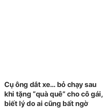
Cụ ông dắt xe… bỏ chạy sau
khi tặng “quà quê” cho cô gái,
biết lý do ai cũng bất ngờ