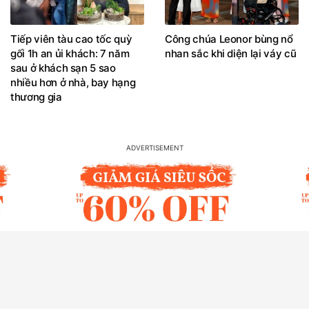
Tiếp viên tàu cao tốc quỳ
Công chúa Leonor bùng nổ
gối 1h an ủi khách: 7 năm
nhan sắc khi diện lại váy cũ
sau ở khách sạn 5 sao
nhiều hơn ở nhà, bay hạng
thương gia