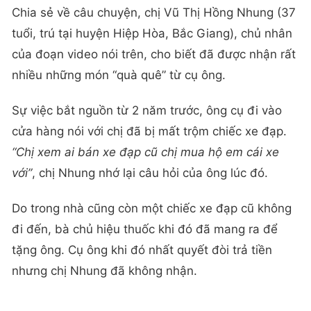
Chia sẻ về câu chuyện, chị Vũ Thị Hồng Nhung (37
tuổi, trú tại huyện Hiệp Hòa, Bắc Giang), chủ nhân
của đoạn video nói trên, cho biết đã được nhận rất
nhiều những món “quà quê” từ cụ ông.
Sự việc bắt nguồn từ 2 năm trước, ông cụ đi vào
cửa hàng nói với chị đã bị mất trộm chiếc xe đạp.
“Chị xem ai bán xe đạp cũ chị mua hộ em cái xe
với”
, chị Nhung nhớ lại câu hỏi của ông lúc đó.
Do trong nhà cũng còn một chiếc xe đạp cũ không
đi đến, bà chủ hiệu thuốc khi đó đã mang ra để
tặng ông. Cụ ông khi đó nhất quyết đòi trả tiền
nhưng chị Nhung đã không nhận.