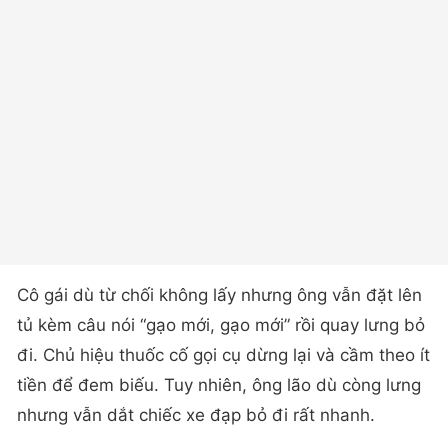
Cô gái dù từ chối không lấy nhưng ông vẫn đặt lên
tủ kèm câu nói “gạo mới, gạo mới” rồi quay lưng bỏ
đi. Chủ hiệu thuốc cố gọi cụ dừng lại và cầm theo ít
tiền để đem biếu. Tuy nhiên, ông lão dù còng lưng
nhưng vẫn dắt chiếc xe đạp bỏ đi rất nhanh.