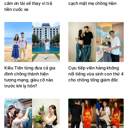
cảm ơn tài xế thay vì trả
cạch mặt mẹ chồng Hàn
tiền cuốc xe
Kiều Tiên từng đưa cả gia
Cựu tiếp viên hàng không
đình chồng thành hiện
nổi tiếng vừa sinh con thứ 4
tượng mạng, giàu cỡ nào
cho chồng tổng giám đốc
trước khi ly hôn?