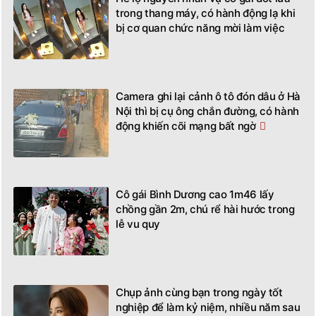
trong thang máy, có hành động lạ khi
bị cơ quan chức năng mời làm việc
Camera ghi lại cảnh ô tô đón dâu ở Hà
Nội thì bị cụ ông chắn đường, có hành
động khiến cõi mạng bất ngờ
Cô gái Bình Dương cao 1m46 lấy
chồng gần 2m, chú rể hài hước trong
lễ vu quy
Chụp ảnh cùng bạn trong ngày tốt
nghiệp để làm kỷ niệm, nhiều năm sau