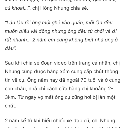
củ khoai…”
, chị Hồng Nhung chia sẻ.
“Lâu lâu rồi ông mới ghé vào quán, mỗi lần đều
muốn biếu vài đồng nhưng ông đều từ chối và đi
rất nhanh… 2 năm em cũng không biết nhà ông ở
đâu”.
Sau khi chia sẻ đoạn video trên trang cá nhân, chị
Nhung cũng được hàng xóm cung cấp chút thông
tin về cụ. Ông năm nay đã ngoài 70 tuổi và ở cùng
con cháu, nhà chỉ cách cửa hàng chị khoảng 2-
3km. Từ ngày vợ mất ông cụ cũng hơi bị lẫn một
chút.
2 năm kể từ khi biếu chiếc xe đạp cũ, chị Nhung