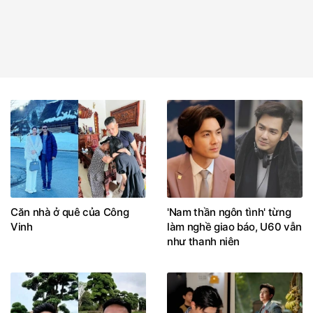
Căn nhà ở quê của Công
'Nam thần ngôn tình' từng
Vinh
làm nghề giao báo, U60 vẫn
như thanh niên