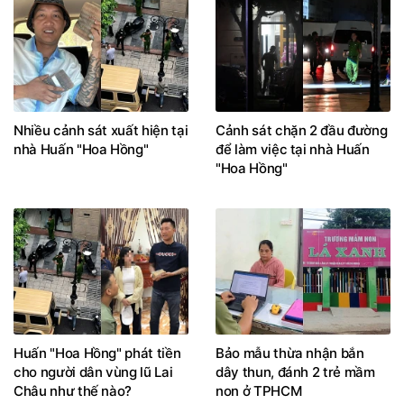
Nhiều cảnh sát xuất hiện tại
Cảnh sát chặn 2 đầu đường
nhà Huấn "Hoa Hồng"
để làm việc tại nhà Huấn
"Hoa Hồng"
Huấn "Hoa Hồng" phát tiền
Bảo mẫu thừa nhận bắn
cho người dân vùng lũ Lai
dây thun, đánh 2 trẻ mầm
Châu như thế nào?
non ở TPHCM