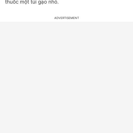
thuốc một túi gạo nhỏ.