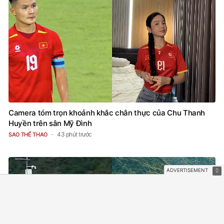
Camera tóm trọn khoảnh khắc chân thực của Chu Thanh
Huyền trên sân Mỹ Đình
43 phút trước
SAO THỂ THAO