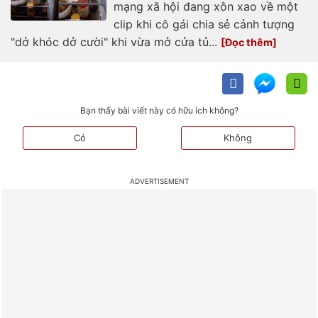
mạng xã hội đang xôn xao về một
clip khi cô gái chia sẻ cảnh tượng
"dở khóc dở cười" khi vừa mở cửa tủ...
Bạn thấy bài viết này có hữu ích không?
Có
Không