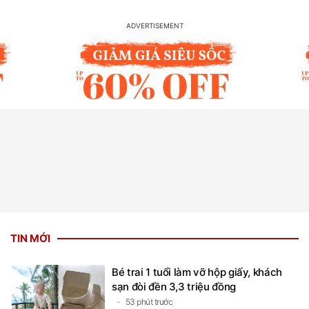
TIN MỚI
Bé trai 1 tuổi làm vỡ hộp giấy, khách
sạn đòi đền 3,3 triệu đồng
53 phút trước