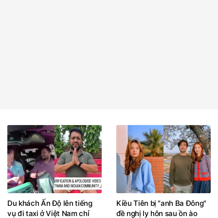
Du khách Ấn Độ lên tiếng
Kiều Tiên bị "anh Ba Đông"
vụ đi taxi ở Việt Nam chỉ
đề nghị ly hôn sau ồn ào