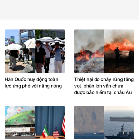
Hàn Quốc huy động toàn
Thiệt hại do cháy rừng tăng
lực ứng phó với nắng nóng
vọt, phần lớn vẫn chưa
được bảo hiểm tại châu Âu