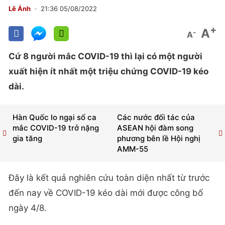
Lê Ánh
21:36 05/08/2022
+
A
-
A
Cứ 8 người mắc COVID-19 thì lại có một người
xuất hiện ít nhất một triệu chứng COVID-19 kéo
dài.
Hàn Quốc lo ngại số ca
Các nước đối tác của
mắc COVID-19 trở nặng
ASEAN hội đàm song
gia tăng
phương bên lề Hội nghị
AMM-55
Đây là kết quả nghiên cứu toàn diện nhất từ trước
đến nay về COVID-19 kéo dài mới được công bố
ngày 4/8.