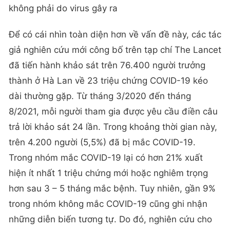
không phải do virus gây ra
Để có cái nhìn toàn diện hơn về vấn đề này, các tác
giả nghiên cứu mới công bố trên tạp chí The Lancet
đã tiến hành khảo sát trên 76.400 người trưởng
thành ở Hà Lan về 23 triệu chứng COVID-19 kéo
dài thường gặp. Từ tháng 3/2020 đến tháng
8/2021, mỗi người tham gia được yêu cầu điền câu
trả lời khảo sát 24 lần. Trong khoảng thời gian này,
trên 4.200 người (5,5%) đã bị mắc COVID-19.
Trong nhóm mắc COVID-19 lại có hơn 21% xuất
hiện ít nhất 1 triệu chứng mới hoặc nghiêm trọng
hơn sau 3 – 5 tháng mắc bệnh. Tuy nhiên, gần 9%
trong nhóm không mắc COVID-19 cũng ghi nhận
những diễn biến tương tự. Do đó, nghiên cứu cho