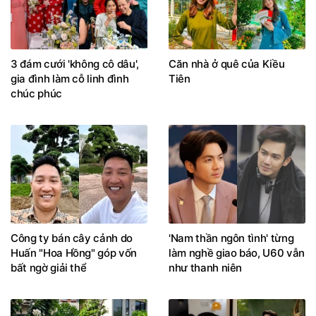
3 đám cưới 'không cô dâu',
Căn nhà ở quê của Kiều
gia đình làm cỗ linh đình
Tiên
chúc phúc
Công ty bán cây cảnh do
'Nam thần ngôn tình' từng
Huấn "Hoa Hồng" góp vốn
làm nghề giao báo, U60 vẫn
bất ngờ giải thể
như thanh niên