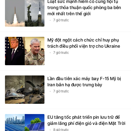
Loạt sức mạnh hiếm có cùng hội tụ
trong thỏa thuận quốc phòng ba bên
mới nhất trên thế giới
7 giờ trước
Mỹ đột ngột cách chức chỉ huy phụ
trách điều phối viện trợ cho Ukraine
7 giờ trước
Lần đầu tiên xác máy bay F-15 Mỹ bị
Iran bắn hạ được trưng bày
7 giờ trước
EU tăng tốc phát triển pin lưu trữ để
giảm lãng phí điện gió và điện Mặt Trời
8 giờ trước