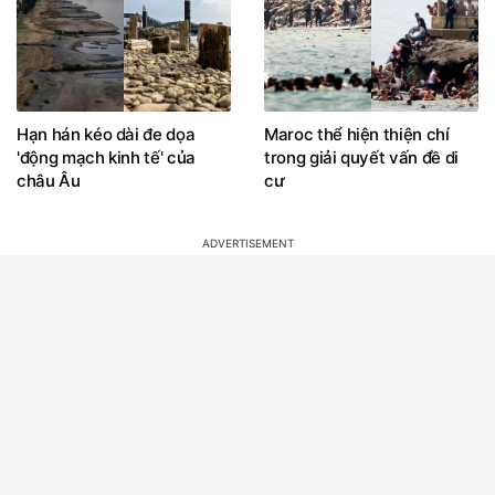
Hạn hán kéo dài đe dọa
Maroc thể hiện thiện chí
'động mạch kinh tế' của
trong giải quyết vấn đề di
châu Âu
cư