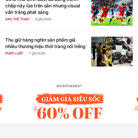
chấp nảy lửa trên sân nhưng visual
vẫn trắng phát sáng
9 giờ trước
SAO THỂ THAO
Thu giữ hàng nghìn sản phẩm giả
nhiều thương hiệu thời trang nổi tiếng
7 giờ trước
PHÁP LUẬT