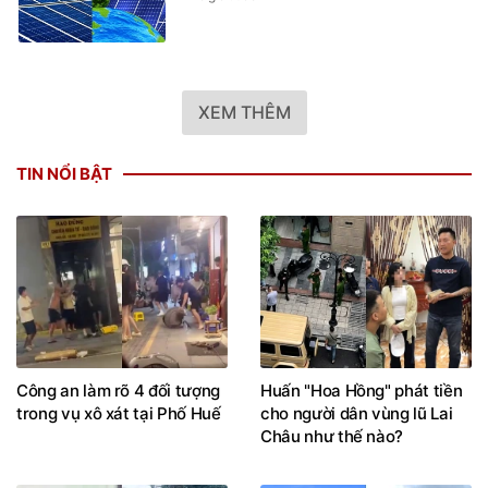
XEM THÊM
TIN NỔI BẬT
Công an làm rõ 4 đối tượng
Huấn "Hoa Hồng" phát tiền
trong vụ xô xát tại Phố Huế
cho người dân vùng lũ Lai
Châu như thế nào?