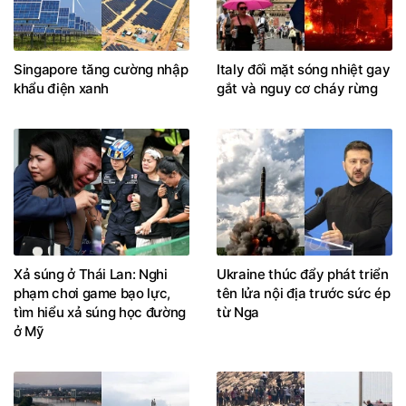
Singapore tăng cường nhập
Italy đối mặt sóng nhiệt gay
khẩu điện xanh
gắt và nguy cơ cháy rừng
Xả súng ở Thái Lan: Nghi
Ukraine thúc đẩy phát triển
phạm chơi game bạo lực,
tên lửa nội địa trước sức ép
tìm hiểu xả súng học đường
từ Nga
ở Mỹ