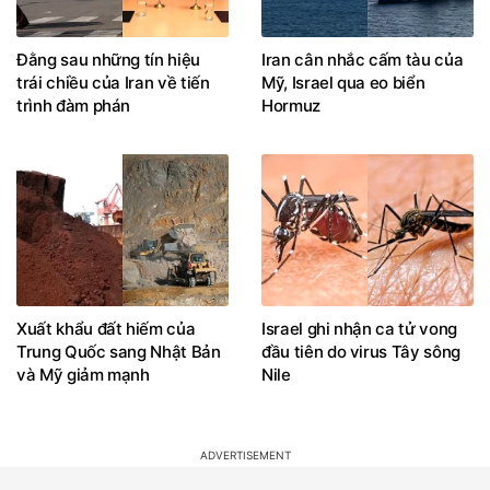
Đằng sau những tín hiệu
Iran cân nhắc cấm tàu của
trái chiều của Iran về tiến
Mỹ, Israel qua eo biển
trình đàm phán
Hormuz
Xuất khẩu đất hiếm của
Israel ghi nhận ca tử vong
Trung Quốc sang Nhật Bản
đầu tiên do virus Tây sông
và Mỹ giảm mạnh
Nile