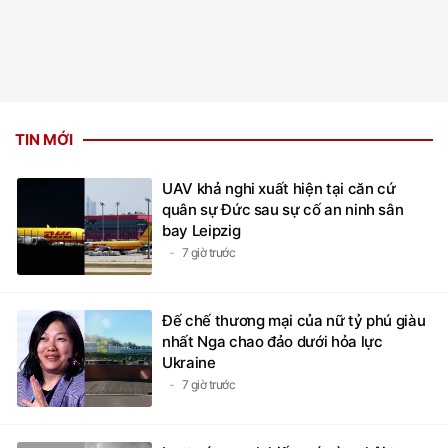
TIN MỚI
UAV khả nghi xuất hiện tại căn cứ
quân sự Đức sau sự cố an ninh sân
bay Leipzig
7 giờ trước
Đế chế thương mại của nữ tỷ phú giàu
nhất Nga chao đảo dưới hỏa lực
Ukraine
7 giờ trước