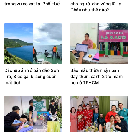
trong vụ xô xát tại Phố Huế
cho người dân vùng lũ Lai
Châu như thế nào?
Đi chụp ảnh ở bán đảo Sơn
Bảo mẫu thừa nhận bắn
Trà, 3 cô gái bị sóng cuốn
dây thun, đánh 2 trẻ mầm
mất tích
non ở TPHCM