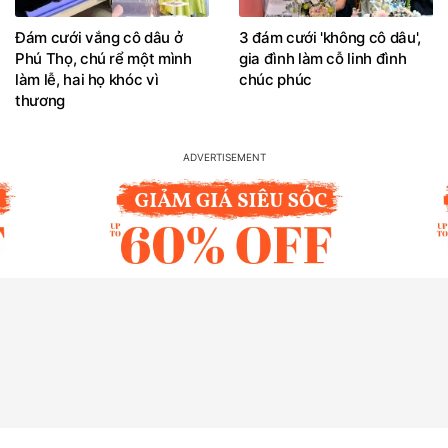
Đám cưới vắng cô dâu ở
3 đám cưới 'không cô dâu',
Phú Thọ, chú rể một mình
gia đình làm cỗ linh đình
làm lễ, hai họ khóc vì
chúc phúc
thương