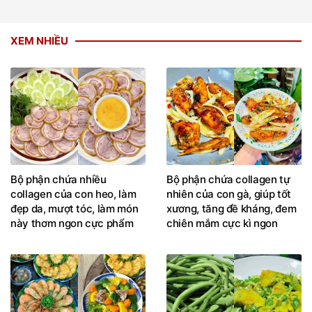
XEM NHIỀU
Bộ phận chứa nhiều
Bộ phận chứa collagen tự
collagen của con heo, làm
nhiên của con gà, giúp tốt
đẹp da, mượt tóc, làm món
xương, tăng đề kháng, đem
này thơm ngon cực phẩm
chiên mắm cực kì ngon