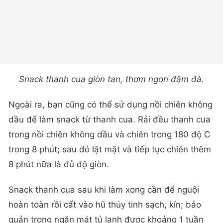
Snack thanh cua giòn tan, thơm ngon đậm đà.
Ngoài ra, bạn cũng có thể sử dụng nồi chiên không
dầu để làm snack từ thanh cua. Rải đều thanh cua
trong nồi chiên không dầu và chiên trong 180 độ C
trong 8 phút; sau đó lật mặt và tiếp tục chiên thêm
8 phút nữa là đủ độ giòn.
Snack thanh cua sau khi làm xong cần để nguội
hoàn toàn rồi cất vào hũ thủy tinh sạch, kín; bảo
quản trong ngăn mát tủ lạnh được khoảng 1 tuần