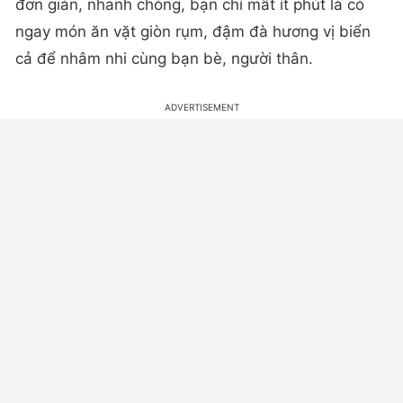
đơn giản, nhanh chóng, bạn chỉ mất ít phút là có
ngay món ăn vặt giòn rụm, đậm đà hương vị biển
cả để nhâm nhi cùng bạn bè, người thân.