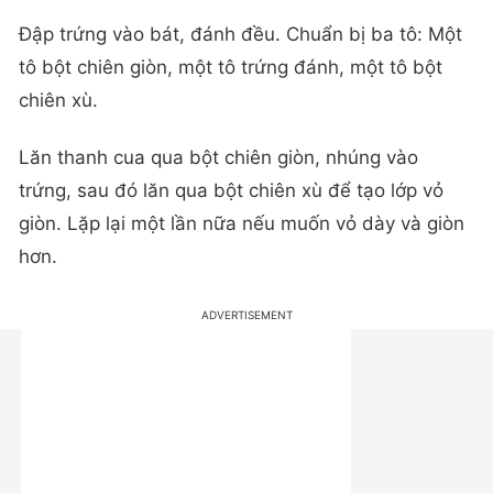
Đập trứng vào bát, đánh đều. Chuẩn bị ba tô: Một
tô bột chiên giòn, một tô trứng đánh, một tô bột
chiên xù.
Lăn thanh cua qua bột chiên giòn, nhúng vào
trứng, sau đó lăn qua bột chiên xù để tạo lớp vỏ
giòn. Lặp lại một lần nữa nếu muốn vỏ dày và giòn
hơn.