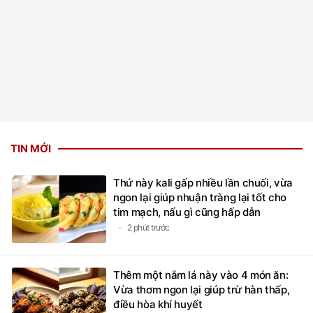
TIN MỚI
Thứ này kali gấp nhiều lần chuối, vừa
ngon lại giúp nhuận tràng lại tốt cho
tim mạch, nấu gì cũng hấp dẫn
2 phút trước
Thêm một nắm lá này vào 4 món ăn:
Vừa thơm ngon lại giúp trừ hàn thấp,
điều hòa khí huyết