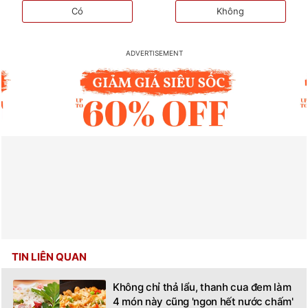
Có
Không
TIN LIÊN QUAN
Không chỉ thả lẩu, thanh cua đem làm
4 món này cũng 'ngon hết nước chấm'