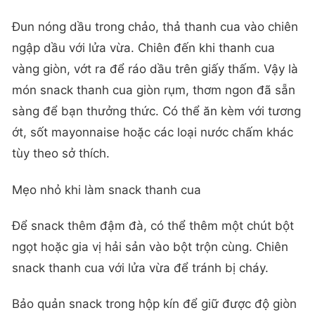
Đun nóng dầu trong chảo, thả thanh cua vào chiên
ngập dầu với lửa vừa. Chiên đến khi thanh cua
vàng giòn, vớt ra để ráo dầu trên giấy thấm. Vậy là
món snack thanh cua giòn rụm, thơm ngon đã sẵn
sàng để bạn thưởng thức. Có thể ăn kèm với tương
ớt, sốt mayonnaise hoặc các loại nước chấm khác
tùy theo sở thích.
Mẹo nhỏ khi làm snack thanh cua
Để snack thêm đậm đà, có thể thêm một chút bột
ngọt hoặc gia vị hải sản vào bột trộn cùng. Chiên
snack thanh cua với lửa vừa để tránh bị cháy.
Bảo quản snack trong hộp kín để giữ được độ giòn