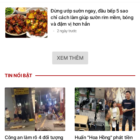
Đừng ướp sườn ngay, đầu bếp 5 sao
chỉ cách làm giúp sườn rim mềm, bóng
và đậm vị hơn hẳn
2 ngày trước
XEM THÊM
TIN NỔI BẬT
Công an làm rõ 4 đối tượng
Huấn "Hoa Hồng" phát tiền