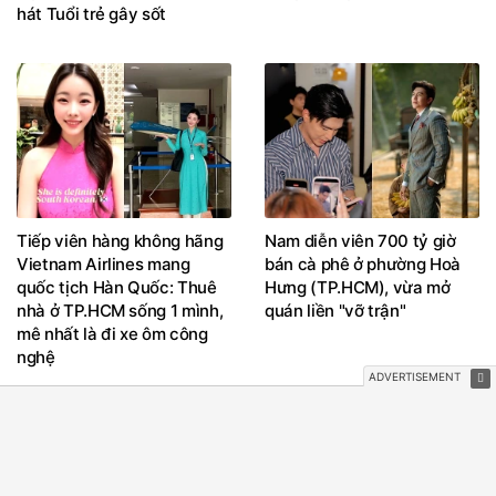
hát Tuổi trẻ gây sốt
Tiếp viên hàng không hãng
Nam diễn viên 700 tỷ giờ
Vietnam Airlines mang
bán cà phê ở phường Hoà
quốc tịch Hàn Quốc: Thuê
Hưng (TP.HCM), vừa mở
nhà ở TP.HCM sống 1 mình,
quán liền "vỡ trận"
mê nhất là đi xe ôm công
nghệ