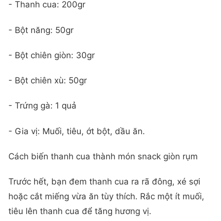
- Thanh cua: 200gr
- Bột năng: 50gr
- Bột chiên giòn: 30gr
- Bột chiên xù: 50gr
- Trứng gà: 1 quả
- Gia vị: Muối, tiêu, ớt bột, dầu ăn.
Cách biến thanh cua thành món snack giòn rụm
Trước hết, bạn đem thanh cua ra rã đông, xé sợi
hoặc cắt miếng vừa ăn tùy thích. Rắc một ít muối,
tiêu lên thanh cua để tăng hương vị.