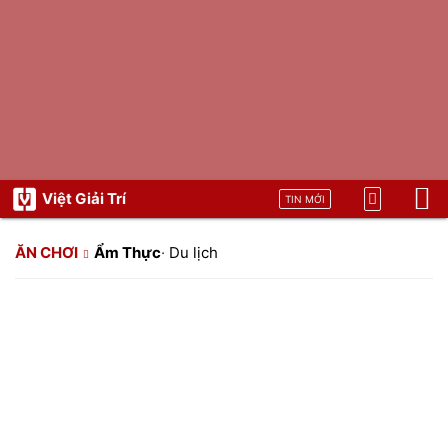
Việt Giải Trí
TIN MỚI
ĂN CHƠI
Ẩm Thực
·
Du lịch