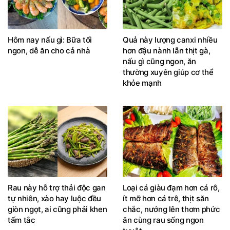
Hôm nay nấu gì: Bữa tối
Quả này lượng canxi nhiều
ngon, dễ ăn cho cả nhà
hơn đậu nành lẫn thịt gà,
nấu gì cũng ngon, ăn
thường xuyên giúp cơ thể
khỏe mạnh
Rau này hỗ trợ thải độc gan
Loại cá giàu đạm hơn cá rô,
tự nhiên, xào hay luộc đều
ít mỡ hơn cá trê, thịt săn
giòn ngọt, ai cũng phải khen
chắc, nướng lên thơm phức
tấm tắc
ăn cùng rau sống ngon