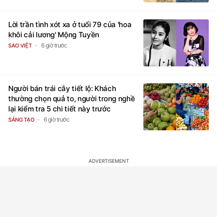
Lời trần tình xót xa ở tuổi 79 của 'hoa
khôi cải lương' Mộng Tuyền
6 giờ trước
SAO VIỆT
Người bán trái cây tiết lộ: Khách
thường chọn quả to, người trong nghề
lại kiểm tra 5 chi tiết này trước
6 giờ trước
SÁNG TẠO