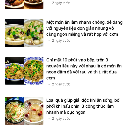
2 ngày trước
Một món ăn làm nhanh chóng, dễ dàng
với nguyên liệu đơn giản nhưng vô
cùng ngon miệng và rất hợp với cơm
2 ngày trước
Chỉ mất 10 phút vào bếp, trộn 3
nguyên liệu này với nhau là có món ăn
ngon đậm đà với rau và thịt, rất đưa
cơm
2 ngày trước
Loại quả giúp giải độc khi ăn sống, bổ
phổi khi nấu chín: 3 công thức làm
nhanh mà cực ngon
2 ngày trước