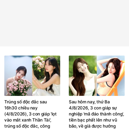
Trúng số độc đắc sau
Sau hôm nay, thứ Ba
16h30 chiều nay
4/8/2026, 3 con giáp sự
(4/8/2026), 3 con giáp 'lọt
nghiệp 'mã đáo thành công',
vào mắt xanh Thần Tài',
tiền bạc phất lên như vũ
trúng số độc đắc, công
bão, về già được hưởng