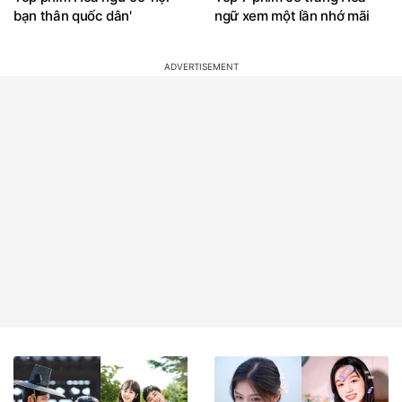
bạn thân quốc dân'
ngữ xem một lần nhớ mãi