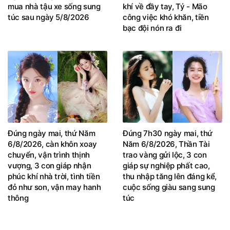
mua nhà tậu xe sống sung
khí về đầy tay, Tý - Mão
túc sau ngày 5/8/2026
công việc khó khăn, tiền
bạc đội nón ra đi
Đúng ngày mai, thứ Năm
Đúng 7h30 ngày mai, thứ
6/8/2026, càn khôn xoay
Năm 6/8/2026, Thần Tài
chuyển, vận trình thịnh
trao vàng gửi lộc, 3 con
vượng, 3 con giáp nhận
giáp sự nghiệp phất cao,
phúc khí nhà trời, tình tiền
thu nhập tăng lên đáng kể,
đỏ như son, vận may hanh
cuộc sống giàu sang sung
thông
túc