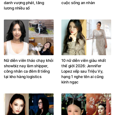
danh vượng phát, tăng
cuộc sống an nhàn
lương nhiều số
Nữ diễn viên tháo chạy khỏi
10 nữ diễn viên giàu nhất
showbiz nay làm shipper,
thế giới 2026: Jennifer
công nhân ca đêm 8 tiếng
Lopez xếp sau Triệu Vy,
tại kho hàng logistics
hạng 1 nghe tên ai cũng
kinh ngạc