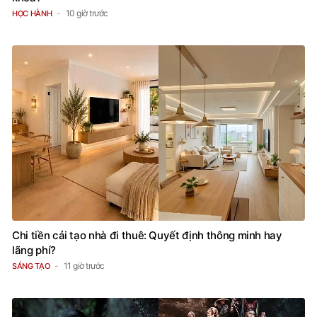
10 giờ trước
HỌC HÀNH
Chi tiền cải tạo nhà đi thuê: Quyết định thông minh hay
lãng phí?
11 giờ trước
SÁNG TẠO