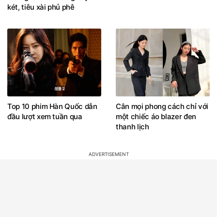
két, tiêu xài phủ phê
Top 10 phim Hàn Quốc dẫn
Cân mọi phong cách chỉ với
đầu lượt xem tuần qua
một chiếc áo blazer đen
thanh lịch