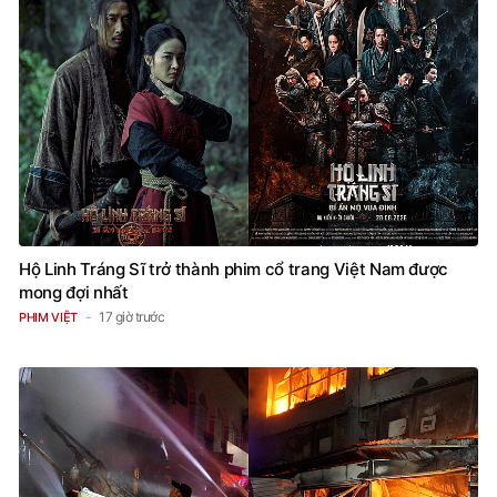
Hộ Linh Tráng Sĩ trở thành phim cổ trang Việt Nam được
mong đợi nhất
17 giờ trước
PHIM VIỆT