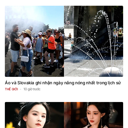
Áo và Slovakia ghi nhận ngày nắng nóng nhất trong lịch sử
10 giờ trước
THẾ GIỚI