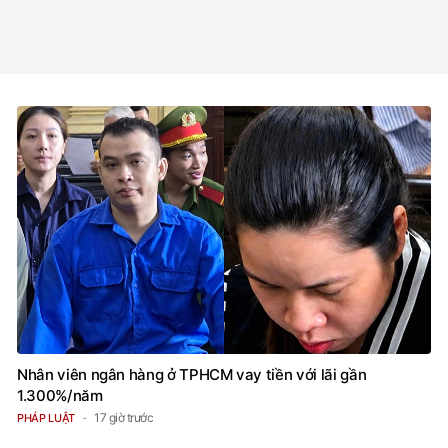
Nhân viên ngân hàng ở TPHCM vay tiền với lãi gần
1.300%/năm
17 giờ trước
PHÁP LUẬT