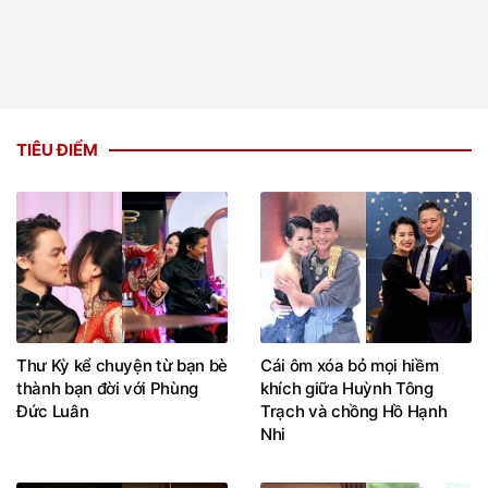
TIÊU ĐIỂM
Thư Kỳ kể chuyện từ bạn bè
Cái ôm xóa bỏ mọi hiềm
thành bạn đời với Phùng
khích giữa Huỳnh Tông
Đức Luân
Trạch và chồng Hồ Hạnh
Nhi