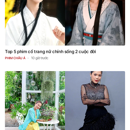
Top 5 phim cổ trang nữ chính sống 2 cuộc đời
10 giờ trước
PHIM CHÂU Á