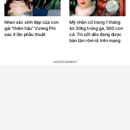
Nhan sắc xinh đẹp của con
Mỹ nhân cổ trang 1 tháng
gái "thiên hậu" Vương Phi
ăn 30kg trứng gà, 500 con
sau 4 lần phẫu thuật
cá: Tin sốt dẻo đang được
bàn tán rôm rả trên mạng