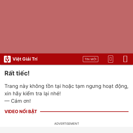
Việt Giải Trí
TIN MỚI
Rất tiếc!
Trang này không tồn tại hoặc tạm ngưng hoạt động,
xin hãy kiểm tra lại nhé!
— Cám ơn!
VIDEO NỔI BẬT