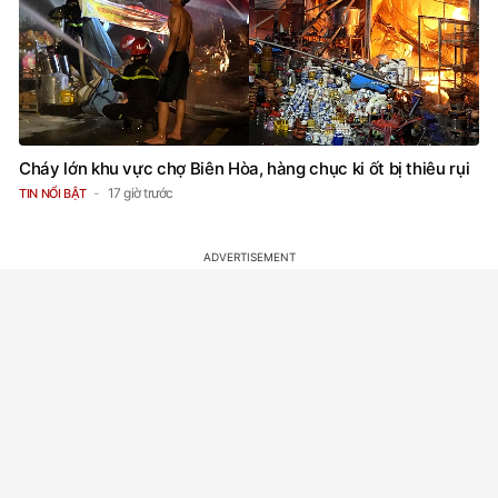
Cháy lớn khu vực chợ Biên Hòa, hàng chục ki ốt bị thiêu rụi
17 giờ trước
TIN NỔI BẬT