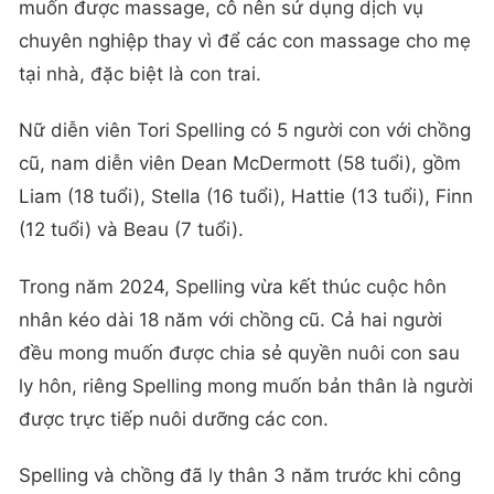
muốn được massage, cô nên sử dụng dịch vụ
chuyên nghiệp thay vì để các con massage cho mẹ
tại nhà, đặc biệt là con trai.
Nữ diễn viên Tori Spelling có 5 người con với chồng
cũ, nam diễn viên Dean McDermott (58 tuổi), gồm
Liam (18 tuổi), Stella (16 tuổi), Hattie (13 tuổi), Finn
(12 tuổi) và Beau (7 tuổi).
Trong năm 2024, Spelling vừa kết thúc cuộc hôn
nhân kéo dài 18 năm với chồng cũ. Cả hai người
đều mong muốn được chia sẻ quyền nuôi con sau
ly hôn, riêng Spelling mong muốn bản thân là người
được trực tiếp nuôi dưỡng các con.
Spelling và chồng đã ly thân 3 năm trước khi công