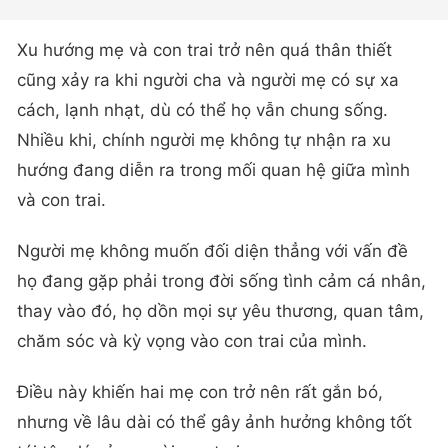
Xu hướng mẹ và con trai trở nên quá thân thiết
cũng xảy ra khi người cha và người mẹ có sự xa
cách, lạnh nhạt, dù có thể họ vẫn chung sống.
Nhiều khi, chính người mẹ không tự nhận ra xu
hướng đang diễn ra trong mối quan hệ giữa mình
và con trai.
Người mẹ không muốn đối diện thẳng với vấn đề
họ đang gặp phải trong đời sống tình cảm cá nhân,
thay vào đó, họ dồn mọi sự yêu thương, quan tâm,
chăm sóc và kỳ vọng vào con trai của mình.
Điều này khiến hai mẹ con trở nên rất gắn bó,
nhưng về lâu dài có thể gây ảnh hưởng không tốt