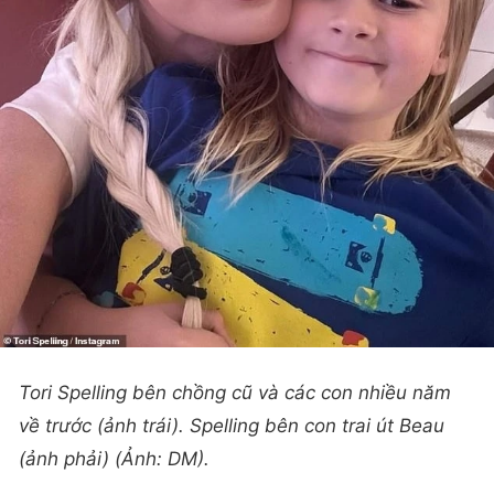
Tori Spelling bên chồng cũ và các con nhiều năm
về trước (ảnh trái). Spelling bên con trai út Beau
(ảnh phải) (Ảnh: DM).