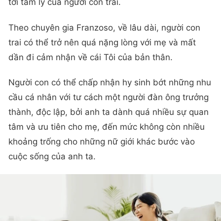
tới tâm lý của người con trai.
Theo chuyên gia Franzoso, về lâu dài, người con
trai có thể trở nên quá nặng lòng với mẹ và mất
dần đi cảm nhận về cái Tôi của bản thân.
Người con có thể chấp nhận hy sinh bớt những nhu
cầu cá nhân với tư cách một người đàn ông trưởng
thành, độc lập, bởi anh ta dành quá nhiều sự quan
tâm và ưu tiên cho mẹ, đến mức không còn nhiều
khoảng trống cho những nữ giới khác bước vào
cuộc sống của anh ta.