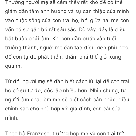
Thường người mẹ sẽ cảm thấy rất khó để có thể
giảm dần tầm ảnh hưởng và sự can thiệp của mình
vào cuộc sống của con trai họ, bởi giữa hai mẹ con
vốn có sự gắn bó rất sâu sắc. Dù vậy, đây là điều
bắt buộc phải làm. Khi con dần bước vào tuổi
trưởng thành, người mẹ cần tạo điều kiện phù hợp,
để con tự do phát triển, khám phá thế giới xung
quanh.
Từ đó, người mẹ sẽ dần biết cách lùi lại để con trai
họ có sự tự do, độc lập nhiều hơn. Nhìn chung, tự
người làm cha, làm mẹ sẽ biết cách cân nhắc, điều
chỉnh sao cho phù hợp với gia đình, con cái của
mình.
Theo bà Franzoso, trường hợp mẹ và con trai trở