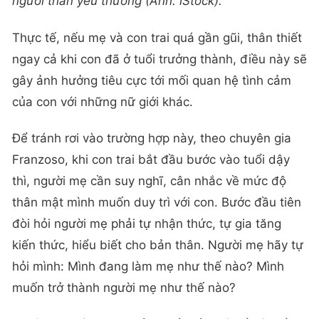
người thân yêu thương (Ảnh: iStock).
Thực tế, nếu mẹ và con trai quá gần gũi, thân thiết
ngay cả khi con đã ở tuổi trưởng thành, điều này sẽ
gây ảnh hưởng tiêu cực tới mối quan hệ tình cảm
của con với những nữ giới khác.
Để tránh rơi vào trường hợp này, theo chuyên gia
Franzoso, khi con trai bắt đầu bước vào tuổi dậy
thì, người mẹ cần suy nghĩ, cân nhắc về mức độ
thân mật mình muốn duy trì với con. Bước đầu tiên
đòi hỏi người mẹ phải tự nhận thức, tự gia tăng
kiến thức, hiểu biết cho bản thân. Người mẹ hãy tự
hỏi mình: Mình đang làm mẹ như thế nào? Mình
muốn trở thành người mẹ như thế nào?