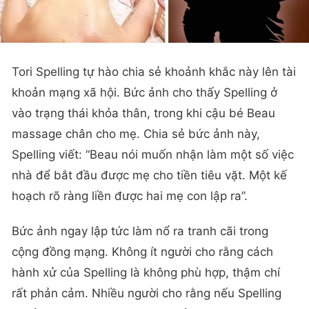
Tori Spelling tự hào chia sẻ khoảnh khắc này lên tài
khoản mạng xã hội. Bức ảnh cho thấy Spelling ở
vào trạng thái khỏa thân, trong khi cậu bé Beau
massage chân cho mẹ. Chia sẻ bức ảnh này,
Spelling viết: “Beau nói muốn nhận làm một số việc
nhà để bắt đầu được mẹ cho tiền tiêu vặt. Một kế
hoạch rõ ràng liền được hai mẹ con lập ra”.
Bức ảnh ngay lập tức làm nổ ra tranh cãi trong
cộng đồng mạng. Không ít người cho rằng cách
hành xử của Spelling là không phù hợp, thậm chí
rất phản cảm. Nhiều người cho rằng nếu Spelling