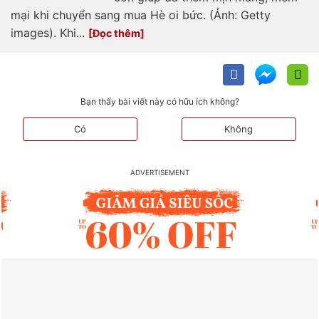
mại khi chuyển sang mua Hè oi bức. (Ảnh: Getty
images). Khi...
Bạn thấy bài viết này có hữu ích không?
Có
Không