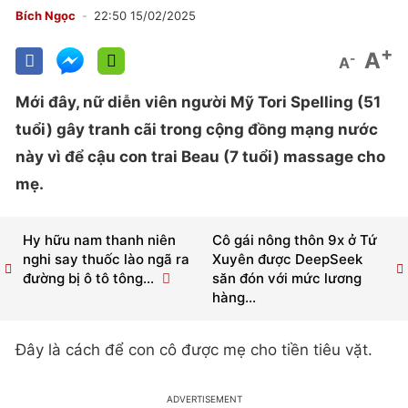
Bích Ngọc
22:50 15/02/2025
+
A
-
A
Mới đây, nữ diễn viên người Mỹ Tori Spelling (51
tuổi) gây tranh cãi trong cộng đồng mạng nước
này vì để cậu con trai Beau (7 tuổi) massage cho
mẹ.
Hy hữu nam thanh niên
Cô gái nông thôn 9x ở Tứ
nghi say thuốc lào ngã ra
Xuyên được DeepSeek
đường bị ô tô tông...
săn đón với mức lương
hàng...
Đây là cách để con cô được mẹ cho tiền tiêu vặt.