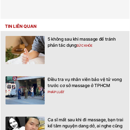
TIN LIÊN QUAN
5 không sau khi massage để tránh
phản tác dụng
SỨC KHỎE
Điều tra vụ nhân viên bảo vệ tử vong
trước cơ sở massage ở TPHCM
PHÁP LUẬT
Ca sĩ mất sau khi đi massage, bạn trai
kể tâm nguyện dang dở, ai nghe cũng